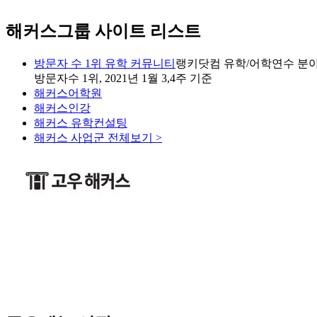
해커스그룹 사이트 리스트
방문자 수 1위 유학 커뮤니티
랭키닷컴 유학/어학연수 분야
방문자수 1위, 2021년 1월 3,4주 기준
해커스어학원
해커스인강
해커스 유학컨설팅
해커스 사업군 전체보기 >