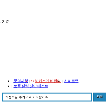
 기준
문의사항
해커스에 바란다
사이트맵
토플 실력 진단 테스트
검색