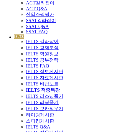
ACT길라잡이
ACT Q&A
신입스펙평가
SSAT길라잡이
SSAT Q&A
SSAT FAQ
IELTS 길라잡이
IELTS 교재분석
IELTS 학원정보
IELTS 공부전략
IELTS FAQ
IELTS 정보게시판
IELTS 자료게시판
IELTS 비법노트
IELTS 적중특강
IELTS 리스닝풀기
IELTS 리딩풀기
IELTS 보카외우기
라이팅게시판
스피킹게시판
IELTS Q&A