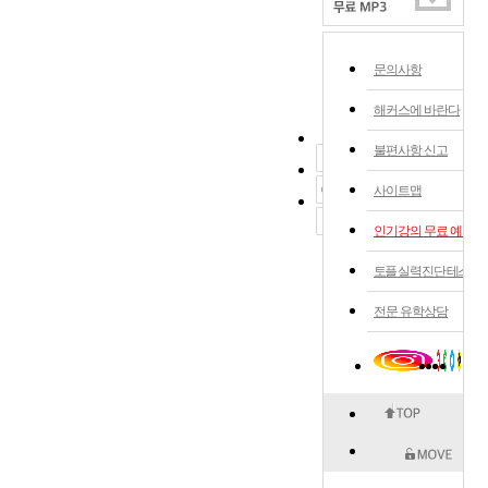
문의사항
해커스에 바란다
불편사항 신고
사이트맵
인기강의 무료 예약
토플 실력 진단 테스트
전문 유학상담