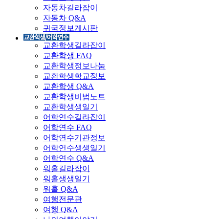
자동차길라잡이
자동차 Q&A
귀국정보게시판
교환학생길라잡이
교환학생 FAQ
교환학생정보나눔
교환학생학교정보
교환학생 Q&A
교환학생비법노트
교환학생생일기
어학연수길라잡이
어학연수 FAQ
어학연수기관정보
어학연수생생일기
어학연수 Q&A
워홀길라잡이
워홀생생일기
워홀 Q&A
여행전문관
여행 Q&A