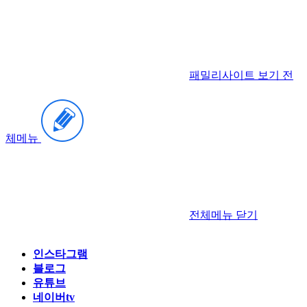
패밀리사이트 보기
전
체메뉴
전체메뉴
닫기
인스타그램
블로그
유튜브
네이버tv