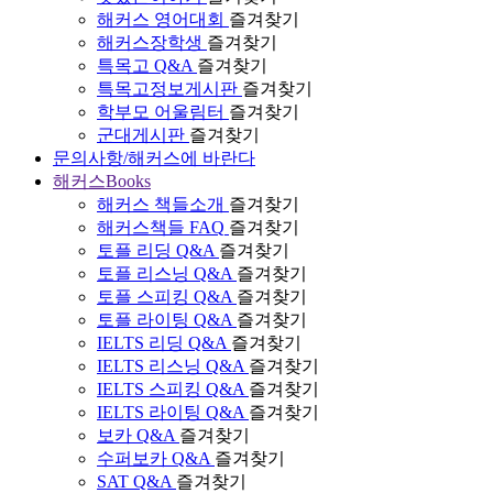
해커스 영어대회
즐겨찾기
해커스장학생
즐겨찾기
특목고 Q&A
즐겨찾기
특목고정보게시판
즐겨찾기
학부모 어울림터
즐겨찾기
군대게시판
즐겨찾기
문의사항/해커스에 바란다
해커스Books
해커스 책들소개
즐겨찾기
해커스책들 FAQ
즐겨찾기
토플 리딩 Q&A
즐겨찾기
토플 리스닝 Q&A
즐겨찾기
토플 스피킹 Q&A
즐겨찾기
토플 라이팅 Q&A
즐겨찾기
IELTS 리딩 Q&A
즐겨찾기
IELTS 리스닝 Q&A
즐겨찾기
IELTS 스피킹 Q&A
즐겨찾기
IELTS 라이팅 Q&A
즐겨찾기
보카 Q&A
즐겨찾기
수퍼보카 Q&A
즐겨찾기
SAT Q&A
즐겨찾기