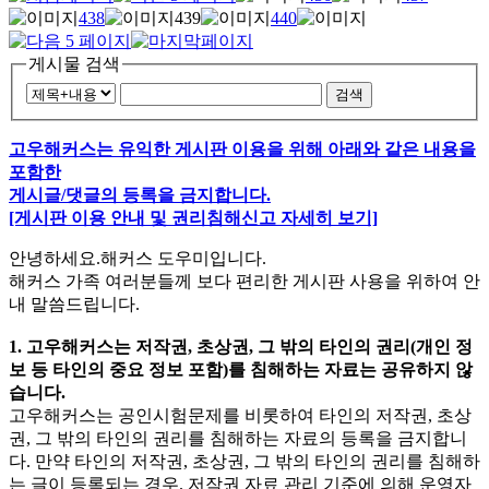
438
439
440
게시물 검색
검색
고우해커스는 유익한 게시판 이용을 위해 아래와 같은 내용을
포함한
게시글/댓글의 등록을 금지합니다.
[게시판 이용 안내 및 권리침해신고 자세히 보기]
안녕하세요.해커스 도우미입니다.
해커스 가족 여러분들께 보다 편리한 게시판 사용을 위하여 안
내 말씀드립니다.
1. 고우해커스는 저작권, 초상권, 그 밖의 타인의 권리(개인 정
보 등 타인의 중요 정보 포함)를 침해하는 자료는 공유하지 않
습니다.
고우해커스는 공인시험문제를 비롯하여 타인의 저작권, 초상
권, 그 밖의 타인의 권리를 침해하는 자료의 등록을 금지합니
다. 만약 타인의 저작권, 초상권, 그 밖의 타인의 권리를 침해하
는 글이 등록되는 경우. 저작권 자료 관리 기준에 의해 운영자