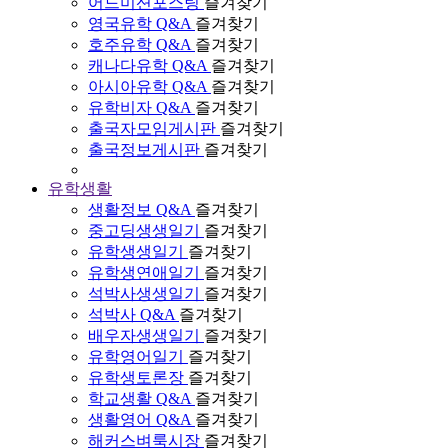
어드미션포스팅
즐겨찾기
영국유학 Q&A
즐겨찾기
호주유학 Q&A
즐겨찾기
캐나다유학 Q&A
즐겨찾기
아시아유학 Q&A
즐겨찾기
유학비자 Q&A
즐겨찾기
출국자모임게시판
즐겨찾기
출국정보게시판
즐겨찾기
유학생활
생활정보 Q&A
즐겨찾기
중고딩생생일기
즐겨찾기
유학생생일기
즐겨찾기
유학생연애일기
즐겨찾기
석박사생생일기
즐겨찾기
석박사 Q&A
즐겨찾기
배우자생생일기
즐겨찾기
유학영어일기
즐겨찾기
유학생토론장
즐겨찾기
학교생활 Q&A
즐겨찾기
생활영어 Q&A
즐겨찾기
해커스벼룩시장
즐겨찾기