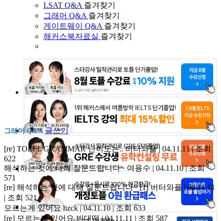
LSAT Q&A
즐겨찾기
그래머 Q&A
즐겨찾기
게이트웨이 Q&A
즐겨찾기
해커스북자료실
즐겨찾기
글쓰기
그래머 Q&A
[re] TOEFL GRAMMAR 난이도는..
버터와플 | 04.11.11 | 조회
622
해석하는 것에 대해 질문드립니다~
여용수 | 04.11.10 | 조회
571
[re] 해석하는 것에 대해 질문드립니다~
[1]
버터와플 | 04.11.11
| 조회 521
모르는게 있어요
hzck | 04.11.10 | 조회 633
[re] 모르는게 있어요
빈대떡 | 04.11.11 | 조회 587