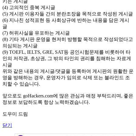
키는 게시글
(4) 고의적인 중복 게시글
(5) 게시판 이용자들 간의 분란조장을 목적으로 작성된 게시글
(6) 지나친 성적표현 등 사회상규에 반하는 내용을 담은 게시
글
(7) 허위사실을 유포하는 게시글
(8) 기타 게시판 운영을 현저히 방행할 목적으로 작성되었다고
의심되는 게시글
(9) TOEFL, IELTS, GRE, SAT등 공인시험문제를 비롯하여 타
인의 저작권, 초상권, 그 밖의 타인의 권리를 침해하는 자료게
시글
위와 같은 내용의 게시글/댓글을 등록하여 게시판의 원활한 운
영을 방해하는 경우, 운영자가 임의로 삭제 또는 블라인드 조
치할 수 있습니다.
앞으로도 goHackers.com에 많은 관심과 애정 부탁드리며, 좋은
정보로 보답하도록 항상 노력하겠습니다.
도우미 드림
닫기