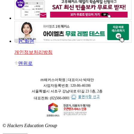
PC화면
개인정보처리방침
맨위로
㈜해커스어학원 | 대표이사:박재만
사업자등록번호: 120-86-46186
서울특별시 서초구 강남대로 61길 23 1층, 2층
대표전화: (02)566-0001
© Hackers Education Group
접속: