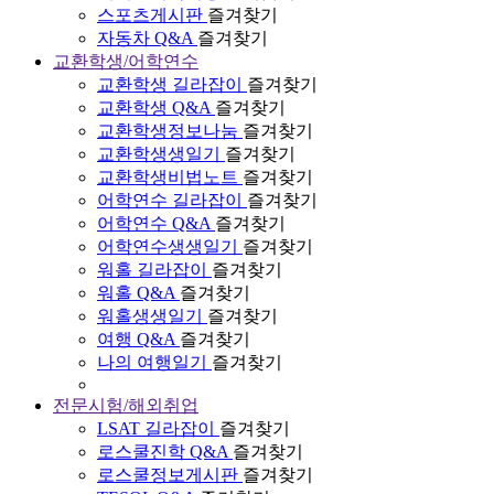
스포츠게시판
즐겨찾기
자동차 Q&A
즐겨찾기
교환학생/어학연수
교환학생 길라잡이
즐겨찾기
교환학생 Q&A
즐겨찾기
교환학생정보나눔
즐겨찾기
교환학생생일기
즐겨찾기
교환학생비법노트
즐겨찾기
어학연수 길라잡이
즐겨찾기
어학연수 Q&A
즐겨찾기
어학연수생생일기
즐겨찾기
워홀 길라잡이
즐겨찾기
워홀 Q&A
즐겨찾기
워홀생생일기
즐겨찾기
여행 Q&A
즐겨찾기
나의 여행일기
즐겨찾기
전문시험/해외취업
LSAT 길라잡이
즐겨찾기
로스쿨진학 Q&A
즐겨찾기
로스쿨정보게시판
즐겨찾기