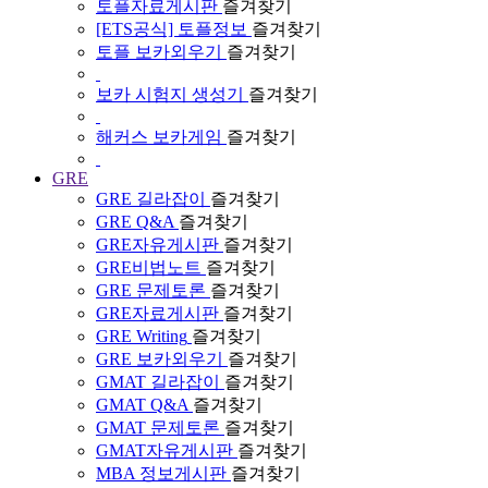
토플자료게시판
즐겨찾기
[ETS공식] 토플정보
즐겨찾기
토플 보카외우기
즐겨찾기
보카 시험지 생성기
즐겨찾기
해커스 보카게임
즐겨찾기
GRE
GRE 길라잡이
즐겨찾기
GRE Q&A
즐겨찾기
GRE자유게시판
즐겨찾기
GRE비법노트
즐겨찾기
GRE 문제토론
즐겨찾기
GRE자료게시판
즐겨찾기
GRE Writing
즐겨찾기
GRE 보카외우기
즐겨찾기
GMAT 길라잡이
즐겨찾기
GMAT Q&A
즐겨찾기
GMAT 문제토론
즐겨찾기
GMAT자유게시판
즐겨찾기
MBA 정보게시판
즐겨찾기