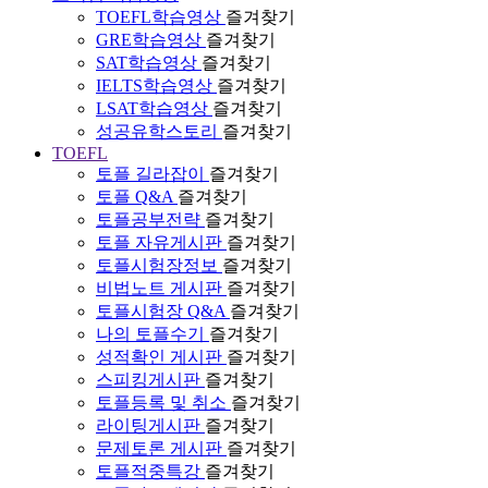
TOEFL학습영상
즐겨찾기
GRE학습영상
즐겨찾기
SAT학습영상
즐겨찾기
IELTS학습영상
즐겨찾기
LSAT학습영상
즐겨찾기
성공유학스토리
즐겨찾기
TOEFL
토플 길라잡이
즐겨찾기
토플 Q&A
즐겨찾기
토플공부전략
즐겨찾기
토플 자유게시판
즐겨찾기
토플시험장정보
즐겨찾기
비법노트 게시판
즐겨찾기
토플시험장 Q&A
즐겨찾기
나의 토플수기
즐겨찾기
성적확인 게시판
즐겨찾기
스피킹게시판
즐겨찾기
토플등록 및 취소
즐겨찾기
라이팅게시판
즐겨찾기
문제토론 게시판
즐겨찾기
토플적중특강
즐겨찾기