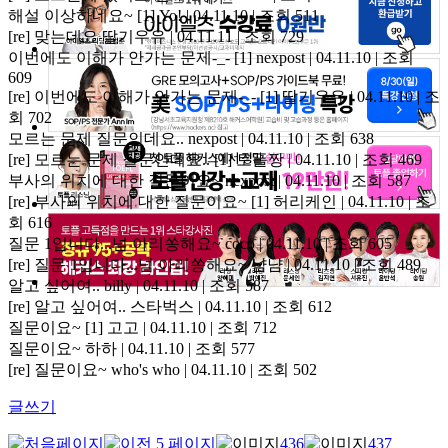
해설 이상하네요~
[1]
Yo! | 04.11.10 | 조회 511
[re] 맞는데요
딸기우유 | 04.11.11 | 조회 729
이번에도 이해가 안가는 문제-_-
[1]
nexpost | 04.11.10 | 조회
609
[re] 이번에도 이해가 안가는 문제-_-
[1]
딸기우유 | 04.11.10 | 조
회 702
모르는 문제 질문인데요..
nexpost | 04.11.10 | 조회 638
[re] 모르는 문제 질문인데요..
[1]
토플짱 | 04.11.10 | 조회 469
부사의 위치에 대한 질문이요~
nexpost | 04.11.10 | 조회 587
[re] 부사의 위치에 대한 질문이요~
[1]
허리케인 | 04.11.10 | 조
회 616
질문 1입니다...넘 아리쏭해요~
coco | 04.11.10 | 조회 605
[re] 질문 1입니다...넘 아리쏭해요~
냠냠 | 04.11.10 | 조회 489
알고 싶어여..
billy | 04.11.10 | 조회 587
[re] 알고 싶어여..
스타벅스 | 04.11.10 | 조회 612
질문이요~
[1]
고고 | 04.11.10 | 조회 712
질문이요~
하하 | 04.11.10 | 조회 577
[re] 질문이요~
who's who | 04.11.10 | 조회 502
글쓰기
436
437