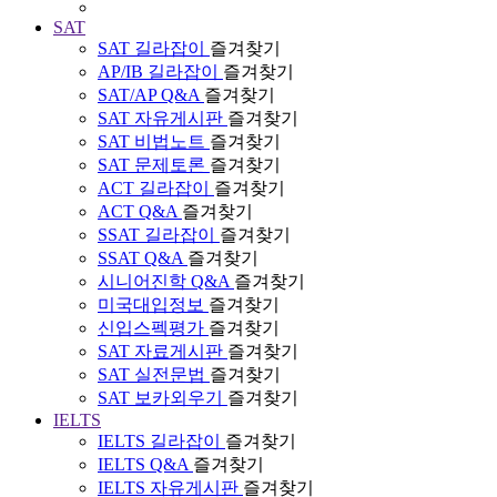
SAT
SAT 길라잡이
즐겨찾기
AP/IB 길라잡이
즐겨찾기
SAT/AP Q&A
즐겨찾기
SAT 자유게시판
즐겨찾기
SAT 비법노트
즐겨찾기
SAT 문제토론
즐겨찾기
ACT 길라잡이
즐겨찾기
ACT Q&A
즐겨찾기
SSAT 길라잡이
즐겨찾기
SSAT Q&A
즐겨찾기
시니어진학 Q&A
즐겨찾기
미국대입정보
즐겨찾기
신입스펙평가
즐겨찾기
SAT 자료게시판
즐겨찾기
SAT 실전문법
즐겨찾기
SAT 보카외우기
즐겨찾기
IELTS
IELTS 길라잡이
즐겨찾기
IELTS Q&A
즐겨찾기
IELTS 자유게시판
즐겨찾기