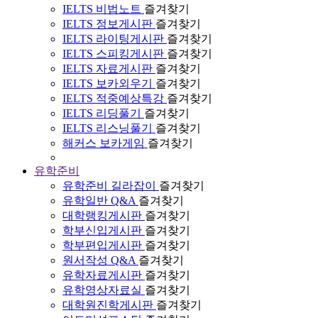
IELTS 비법노트
즐겨찾기
IELTS 정보게시판
즐겨찾기
IELTS 라이팅게시판
즐겨찾기
IELTS 스피킹게시판
즐겨찾기
IELTS 자료게시판
즐겨찾기
IELTS 보카외우기
즐겨찾기
IELTS 적중예상특강
즐겨찾기
IELTS 리딩풀기
즐겨찾기
IELTS 리스닝풀기
즐겨찾기
해커스 보카게임
즐겨찾기
유학준비
유학준비 길라잡이
즐겨찾기
유학일반 Q&A
즐겨찾기
대학랭킹게시판
즐겨찾기
학부신입게시판
즐겨찾기
학부편입게시판
즐겨찾기
원서작성 Q&A
즐겨찾기
유학자료게시판
즐겨찾기
유학영상자료실
즐겨찾기
대학원진학게시판
즐겨찾기