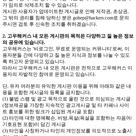
가 임의로 삭제조치 할 수 있습니다.
게시판 사용자가 업데이트한 게시글로 인해 저작권, 초상권,
그 밖의 권리를 침해 당하신 분은
gohep@hackers.com
로 문의
주시면 검토 후 신속한 조치를 취하겠습니다.
2. 고우해커스 내 모든 게시판의 목적은 다양하고 질 높은 정보
의 공유에 있습니다.
고우해커스는 '비로그인, 무료로 운영되는 커뮤니티'로써, 이
용자분들 간에 다양하고 질 높은 지식과 정보를 나눌 수 있도
록 하고자 운영되고 있습니다.
따라서 고우해커스 내 모든 게시판은 전적으로 고우해커스 이
용자의 자발적인 참여로 운영되고 있습니다.
단, 유저 여러분의 유익한 게시판 이용을 위해 아래와 같은 내
용을 포함한 게시글의 등록을 금지합니다.
(1) 불법 스팸 및 광고 목적으로 올린 것으로 의심되는 게시글
(정보제공을 가장한 지속적인 광고게시글 및 타 카페나 사이
트 홍보를 위한 링크가 삽입된 게시글 포함)
(2) 타인에 대한 명예훼손, 비방,욕설(욕설을 포함하는 자음어/
기호표현 포함)이 담긴 게시글
(3) 타인을 사칭하거나 타인의 개인정보를 의도적으로 노출시