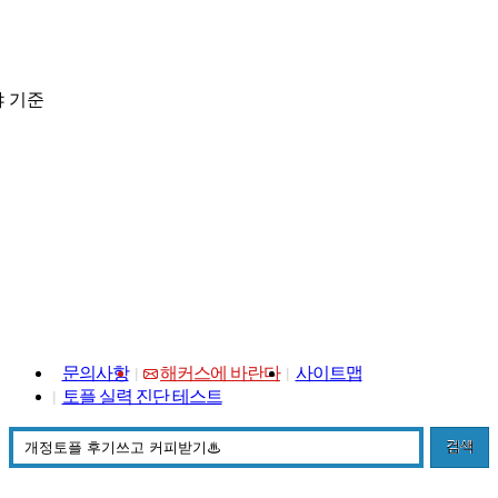
 기준
문의사항
해커스에 바란다
사이트맵
토플 실력 진단 테스트
검색