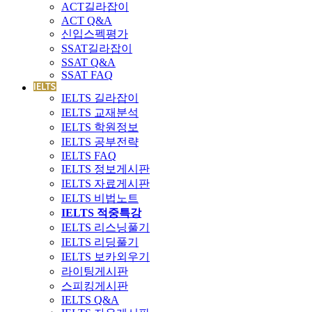
ACT길라잡이
ACT Q&A
신입스펙평가
SSAT길라잡이
SSAT Q&A
SSAT FAQ
IELTS 길라잡이
IELTS 교재분석
IELTS 학원정보
IELTS 공부전략
IELTS FAQ
IELTS 정보게시판
IELTS 자료게시판
IELTS 비법노트
IELTS 적중특강
IELTS 리스닝풀기
IELTS 리딩풀기
IELTS 보카외우기
라이팅게시판
스피킹게시판
IELTS Q&A