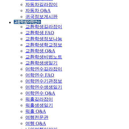
자동차길라잡이
자동차 Q&A
귀국정보게시판
교환학생길라잡이
교환학생 FAQ
교환학생정보나눔
교환학생학교정보
교환학생 Q&A
교환학생비법노트
교환학생생일기
어학연수길라잡이
어학연수 FAQ
어학연수기관정보
어학연수생생일기
어학연수 Q&A
워홀길라잡이
워홀생생일기
워홀 Q&A
여행전문관
여행 Q&A