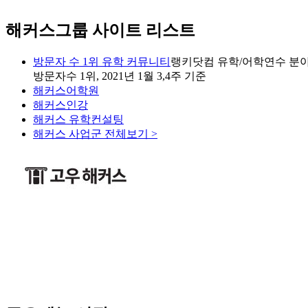
해커스그룹 사이트 리스트
방문자 수 1위 유학 커뮤니티
랭키닷컴 유학/어학연수 분야
방문자수 1위, 2021년 1월 3,4주 기준
해커스어학원
해커스인강
해커스 유학컨설팅
해커스 사업군 전체보기 >