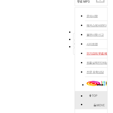
문의사항
해커스에 바란다
불편사항 신고
사이트맵
인기강의 무료 예약
토플 실력 진단 테스트
전문 유학상담