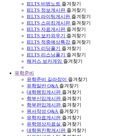
IELTS 비법노트
즐겨찾기
IELTS 정보게시판
즐겨찾기
IELTS 라이팅게시판
즐겨찾기
IELTS 스피킹게시판
즐겨찾기
IELTS 자료게시판
즐겨찾기
IELTS 보카외우기
즐겨찾기
IELTS 적중예상특강
즐겨찾기
IELTS 리딩풀기
즐겨찾기
IELTS 리스닝풀기
즐겨찾기
해커스 보카게임
즐겨찾기
유학준비
유학준비 길라잡이
즐겨찾기
유학일반 Q&A
즐겨찾기
대학랭킹게시판
즐겨찾기
학부신입게시판
즐겨찾기
학부편입게시판
즐겨찾기
원서작성 Q&A
즐겨찾기
유학자료게시판
즐겨찾기
유학영상자료실
즐겨찾기
대학원진학게시판
즐겨찾기