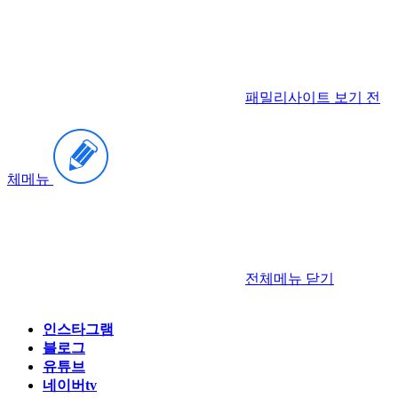
패밀리사이트 보기
전
체메뉴
전체메뉴
닫기
인스타그램
블로그
유튜브
네이버tv