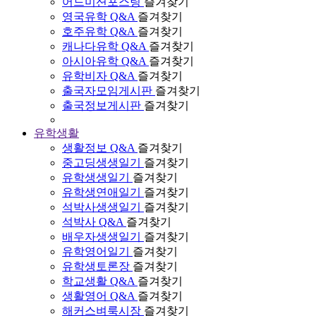
어드미션포스팅
즐겨찾기
영국유학 Q&A
즐겨찾기
호주유학 Q&A
즐겨찾기
캐나다유학 Q&A
즐겨찾기
아시아유학 Q&A
즐겨찾기
유학비자 Q&A
즐겨찾기
출국자모임게시판
즐겨찾기
출국정보게시판
즐겨찾기
유학생활
생활정보 Q&A
즐겨찾기
중고딩생생일기
즐겨찾기
유학생생일기
즐겨찾기
유학생연애일기
즐겨찾기
석박사생생일기
즐겨찾기
석박사 Q&A
즐겨찾기
배우자생생일기
즐겨찾기
유학영어일기
즐겨찾기
유학생토론장
즐겨찾기
학교생활 Q&A
즐겨찾기
생활영어 Q&A
즐겨찾기
해커스벼룩시장
즐겨찾기