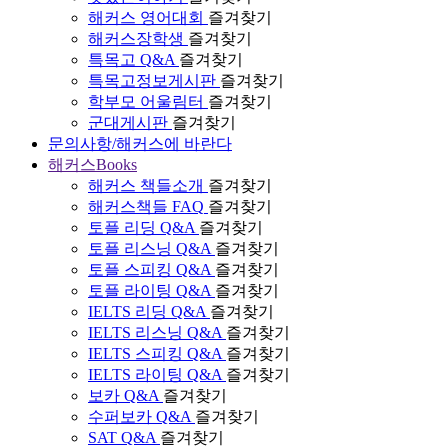
해커스 영어대회
즐겨찾기
해커스장학생
즐겨찾기
특목고 Q&A
즐겨찾기
특목고정보게시판
즐겨찾기
학부모 어울림터
즐겨찾기
군대게시판
즐겨찾기
문의사항/해커스에 바란다
해커스Books
해커스 책들소개
즐겨찾기
해커스책들 FAQ
즐겨찾기
토플 리딩 Q&A
즐겨찾기
토플 리스닝 Q&A
즐겨찾기
토플 스피킹 Q&A
즐겨찾기
토플 라이팅 Q&A
즐겨찾기
IELTS 리딩 Q&A
즐겨찾기
IELTS 리스닝 Q&A
즐겨찾기
IELTS 스피킹 Q&A
즐겨찾기
IELTS 라이팅 Q&A
즐겨찾기
보카 Q&A
즐겨찾기
수퍼보카 Q&A
즐겨찾기
SAT Q&A
즐겨찾기