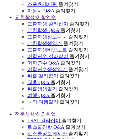
스포츠게시판
즐겨찾기
자동차 Q&A
즐겨찾기
교환학생/어학연수
교환학생 길라잡이
즐겨찾기
교환학생 Q&A
즐겨찾기
교환학생정보나눔
즐겨찾기
교환학생생일기
즐겨찾기
교환학생비법노트
즐겨찾기
어학연수 길라잡이
즐겨찾기
어학연수 Q&A
즐겨찾기
어학연수생생일기
즐겨찾기
워홀 길라잡이
즐겨찾기
워홀 Q&A
즐겨찾기
워홀생생일기
즐겨찾기
여행 Q&A
즐겨찾기
나의 여행일기
즐겨찾기
전문시험/해외취업
LSAT 길라잡이
즐겨찾기
로스쿨진학 Q&A
즐겨찾기
로스쿨정보게시판
즐겨찾기