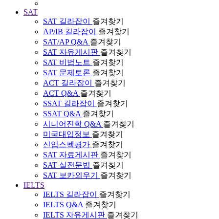
SAT
SAT 길라잡이
즐겨찾기
AP/IB 길라잡이
즐겨찾기
SAT/AP Q&A
즐겨찾기
SAT 자유게시판
즐겨찾기
SAT 비법노트
즐겨찾기
SAT 문제토론
즐겨찾기
ACT 길라잡이
즐겨찾기
ACT Q&A
즐겨찾기
SSAT 길라잡이
즐겨찾기
SSAT Q&A
즐겨찾기
시니어진학 Q&A
즐겨찾기
미국대입정보
즐겨찾기
신입스펙평가
즐겨찾기
SAT 자료게시판
즐겨찾기
SAT 실전문법
즐겨찾기
SAT 보카외우기
즐겨찾기
IELTS
IELTS 길라잡이
즐겨찾기
IELTS Q&A
즐겨찾기
IELTS 자유게시판
즐겨찾기