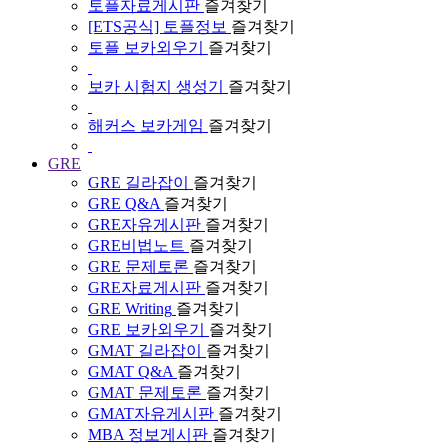
토플자료게시판
즐겨찾기
[ETS공식] 토플정보
즐겨찾기
토플 보카외우기
즐겨찾기
보카 시험지 생성기
즐겨찾기
해커스 보카게임
즐겨찾기
GRE
GRE 길라잡이
즐겨찾기
GRE Q&A
즐겨찾기
GRE자유게시판
즐겨찾기
GRE비법노트
즐겨찾기
GRE 문제토론
즐겨찾기
GRE자료게시판
즐겨찾기
GRE Writing
즐겨찾기
GRE 보카외우기
즐겨찾기
GMAT 길라잡이
즐겨찾기
GMAT Q&A
즐겨찾기
GMAT 문제토론
즐겨찾기
GMAT자유게시판
즐겨찾기
MBA 정보게시판
즐겨찾기