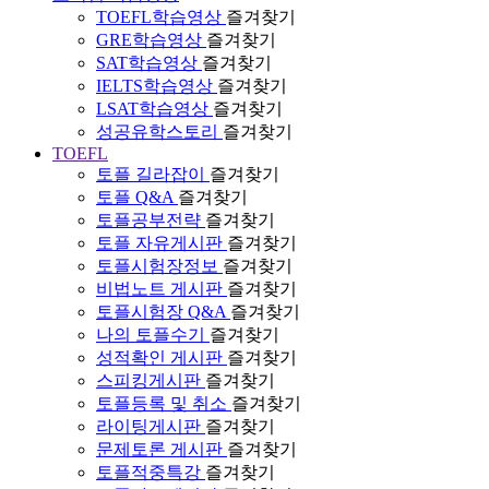
TOEFL학습영상
즐겨찾기
GRE학습영상
즐겨찾기
SAT학습영상
즐겨찾기
IELTS학습영상
즐겨찾기
LSAT학습영상
즐겨찾기
성공유학스토리
즐겨찾기
TOEFL
토플 길라잡이
즐겨찾기
토플 Q&A
즐겨찾기
토플공부전략
즐겨찾기
토플 자유게시판
즐겨찾기
토플시험장정보
즐겨찾기
비법노트 게시판
즐겨찾기
토플시험장 Q&A
즐겨찾기
나의 토플수기
즐겨찾기
성적확인 게시판
즐겨찾기
스피킹게시판
즐겨찾기
토플등록 및 취소
즐겨찾기
라이팅게시판
즐겨찾기
문제토론 게시판
즐겨찾기
토플적중특강
즐겨찾기