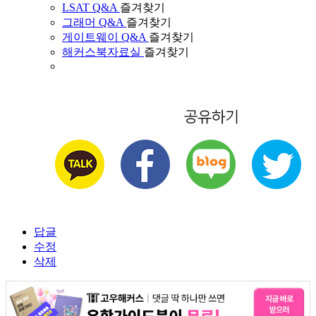
LSAT Q&A
즐겨찾기
그래머 Q&A
즐겨찾기
게이트웨이 Q&A
즐겨찾기
해커스북자료실
즐겨찾기
답글
수정
삭제