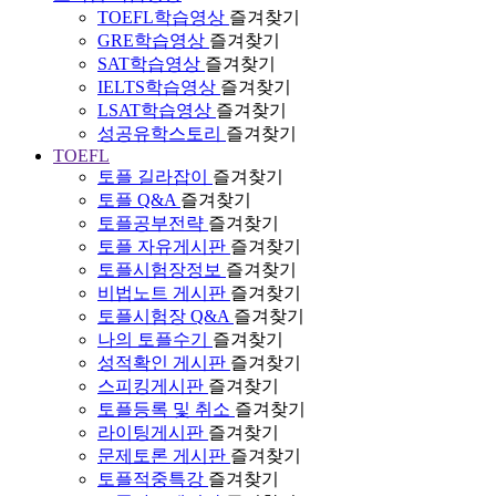
TOEFL학습영상
즐겨찾기
GRE학습영상
즐겨찾기
SAT학습영상
즐겨찾기
IELTS학습영상
즐겨찾기
LSAT학습영상
즐겨찾기
성공유학스토리
즐겨찾기
TOEFL
토플 길라잡이
즐겨찾기
토플 Q&A
즐겨찾기
토플공부전략
즐겨찾기
토플 자유게시판
즐겨찾기
토플시험장정보
즐겨찾기
비법노트 게시판
즐겨찾기
토플시험장 Q&A
즐겨찾기
나의 토플수기
즐겨찾기
성적확인 게시판
즐겨찾기
스피킹게시판
즐겨찾기
토플등록 및 취소
즐겨찾기
라이팅게시판
즐겨찾기
문제토론 게시판
즐겨찾기
토플적중특강
즐겨찾기