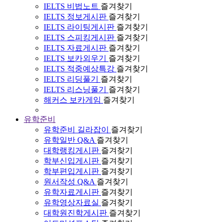
IELTS 비법노트
즐겨찾기
IELTS 정보게시판
즐겨찾기
IELTS 라이팅게시판
즐겨찾기
IELTS 스피킹게시판
즐겨찾기
IELTS 자료게시판
즐겨찾기
IELTS 보카외우기
즐겨찾기
IELTS 적중예상특강
즐겨찾기
IELTS 리딩풀기
즐겨찾기
IELTS 리스닝풀기
즐겨찾기
해커스 보카게임
즐겨찾기
유학준비
유학준비 길라잡이
즐겨찾기
유학일반 Q&A
즐겨찾기
대학랭킹게시판
즐겨찾기
학부신입게시판
즐겨찾기
학부편입게시판
즐겨찾기
원서작성 Q&A
즐겨찾기
유학자료게시판
즐겨찾기
유학영상자료실
즐겨찾기
대학원진학게시판
즐겨찾기