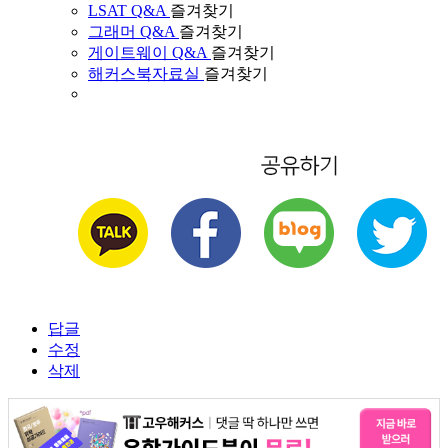
LSAT Q&A
즐겨찾기
그래머 Q&A
즐겨찾기
게이트웨이 Q&A
즐겨찾기
해커스북자료실
즐겨찾기
답글
수정
삭제