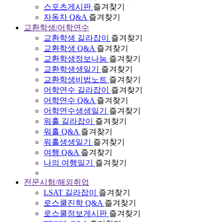
스포츠게시판
즐겨찾기
자동차 Q&A
즐겨찾기
교환학생/어학연수
교환학생 길라잡이
즐겨찾기
교환학생 Q&A
즐겨찾기
교환학생정보나눔
즐겨찾기
교환학생생일기
즐겨찾기
교환학생비법노트
즐겨찾기
어학연수 길라잡이
즐겨찾기
어학연수 Q&A
즐겨찾기
어학연수생생일기
즐겨찾기
워홀 길라잡이
즐겨찾기
워홀 Q&A
즐겨찾기
워홀생생일기
즐겨찾기
여행 Q&A
즐겨찾기
나의 여행일기
즐겨찾기
전문시험/해외취업
LSAT 길라잡이
즐겨찾기
로스쿨진학 Q&A
즐겨찾기
로스쿨정보게시판
즐겨찾기