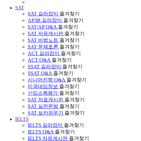
SAT
SAT 길라잡이
즐겨찾기
AP/IB 길라잡이
즐겨찾기
SAT/AP Q&A
즐겨찾기
SAT 자유게시판
즐겨찾기
SAT 비법노트
즐겨찾기
SAT 문제토론
즐겨찾기
ACT 길라잡이
즐겨찾기
ACT Q&A
즐겨찾기
SSAT 길라잡이
즐겨찾기
SSAT Q&A
즐겨찾기
시니어진학 Q&A
즐겨찾기
미국대입정보
즐겨찾기
신입스펙평가
즐겨찾기
SAT 자료게시판
즐겨찾기
SAT 실전문법
즐겨찾기
SAT 보카외우기
즐겨찾기
IELTS
IELTS 길라잡이
즐겨찾기
IELTS Q&A
즐겨찾기
IELTS 자유게시판
즐겨찾기