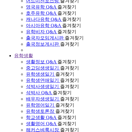
어드미션포스팅
즐겨찾기
영국유학 Q&A
즐겨찾기
호주유학 Q&A
즐겨찾기
캐나다유학 Q&A
즐겨찾기
아시아유학 Q&A
즐겨찾기
유학비자 Q&A
즐겨찾기
출국자모임게시판
즐겨찾기
출국정보게시판
즐겨찾기
유학생활
생활정보 Q&A
즐겨찾기
중고딩생생일기
즐겨찾기
유학생생일기
즐겨찾기
유학생연애일기
즐겨찾기
석박사생생일기
즐겨찾기
석박사 Q&A
즐겨찾기
배우자생생일기
즐겨찾기
유학영어일기
즐겨찾기
유학생토론장
즐겨찾기
학교생활 Q&A
즐겨찾기
생활영어 Q&A
즐겨찾기
해커스벼룩시장
즐겨찾기