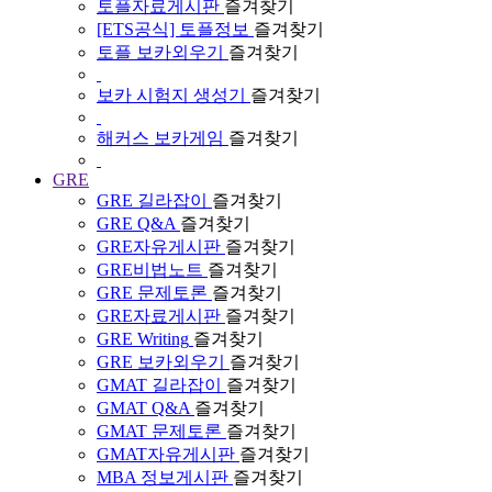
토플자료게시판
즐겨찾기
[ETS공식] 토플정보
즐겨찾기
토플 보카외우기
즐겨찾기
보카 시험지 생성기
즐겨찾기
해커스 보카게임
즐겨찾기
GRE
GRE 길라잡이
즐겨찾기
GRE Q&A
즐겨찾기
GRE자유게시판
즐겨찾기
GRE비법노트
즐겨찾기
GRE 문제토론
즐겨찾기
GRE자료게시판
즐겨찾기
GRE Writing
즐겨찾기
GRE 보카외우기
즐겨찾기
GMAT 길라잡이
즐겨찾기
GMAT Q&A
즐겨찾기
GMAT 문제토론
즐겨찾기
GMAT자유게시판
즐겨찾기
MBA 정보게시판
즐겨찾기