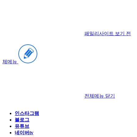
패밀리사이트 보기
전
체메뉴
전체메뉴
닫기
인스타그램
블로그
유튜브
네이버tv