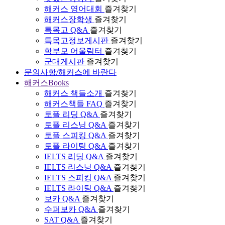
해커스 영어대회
즐겨찾기
해커스장학생
즐겨찾기
특목고 Q&A
즐겨찾기
특목고정보게시판
즐겨찾기
학부모 어울림터
즐겨찾기
군대게시판
즐겨찾기
문의사항/해커스에 바란다
해커스Books
해커스 책들소개
즐겨찾기
해커스책들 FAQ
즐겨찾기
토플 리딩 Q&A
즐겨찾기
토플 리스닝 Q&A
즐겨찾기
토플 스피킹 Q&A
즐겨찾기
토플 라이팅 Q&A
즐겨찾기
IELTS 리딩 Q&A
즐겨찾기
IELTS 리스닝 Q&A
즐겨찾기
IELTS 스피킹 Q&A
즐겨찾기
IELTS 라이팅 Q&A
즐겨찾기
보카 Q&A
즐겨찾기
수퍼보카 Q&A
즐겨찾기
SAT Q&A
즐겨찾기