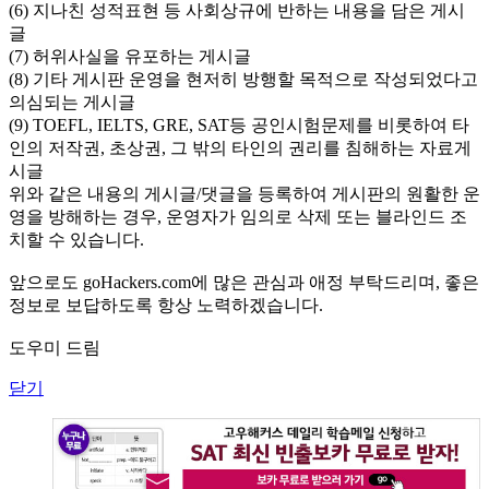
(6) 지나친 성적표현 등 사회상규에 반하는 내용을 담은 게시
글
(7) 허위사실을 유포하는 게시글
(8) 기타 게시판 운영을 현저히 방행할 목적으로 작성되었다고
의심되는 게시글
(9) TOEFL, IELTS, GRE, SAT등 공인시험문제를 비롯하여 타
인의 저작권, 초상권, 그 밖의 타인의 권리를 침해하는 자료게
시글
위와 같은 내용의 게시글/댓글을 등록하여 게시판의 원활한 운
영을 방해하는 경우, 운영자가 임의로 삭제 또는 블라인드 조
치할 수 있습니다.
앞으로도 goHackers.com에 많은 관심과 애정 부탁드리며, 좋은
정보로 보답하도록 항상 노력하겠습니다.
도우미 드림
닫기