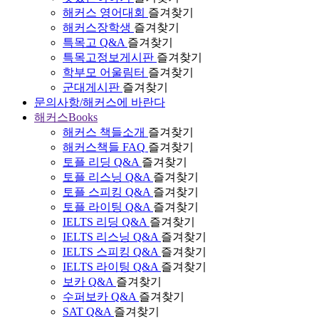
해커스 영어대회
즐겨찾기
해커스장학생
즐겨찾기
특목고 Q&A
즐겨찾기
특목고정보게시판
즐겨찾기
학부모 어울림터
즐겨찾기
군대게시판
즐겨찾기
문의사항/해커스에 바란다
해커스Books
해커스 책들소개
즐겨찾기
해커스책들 FAQ
즐겨찾기
토플 리딩 Q&A
즐겨찾기
토플 리스닝 Q&A
즐겨찾기
토플 스피킹 Q&A
즐겨찾기
토플 라이팅 Q&A
즐겨찾기
IELTS 리딩 Q&A
즐겨찾기
IELTS 리스닝 Q&A
즐겨찾기
IELTS 스피킹 Q&A
즐겨찾기
IELTS 라이팅 Q&A
즐겨찾기
보카 Q&A
즐겨찾기
수퍼보카 Q&A
즐겨찾기
SAT Q&A
즐겨찾기