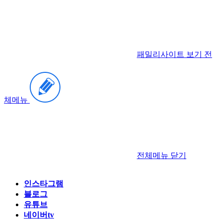
패밀리사이트 보기
전
체메뉴
전체메뉴
닫기
인스타그램
블로그
유튜브
네이버tv