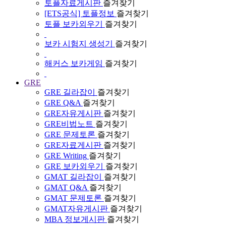
토플자료게시판
즐겨찾기
[ETS공식] 토플정보
즐겨찾기
토플 보카외우기
즐겨찾기
보카 시험지 생성기
즐겨찾기
해커스 보카게임
즐겨찾기
GRE
GRE 길라잡이
즐겨찾기
GRE Q&A
즐겨찾기
GRE자유게시판
즐겨찾기
GRE비법노트
즐겨찾기
GRE 문제토론
즐겨찾기
GRE자료게시판
즐겨찾기
GRE Writing
즐겨찾기
GRE 보카외우기
즐겨찾기
GMAT 길라잡이
즐겨찾기
GMAT Q&A
즐겨찾기
GMAT 문제토론
즐겨찾기
GMAT자유게시판
즐겨찾기
MBA 정보게시판
즐겨찾기