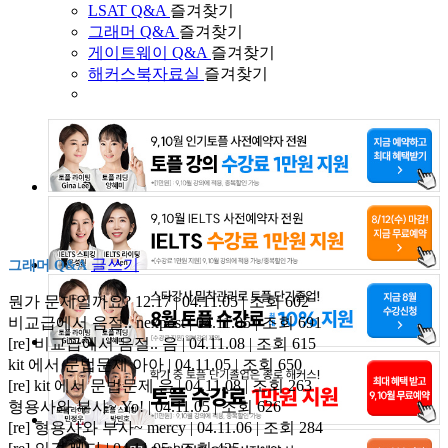
LSAT Q&A
즐겨찾기
그래머 Q&A
즐겨찾기
게이트웨이 Q&A
즐겨찾기
해커스북자료실
즐겨찾기
글쓰기
그래머 Q&A
뭔가 문제일까요?
12.17 | 04.11.05 | 조회 602
비교급에서 음절..
nexpost | 04.11.05 | 조회 691
[re] 비교급에서 음절..
음 | 04.11.08 | 조회 615
kit 에서 문법문제
아아 | 04.11.05 | 조회 650
[re] kit 에서 문법문제
음 | 04.11.08 | 조회 263
형용사와 부사~
Yo! | 04.11.05 | 조회 626
[re] 형용사와 부사~
mercy | 04.11.06 | 조회 284