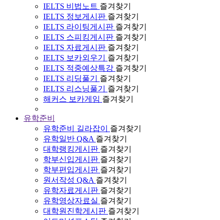
IELTS 비법노트
즐겨찾기
IELTS 정보게시판
즐겨찾기
IELTS 라이팅게시판
즐겨찾기
IELTS 스피킹게시판
즐겨찾기
IELTS 자료게시판
즐겨찾기
IELTS 보카외우기
즐겨찾기
IELTS 적중예상특강
즐겨찾기
IELTS 리딩풀기
즐겨찾기
IELTS 리스닝풀기
즐겨찾기
해커스 보카게임
즐겨찾기
유학준비
유학준비 길라잡이
즐겨찾기
유학일반 Q&A
즐겨찾기
대학랭킹게시판
즐겨찾기
학부신입게시판
즐겨찾기
학부편입게시판
즐겨찾기
원서작성 Q&A
즐겨찾기
유학자료게시판
즐겨찾기
유학영상자료실
즐겨찾기
대학원진학게시판
즐겨찾기