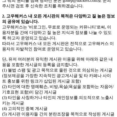
그 밖의 권리를 침해 당하신 분은
gohep@hackers.com
로 문의
주시면 검토 후 신속한 조치를 취하겠습니다.
2. 고우해커스 내 모든 게시판의 목적은 다양하고 질 높은 정보
의 공유에 있습니다.
고우해커스는 '비로그인, 무료로 운영되는 커뮤니티'로써, 이
용자분들 간에 다양하고 질 높은 지식과 정보를 나눌 수 있도
록 하고자 운영되고 있습니다.
따라서 고우해커스 내 모든 게시판은 전적으로 고우해커스 이
용자의 자발적인 참여로 운영되고 있습니다.
단, 유저 여러분의 유익한 게시판 이용을 위해 아래와 같은 내
용을 포함한 게시글의 등록을 금지합니다.
(1) 불법 스팸 및 광고 목적으로 올린 것으로 의심되는 게시글
(정보제공을 가장한 지속적인 광고게시글 및 타 카페나 사이
트 홍보를 위한 링크가 삽입된 게시글 포함)
(2) 타인에 대한 명예훼손, 비방,욕설(욕설을 포함하는 자음어/
기호표현 포함)이 담긴 게시글
(3) 타인을 사칭하거나 타인의 개인정보를 의도적으로 노출시
키는 게시글
(4) 고의적인 중복 게시글
(5) 게시판 이용자들 간의 분란조장을 목적으로 작성된 게시글