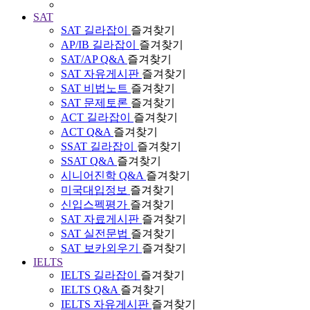
SAT
SAT 길라잡이
즐겨찾기
AP/IB 길라잡이
즐겨찾기
SAT/AP Q&A
즐겨찾기
SAT 자유게시판
즐겨찾기
SAT 비법노트
즐겨찾기
SAT 문제토론
즐겨찾기
ACT 길라잡이
즐겨찾기
ACT Q&A
즐겨찾기
SSAT 길라잡이
즐겨찾기
SSAT Q&A
즐겨찾기
시니어진학 Q&A
즐겨찾기
미국대입정보
즐겨찾기
신입스펙평가
즐겨찾기
SAT 자료게시판
즐겨찾기
SAT 실전문법
즐겨찾기
SAT 보카외우기
즐겨찾기
IELTS
IELTS 길라잡이
즐겨찾기
IELTS Q&A
즐겨찾기
IELTS 자유게시판
즐겨찾기