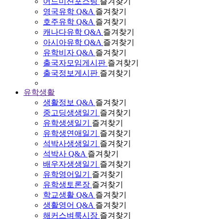
어드미션포스팅
즐겨찾기
영국유학 Q&A
즐겨찾기
호주유학 Q&A
즐겨찾기
캐나다유학 Q&A
즐겨찾기
아시아유학 Q&A
즐겨찾기
유학비자 Q&A
즐겨찾기
출국자모임게시판
즐겨찾기
출국정보게시판
즐겨찾기
유학생활
생활정보 Q&A
즐겨찾기
중고딩생생일기
즐겨찾기
유학생생일기
즐겨찾기
유학생연애일기
즐겨찾기
석박사생생일기
즐겨찾기
석박사 Q&A
즐겨찾기
배우자생생일기
즐겨찾기
유학영어일기
즐겨찾기
유학생토론장
즐겨찾기
학교생활 Q&A
즐겨찾기
생활영어 Q&A
즐겨찾기
해커스벼룩시장
즐겨찾기