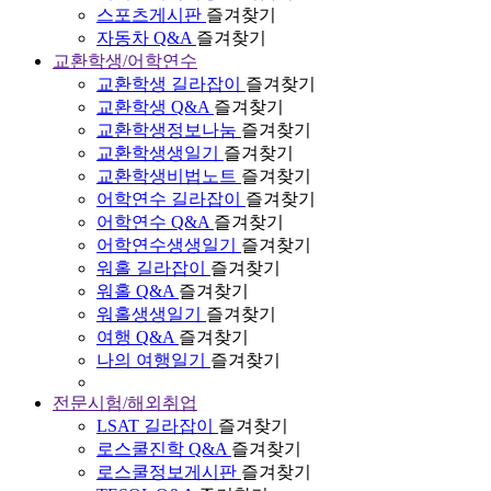
스포츠게시판
즐겨찾기
자동차 Q&A
즐겨찾기
교환학생/어학연수
교환학생 길라잡이
즐겨찾기
교환학생 Q&A
즐겨찾기
교환학생정보나눔
즐겨찾기
교환학생생일기
즐겨찾기
교환학생비법노트
즐겨찾기
어학연수 길라잡이
즐겨찾기
어학연수 Q&A
즐겨찾기
어학연수생생일기
즐겨찾기
워홀 길라잡이
즐겨찾기
워홀 Q&A
즐겨찾기
워홀생생일기
즐겨찾기
여행 Q&A
즐겨찾기
나의 여행일기
즐겨찾기
전문시험/해외취업
LSAT 길라잡이
즐겨찾기
로스쿨진학 Q&A
즐겨찾기
로스쿨정보게시판
즐겨찾기