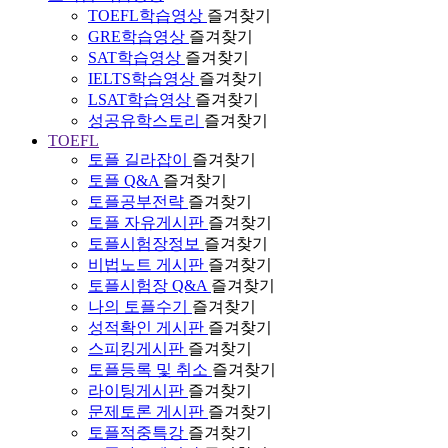
TOEFL학습영상
즐겨찾기
GRE학습영상
즐겨찾기
SAT학습영상
즐겨찾기
IELTS학습영상
즐겨찾기
LSAT학습영상
즐겨찾기
성공유학스토리
즐겨찾기
TOEFL
토플 길라잡이
즐겨찾기
토플 Q&A
즐겨찾기
토플공부전략
즐겨찾기
토플 자유게시판
즐겨찾기
토플시험장정보
즐겨찾기
비법노트 게시판
즐겨찾기
토플시험장 Q&A
즐겨찾기
나의 토플수기
즐겨찾기
성적확인 게시판
즐겨찾기
스피킹게시판
즐겨찾기
토플등록 및 취소
즐겨찾기
라이팅게시판
즐겨찾기
문제토론 게시판
즐겨찾기
토플적중특강
즐겨찾기