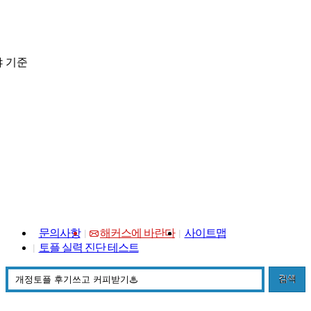
 기준
문의사항
해커스에 바란다
사이트맵
토플 실력 진단 테스트
검색