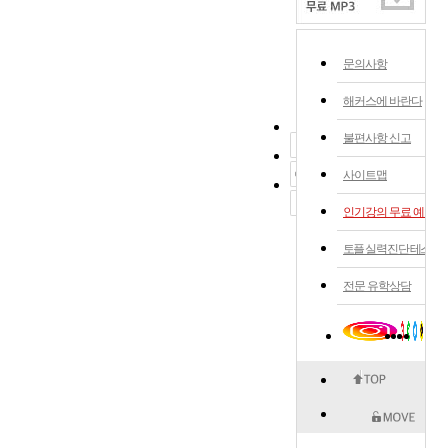
문의사항
해커스에 바란다
불편사항 신고
사이트맵
인기강의 무료 예약
토플 실력 진단 테스트
전문 유학상담