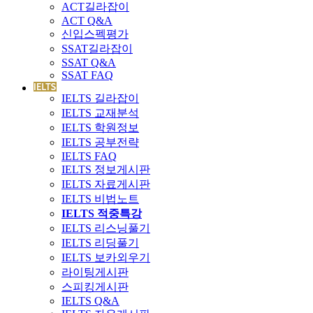
ACT길라잡이
ACT Q&A
신입스펙평가
SSAT길라잡이
SSAT Q&A
SSAT FAQ
IELTS 길라잡이
IELTS 교재분석
IELTS 학원정보
IELTS 공부전략
IELTS FAQ
IELTS 정보게시판
IELTS 자료게시판
IELTS 비법노트
IELTS 적중특강
IELTS 리스닝풀기
IELTS 리딩풀기
IELTS 보카외우기
라이팅게시판
스피킹게시판
IELTS Q&A