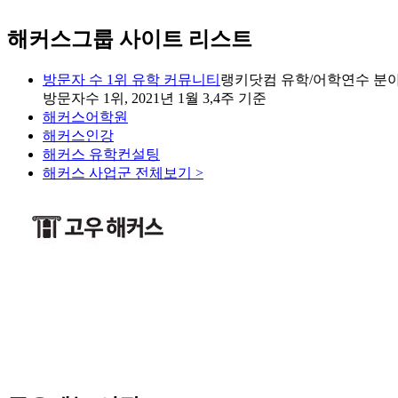
해커스그룹 사이트 리스트
방문자 수 1위 유학 커뮤니티
랭키닷컴 유학/어학연수 분야
방문자수 1위, 2021년 1월 3,4주 기준
해커스어학원
해커스인강
해커스 유학컨설팅
해커스 사업군 전체보기 >