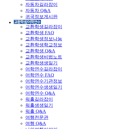
자동차길라잡이
자동차 Q&A
귀국정보게시판
교환학생길라잡이
교환학생 FAQ
교환학생정보나눔
교환학생학교정보
교환학생 Q&A
교환학생비법노트
교환학생생일기
어학연수길라잡이
어학연수 FAQ
어학연수기관정보
어학연수생생일기
어학연수 Q&A
워홀길라잡이
워홀생생일기
워홀 Q&A
여행전문관
여행 Q&A