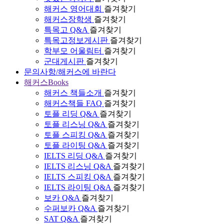
해커스 영어대회
즐겨찾기
해커스장학생
즐겨찾기
특목고 Q&A
즐겨찾기
특목고정보게시판
즐겨찾기
학부모 어울림터
즐겨찾기
군대게시판
즐겨찾기
문의사항/해커스에 바란다
해커스Books
해커스 책들소개
즐겨찾기
해커스책들 FAQ
즐겨찾기
토플 리딩 Q&A
즐겨찾기
토플 리스닝 Q&A
즐겨찾기
토플 스피킹 Q&A
즐겨찾기
토플 라이팅 Q&A
즐겨찾기
IELTS 리딩 Q&A
즐겨찾기
IELTS 리스닝 Q&A
즐겨찾기
IELTS 스피킹 Q&A
즐겨찾기
IELTS 라이팅 Q&A
즐겨찾기
보카 Q&A
즐겨찾기
수퍼보카 Q&A
즐겨찾기
SAT Q&A
즐겨찾기