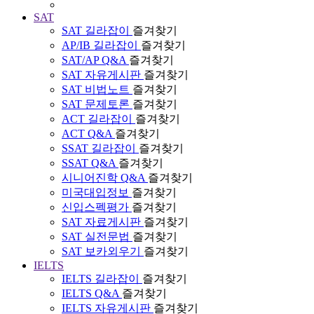
SAT
SAT 길라잡이
즐겨찾기
AP/IB 길라잡이
즐겨찾기
SAT/AP Q&A
즐겨찾기
SAT 자유게시판
즐겨찾기
SAT 비법노트
즐겨찾기
SAT 문제토론
즐겨찾기
ACT 길라잡이
즐겨찾기
ACT Q&A
즐겨찾기
SSAT 길라잡이
즐겨찾기
SSAT Q&A
즐겨찾기
시니어진학 Q&A
즐겨찾기
미국대입정보
즐겨찾기
신입스펙평가
즐겨찾기
SAT 자료게시판
즐겨찾기
SAT 실전문법
즐겨찾기
SAT 보카외우기
즐겨찾기
IELTS
IELTS 길라잡이
즐겨찾기
IELTS Q&A
즐겨찾기
IELTS 자유게시판
즐겨찾기