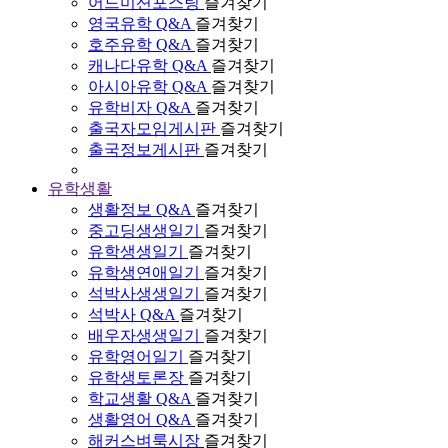
어드미션포스팅
즐겨찾기
영국유학 Q&A
즐겨찾기
호주유학 Q&A
즐겨찾기
캐나다유학 Q&A
즐겨찾기
아시아유학 Q&A
즐겨찾기
유학비자 Q&A
즐겨찾기
출국자모임게시판
즐겨찾기
출국정보게시판
즐겨찾기
유학생활
생활정보 Q&A
즐겨찾기
중고딩생생일기
즐겨찾기
유학생생일기
즐겨찾기
유학생연애일기
즐겨찾기
석박사생생일기
즐겨찾기
석박사 Q&A
즐겨찾기
배우자생생일기
즐겨찾기
유학영어일기
즐겨찾기
유학생토론장
즐겨찾기
학교생활 Q&A
즐겨찾기
생활영어 Q&A
즐겨찾기
해커스벼룩시장
즐겨찾기