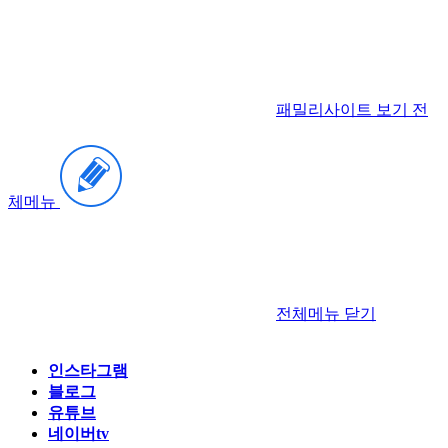
패밀리사이트 보기
전
체메뉴
전체메뉴
닫기
인스타그램
블로그
유튜브
네이버tv