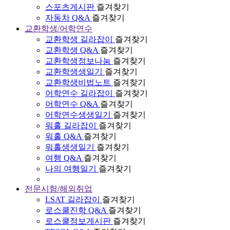
스포츠게시판
즐겨찾기
자동차 Q&A
즐겨찾기
교환학생/어학연수
교환학생 길라잡이
즐겨찾기
교환학생 Q&A
즐겨찾기
교환학생정보나눔
즐겨찾기
교환학생생일기
즐겨찾기
교환학생비법노트
즐겨찾기
어학연수 길라잡이
즐겨찾기
어학연수 Q&A
즐겨찾기
어학연수생생일기
즐겨찾기
워홀 길라잡이
즐겨찾기
워홀 Q&A
즐겨찾기
워홀생생일기
즐겨찾기
여행 Q&A
즐겨찾기
나의 여행일기
즐겨찾기
전문시험/해외취업
LSAT 길라잡이
즐겨찾기
로스쿨진학 Q&A
즐겨찾기
로스쿨정보게시판
즐겨찾기