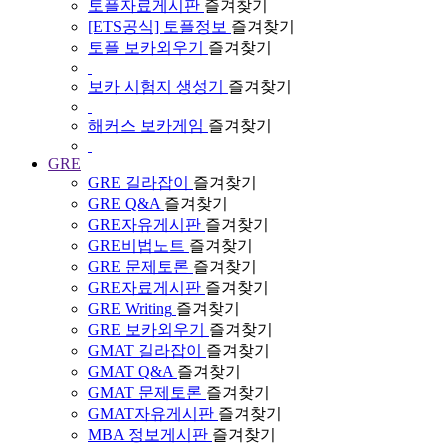
토플자료게시판
즐겨찾기
[ETS공식] 토플정보
즐겨찾기
토플 보카외우기
즐겨찾기
보카 시험지 생성기
즐겨찾기
해커스 보카게임
즐겨찾기
GRE
GRE 길라잡이
즐겨찾기
GRE Q&A
즐겨찾기
GRE자유게시판
즐겨찾기
GRE비법노트
즐겨찾기
GRE 문제토론
즐겨찾기
GRE자료게시판
즐겨찾기
GRE Writing
즐겨찾기
GRE 보카외우기
즐겨찾기
GMAT 길라잡이
즐겨찾기
GMAT Q&A
즐겨찾기
GMAT 문제토론
즐겨찾기
GMAT자유게시판
즐겨찾기
MBA 정보게시판
즐겨찾기