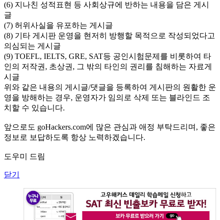
(6) 지나친 성적표현 등 사회상규에 반하는 내용을 담은 게시
글
(7) 허위사실을 유포하는 게시글
(8) 기타 게시판 운영을 현저히 방행할 목적으로 작성되었다고
의심되는 게시글
(9) TOEFL, IELTS, GRE, SAT등 공인시험문제를 비롯하여 타
인의 저작권, 초상권, 그 밖의 타인의 권리를 침해하는 자료게
시글
위와 같은 내용의 게시글/댓글을 등록하여 게시판의 원활한 운
영을 방해하는 경우, 운영자가 임의로 삭제 또는 블라인드 조
치할 수 있습니다.
앞으로도 goHackers.com에 많은 관심과 애정 부탁드리며, 좋은
정보로 보답하도록 항상 노력하겠습니다.
도우미 드림
닫기