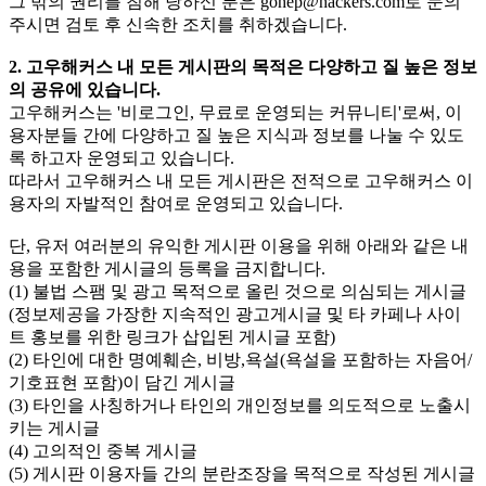
그 밖의 권리를 침해 당하신 분은
gohep@hackers.com
로 문의
주시면 검토 후 신속한 조치를 취하겠습니다.
2. 고우해커스 내 모든 게시판의 목적은 다양하고 질 높은 정보
의 공유에 있습니다.
고우해커스는 '비로그인, 무료로 운영되는 커뮤니티'로써, 이
용자분들 간에 다양하고 질 높은 지식과 정보를 나눌 수 있도
록 하고자 운영되고 있습니다.
따라서 고우해커스 내 모든 게시판은 전적으로 고우해커스 이
용자의 자발적인 참여로 운영되고 있습니다.
단, 유저 여러분의 유익한 게시판 이용을 위해 아래와 같은 내
용을 포함한 게시글의 등록을 금지합니다.
(1) 불법 스팸 및 광고 목적으로 올린 것으로 의심되는 게시글
(정보제공을 가장한 지속적인 광고게시글 및 타 카페나 사이
트 홍보를 위한 링크가 삽입된 게시글 포함)
(2) 타인에 대한 명예훼손, 비방,욕설(욕설을 포함하는 자음어/
기호표현 포함)이 담긴 게시글
(3) 타인을 사칭하거나 타인의 개인정보를 의도적으로 노출시
키는 게시글
(4) 고의적인 중복 게시글
(5) 게시판 이용자들 간의 분란조장을 목적으로 작성된 게시글