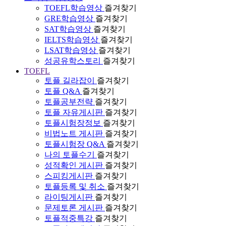
TOEFL학습영상
즐겨찾기
GRE학습영상
즐겨찾기
SAT학습영상
즐겨찾기
IELTS학습영상
즐겨찾기
LSAT학습영상
즐겨찾기
성공유학스토리
즐겨찾기
TOEFL
토플 길라잡이
즐겨찾기
토플 Q&A
즐겨찾기
토플공부전략
즐겨찾기
토플 자유게시판
즐겨찾기
토플시험장정보
즐겨찾기
비법노트 게시판
즐겨찾기
토플시험장 Q&A
즐겨찾기
나의 토플수기
즐겨찾기
성적확인 게시판
즐겨찾기
스피킹게시판
즐겨찾기
토플등록 및 취소
즐겨찾기
라이팅게시판
즐겨찾기
문제토론 게시판
즐겨찾기
토플적중특강
즐겨찾기