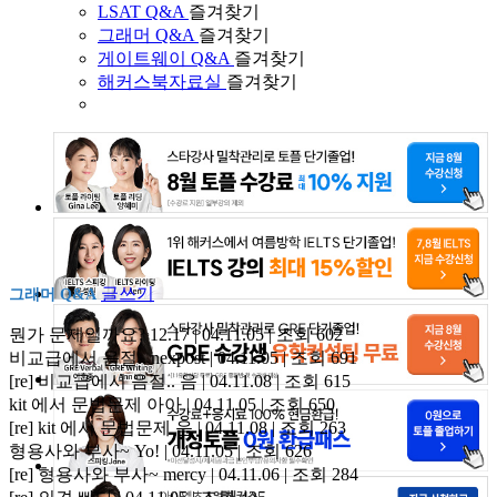
LSAT Q&A
즐겨찾기
그래머 Q&A
즐겨찾기
게이트웨이 Q&A
즐겨찾기
해커스북자료실
즐겨찾기
글쓰기
그래머 Q&A
뭔가 문제일까요?
12.17 | 04.11.05 | 조회 602
비교급에서 음절..
nexpost | 04.11.05 | 조회 691
[re] 비교급에서 음절..
음 | 04.11.08 | 조회 615
kit 에서 문법문제
아아 | 04.11.05 | 조회 650
[re] kit 에서 문법문제
음 | 04.11.08 | 조회 263
형용사와 부사~
Yo! | 04.11.05 | 조회 626
[re] 형용사와 부사~
mercy | 04.11.06 | 조회 284