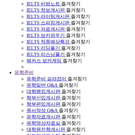
IELTS 비법노트
즐겨찾기
IELTS 정보게시판
즐겨찾기
IELTS 라이팅게시판
즐겨찾기
IELTS 스피킹게시판
즐겨찾기
IELTS 자료게시판
즐겨찾기
IELTS 보카외우기
즐겨찾기
IELTS 적중예상특강
즐겨찾기
IELTS 리딩풀기
즐겨찾기
IELTS 리스닝풀기
즐겨찾기
해커스 보카게임
즐겨찾기
유학준비
유학준비 길라잡이
즐겨찾기
유학일반 Q&A
즐겨찾기
대학랭킹게시판
즐겨찾기
학부신입게시판
즐겨찾기
학부편입게시판
즐겨찾기
원서작성 Q&A
즐겨찾기
유학자료게시판
즐겨찾기
유학영상자료실
즐겨찾기
대학원진학게시판
즐겨찾기