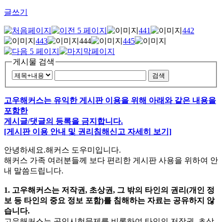
글쓰기
441
442
443
444
445
게시물 검색
검색
고우해커스는 유익한 게시판 이용을 위해 아래와 같은 내용을
포함한
게시글/댓글의 등록을 금지합니다.
[게시판 이용 안내 및 권리침해신고 자세히 보기]
안녕하세요.해커스 도우미입니다.
해커스 가족 여러분들께 보다 편리한 게시판 사용을 위하여 안
내 말씀드립니다.
1. 고우해커스는 저작권, 초상권, 그 밖의 타인의 권리(개인 정
보 등 타인의 중요 정보 포함)를 침해하는 자료는 공유하지 않
습니다.
고우해커스는 공인시험문제를 비롯하여 타인의 저작권, 초상