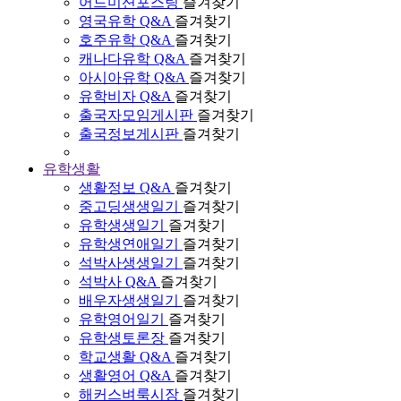
어드미션포스팅
즐겨찾기
영국유학 Q&A
즐겨찾기
호주유학 Q&A
즐겨찾기
캐나다유학 Q&A
즐겨찾기
아시아유학 Q&A
즐겨찾기
유학비자 Q&A
즐겨찾기
출국자모임게시판
즐겨찾기
출국정보게시판
즐겨찾기
유학생활
생활정보 Q&A
즐겨찾기
중고딩생생일기
즐겨찾기
유학생생일기
즐겨찾기
유학생연애일기
즐겨찾기
석박사생생일기
즐겨찾기
석박사 Q&A
즐겨찾기
배우자생생일기
즐겨찾기
유학영어일기
즐겨찾기
유학생토론장
즐겨찾기
학교생활 Q&A
즐겨찾기
생활영어 Q&A
즐겨찾기
해커스벼룩시장
즐겨찾기