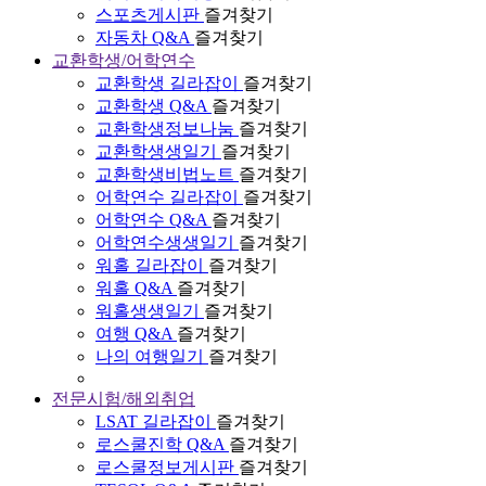
스포츠게시판
즐겨찾기
자동차 Q&A
즐겨찾기
교환학생/어학연수
교환학생 길라잡이
즐겨찾기
교환학생 Q&A
즐겨찾기
교환학생정보나눔
즐겨찾기
교환학생생일기
즐겨찾기
교환학생비법노트
즐겨찾기
어학연수 길라잡이
즐겨찾기
어학연수 Q&A
즐겨찾기
어학연수생생일기
즐겨찾기
워홀 길라잡이
즐겨찾기
워홀 Q&A
즐겨찾기
워홀생생일기
즐겨찾기
여행 Q&A
즐겨찾기
나의 여행일기
즐겨찾기
전문시험/해외취업
LSAT 길라잡이
즐겨찾기
로스쿨진학 Q&A
즐겨찾기
로스쿨정보게시판
즐겨찾기