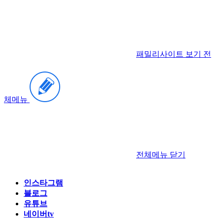
패밀리사이트 보기
전
체메뉴
전체메뉴
닫기
인스타그램
블로그
유튜브
네이버tv