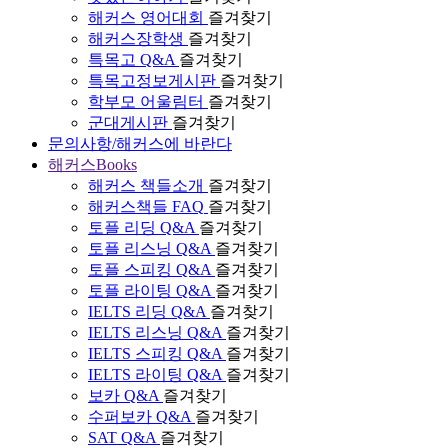
해커스 영어대회
즐겨찾기
해커스장학생
즐겨찾기
특목고 Q&A
즐겨찾기
특목고정보게시판
즐겨찾기
학부모 어울림터
즐겨찾기
군대게시판
즐겨찾기
문의사항/해커스에 바란다
해커스Books
해커스 책들소개
즐겨찾기
해커스책들 FAQ
즐겨찾기
토플 리딩 Q&A
즐겨찾기
토플 리스닝 Q&A
즐겨찾기
토플 스피킹 Q&A
즐겨찾기
토플 라이팅 Q&A
즐겨찾기
IELTS 리딩 Q&A
즐겨찾기
IELTS 리스닝 Q&A
즐겨찾기
IELTS 스피킹 Q&A
즐겨찾기
IELTS 라이팅 Q&A
즐겨찾기
보카 Q&A
즐겨찾기
수퍼보카 Q&A
즐겨찾기
SAT Q&A
즐겨찾기