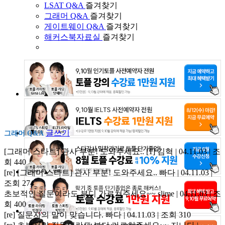
LSAT Q&A
즐겨찾기
그래머 Q&A
즐겨찾기
게이트웨이 Q&A
즐겨찾기
해커스북자료실
즐겨찾기
글쓰기
그래머 Q&A
[그래머 스타트] 관사 부분! 도와주세요..
[1]
김혁 | 04.11.03 | 조
회 440
[re] [그래머 스타트] 관사 부분! 도와주세요..
빠다 | 04.11.03 |
조회 274
초보적인 질문이라도 부디 가르쳐주세요~~
slime | 04.11.03 | 조
회 400
[re] 질문자의 말이 맞습니다.
빠다 | 04.11.03 | 조회 310