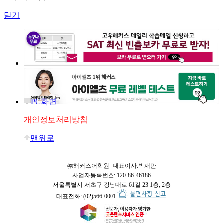
닫기
PC화면
개인정보처리방침
맨위로
㈜해커스어학원 | 대표이사:박재만
사업자등록번호: 120-86-46186
서울특별시 서초구 강남대로 61길 23 1층, 2층
대표전화: (02)566-0001