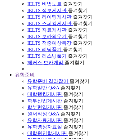
IELTS 비법노트
즐겨찾기
IELTS 정보게시판
즐겨찾기
IELTS 라이팅게시판
즐겨찾기
IELTS 스피킹게시판
즐겨찾기
IELTS 자료게시판
즐겨찾기
IELTS 보카외우기
즐겨찾기
IELTS 적중예상특강
즐겨찾기
IELTS 리딩풀기
즐겨찾기
IELTS 리스닝풀기
즐겨찾기
해커스 보카게임
즐겨찾기
유학준비
유학준비 길라잡이
즐겨찾기
유학일반 Q&A
즐겨찾기
대학랭킹게시판
즐겨찾기
학부신입게시판
즐겨찾기
학부편입게시판
즐겨찾기
원서작성 Q&A
즐겨찾기
유학자료게시판
즐겨찾기
유학영상자료실
즐겨찾기
대학원진학게시판
즐겨찾기