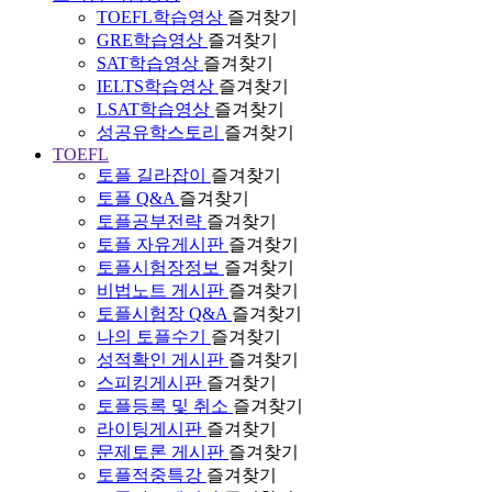
TOEFL학습영상
즐겨찾기
GRE학습영상
즐겨찾기
SAT학습영상
즐겨찾기
IELTS학습영상
즐겨찾기
LSAT학습영상
즐겨찾기
성공유학스토리
즐겨찾기
TOEFL
토플 길라잡이
즐겨찾기
토플 Q&A
즐겨찾기
토플공부전략
즐겨찾기
토플 자유게시판
즐겨찾기
토플시험장정보
즐겨찾기
비법노트 게시판
즐겨찾기
토플시험장 Q&A
즐겨찾기
나의 토플수기
즐겨찾기
성적확인 게시판
즐겨찾기
스피킹게시판
즐겨찾기
토플등록 및 취소
즐겨찾기
라이팅게시판
즐겨찾기
문제토론 게시판
즐겨찾기
토플적중특강
즐겨찾기