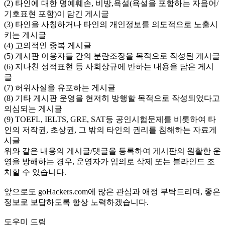
(2) 타인에 대한 명예훼손, 비방,욕설(욕설을 포함하는 자음어/
기호표현 포함)이 담긴 게시글
(3) 타인을 사칭하거나 타인의 개인정보를 의도적으로 노출시
키는 게시글
(4) 고의적인 중복 게시글
(5) 게시판 이용자들 간의 분란조장을 목적으로 작성된 게시글
(6) 지나친 성적표현 등 사회상규에 반하는 내용을 담은 게시
글
(7) 허위사실을 유포하는 게시글
(8) 기타 게시판 운영을 현저히 방행할 목적으로 작성되었다고
의심되는 게시글
(9) TOEFL, IELTS, GRE, SAT등 공인시험문제를 비롯하여 타
인의 저작권, 초상권, 그 밖의 타인의 권리를 침해하는 자료게
시글
위와 같은 내용의 게시글/댓글을 등록하여 게시판의 원활한 운
영을 방해하는 경우, 운영자가 임의로 삭제 또는 블라인드 조
치할 수 있습니다.
앞으로도 goHackers.com에 많은 관심과 애정 부탁드리며, 좋은
정보로 보답하도록 항상 노력하겠습니다.
도우미 드림