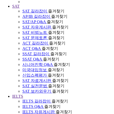
SAT
SAT 길라잡이
즐겨찾기
AP/IB 길라잡이
즐겨찾기
SAT/AP Q&A
즐겨찾기
SAT 자유게시판
즐겨찾기
SAT 비법노트
즐겨찾기
SAT 문제토론
즐겨찾기
ACT 길라잡이
즐겨찾기
ACT Q&A
즐겨찾기
SSAT 길라잡이
즐겨찾기
SSAT Q&A
즐겨찾기
시니어진학 Q&A
즐겨찾기
미국대입정보
즐겨찾기
신입스펙평가
즐겨찾기
SAT 자료게시판
즐겨찾기
SAT 실전문법
즐겨찾기
SAT 보카외우기
즐겨찾기
IELTS
IELTS 길라잡이
즐겨찾기
IELTS Q&A
즐겨찾기
IELTS 자유게시판
즐겨찾기