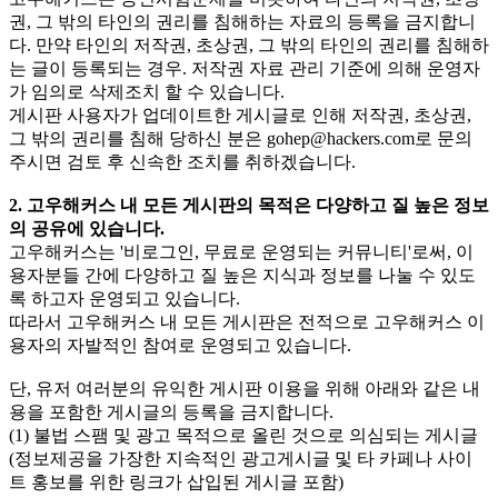
권, 그 밖의 타인의 권리를 침해하는 자료의 등록을 금지합니
다. 만약 타인의 저작권, 초상권, 그 밖의 타인의 권리를 침해하
는 글이 등록되는 경우. 저작권 자료 관리 기준에 의해 운영자
가 임의로 삭제조치 할 수 있습니다.
게시판 사용자가 업데이트한 게시글로 인해 저작권, 초상권,
그 밖의 권리를 침해 당하신 분은
gohep@hackers.com
로 문의
주시면 검토 후 신속한 조치를 취하겠습니다.
2. 고우해커스 내 모든 게시판의 목적은 다양하고 질 높은 정보
의 공유에 있습니다.
고우해커스는 '비로그인, 무료로 운영되는 커뮤니티'로써, 이
용자분들 간에 다양하고 질 높은 지식과 정보를 나눌 수 있도
록 하고자 운영되고 있습니다.
따라서 고우해커스 내 모든 게시판은 전적으로 고우해커스 이
용자의 자발적인 참여로 운영되고 있습니다.
단, 유저 여러분의 유익한 게시판 이용을 위해 아래와 같은 내
용을 포함한 게시글의 등록을 금지합니다.
(1) 불법 스팸 및 광고 목적으로 올린 것으로 의심되는 게시글
(정보제공을 가장한 지속적인 광고게시글 및 타 카페나 사이
트 홍보를 위한 링크가 삽입된 게시글 포함)