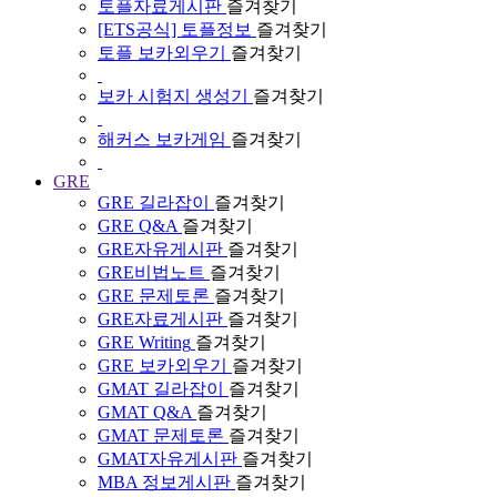
토플자료게시판
즐겨찾기
[ETS공식] 토플정보
즐겨찾기
토플 보카외우기
즐겨찾기
보카 시험지 생성기
즐겨찾기
해커스 보카게임
즐겨찾기
GRE
GRE 길라잡이
즐겨찾기
GRE Q&A
즐겨찾기
GRE자유게시판
즐겨찾기
GRE비법노트
즐겨찾기
GRE 문제토론
즐겨찾기
GRE자료게시판
즐겨찾기
GRE Writing
즐겨찾기
GRE 보카외우기
즐겨찾기
GMAT 길라잡이
즐겨찾기
GMAT Q&A
즐겨찾기
GMAT 문제토론
즐겨찾기
GMAT자유게시판
즐겨찾기
MBA 정보게시판
즐겨찾기