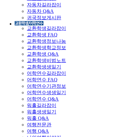
자동차길라잡이
자동차 Q&A
귀국정보게시판
교환학생길라잡이
교환학생 FAQ
교환학생정보나눔
교환학생학교정보
교환학생 Q&A
교환학생비법노트
교환학생생일기
어학연수길라잡이
어학연수 FAQ
어학연수기관정보
어학연수생생일기
어학연수 Q&A
워홀길라잡이
워홀생생일기
워홀 Q&A
여행전문관
여행 Q&A