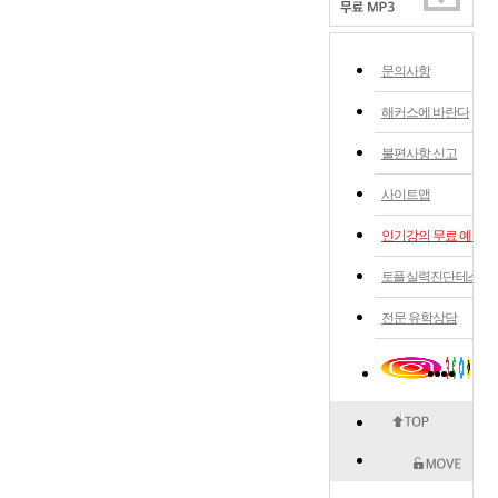
문의사항
해커스에 바란다
불편사항 신고
사이트맵
인기강의 무료 예약
토플 실력 진단 테스트
전문 유학상담