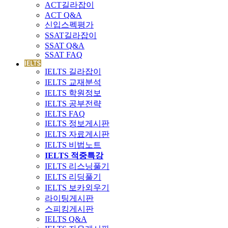
ACT길라잡이
ACT Q&A
신입스펙평가
SSAT길라잡이
SSAT Q&A
SSAT FAQ
IELTS 길라잡이
IELTS 교재분석
IELTS 학원정보
IELTS 공부전략
IELTS FAQ
IELTS 정보게시판
IELTS 자료게시판
IELTS 비법노트
IELTS 적중특강
IELTS 리스닝풀기
IELTS 리딩풀기
IELTS 보카외우기
라이팅게시판
스피킹게시판
IELTS Q&A