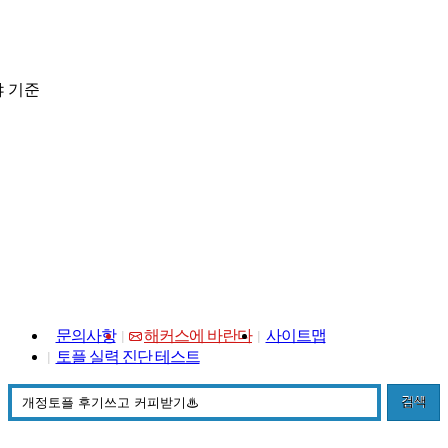
 기준
문의사항
해커스에 바란다
사이트맵
토플 실력 진단 테스트
검색