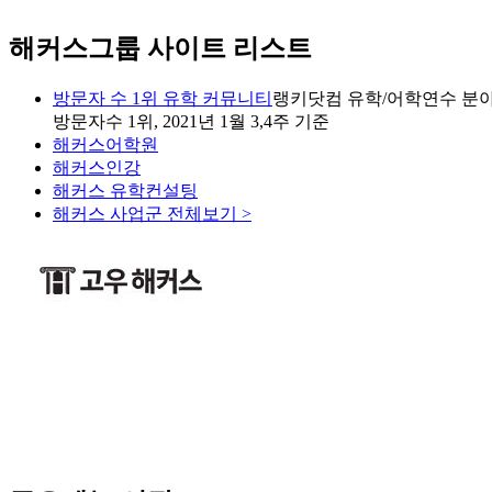
해커스그룹 사이트 리스트
방문자 수 1위 유학 커뮤니티
랭키닷컴 유학/어학연수 분야
방문자수 1위, 2021년 1월 3,4주 기준
해커스어학원
해커스인강
해커스 유학컨설팅
해커스 사업군 전체보기 >