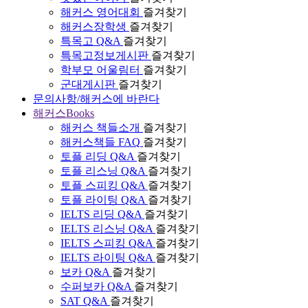
해커스 영어대회
즐겨찾기
해커스장학생
즐겨찾기
특목고 Q&A
즐겨찾기
특목고정보게시판
즐겨찾기
학부모 어울림터
즐겨찾기
군대게시판
즐겨찾기
문의사항/해커스에 바란다
해커스Books
해커스 책들소개
즐겨찾기
해커스책들 FAQ
즐겨찾기
토플 리딩 Q&A
즐겨찾기
토플 리스닝 Q&A
즐겨찾기
토플 스피킹 Q&A
즐겨찾기
토플 라이팅 Q&A
즐겨찾기
IELTS 리딩 Q&A
즐겨찾기
IELTS 리스닝 Q&A
즐겨찾기
IELTS 스피킹 Q&A
즐겨찾기
IELTS 라이팅 Q&A
즐겨찾기
보카 Q&A
즐겨찾기
수퍼보카 Q&A
즐겨찾기
SAT Q&A
즐겨찾기