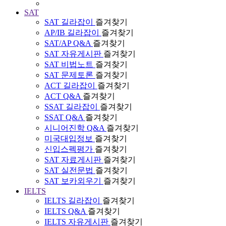
SAT
SAT 길라잡이
즐겨찾기
AP/IB 길라잡이
즐겨찾기
SAT/AP Q&A
즐겨찾기
SAT 자유게시판
즐겨찾기
SAT 비법노트
즐겨찾기
SAT 문제토론
즐겨찾기
ACT 길라잡이
즐겨찾기
ACT Q&A
즐겨찾기
SSAT 길라잡이
즐겨찾기
SSAT Q&A
즐겨찾기
시니어진학 Q&A
즐겨찾기
미국대입정보
즐겨찾기
신입스펙평가
즐겨찾기
SAT 자료게시판
즐겨찾기
SAT 실전문법
즐겨찾기
SAT 보카외우기
즐겨찾기
IELTS
IELTS 길라잡이
즐겨찾기
IELTS Q&A
즐겨찾기
IELTS 자유게시판
즐겨찾기