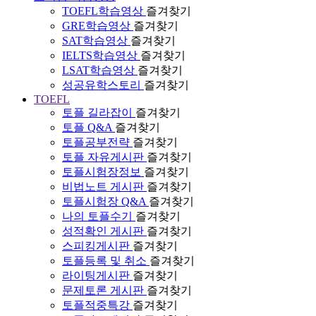
TOEFL학습영상
즐겨찾기
GRE학습영상
즐겨찾기
SAT학습영상
즐겨찾기
IELTS학습영상
즐겨찾기
LSAT학습영상
즐겨찾기
성공유학스토리
즐겨찾기
TOEFL
토플 길라잡이
즐겨찾기
토플 Q&A
즐겨찾기
토플공부전략
즐겨찾기
토플 자유게시판
즐겨찾기
토플시험장정보
즐겨찾기
비법노트 게시판
즐겨찾기
토플시험장 Q&A
즐겨찾기
나의 토플수기
즐겨찾기
성적확인 게시판
즐겨찾기
스피킹게시판
즐겨찾기
토플등록 및 취소
즐겨찾기
라이팅게시판
즐겨찾기
문제토론 게시판
즐겨찾기
토플적중특강
즐겨찾기