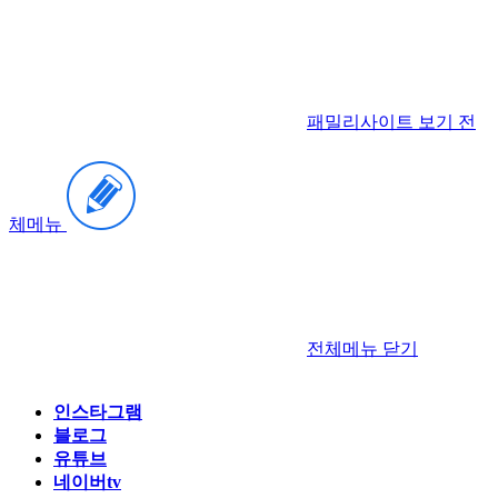
패밀리사이트 보기
전
체메뉴
전체메뉴
닫기
인스타그램
블로그
유튜브
네이버tv