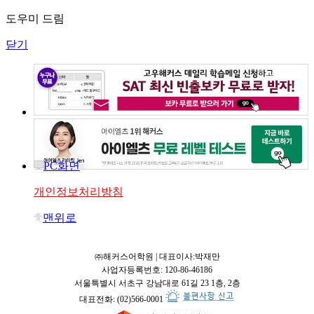
도우미 드림
닫기
PC화면
개인정보처리방침
맨위로
㈜해커스어학원 | 대표이사:박재만
사업자등록번호: 120-86-46186
서울특별시 서초구 강남대로 61길 23 1층, 2층
대표전화: (02)566-0001