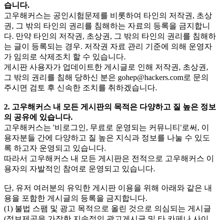
습니다.
고우해커스는 공인시험문제를 비롯하여 타인의 저작권, 초상
권, 그 밖의 타인의 권리를 침해하는 자료의 등록을 금지합니
다. 만약 타인의 저작권, 초상권, 그 밖의 타인의 권리를 침해하
는 글이 등록되는 경우. 저작권 자료 관리 기준에 의해 운영자
가 임의로 삭제조치 할 수 있습니다.
게시판 사용자가 업데이트한 게시글로 인해 저작권, 초상권,
그 밖의 권리를 침해 당하신 분은
gohep@hackers.com
로 문의
주시면 검토 후 신속한 조치를 취하겠습니다.
2. 고우해커스 내 모든 게시판의 목적은 다양하고 질 높은 정보
의 공유에 있습니다.
고우해커스는 '비로그인, 무료로 운영되는 커뮤니티'로써, 이
용자분들 간에 다양하고 질 높은 지식과 정보를 나눌 수 있도
록 하고자 운영되고 있습니다.
따라서 고우해커스 내 모든 게시판은 전적으로 고우해커스 이
용자의 자발적인 참여로 운영되고 있습니다.
단, 유저 여러분의 유익한 게시판 이용을 위해 아래와 같은 내
용을 포함한 게시글의 등록을 금지합니다.
(1) 불법 스팸 및 광고 목적으로 올린 것으로 의심되는 게시글
(정보제공을 가장한 지속적인 광고게시글 및 타 카페나 사이