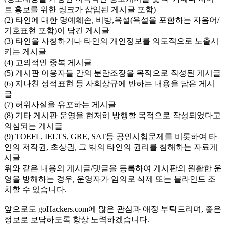
트 홍보를 위한 링크가 삽입된 게시글 포함)
(2) 타인에 대한 명예훼손, 비방,욕설(욕설을 포함하는 자음어/
기호표현 포함)이 담긴 게시글
(3) 타인을 사칭하거나 타인의 개인정보를 의도적으로 노출시
키는 게시글
(4) 고의적인 중복 게시글
(5) 게시판 이용자들 간의 분란조장을 목적으로 작성된 게시글
(6) 지나친 성적표현 등 사회상규에 반하는 내용을 담은 게시
글
(7) 허위사실을 유포하는 게시글
(8) 기타 게시판 운영을 현저히 방행할 목적으로 작성되었다고
의심되는 게시글
(9) TOEFL, IELTS, GRE, SAT등 공인시험문제를 비롯하여 타
인의 저작권, 초상권, 그 밖의 타인의 권리를 침해하는 자료게
시글
위와 같은 내용의 게시글/댓글을 등록하여 게시판의 원활한 운
영을 방해하는 경우, 운영자가 임의로 삭제 또는 블라인드 조
치할 수 있습니다.
앞으로도 goHackers.com에 많은 관심과 애정 부탁드리며, 좋은
정보로 보답하도록 항상 노력하겠습니다.