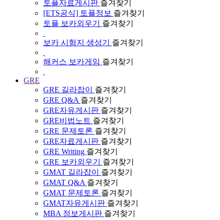
토플자료게시판
즐겨찾기
[ETS공식] 토플정보
즐겨찾기
토플 보카외우기
즐겨찾기
보카 시험지 생성기
즐겨찾기
해커스 보카게임
즐겨찾기
GRE
GRE 길라잡이
즐겨찾기
GRE Q&A
즐겨찾기
GRE자유게시판
즐겨찾기
GRE비법노트
즐겨찾기
GRE 문제토론
즐겨찾기
GRE자료게시판
즐겨찾기
GRE Writing
즐겨찾기
GRE 보카외우기
즐겨찾기
GMAT 길라잡이
즐겨찾기
GMAT Q&A
즐겨찾기
GMAT 문제토론
즐겨찾기
GMAT자유게시판
즐겨찾기
MBA 정보게시판
즐겨찾기