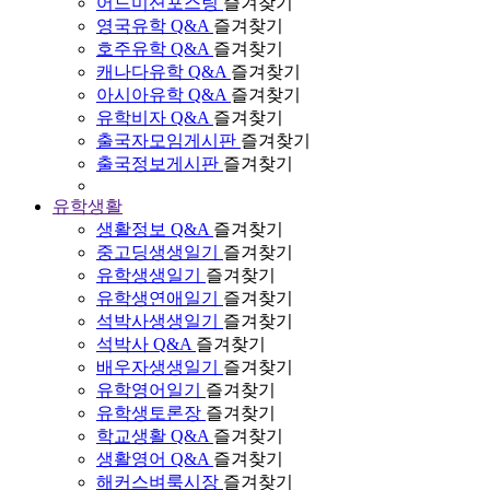
어드미션포스팅
즐겨찾기
영국유학 Q&A
즐겨찾기
호주유학 Q&A
즐겨찾기
캐나다유학 Q&A
즐겨찾기
아시아유학 Q&A
즐겨찾기
유학비자 Q&A
즐겨찾기
출국자모임게시판
즐겨찾기
출국정보게시판
즐겨찾기
유학생활
생활정보 Q&A
즐겨찾기
중고딩생생일기
즐겨찾기
유학생생일기
즐겨찾기
유학생연애일기
즐겨찾기
석박사생생일기
즐겨찾기
석박사 Q&A
즐겨찾기
배우자생생일기
즐겨찾기
유학영어일기
즐겨찾기
유학생토론장
즐겨찾기
학교생활 Q&A
즐겨찾기
생활영어 Q&A
즐겨찾기
해커스벼룩시장
즐겨찾기