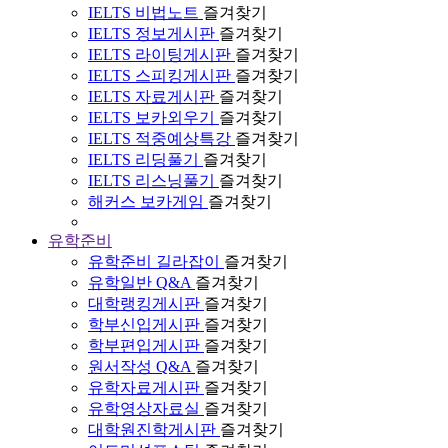
IELTS 비법노트
즐겨찾기
IELTS 정보게시판
즐겨찾기
IELTS 라이팅게시판
즐겨찾기
IELTS 스피킹게시판
즐겨찾기
IELTS 자료게시판
즐겨찾기
IELTS 보카외우기
즐겨찾기
IELTS 적중예상특강
즐겨찾기
IELTS 리딩풀기
즐겨찾기
IELTS 리스닝풀기
즐겨찾기
해커스 보카게임
즐겨찾기
유학준비
유학준비 길라잡이
즐겨찾기
유학일반 Q&A
즐겨찾기
대학랭킹게시판
즐겨찾기
학부신입게시판
즐겨찾기
학부편입게시판
즐겨찾기
원서작성 Q&A
즐겨찾기
유학자료게시판
즐겨찾기
유학영상자료실
즐겨찾기
대학원진학게시판
즐겨찾기