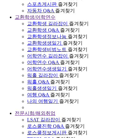
스포츠게시판
즐겨찾기
자동차 Q&A
즐겨찾기
교환학생/어학연수
교환학생 길라잡이
즐겨찾기
교환학생 Q&A
즐겨찾기
교환학생정보나눔
즐겨찾기
교환학생생일기
즐겨찾기
교환학생비법노트
즐겨찾기
어학연수 길라잡이
즐겨찾기
어학연수 Q&A
즐겨찾기
어학연수생생일기
즐겨찾기
워홀 길라잡이
즐겨찾기
워홀 Q&A
즐겨찾기
워홀생생일기
즐겨찾기
여행 Q&A
즐겨찾기
나의 여행일기
즐겨찾기
전문시험/해외취업
LSAT 길라잡이
즐겨찾기
로스쿨진학 Q&A
즐겨찾기
로스쿨정보게시판
즐겨찾기