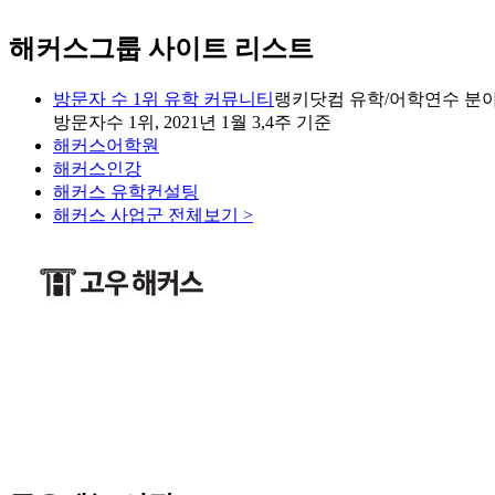
해커스그룹 사이트 리스트
방문자 수 1위 유학 커뮤니티
랭키닷컴 유학/어학연수 분야
방문자수 1위, 2021년 1월 3,4주 기준
해커스어학원
해커스인강
해커스 유학컨설팅
해커스 사업군 전체보기 >