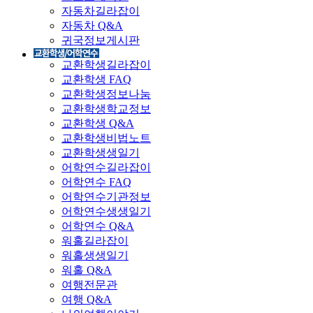
자동차길라잡이
자동차 Q&A
귀국정보게시판
교환학생길라잡이
교환학생 FAQ
교환학생정보나눔
교환학생학교정보
교환학생 Q&A
교환학생비법노트
교환학생생일기
어학연수길라잡이
어학연수 FAQ
어학연수기관정보
어학연수생생일기
어학연수 Q&A
워홀길라잡이
워홀생생일기
워홀 Q&A
여행전문관
여행 Q&A