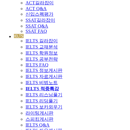
ACT길라잡이
ACT Q&A
신입스펙평가
SSAT길라잡이
SSAT Q&A
SSAT FAQ
IELTS 길라잡이
IELTS 교재분석
IELTS 학원정보
IELTS 공부전략
IELTS FAQ
IELTS 정보게시판
IELTS 자료게시판
IELTS 비법노트
IELTS 적중특강
IELTS 리스닝풀기
IELTS 리딩풀기
IELTS 보카외우기
라이팅게시판
스피킹게시판
IELTS Q&A