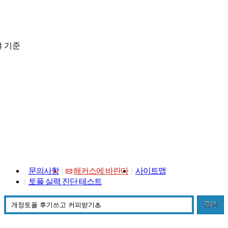
 기준
문의사항
해커스에 바란다
사이트맵
토플 실력 진단 테스트
검색