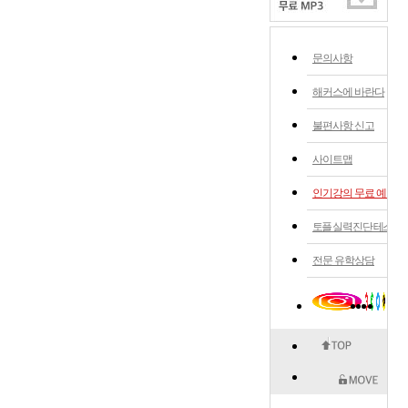
문의사항
해커스에 바란다
불편사항 신고
사이트맵
인기강의 무료 예약
토플 실력 진단 테스트
전문 유학상담