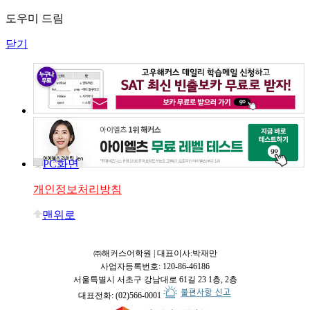
도우미 드림
닫기
PC화면
개인정보처리방침
맨위로
㈜해커스어학원 | 대표이사:박재만
사업자등록번호: 120-86-46186
서울특별시 서초구 강남대로 61길 23 1층, 2층
대표전화: (02)566-0001