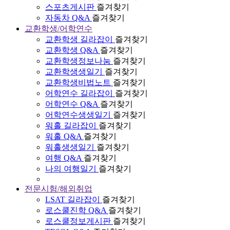
스포츠게시판
즐겨찾기
자동차 Q&A
즐겨찾기
교환학생/어학연수
교환학생 길라잡이
즐겨찾기
교환학생 Q&A
즐겨찾기
교환학생정보나눔
즐겨찾기
교환학생생일기
즐겨찾기
교환학생비법노트
즐겨찾기
어학연수 길라잡이
즐겨찾기
어학연수 Q&A
즐겨찾기
어학연수생생일기
즐겨찾기
워홀 길라잡이
즐겨찾기
워홀 Q&A
즐겨찾기
워홀생생일기
즐겨찾기
여행 Q&A
즐겨찾기
나의 여행일기
즐겨찾기
전문시험/해외취업
LSAT 길라잡이
즐겨찾기
로스쿨진학 Q&A
즐겨찾기
로스쿨정보게시판
즐겨찾기