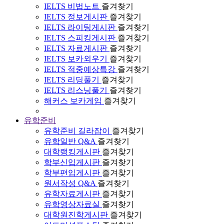
IELTS 비법노트
즐겨찾기
IELTS 정보게시판
즐겨찾기
IELTS 라이팅게시판
즐겨찾기
IELTS 스피킹게시판
즐겨찾기
IELTS 자료게시판
즐겨찾기
IELTS 보카외우기
즐겨찾기
IELTS 적중예상특강
즐겨찾기
IELTS 리딩풀기
즐겨찾기
IELTS 리스닝풀기
즐겨찾기
해커스 보카게임
즐겨찾기
유학준비
유학준비 길라잡이
즐겨찾기
유학일반 Q&A
즐겨찾기
대학랭킹게시판
즐겨찾기
학부신입게시판
즐겨찾기
학부편입게시판
즐겨찾기
원서작성 Q&A
즐겨찾기
유학자료게시판
즐겨찾기
유학영상자료실
즐겨찾기
대학원진학게시판
즐겨찾기