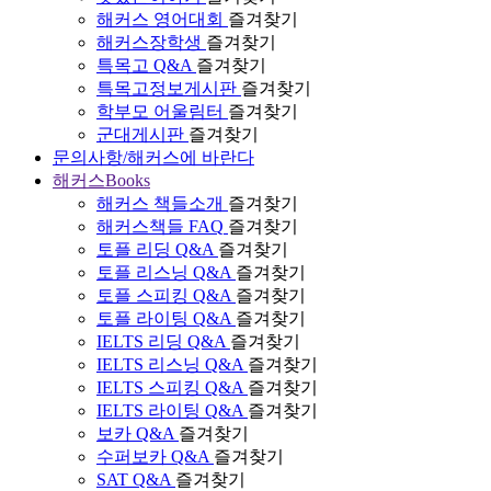
해커스 영어대회
즐겨찾기
해커스장학생
즐겨찾기
특목고 Q&A
즐겨찾기
특목고정보게시판
즐겨찾기
학부모 어울림터
즐겨찾기
군대게시판
즐겨찾기
문의사항/해커스에 바란다
해커스Books
해커스 책들소개
즐겨찾기
해커스책들 FAQ
즐겨찾기
토플 리딩 Q&A
즐겨찾기
토플 리스닝 Q&A
즐겨찾기
토플 스피킹 Q&A
즐겨찾기
토플 라이팅 Q&A
즐겨찾기
IELTS 리딩 Q&A
즐겨찾기
IELTS 리스닝 Q&A
즐겨찾기
IELTS 스피킹 Q&A
즐겨찾기
IELTS 라이팅 Q&A
즐겨찾기
보카 Q&A
즐겨찾기
수퍼보카 Q&A
즐겨찾기
SAT Q&A
즐겨찾기