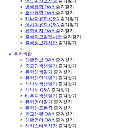
어드미션포스팅
즐겨찾기
영국유학 Q&A
즐겨찾기
호주유학 Q&A
즐겨찾기
캐나다유학 Q&A
즐겨찾기
아시아유학 Q&A
즐겨찾기
유학비자 Q&A
즐겨찾기
출국자모임게시판
즐겨찾기
출국정보게시판
즐겨찾기
유학생활
생활정보 Q&A
즐겨찾기
중고딩생생일기
즐겨찾기
유학생생일기
즐겨찾기
유학생연애일기
즐겨찾기
석박사생생일기
즐겨찾기
석박사 Q&A
즐겨찾기
배우자생생일기
즐겨찾기
유학영어일기
즐겨찾기
유학생토론장
즐겨찾기
학교생활 Q&A
즐겨찾기
생활영어 Q&A
즐겨찾기
해커스벼룩시장
즐겨찾기