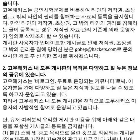
습니다.
고우해커스는 공인시험문제를 비롯하여 타인의 저작권, 초상
권, 그 밖의 타인의 권리를 침해하는 자료의 등록을 금지합니
다. 만약 타인의 저작권, 초상권, 그 밖의 타인의 권리를 침해하
는 글이 등록되는 경우. 저작권 자료 관리 기준에 의해 운영자
가 임의로 삭제조치 할 수 있습니다.
게시판 사용자가 업데이트한 게시글로 인해 저작권, 초상권,
그 밖의 권리를 침해 당하신 분은
gohep@hackers.com
로 문의
주시면 검토 후 신속한 조치를 취하겠습니다.
2. 고우해커스 내 모든 게시판의 목적은 다양하고 질 높은 정보
의 공유에 있습니다.
고우해커스는 '비로그인, 무료로 운영되는 커뮤니티'로써, 이
용자분들 간에 다양하고 질 높은 지식과 정보를 나눌 수 있도
록 하고자 운영되고 있습니다.
따라서 고우해커스 내 모든 게시판은 전적으로 고우해커스 이
용자의 자발적인 참여로 운영되고 있습니다.
단, 유저 여러분의 유익한 게시판 이용을 위해 아래와 같은 내
용을 포함한 게시글의 등록을 금지합니다.
(1) 불법 스팸 및 광고 목적으로 올린 것으로 의심되는 게시글
(정보제공을 가장한 지속적인 광고게시글 및 타 카페나 사이