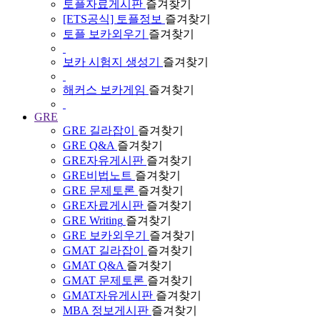
토플자료게시판
즐겨찾기
[ETS공식] 토플정보
즐겨찾기
토플 보카외우기
즐겨찾기
보카 시험지 생성기
즐겨찾기
해커스 보카게임
즐겨찾기
GRE
GRE 길라잡이
즐겨찾기
GRE Q&A
즐겨찾기
GRE자유게시판
즐겨찾기
GRE비법노트
즐겨찾기
GRE 문제토론
즐겨찾기
GRE자료게시판
즐겨찾기
GRE Writing
즐겨찾기
GRE 보카외우기
즐겨찾기
GMAT 길라잡이
즐겨찾기
GMAT Q&A
즐겨찾기
GMAT 문제토론
즐겨찾기
GMAT자유게시판
즐겨찾기
MBA 정보게시판
즐겨찾기