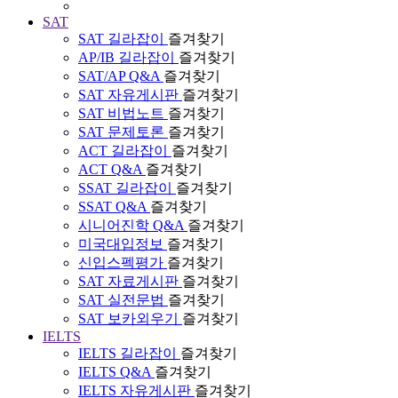
SAT
SAT 길라잡이
즐겨찾기
AP/IB 길라잡이
즐겨찾기
SAT/AP Q&A
즐겨찾기
SAT 자유게시판
즐겨찾기
SAT 비법노트
즐겨찾기
SAT 문제토론
즐겨찾기
ACT 길라잡이
즐겨찾기
ACT Q&A
즐겨찾기
SSAT 길라잡이
즐겨찾기
SSAT Q&A
즐겨찾기
시니어진학 Q&A
즐겨찾기
미국대입정보
즐겨찾기
신입스펙평가
즐겨찾기
SAT 자료게시판
즐겨찾기
SAT 실전문법
즐겨찾기
SAT 보카외우기
즐겨찾기
IELTS
IELTS 길라잡이
즐겨찾기
IELTS Q&A
즐겨찾기
IELTS 자유게시판
즐겨찾기