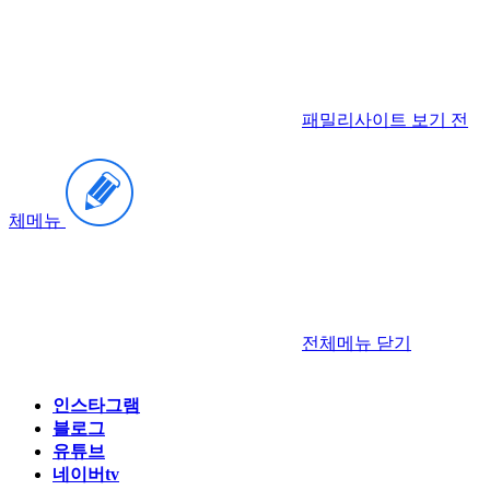
패밀리사이트 보기
전
체메뉴
전체메뉴
닫기
인스타그램
블로그
유튜브
네이버tv