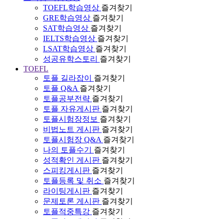
TOEFL학습영상
즐겨찾기
GRE학습영상
즐겨찾기
SAT학습영상
즐겨찾기
IELTS학습영상
즐겨찾기
LSAT학습영상
즐겨찾기
성공유학스토리
즐겨찾기
TOEFL
토플 길라잡이
즐겨찾기
토플 Q&A
즐겨찾기
토플공부전략
즐겨찾기
토플 자유게시판
즐겨찾기
토플시험장정보
즐겨찾기
비법노트 게시판
즐겨찾기
토플시험장 Q&A
즐겨찾기
나의 토플수기
즐겨찾기
성적확인 게시판
즐겨찾기
스피킹게시판
즐겨찾기
토플등록 및 취소
즐겨찾기
라이팅게시판
즐겨찾기
문제토론 게시판
즐겨찾기
토플적중특강
즐겨찾기