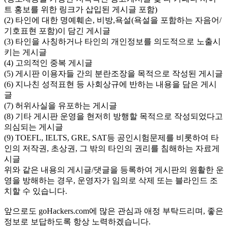
트 홍보를 위한 링크가 삽입된 게시글 포함)
(2) 타인에 대한 명예훼손, 비방,욕설(욕설을 포함하는 자음어/
기호표현 포함)이 담긴 게시글
(3) 타인을 사칭하거나 타인의 개인정보를 의도적으로 노출시
키는 게시글
(4) 고의적인 중복 게시글
(5) 게시판 이용자들 간의 분란조장을 목적으로 작성된 게시글
(6) 지나친 성적표현 등 사회상규에 반하는 내용을 담은 게시
글
(7) 허위사실을 유포하는 게시글
(8) 기타 게시판 운영을 현저히 방행할 목적으로 작성되었다고
의심되는 게시글
(9) TOEFL, IELTS, GRE, SAT등 공인시험문제를 비롯하여 타
인의 저작권, 초상권, 그 밖의 타인의 권리를 침해하는 자료게
시글
위와 같은 내용의 게시글/댓글을 등록하여 게시판의 원활한 운
영을 방해하는 경우, 운영자가 임의로 삭제 또는 블라인드 조
치할 수 있습니다.
앞으로도 goHackers.com에 많은 관심과 애정 부탁드리며, 좋은
정보로 보답하도록 항상 노력하겠습니다.