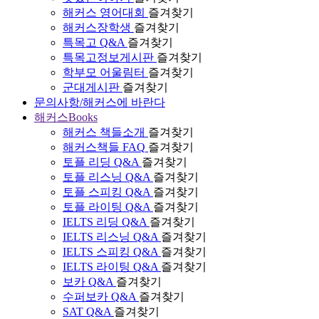
해커스 영어대회
즐겨찾기
해커스장학생
즐겨찾기
특목고 Q&A
즐겨찾기
특목고정보게시판
즐겨찾기
학부모 어울림터
즐겨찾기
군대게시판
즐겨찾기
문의사항/해커스에 바란다
해커스Books
해커스 책들소개
즐겨찾기
해커스책들 FAQ
즐겨찾기
토플 리딩 Q&A
즐겨찾기
토플 리스닝 Q&A
즐겨찾기
토플 스피킹 Q&A
즐겨찾기
토플 라이팅 Q&A
즐겨찾기
IELTS 리딩 Q&A
즐겨찾기
IELTS 리스닝 Q&A
즐겨찾기
IELTS 스피킹 Q&A
즐겨찾기
IELTS 라이팅 Q&A
즐겨찾기
보카 Q&A
즐겨찾기
수퍼보카 Q&A
즐겨찾기
SAT Q&A
즐겨찾기