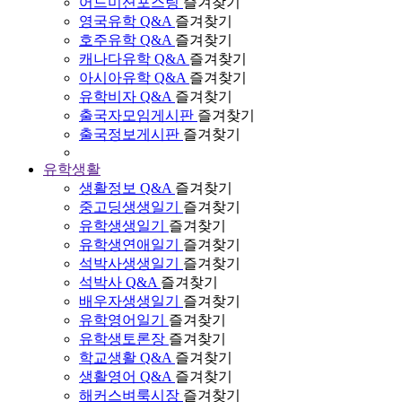
어드미션포스팅
즐겨찾기
영국유학 Q&A
즐겨찾기
호주유학 Q&A
즐겨찾기
캐나다유학 Q&A
즐겨찾기
아시아유학 Q&A
즐겨찾기
유학비자 Q&A
즐겨찾기
출국자모임게시판
즐겨찾기
출국정보게시판
즐겨찾기
유학생활
생활정보 Q&A
즐겨찾기
중고딩생생일기
즐겨찾기
유학생생일기
즐겨찾기
유학생연애일기
즐겨찾기
석박사생생일기
즐겨찾기
석박사 Q&A
즐겨찾기
배우자생생일기
즐겨찾기
유학영어일기
즐겨찾기
유학생토론장
즐겨찾기
학교생활 Q&A
즐겨찾기
생활영어 Q&A
즐겨찾기
해커스벼룩시장
즐겨찾기