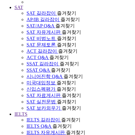
SAT
SAT 길라잡이
즐겨찾기
AP/IB 길라잡이
즐겨찾기
SAT/AP Q&A
즐겨찾기
SAT 자유게시판
즐겨찾기
SAT 비법노트
즐겨찾기
SAT 문제토론
즐겨찾기
ACT 길라잡이
즐겨찾기
ACT Q&A
즐겨찾기
SSAT 길라잡이
즐겨찾기
SSAT Q&A
즐겨찾기
시니어진학 Q&A
즐겨찾기
미국대입정보
즐겨찾기
신입스펙평가
즐겨찾기
SAT 자료게시판
즐겨찾기
SAT 실전문법
즐겨찾기
SAT 보카외우기
즐겨찾기
IELTS
IELTS 길라잡이
즐겨찾기
IELTS Q&A
즐겨찾기
IELTS 자유게시판
즐겨찾기