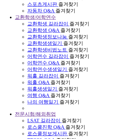
스포츠게시판
즐겨찾기
자동차 Q&A
즐겨찾기
교환학생/어학연수
교환학생 길라잡이
즐겨찾기
교환학생 Q&A
즐겨찾기
교환학생정보나눔
즐겨찾기
교환학생생일기
즐겨찾기
교환학생비법노트
즐겨찾기
어학연수 길라잡이
즐겨찾기
어학연수 Q&A
즐겨찾기
어학연수생생일기
즐겨찾기
워홀 길라잡이
즐겨찾기
워홀 Q&A
즐겨찾기
워홀생생일기
즐겨찾기
여행 Q&A
즐겨찾기
나의 여행일기
즐겨찾기
전문시험/해외취업
LSAT 길라잡이
즐겨찾기
로스쿨진학 Q&A
즐겨찾기
로스쿨정보게시판
즐겨찾기