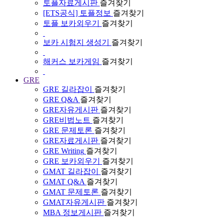
토플자료게시판
즐겨찾기
[ETS공식] 토플정보
즐겨찾기
토플 보카외우기
즐겨찾기
보카 시험지 생성기
즐겨찾기
해커스 보카게임
즐겨찾기
GRE
GRE 길라잡이
즐겨찾기
GRE Q&A
즐겨찾기
GRE자유게시판
즐겨찾기
GRE비법노트
즐겨찾기
GRE 문제토론
즐겨찾기
GRE자료게시판
즐겨찾기
GRE Writing
즐겨찾기
GRE 보카외우기
즐겨찾기
GMAT 길라잡이
즐겨찾기
GMAT Q&A
즐겨찾기
GMAT 문제토론
즐겨찾기
GMAT자유게시판
즐겨찾기
MBA 정보게시판
즐겨찾기