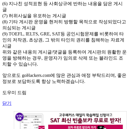
(6) 지나친 성적표현 등 사회상규에 반하는 내용을 담은 게시
글
(7) 허위사실을 유포하는 게시글
(8) 기타 게시판 운영을 현저히 방행할 목적으로 작성되었다고
의심되는 게시글
(9) TOEFL, IELTS, GRE, SAT등 공인시험문제를 비롯하여 타
인의 저작권, 초상권, 그 밖의 타인의 권리를 침해하는 자료게
시글
위와 같은 내용의 게시글/댓글을 등록하여 게시판의 원활한 운
영을 방해하는 경우, 운영자가 임의로 삭제 또는 블라인드 조
치할 수 있습니다.
앞으로도 goHackers.com에 많은 관심과 애정 부탁드리며, 좋은
정보로 보답하도록 항상 노력하겠습니다.
도우미 드림
닫기