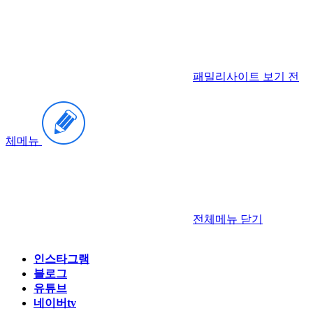
패밀리사이트 보기
전
체메뉴
전체메뉴
닫기
인스타그램
블로그
유튜브
네이버tv