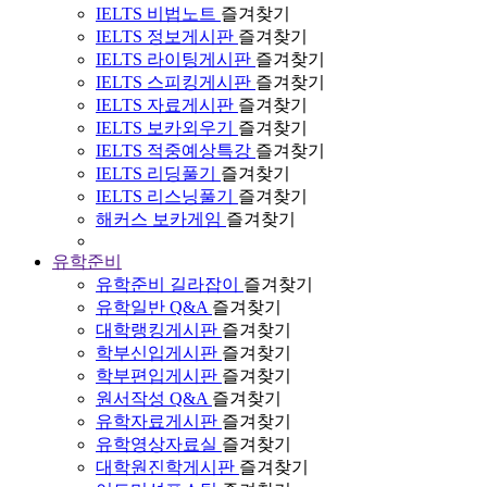
IELTS 비법노트
즐겨찾기
IELTS 정보게시판
즐겨찾기
IELTS 라이팅게시판
즐겨찾기
IELTS 스피킹게시판
즐겨찾기
IELTS 자료게시판
즐겨찾기
IELTS 보카외우기
즐겨찾기
IELTS 적중예상특강
즐겨찾기
IELTS 리딩풀기
즐겨찾기
IELTS 리스닝풀기
즐겨찾기
해커스 보카게임
즐겨찾기
유학준비
유학준비 길라잡이
즐겨찾기
유학일반 Q&A
즐겨찾기
대학랭킹게시판
즐겨찾기
학부신입게시판
즐겨찾기
학부편입게시판
즐겨찾기
원서작성 Q&A
즐겨찾기
유학자료게시판
즐겨찾기
유학영상자료실
즐겨찾기
대학원진학게시판
즐겨찾기