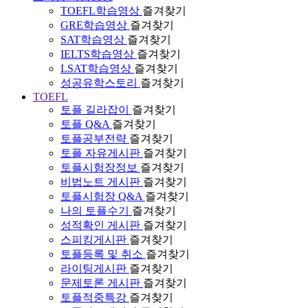
TOEFL학습영상
즐겨찾기
GRE학습영상
즐겨찾기
SAT학습영상
즐겨찾기
IELTS학습영상
즐겨찾기
LSAT학습영상
즐겨찾기
성공유학스토리
즐겨찾기
TOEFL
토플 길라잡이
즐겨찾기
토플 Q&A
즐겨찾기
토플공부전략
즐겨찾기
토플 자유게시판
즐겨찾기
토플시험장정보
즐겨찾기
비법노트 게시판
즐겨찾기
토플시험장 Q&A
즐겨찾기
나의 토플수기
즐겨찾기
성적확인 게시판
즐겨찾기
스피킹게시판
즐겨찾기
토플등록 및 취소
즐겨찾기
라이팅게시판
즐겨찾기
문제토론 게시판
즐겨찾기
토플적중특강
즐겨찾기