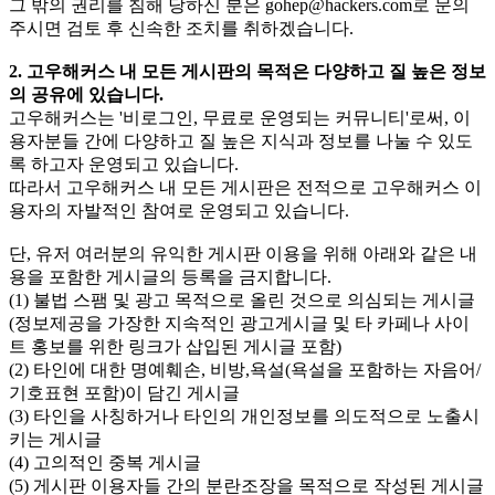
그 밖의 권리를 침해 당하신 분은
gohep@hackers.com
로 문의
주시면 검토 후 신속한 조치를 취하겠습니다.
2. 고우해커스 내 모든 게시판의 목적은 다양하고 질 높은 정보
의 공유에 있습니다.
고우해커스는 '비로그인, 무료로 운영되는 커뮤니티'로써, 이
용자분들 간에 다양하고 질 높은 지식과 정보를 나눌 수 있도
록 하고자 운영되고 있습니다.
따라서 고우해커스 내 모든 게시판은 전적으로 고우해커스 이
용자의 자발적인 참여로 운영되고 있습니다.
단, 유저 여러분의 유익한 게시판 이용을 위해 아래와 같은 내
용을 포함한 게시글의 등록을 금지합니다.
(1) 불법 스팸 및 광고 목적으로 올린 것으로 의심되는 게시글
(정보제공을 가장한 지속적인 광고게시글 및 타 카페나 사이
트 홍보를 위한 링크가 삽입된 게시글 포함)
(2) 타인에 대한 명예훼손, 비방,욕설(욕설을 포함하는 자음어/
기호표현 포함)이 담긴 게시글
(3) 타인을 사칭하거나 타인의 개인정보를 의도적으로 노출시
키는 게시글
(4) 고의적인 중복 게시글
(5) 게시판 이용자들 간의 분란조장을 목적으로 작성된 게시글