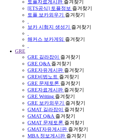
토플자료게시판
즐겨찾기
[ETS공식] 토플정보
즐겨찾기
토플 보카외우기
즐겨찾기
보카 시험지 생성기
즐겨찾기
해커스 보카게임
즐겨찾기
GRE
GRE 길라잡이
즐겨찾기
GRE Q&A
즐겨찾기
GRE자유게시판
즐겨찾기
GRE비법노트
즐겨찾기
GRE 문제토론
즐겨찾기
GRE자료게시판
즐겨찾기
GRE Writing
즐겨찾기
GRE 보카외우기
즐겨찾기
GMAT 길라잡이
즐겨찾기
GMAT Q&A
즐겨찾기
GMAT 문제토론
즐겨찾기
GMAT자유게시판
즐겨찾기
MBA 정보게시판
즐겨찾기