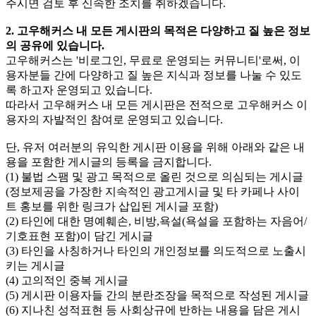
주시면 검토 후 신속한 조치를 취하겠습니다.
2. 고우해커스 내 모든 게시판의 목적은 다양하고 질 높은 정보
의 공유에 있습니다.
고우해커스는 '비로그인, 무료로 운영되는 커뮤니티'로써, 이
용자분들 간에 다양하고 질 높은 지식과 정보를 나눌 수 있도
록 하고자 운영되고 있습니다.
따라서 고우해커스 내 모든 게시판은 전적으로 고우해커스 이
용자의 자발적인 참여로 운영되고 있습니다.
단, 유저 여러분의 유익한 게시판 이용을 위해 아래와 같은 내
용을 포함한 게시글의 등록을 금지합니다.
(1) 불법 스팸 및 광고 목적으로 올린 것으로 의심되는 게시글
(정보제공을 가장한 지속적인 광고게시글 및 타 카페나 사이
트 홍보를 위한 링크가 삽입된 게시글 포함)
(2) 타인에 대한 명예훼손, 비방,욕설(욕설을 포함하는 자음어/
기호표현 포함)이 담긴 게시글
(3) 타인을 사칭하거나 타인의 개인정보를 의도적으로 노출시
키는 게시글
(4) 고의적인 중복 게시글
(5) 게시판 이용자들 간의 분란조장을 목적으로 작성된 게시글
(6) 지나친 성적표현 등 사회상규에 반하는 내용을 담은 게시