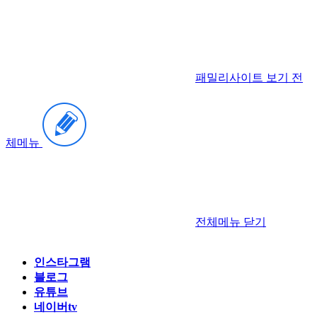
패밀리사이트 보기
전
체메뉴
전체메뉴
닫기
인스타그램
블로그
유튜브
네이버tv