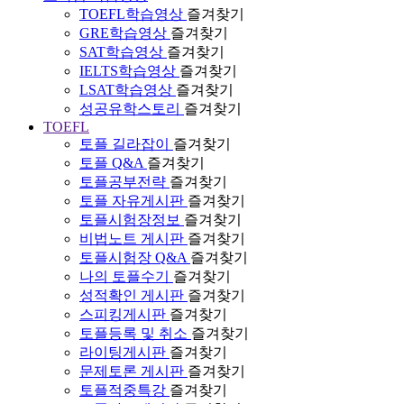
TOEFL학습영상
즐겨찾기
GRE학습영상
즐겨찾기
SAT학습영상
즐겨찾기
IELTS학습영상
즐겨찾기
LSAT학습영상
즐겨찾기
성공유학스토리
즐겨찾기
TOEFL
토플 길라잡이
즐겨찾기
토플 Q&A
즐겨찾기
토플공부전략
즐겨찾기
토플 자유게시판
즐겨찾기
토플시험장정보
즐겨찾기
비법노트 게시판
즐겨찾기
토플시험장 Q&A
즐겨찾기
나의 토플수기
즐겨찾기
성적확인 게시판
즐겨찾기
스피킹게시판
즐겨찾기
토플등록 및 취소
즐겨찾기
라이팅게시판
즐겨찾기
문제토론 게시판
즐겨찾기
토플적중특강
즐겨찾기