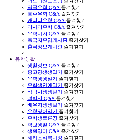
어드미션포스팅
즐겨찾기
영국유학 Q&A
즐겨찾기
호주유학 Q&A
즐겨찾기
캐나다유학 Q&A
즐겨찾기
아시아유학 Q&A
즐겨찾기
유학비자 Q&A
즐겨찾기
출국자모임게시판
즐겨찾기
출국정보게시판
즐겨찾기
유학생활
생활정보 Q&A
즐겨찾기
중고딩생생일기
즐겨찾기
유학생생일기
즐겨찾기
유학생연애일기
즐겨찾기
석박사생생일기
즐겨찾기
석박사 Q&A
즐겨찾기
배우자생생일기
즐겨찾기
유학영어일기
즐겨찾기
유학생토론장
즐겨찾기
학교생활 Q&A
즐겨찾기
생활영어 Q&A
즐겨찾기
해커스벼룩시장
즐겨찾기