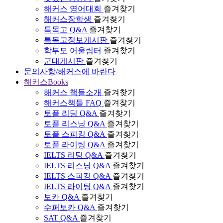
해커스 영어대회
즐겨찾기
해커스장학생
즐겨찾기
특목고 Q&A
즐겨찾기
특목고정보게시판
즐겨찾기
학부모 어울림터
즐겨찾기
군대게시판
즐겨찾기
문의사항/해커스에 바란다
해커스Books
해커스 책들소개
즐겨찾기
해커스책들 FAQ
즐겨찾기
토플 리딩 Q&A
즐겨찾기
토플 리스닝 Q&A
즐겨찾기
토플 스피킹 Q&A
즐겨찾기
토플 라이팅 Q&A
즐겨찾기
IELTS 리딩 Q&A
즐겨찾기
IELTS 리스닝 Q&A
즐겨찾기
IELTS 스피킹 Q&A
즐겨찾기
IELTS 라이팅 Q&A
즐겨찾기
보카 Q&A
즐겨찾기
수퍼보카 Q&A
즐겨찾기
SAT Q&A
즐겨찾기