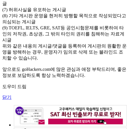
글
(7) 허위사실을 유포하는 게시글
(8) 기타 게시판 운영을 현저히 방행할 목적으로 작성되었다고
의심되는 게시글
(9) TOEFL, IELTS, GRE, SAT등 공인시험문제를 비롯하여 타
인의 저작권, 초상권, 그 밖의 타인의 권리를 침해하는 자료게
시글
위와 같은 내용의 게시글/댓글을 등록하여 게시판의 원활한 운
영을 방해하는 경우, 운영자가 임의로 삭제 또는 블라인드 조
치할 수 있습니다.
앞으로도 goHackers.com에 많은 관심과 애정 부탁드리며, 좋은
정보로 보답하도록 항상 노력하겠습니다.
도우미 드림
닫기