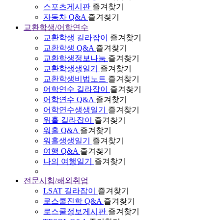
스포츠게시판
즐겨찾기
자동차 Q&A
즐겨찾기
교환학생/어학연수
교환학생 길라잡이
즐겨찾기
교환학생 Q&A
즐겨찾기
교환학생정보나눔
즐겨찾기
교환학생생일기
즐겨찾기
교환학생비법노트
즐겨찾기
어학연수 길라잡이
즐겨찾기
어학연수 Q&A
즐겨찾기
어학연수생생일기
즐겨찾기
워홀 길라잡이
즐겨찾기
워홀 Q&A
즐겨찾기
워홀생생일기
즐겨찾기
여행 Q&A
즐겨찾기
나의 여행일기
즐겨찾기
전문시험/해외취업
LSAT 길라잡이
즐겨찾기
로스쿨진학 Q&A
즐겨찾기
로스쿨정보게시판
즐겨찾기