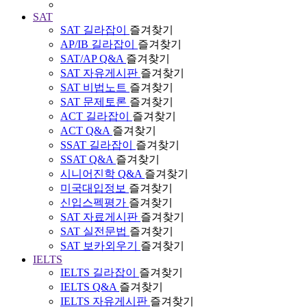
SAT
SAT 길라잡이
즐겨찾기
AP/IB 길라잡이
즐겨찾기
SAT/AP Q&A
즐겨찾기
SAT 자유게시판
즐겨찾기
SAT 비법노트
즐겨찾기
SAT 문제토론
즐겨찾기
ACT 길라잡이
즐겨찾기
ACT Q&A
즐겨찾기
SSAT 길라잡이
즐겨찾기
SSAT Q&A
즐겨찾기
시니어진학 Q&A
즐겨찾기
미국대입정보
즐겨찾기
신입스펙평가
즐겨찾기
SAT 자료게시판
즐겨찾기
SAT 실전문법
즐겨찾기
SAT 보카외우기
즐겨찾기
IELTS
IELTS 길라잡이
즐겨찾기
IELTS Q&A
즐겨찾기
IELTS 자유게시판
즐겨찾기