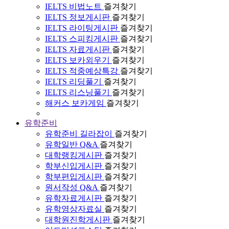
IELTS 비법노트
즐겨찾기
IELTS 정보게시판
즐겨찾기
IELTS 라이팅게시판
즐겨찾기
IELTS 스피킹게시판
즐겨찾기
IELTS 자료게시판
즐겨찾기
IELTS 보카외우기
즐겨찾기
IELTS 적중예상특강
즐겨찾기
IELTS 리딩풀기
즐겨찾기
IELTS 리스닝풀기
즐겨찾기
해커스 보카게임
즐겨찾기
유학준비
유학준비 길라잡이
즐겨찾기
유학일반 Q&A
즐겨찾기
대학랭킹게시판
즐겨찾기
학부신입게시판
즐겨찾기
학부편입게시판
즐겨찾기
원서작성 Q&A
즐겨찾기
유학자료게시판
즐겨찾기
유학영상자료실
즐겨찾기
대학원진학게시판
즐겨찾기