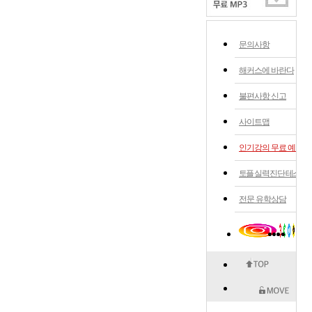
문의사항
해커스에 바란다
불편사항 신고
사이트맵
인기강의 무료 예약
토플 실력 진단 테스트
전문 유학상담