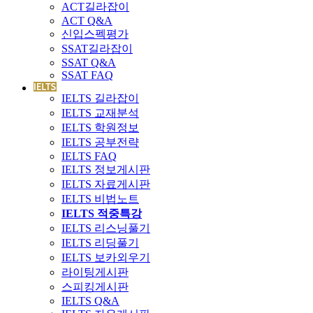
ACT길라잡이
ACT Q&A
신입스펙평가
SSAT길라잡이
SSAT Q&A
SSAT FAQ
IELTS 길라잡이
IELTS 교재분석
IELTS 학원정보
IELTS 공부전략
IELTS FAQ
IELTS 정보게시판
IELTS 자료게시판
IELTS 비법노트
IELTS 적중특강
IELTS 리스닝풀기
IELTS 리딩풀기
IELTS 보카외우기
라이팅게시판
스피킹게시판
IELTS Q&A