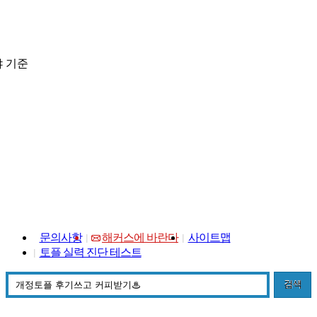
 기준
문의사항
해커스에 바란다
사이트맵
토플 실력 진단 테스트
검색