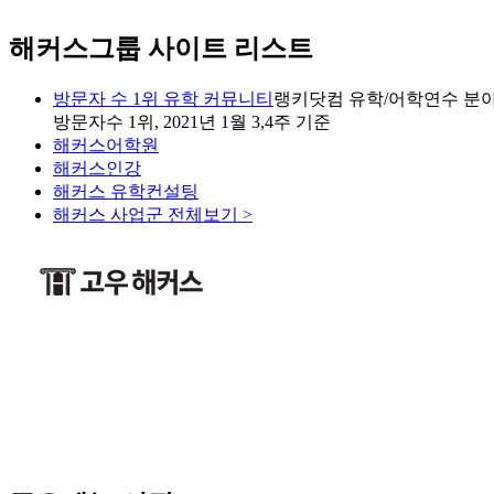
해커스그룹 사이트 리스트
방문자 수 1위 유학 커뮤니티
랭키닷컴 유학/어학연수 분야
방문자수 1위, 2021년 1월 3,4주 기준
해커스어학원
해커스인강
해커스 유학컨설팅
해커스 사업군 전체보기 >