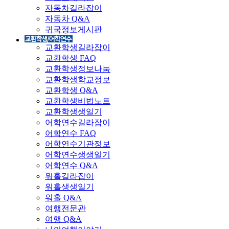
자동차길라잡이
자동차 Q&A
귀국정보게시판
교환학생길라잡이
교환학생 FAQ
교환학생정보나눔
교환학생학교정보
교환학생 Q&A
교환학생비법노트
교환학생생일기
어학연수길라잡이
어학연수 FAQ
어학연수기관정보
어학연수생생일기
어학연수 Q&A
워홀길라잡이
워홀생생일기
워홀 Q&A
여행전문관
여행 Q&A