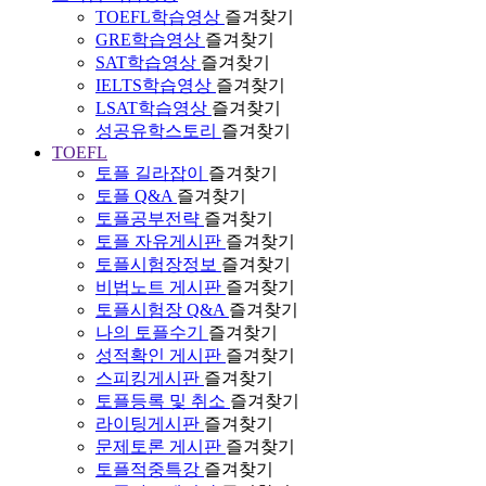
TOEFL학습영상
즐겨찾기
GRE학습영상
즐겨찾기
SAT학습영상
즐겨찾기
IELTS학습영상
즐겨찾기
LSAT학습영상
즐겨찾기
성공유학스토리
즐겨찾기
TOEFL
토플 길라잡이
즐겨찾기
토플 Q&A
즐겨찾기
토플공부전략
즐겨찾기
토플 자유게시판
즐겨찾기
토플시험장정보
즐겨찾기
비법노트 게시판
즐겨찾기
토플시험장 Q&A
즐겨찾기
나의 토플수기
즐겨찾기
성적확인 게시판
즐겨찾기
스피킹게시판
즐겨찾기
토플등록 및 취소
즐겨찾기
라이팅게시판
즐겨찾기
문제토론 게시판
즐겨찾기
토플적중특강
즐겨찾기