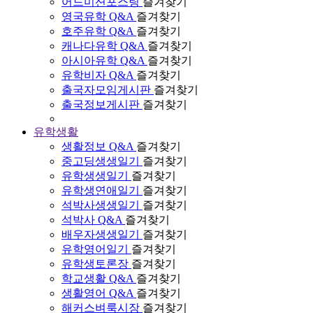
어드미션포스팅
즐겨찾기
영국유학 Q&A
즐겨찾기
호주유학 Q&A
즐겨찾기
캐나다유학 Q&A
즐겨찾기
아시아유학 Q&A
즐겨찾기
유학비자 Q&A
즐겨찾기
출국자모임게시판
즐겨찾기
출국정보게시판
즐겨찾기
유학생활
생활정보 Q&A
즐겨찾기
중고딩생생일기
즐겨찾기
유학생생일기
즐겨찾기
유학생연애일기
즐겨찾기
석박사생생일기
즐겨찾기
석박사 Q&A
즐겨찾기
배우자생생일기
즐겨찾기
유학영어일기
즐겨찾기
유학생토론장
즐겨찾기
학교생활 Q&A
즐겨찾기
생활영어 Q&A
즐겨찾기
해커스벼룩시장
즐겨찾기