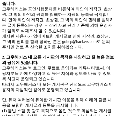
습니다.
고우해커스는 공인시험문제를 비롯하여 타인의 저작권, 초상
권, 그 밖의 타인의 권리를 침해하는 자료의 등록을 금지합니
다. 만약 타인의 저작권, 초상권, 그 밖의 타인의 권리를 침해하
는 글이 등록되는 경우. 저작권 자료 관리 기준에 의해 운영자
가 임의로 삭제조치 할 수 있습니다.
게시판 사용자가 업데이트한 게시글로 인해 저작권, 초상권,
그 밖의 권리를 침해 당하신 분은
gohep@hackers.com
로 문의
주시면 검토 후 신속한 조치를 취하겠습니다.
2. 고우해커스 내 모든 게시판의 목적은 다양하고 질 높은 정보
의 공유에 있습니다.
고우해커스는 '비로그인, 무료로 운영되는 커뮤니티'로써, 이
용자분들 간에 다양하고 질 높은 지식과 정보를 나눌 수 있도
록 하고자 운영되고 있습니다.
따라서 고우해커스 내 모든 게시판은 전적으로 고우해커스 이
용자의 자발적인 참여로 운영되고 있습니다.
단, 유저 여러분의 유익한 게시판 이용을 위해 아래와 같은 내
용을 포함한 게시글의 등록을 금지합니다.
(1) 불법 스팸 및 광고 목적으로 올린 것으로 의심되는 게시글