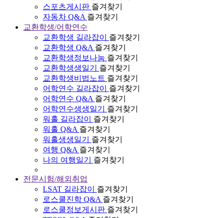
스포츠게시판
즐겨찾기
자동차 Q&A
즐겨찾기
교환학생/어학연수
교환학생 길라잡이
즐겨찾기
교환학생 Q&A
즐겨찾기
교환학생정보나눔
즐겨찾기
교환학생생일기
즐겨찾기
교환학생비법노트
즐겨찾기
어학연수 길라잡이
즐겨찾기
어학연수 Q&A
즐겨찾기
어학연수생생일기
즐겨찾기
워홀 길라잡이
즐겨찾기
워홀 Q&A
즐겨찾기
워홀생생일기
즐겨찾기
여행 Q&A
즐겨찾기
나의 여행일기
즐겨찾기
전문시험/해외취업
LSAT 길라잡이
즐겨찾기
로스쿨진학 Q&A
즐겨찾기
로스쿨정보게시판
즐겨찾기