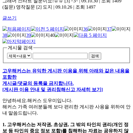
그래머 스타트 질문이요!ㅠㅠ
[3]
^3^ | 09.10.30 | 조회 1409
(질문) 영작질문
[2]
도지 | 09.10.26 | 조회 1497
글쓰기
36
37
38
39
40
게시물 검색
검색
고우해커스는 유익한 게시판 이용을 위해 아래와 같은 내용을
포함한
게시글/댓글의 등록을 금지합니다.
[게시판 이용 안내 및 권리침해신고 자세히 보기]
안녕하세요.해커스 도우미입니다.
해커스 가족 여러분들께 보다 편리한 게시판 사용을 위하여 안
내 말씀드립니다.
1. 고우해커스는 저작권, 초상권, 그 밖의 타인의 권리(개인 정
보 등 타인의 중요 정보 포함)를 침해하는 자료는 공유하지 않