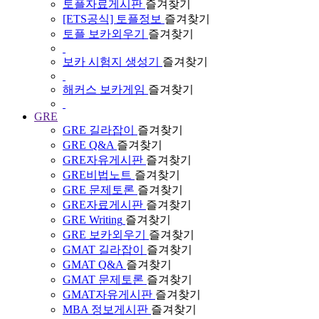
토플자료게시판
즐겨찾기
[ETS공식] 토플정보
즐겨찾기
토플 보카외우기
즐겨찾기
보카 시험지 생성기
즐겨찾기
해커스 보카게임
즐겨찾기
GRE
GRE 길라잡이
즐겨찾기
GRE Q&A
즐겨찾기
GRE자유게시판
즐겨찾기
GRE비법노트
즐겨찾기
GRE 문제토론
즐겨찾기
GRE자료게시판
즐겨찾기
GRE Writing
즐겨찾기
GRE 보카외우기
즐겨찾기
GMAT 길라잡이
즐겨찾기
GMAT Q&A
즐겨찾기
GMAT 문제토론
즐겨찾기
GMAT자유게시판
즐겨찾기
MBA 정보게시판
즐겨찾기