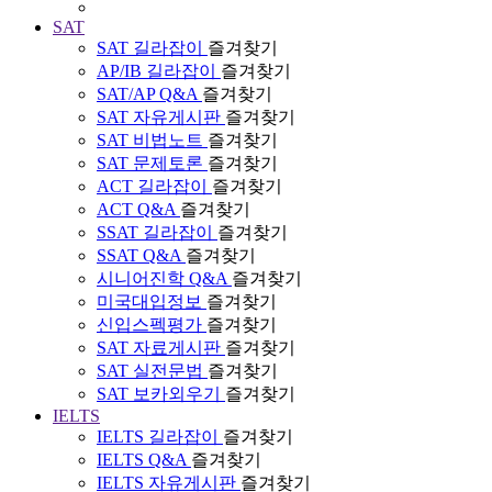
SAT
SAT 길라잡이
즐겨찾기
AP/IB 길라잡이
즐겨찾기
SAT/AP Q&A
즐겨찾기
SAT 자유게시판
즐겨찾기
SAT 비법노트
즐겨찾기
SAT 문제토론
즐겨찾기
ACT 길라잡이
즐겨찾기
ACT Q&A
즐겨찾기
SSAT 길라잡이
즐겨찾기
SSAT Q&A
즐겨찾기
시니어진학 Q&A
즐겨찾기
미국대입정보
즐겨찾기
신입스펙평가
즐겨찾기
SAT 자료게시판
즐겨찾기
SAT 실전문법
즐겨찾기
SAT 보카외우기
즐겨찾기
IELTS
IELTS 길라잡이
즐겨찾기
IELTS Q&A
즐겨찾기
IELTS 자유게시판
즐겨찾기