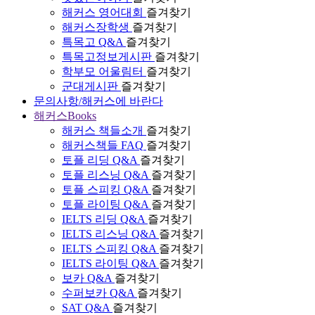
해커스 영어대회
즐겨찾기
해커스장학생
즐겨찾기
특목고 Q&A
즐겨찾기
특목고정보게시판
즐겨찾기
학부모 어울림터
즐겨찾기
군대게시판
즐겨찾기
문의사항/해커스에 바란다
해커스Books
해커스 책들소개
즐겨찾기
해커스책들 FAQ
즐겨찾기
토플 리딩 Q&A
즐겨찾기
토플 리스닝 Q&A
즐겨찾기
토플 스피킹 Q&A
즐겨찾기
토플 라이팅 Q&A
즐겨찾기
IELTS 리딩 Q&A
즐겨찾기
IELTS 리스닝 Q&A
즐겨찾기
IELTS 스피킹 Q&A
즐겨찾기
IELTS 라이팅 Q&A
즐겨찾기
보카 Q&A
즐겨찾기
수퍼보카 Q&A
즐겨찾기
SAT Q&A
즐겨찾기