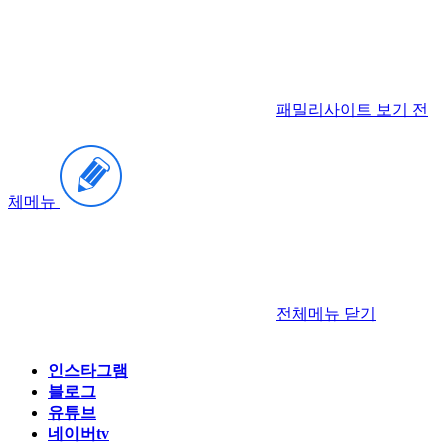
패밀리사이트 보기
전
체메뉴
전체메뉴
닫기
인스타그램
블로그
유튜브
네이버tv