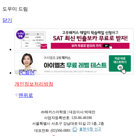
도우미 드림
닫기
PC화면
개인정보처리방침
맨위로
㈜해커스어학원 | 대표이사:박재만
사업자등록번호: 120-86-46186
서울특별시 서초구 강남대로 61길 23 1층, 2층
대표전화: (02)566-0001