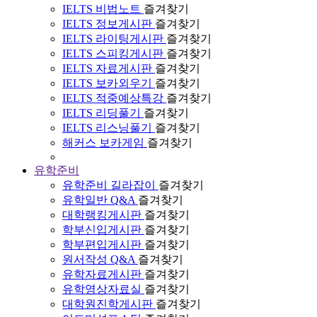
IELTS 비법노트
즐겨찾기
IELTS 정보게시판
즐겨찾기
IELTS 라이팅게시판
즐겨찾기
IELTS 스피킹게시판
즐겨찾기
IELTS 자료게시판
즐겨찾기
IELTS 보카외우기
즐겨찾기
IELTS 적중예상특강
즐겨찾기
IELTS 리딩풀기
즐겨찾기
IELTS 리스닝풀기
즐겨찾기
해커스 보카게임
즐겨찾기
유학준비
유학준비 길라잡이
즐겨찾기
유학일반 Q&A
즐겨찾기
대학랭킹게시판
즐겨찾기
학부신입게시판
즐겨찾기
학부편입게시판
즐겨찾기
원서작성 Q&A
즐겨찾기
유학자료게시판
즐겨찾기
유학영상자료실
즐겨찾기
대학원진학게시판
즐겨찾기