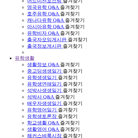
어드미션포스팅
즐겨찾기
영국유학 Q&A
즐겨찾기
호주유학 Q&A
즐겨찾기
캐나다유학 Q&A
즐겨찾기
아시아유학 Q&A
즐겨찾기
유학비자 Q&A
즐겨찾기
출국자모임게시판
즐겨찾기
출국정보게시판
즐겨찾기
유학생활
생활정보 Q&A
즐겨찾기
중고딩생생일기
즐겨찾기
유학생생일기
즐겨찾기
유학생연애일기
즐겨찾기
석박사생생일기
즐겨찾기
석박사 Q&A
즐겨찾기
배우자생생일기
즐겨찾기
유학영어일기
즐겨찾기
유학생토론장
즐겨찾기
학교생활 Q&A
즐겨찾기
생활영어 Q&A
즐겨찾기
해커스벼룩시장
즐겨찾기