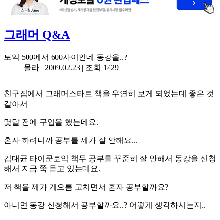
그래머 Q&A
토익 500에서 600사이인데 동강을..?
몰라 |
2009.02.23
| 조회 1429
친구집에서 그래머스타트 책을 우연히 보게 되었는데 좋은 것
같아서
몇달 전에 구입을 했는데요.
혼자 하려니까 공부를 제가 잘 안해요...
김대균 타이쿤토익 책두 공부를 꾸준히 잘 안해서 동강을 신청
해서 지금 쭉 듣고 있는데요.
저 책을 제가 게으름 고치면서 혼자 공부할까요?
아니면 동강 신청해서 공부할까요..? 어떻게 생각하시는지..