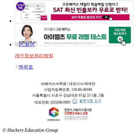
PC화면
개인정보처리방침
맨위로
㈜해커스어학원 | 대표이사:박재만
사업자등록번호: 120-86-46186
서울특별시 서초구 강남대로 61길 23 1층, 2층
대표전화: (02)566-0001
© Hackers Education Group