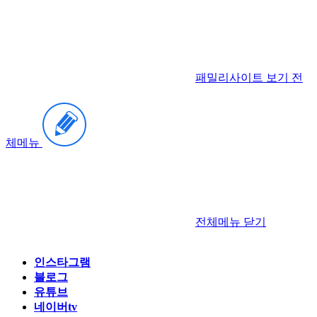
패밀리사이트 보기
전
체메뉴
전체메뉴
닫기
인스타그램
블로그
유튜브
네이버tv