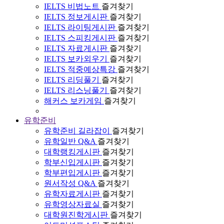
IELTS 비법노트
즐겨찾기
IELTS 정보게시판
즐겨찾기
IELTS 라이팅게시판
즐겨찾기
IELTS 스피킹게시판
즐겨찾기
IELTS 자료게시판
즐겨찾기
IELTS 보카외우기
즐겨찾기
IELTS 적중예상특강
즐겨찾기
IELTS 리딩풀기
즐겨찾기
IELTS 리스닝풀기
즐겨찾기
해커스 보카게임
즐겨찾기
유학준비
유학준비 길라잡이
즐겨찾기
유학일반 Q&A
즐겨찾기
대학랭킹게시판
즐겨찾기
학부신입게시판
즐겨찾기
학부편입게시판
즐겨찾기
원서작성 Q&A
즐겨찾기
유학자료게시판
즐겨찾기
유학영상자료실
즐겨찾기
대학원진학게시판
즐겨찾기