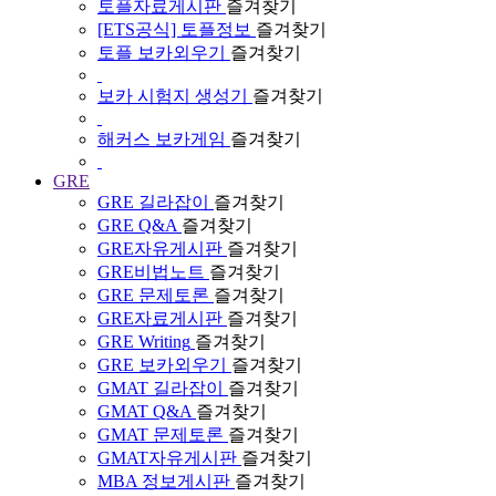
토플자료게시판
즐겨찾기
[ETS공식] 토플정보
즐겨찾기
토플 보카외우기
즐겨찾기
보카 시험지 생성기
즐겨찾기
해커스 보카게임
즐겨찾기
GRE
GRE 길라잡이
즐겨찾기
GRE Q&A
즐겨찾기
GRE자유게시판
즐겨찾기
GRE비법노트
즐겨찾기
GRE 문제토론
즐겨찾기
GRE자료게시판
즐겨찾기
GRE Writing
즐겨찾기
GRE 보카외우기
즐겨찾기
GMAT 길라잡이
즐겨찾기
GMAT Q&A
즐겨찾기
GMAT 문제토론
즐겨찾기
GMAT자유게시판
즐겨찾기
MBA 정보게시판
즐겨찾기