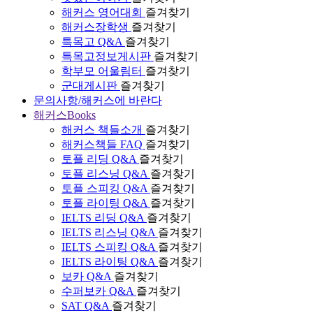
해커스 영어대회
즐겨찾기
해커스장학생
즐겨찾기
특목고 Q&A
즐겨찾기
특목고정보게시판
즐겨찾기
학부모 어울림터
즐겨찾기
군대게시판
즐겨찾기
문의사항/해커스에 바란다
해커스Books
해커스 책들소개
즐겨찾기
해커스책들 FAQ
즐겨찾기
토플 리딩 Q&A
즐겨찾기
토플 리스닝 Q&A
즐겨찾기
토플 스피킹 Q&A
즐겨찾기
토플 라이팅 Q&A
즐겨찾기
IELTS 리딩 Q&A
즐겨찾기
IELTS 리스닝 Q&A
즐겨찾기
IELTS 스피킹 Q&A
즐겨찾기
IELTS 라이팅 Q&A
즐겨찾기
보카 Q&A
즐겨찾기
수퍼보카 Q&A
즐겨찾기
SAT Q&A
즐겨찾기