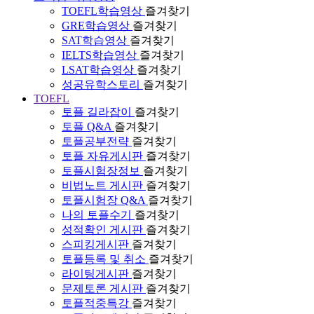
TOEFL학습영상
즐겨찾기
GRE학습영상
즐겨찾기
SAT학습영상
즐겨찾기
IELTS학습영상
즐겨찾기
LSAT학습영상
즐겨찾기
성공유학스토리
즐겨찾기
TOEFL
토플 길라잡이
즐겨찾기
토플 Q&A
즐겨찾기
토플공부전략
즐겨찾기
토플 자유게시판
즐겨찾기
토플시험장정보
즐겨찾기
비법노트 게시판
즐겨찾기
토플시험장 Q&A
즐겨찾기
나의 토플수기
즐겨찾기
성적확인 게시판
즐겨찾기
스피킹게시판
즐겨찾기
토플등록 및 취소
즐겨찾기
라이팅게시판
즐겨찾기
문제토론 게시판
즐겨찾기
토플적중특강
즐겨찾기