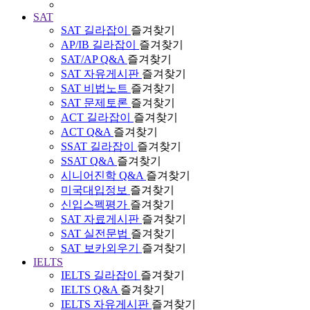
SAT
SAT 길라잡이
즐겨찾기
AP/IB 길라잡이
즐겨찾기
SAT/AP Q&A
즐겨찾기
SAT 자유게시판
즐겨찾기
SAT 비법노트
즐겨찾기
SAT 문제토론
즐겨찾기
ACT 길라잡이
즐겨찾기
ACT Q&A
즐겨찾기
SSAT 길라잡이
즐겨찾기
SSAT Q&A
즐겨찾기
시니어진학 Q&A
즐겨찾기
미국대입정보
즐겨찾기
신입스펙평가
즐겨찾기
SAT 자료게시판
즐겨찾기
SAT 실전문법
즐겨찾기
SAT 보카외우기
즐겨찾기
IELTS
IELTS 길라잡이
즐겨찾기
IELTS Q&A
즐겨찾기
IELTS 자유게시판
즐겨찾기