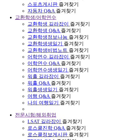
스포츠게시판
즐겨찾기
자동차 Q&A
즐겨찾기
교환학생/어학연수
교환학생 길라잡이
즐겨찾기
교환학생 Q&A
즐겨찾기
교환학생정보나눔
즐겨찾기
교환학생생일기
즐겨찾기
교환학생비법노트
즐겨찾기
어학연수 길라잡이
즐겨찾기
어학연수 Q&A
즐겨찾기
어학연수생생일기
즐겨찾기
워홀 길라잡이
즐겨찾기
워홀 Q&A
즐겨찾기
워홀생생일기
즐겨찾기
여행 Q&A
즐겨찾기
나의 여행일기
즐겨찾기
전문시험/해외취업
LSAT 길라잡이
즐겨찾기
로스쿨진학 Q&A
즐겨찾기
로스쿨정보게시판
즐겨찾기