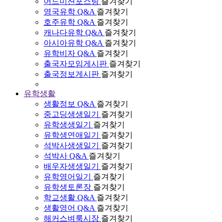
어드미션포스팅
즐겨찾기
영국유학 Q&A
즐겨찾기
호주유학 Q&A
즐겨찾기
캐나다유학 Q&A
즐겨찾기
아시아유학 Q&A
즐겨찾기
유학비자 Q&A
즐겨찾기
출국자모임게시판
즐겨찾기
출국정보게시판
즐겨찾기
유학생활
생활정보 Q&A
즐겨찾기
중고딩생생일기
즐겨찾기
유학생생일기
즐겨찾기
유학생연애일기
즐겨찾기
석박사생생일기
즐겨찾기
석박사 Q&A
즐겨찾기
배우자생생일기
즐겨찾기
유학영어일기
즐겨찾기
유학생토론장
즐겨찾기
학교생활 Q&A
즐겨찾기
생활영어 Q&A
즐겨찾기
해커스벼룩시장
즐겨찾기