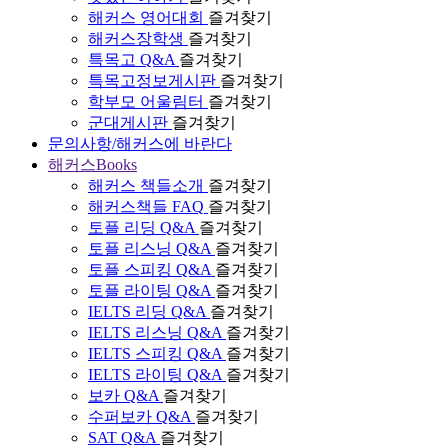
해커스 영어대회
즐겨찾기
해커스장학생
즐겨찾기
특목고 Q&A
즐겨찾기
특목고정보게시판
즐겨찾기
학부모 어울림터
즐겨찾기
군대게시판
즐겨찾기
문의사항/해커스에 바란다
해커스Books
해커스 책들소개
즐겨찾기
해커스책들 FAQ
즐겨찾기
토플 리딩 Q&A
즐겨찾기
토플 리스닝 Q&A
즐겨찾기
토플 스피킹 Q&A
즐겨찾기
토플 라이팅 Q&A
즐겨찾기
IELTS 리딩 Q&A
즐겨찾기
IELTS 리스닝 Q&A
즐겨찾기
IELTS 스피킹 Q&A
즐겨찾기
IELTS 라이팅 Q&A
즐겨찾기
보카 Q&A
즐겨찾기
수퍼보카 Q&A
즐겨찾기
SAT Q&A
즐겨찾기