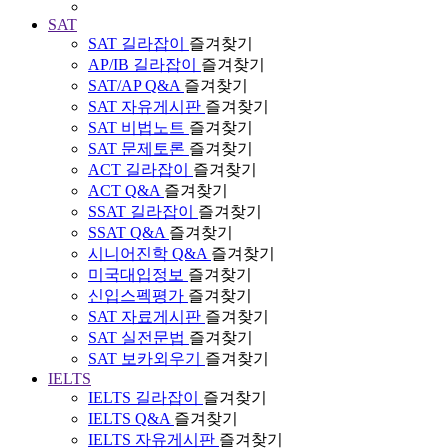
SAT
SAT 길라잡이
즐겨찾기
AP/IB 길라잡이
즐겨찾기
SAT/AP Q&A
즐겨찾기
SAT 자유게시판
즐겨찾기
SAT 비법노트
즐겨찾기
SAT 문제토론
즐겨찾기
ACT 길라잡이
즐겨찾기
ACT Q&A
즐겨찾기
SSAT 길라잡이
즐겨찾기
SSAT Q&A
즐겨찾기
시니어진학 Q&A
즐겨찾기
미국대입정보
즐겨찾기
신입스펙평가
즐겨찾기
SAT 자료게시판
즐겨찾기
SAT 실전문법
즐겨찾기
SAT 보카외우기
즐겨찾기
IELTS
IELTS 길라잡이
즐겨찾기
IELTS Q&A
즐겨찾기
IELTS 자유게시판
즐겨찾기