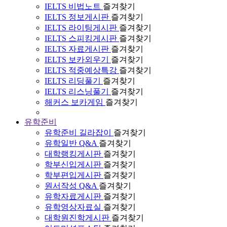
IELTS 비법노트
즐겨찾기
IELTS 정보게시판
즐겨찾기
IELTS 라이팅게시판
즐겨찾기
IELTS 스피킹게시판
즐겨찾기
IELTS 자료게시판
즐겨찾기
IELTS 보카외우기
즐겨찾기
IELTS 적중예상특강
즐겨찾기
IELTS 리딩풀기
즐겨찾기
IELTS 리스닝풀기
즐겨찾기
해커스 보카게임
즐겨찾기
유학준비
유학준비 길라잡이
즐겨찾기
유학일반 Q&A
즐겨찾기
대학랭킹게시판
즐겨찾기
학부신입게시판
즐겨찾기
학부편입게시판
즐겨찾기
원서작성 Q&A
즐겨찾기
유학자료게시판
즐겨찾기
유학영상자료실
즐겨찾기
대학원진학게시판
즐겨찾기