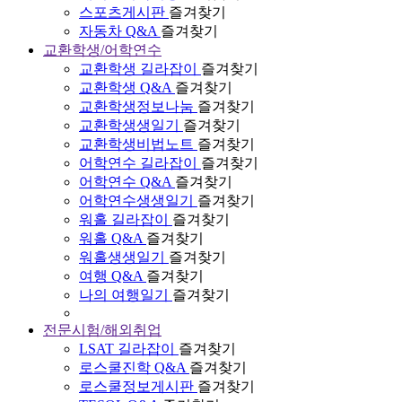
스포츠게시판
즐겨찾기
자동차 Q&A
즐겨찾기
교환학생/어학연수
교환학생 길라잡이
즐겨찾기
교환학생 Q&A
즐겨찾기
교환학생정보나눔
즐겨찾기
교환학생생일기
즐겨찾기
교환학생비법노트
즐겨찾기
어학연수 길라잡이
즐겨찾기
어학연수 Q&A
즐겨찾기
어학연수생생일기
즐겨찾기
워홀 길라잡이
즐겨찾기
워홀 Q&A
즐겨찾기
워홀생생일기
즐겨찾기
여행 Q&A
즐겨찾기
나의 여행일기
즐겨찾기
전문시험/해외취업
LSAT 길라잡이
즐겨찾기
로스쿨진학 Q&A
즐겨찾기
로스쿨정보게시판
즐겨찾기