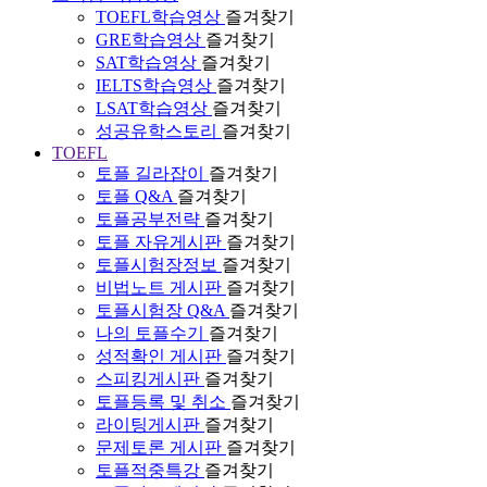
TOEFL학습영상
즐겨찾기
GRE학습영상
즐겨찾기
SAT학습영상
즐겨찾기
IELTS학습영상
즐겨찾기
LSAT학습영상
즐겨찾기
성공유학스토리
즐겨찾기
TOEFL
토플 길라잡이
즐겨찾기
토플 Q&A
즐겨찾기
토플공부전략
즐겨찾기
토플 자유게시판
즐겨찾기
토플시험장정보
즐겨찾기
비법노트 게시판
즐겨찾기
토플시험장 Q&A
즐겨찾기
나의 토플수기
즐겨찾기
성적확인 게시판
즐겨찾기
스피킹게시판
즐겨찾기
토플등록 및 취소
즐겨찾기
라이팅게시판
즐겨찾기
문제토론 게시판
즐겨찾기
토플적중특강
즐겨찾기