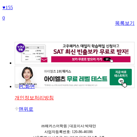
♥
155
0
목록보기
PC화면
개인정보처리방침
맨위로
㈜해커스어학원 | 대표이사:박재만
사업자등록번호: 120-86-46186