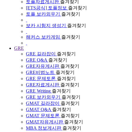
토플자료게시판
즐겨찾기
[ETS공식] 토플정보
즐겨찾기
토플 보카외우기
즐겨찾기
보카 시험지 생성기
즐겨찾기
해커스 보카게임
즐겨찾기
GRE
GRE 길라잡이
즐겨찾기
GRE Q&A
즐겨찾기
GRE자유게시판
즐겨찾기
GRE비법노트
즐겨찾기
GRE 문제토론
즐겨찾기
GRE자료게시판
즐겨찾기
GRE Writing
즐겨찾기
GRE 보카외우기
즐겨찾기
GMAT 길라잡이
즐겨찾기
GMAT Q&A
즐겨찾기
GMAT 문제토론
즐겨찾기
GMAT자유게시판
즐겨찾기
MBA 정보게시판
즐겨찾기