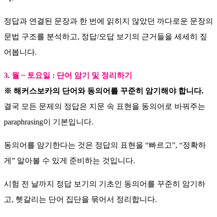
정답과 연결된 문장과 한 번에 읽히지 않았던 까다로운 문장의
문법 구조를 분석하고, 정답/오답 보기의 근거들을 세세히 짚
어봅니다.
3. 월 ~ 토요일 : 단어 암기 및 정리하기
※ 해커스보카의 단어와 동의어를 꾸준히 암기해야 합니다.
결국 모든 문제의 정답은 지문 속 표현을 동의어로 바꿔주는
paraphrasing이 기본입니다.
동의어를 암기한다는 것은 정답의 표현을 “빠르고”, “정확하
게” 알아볼 수 있게 준비하는 것입니다.
시험 전 날까지 정답 보기의 기초인 동의어를 꾸준히 암기하
고, 헷갈리는 단어 집단을 묶어서 정리합니다.