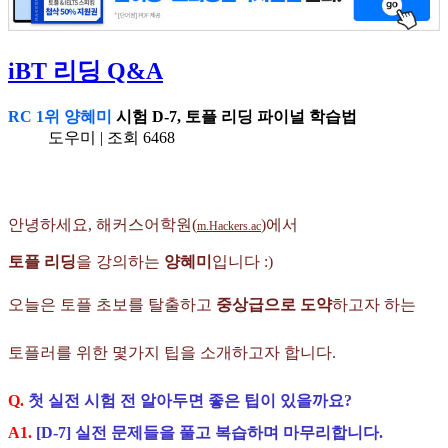
iBT 리딩 Q&A
RC 1위 양혜미
시험 D-7, 토플 리딩 파이널 학습법
도우미 | 조회 6468
안녕하세요, 해커스어학원(
)에서
m.Hackers.ac
토플 리딩
을 강의하는
양혜미
입니다 :)
오늘은 토플 초보를 탈출하고
중상급으로 도약
하고자 하는
토플러를 위한 몇가지 팁을 소개하고자 합니다.
Q.
첫 실전 시험 전 알아두면 좋은 팁이 있을까요?
A1.
[D-7] 실전 문제들을 풀고 복습하며 마무리합니다.