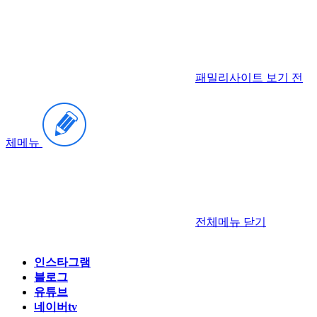
패밀리사이트 보기
전
체메뉴
전체메뉴
닫기
인스타그램
블로그
유튜브
네이버tv