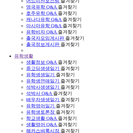
어드미션포스팅
즐겨찾기
영국유학 Q&A
즐겨찾기
호주유학 Q&A
즐겨찾기
캐나다유학 Q&A
즐겨찾기
아시아유학 Q&A
즐겨찾기
유학비자 Q&A
즐겨찾기
출국자모임게시판
즐겨찾기
출국정보게시판
즐겨찾기
유학생활
생활정보 Q&A
즐겨찾기
중고딩생생일기
즐겨찾기
유학생생일기
즐겨찾기
유학생연애일기
즐겨찾기
석박사생생일기
즐겨찾기
석박사 Q&A
즐겨찾기
배우자생생일기
즐겨찾기
유학영어일기
즐겨찾기
유학생토론장
즐겨찾기
학교생활 Q&A
즐겨찾기
생활영어 Q&A
즐겨찾기
해커스벼룩시장
즐겨찾기