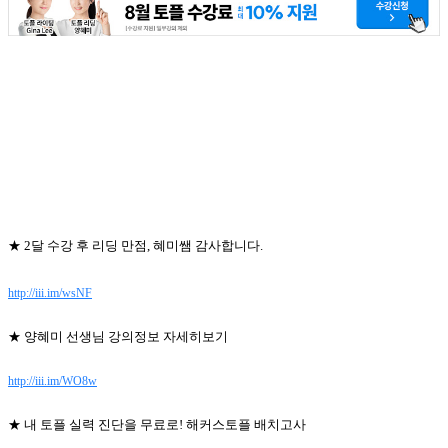
★ 2달 수강 후 리딩 만점, 혜미쌤 감사합니다.
http://
iii.im/wsNF
★ 양혜미 선생님 강의정보 자세히보기
http://iii.im/WO8w
★ 내 토플 실력 진단을 무료로! 해커스토플 배치고사