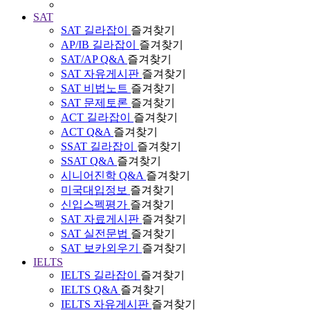
SAT
SAT 길라잡이
즐겨찾기
AP/IB 길라잡이
즐겨찾기
SAT/AP Q&A
즐겨찾기
SAT 자유게시판
즐겨찾기
SAT 비법노트
즐겨찾기
SAT 문제토론
즐겨찾기
ACT 길라잡이
즐겨찾기
ACT Q&A
즐겨찾기
SSAT 길라잡이
즐겨찾기
SSAT Q&A
즐겨찾기
시니어진학 Q&A
즐겨찾기
미국대입정보
즐겨찾기
신입스펙평가
즐겨찾기
SAT 자료게시판
즐겨찾기
SAT 실전문법
즐겨찾기
SAT 보카외우기
즐겨찾기
IELTS
IELTS 길라잡이
즐겨찾기
IELTS Q&A
즐겨찾기
IELTS 자유게시판
즐겨찾기