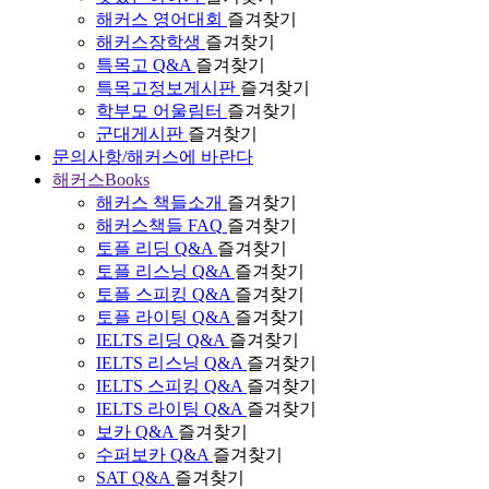
해커스 영어대회
즐겨찾기
해커스장학생
즐겨찾기
특목고 Q&A
즐겨찾기
특목고정보게시판
즐겨찾기
학부모 어울림터
즐겨찾기
군대게시판
즐겨찾기
문의사항/해커스에 바란다
해커스Books
해커스 책들소개
즐겨찾기
해커스책들 FAQ
즐겨찾기
토플 리딩 Q&A
즐겨찾기
토플 리스닝 Q&A
즐겨찾기
토플 스피킹 Q&A
즐겨찾기
토플 라이팅 Q&A
즐겨찾기
IELTS 리딩 Q&A
즐겨찾기
IELTS 리스닝 Q&A
즐겨찾기
IELTS 스피킹 Q&A
즐겨찾기
IELTS 라이팅 Q&A
즐겨찾기
보카 Q&A
즐겨찾기
수퍼보카 Q&A
즐겨찾기
SAT Q&A
즐겨찾기