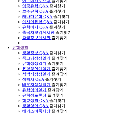
어드미션포스팅
즐겨찾기
영국유학 Q&A
즐겨찾기
호주유학 Q&A
즐겨찾기
캐나다유학 Q&A
즐겨찾기
아시아유학 Q&A
즐겨찾기
유학비자 Q&A
즐겨찾기
출국자모임게시판
즐겨찾기
출국정보게시판
즐겨찾기
유학생활
생활정보 Q&A
즐겨찾기
중고딩생생일기
즐겨찾기
유학생생일기
즐겨찾기
유학생연애일기
즐겨찾기
석박사생생일기
즐겨찾기
석박사 Q&A
즐겨찾기
배우자생생일기
즐겨찾기
유학영어일기
즐겨찾기
유학생토론장
즐겨찾기
학교생활 Q&A
즐겨찾기
생활영어 Q&A
즐겨찾기
해커스벼룩시장
즐겨찾기