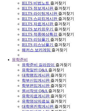
IELTS 비법노트
즐겨찾기
IELTS 정보게시판
즐겨찾기
IELTS 라이팅게시판
즐겨찾기
IELTS 스피킹게시판
즐겨찾기
IELTS 자료게시판
즐겨찾기
IELTS 보카외우기
즐겨찾기
IELTS 적중예상특강
즐겨찾기
IELTS 리딩풀기
즐겨찾기
IELTS 리스닝풀기
즐겨찾기
해커스 보카게임
즐겨찾기
유학준비
유학준비 길라잡이
즐겨찾기
유학일반 Q&A
즐겨찾기
대학랭킹게시판
즐겨찾기
학부신입게시판
즐겨찾기
학부편입게시판
즐겨찾기
원서작성 Q&A
즐겨찾기
유학자료게시판
즐겨찾기
유학영상자료실
즐겨찾기
대학원진학게시판
즐겨찾기