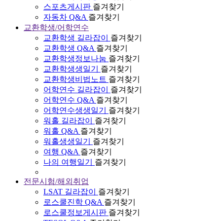
스포츠게시판
즐겨찾기
자동차 Q&A
즐겨찾기
교환학생/어학연수
교환학생 길라잡이
즐겨찾기
교환학생 Q&A
즐겨찾기
교환학생정보나눔
즐겨찾기
교환학생생일기
즐겨찾기
교환학생비법노트
즐겨찾기
어학연수 길라잡이
즐겨찾기
어학연수 Q&A
즐겨찾기
어학연수생생일기
즐겨찾기
워홀 길라잡이
즐겨찾기
워홀 Q&A
즐겨찾기
워홀생생일기
즐겨찾기
여행 Q&A
즐겨찾기
나의 여행일기
즐겨찾기
전문시험/해외취업
LSAT 길라잡이
즐겨찾기
로스쿨진학 Q&A
즐겨찾기
로스쿨정보게시판
즐겨찾기