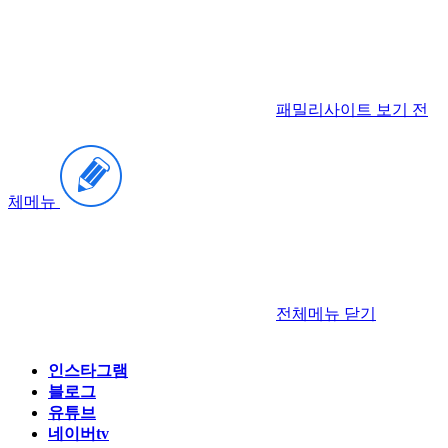
패밀리사이트 보기
전
체메뉴
전체메뉴
닫기
인스타그램
블로그
유튜브
네이버tv