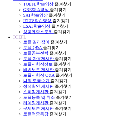
TOEFL학습영상
즐겨찾기
GRE학습영상
즐겨찾기
SAT학습영상
즐겨찾기
IELTS학습영상
즐겨찾기
LSAT학습영상
즐겨찾기
성공유학스토리
즐겨찾기
TOEFL
토플 길라잡이
즐겨찾기
토플 Q&A
즐겨찾기
토플공부전략
즐겨찾기
토플 자유게시판
즐겨찾기
토플시험장정보
즐겨찾기
비법노트 게시판
즐겨찾기
토플시험장 Q&A
즐겨찾기
나의 토플수기
즐겨찾기
성적확인 게시판
즐겨찾기
스피킹게시판
즐겨찾기
토플등록 및 취소
즐겨찾기
라이팅게시판
즐겨찾기
문제토론 게시판
즐겨찾기
토플적중특강
즐겨찾기