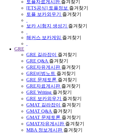
토플자료게시판
즐겨찾기
[ETS공식] 토플정보
즐겨찾기
토플 보카외우기
즐겨찾기
보카 시험지 생성기
즐겨찾기
해커스 보카게임
즐겨찾기
GRE
GRE 길라잡이
즐겨찾기
GRE Q&A
즐겨찾기
GRE자유게시판
즐겨찾기
GRE비법노트
즐겨찾기
GRE 문제토론
즐겨찾기
GRE자료게시판
즐겨찾기
GRE Writing
즐겨찾기
GRE 보카외우기
즐겨찾기
GMAT 길라잡이
즐겨찾기
GMAT Q&A
즐겨찾기
GMAT 문제토론
즐겨찾기
GMAT자유게시판
즐겨찾기
MBA 정보게시판
즐겨찾기