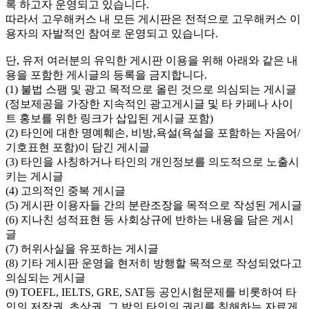
록 하고자 운영되고 있습니다.
따라서 고우해커스 내 모든 게시판은 전적으로 고우해커스 이
용자의 자발적인 참여로 운영되고 있습니다.
단, 유저 여러분의 유익한 게시판 이용을 위해 아래와 같은 내
용을 포함한 게시글의 등록을 금지합니다.
(1) 불법 스팸 및 광고 목적으로 올린 것으로 의심되는 게시글
(정보제공을 가장한 지속적인 광고게시글 및 타 카페나 사이
트 홍보를 위한 링크가 삽입된 게시글 포함)
(2) 타인에 대한 명예훼손, 비방,욕설(욕설을 포함하는 자음어/
기호표현 포함)이 담긴 게시글
(3) 타인을 사칭하거나 타인의 개인정보를 의도적으로 노출시
키는 게시글
(4) 고의적인 중복 게시글
(5) 게시판 이용자들 간의 분란조장을 목적으로 작성된 게시글
(6) 지나친 성적표현 등 사회상규에 반하는 내용을 담은 게시
글
(7) 허위사실을 유포하는 게시글
(8) 기타 게시판 운영을 현저히 방행할 목적으로 작성되었다고
의심되는 게시글
(9) TOEFL, IELTS, GRE, SAT등 공인시험문제를 비롯하여 타
인의 저작권, 초상권, 그 밖의 타인의 권리를 침해하는 자료게