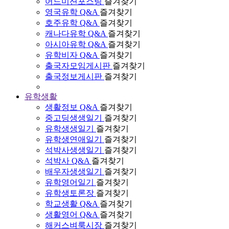
어드미션포스팅
즐겨찾기
영국유학 Q&A
즐겨찾기
호주유학 Q&A
즐겨찾기
캐나다유학 Q&A
즐겨찾기
아시아유학 Q&A
즐겨찾기
유학비자 Q&A
즐겨찾기
출국자모임게시판
즐겨찾기
출국정보게시판
즐겨찾기
유학생활
생활정보 Q&A
즐겨찾기
중고딩생생일기
즐겨찾기
유학생생일기
즐겨찾기
유학생연애일기
즐겨찾기
석박사생생일기
즐겨찾기
석박사 Q&A
즐겨찾기
배우자생생일기
즐겨찾기
유학영어일기
즐겨찾기
유학생토론장
즐겨찾기
학교생활 Q&A
즐겨찾기
생활영어 Q&A
즐겨찾기
해커스벼룩시장
즐겨찾기