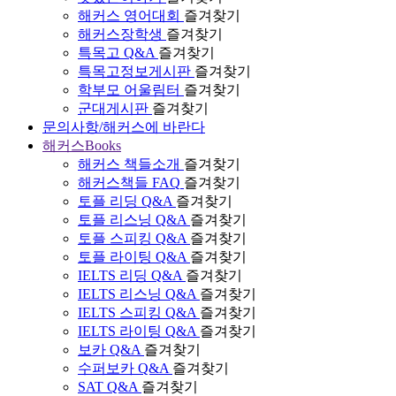
해커스 영어대회
즐겨찾기
해커스장학생
즐겨찾기
특목고 Q&A
즐겨찾기
특목고정보게시판
즐겨찾기
학부모 어울림터
즐겨찾기
군대게시판
즐겨찾기
문의사항/해커스에 바란다
해커스Books
해커스 책들소개
즐겨찾기
해커스책들 FAQ
즐겨찾기
토플 리딩 Q&A
즐겨찾기
토플 리스닝 Q&A
즐겨찾기
토플 스피킹 Q&A
즐겨찾기
토플 라이팅 Q&A
즐겨찾기
IELTS 리딩 Q&A
즐겨찾기
IELTS 리스닝 Q&A
즐겨찾기
IELTS 스피킹 Q&A
즐겨찾기
IELTS 라이팅 Q&A
즐겨찾기
보카 Q&A
즐겨찾기
수퍼보카 Q&A
즐겨찾기
SAT Q&A
즐겨찾기