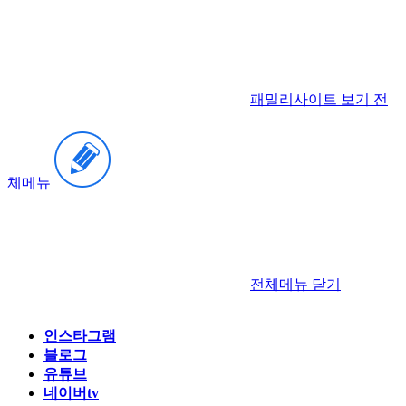
패밀리사이트 보기
전
체메뉴
전체메뉴
닫기
인스타그램
블로그
유튜브
네이버tv