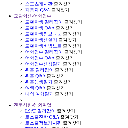
스포츠게시판
즐겨찾기
자동차 Q&A
즐겨찾기
교환학생/어학연수
교환학생 길라잡이
즐겨찾기
교환학생 Q&A
즐겨찾기
교환학생정보나눔
즐겨찾기
교환학생생일기
즐겨찾기
교환학생비법노트
즐겨찾기
어학연수 길라잡이
즐겨찾기
어학연수 Q&A
즐겨찾기
어학연수생생일기
즐겨찾기
워홀 길라잡이
즐겨찾기
워홀 Q&A
즐겨찾기
워홀생생일기
즐겨찾기
여행 Q&A
즐겨찾기
나의 여행일기
즐겨찾기
전문시험/해외취업
LSAT 길라잡이
즐겨찾기
로스쿨진학 Q&A
즐겨찾기
로스쿨정보게시판
즐겨찾기