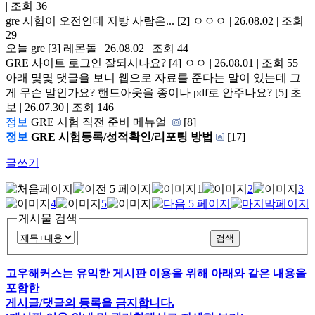
| 조회 36
gre 시험이 오전인데 지방 사람은...
[2]
ㅇㅇㅇ | 26.08.02 | 조회
29
오늘 gre
[3]
레몬돌 | 26.08.02 | 조회 44
GRE 사이트 로그인 잘되시나요?
[4]
ㅇㅇ | 26.08.01 | 조회 55
아래 몇몇 댓글을 보니 웹으로 자료를 준다는 말이 있는데 그
게 무슨 말인가요? 핸드아웃을 종이나 pdf로 안주나요?
[5]
초
보 | 26.07.30 | 조회 146
정보
GRE 시험 직전 준비 메뉴얼
[8]
정보
GRE 시험등록/성적확인/리포팅 방법
[17]
글쓰기
1
2
3
4
5
게시물 검색
검색
고우해커스는 유익한 게시판 이용을 위해 아래와 같은 내용을
포함한
게시글/댓글의 등록을 금지합니다.