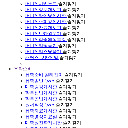
IELTS 비법노트
즐겨찾기
IELTS 정보게시판
즐겨찾기
IELTS 라이팅게시판
즐겨찾기
IELTS 스피킹게시판
즐겨찾기
IELTS 자료게시판
즐겨찾기
IELTS 보카외우기
즐겨찾기
IELTS 적중예상특강
즐겨찾기
IELTS 리딩풀기
즐겨찾기
IELTS 리스닝풀기
즐겨찾기
해커스 보카게임
즐겨찾기
유학준비
유학준비 길라잡이
즐겨찾기
유학일반 Q&A
즐겨찾기
대학랭킹게시판
즐겨찾기
학부신입게시판
즐겨찾기
학부편입게시판
즐겨찾기
원서작성 Q&A
즐겨찾기
유학자료게시판
즐겨찾기
유학영상자료실
즐겨찾기
대학원진학게시판
즐겨찾기