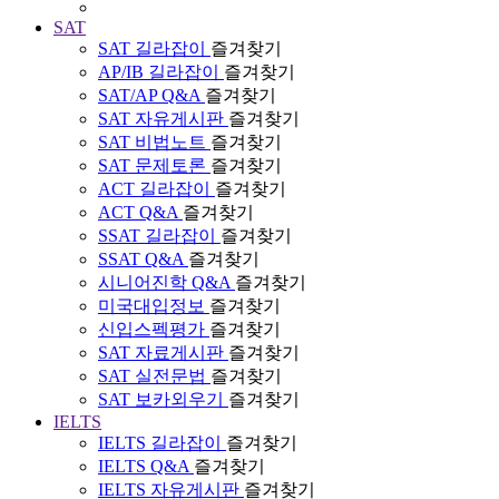
SAT
SAT 길라잡이
즐겨찾기
AP/IB 길라잡이
즐겨찾기
SAT/AP Q&A
즐겨찾기
SAT 자유게시판
즐겨찾기
SAT 비법노트
즐겨찾기
SAT 문제토론
즐겨찾기
ACT 길라잡이
즐겨찾기
ACT Q&A
즐겨찾기
SSAT 길라잡이
즐겨찾기
SSAT Q&A
즐겨찾기
시니어진학 Q&A
즐겨찾기
미국대입정보
즐겨찾기
신입스펙평가
즐겨찾기
SAT 자료게시판
즐겨찾기
SAT 실전문법
즐겨찾기
SAT 보카외우기
즐겨찾기
IELTS
IELTS 길라잡이
즐겨찾기
IELTS Q&A
즐겨찾기
IELTS 자유게시판
즐겨찾기