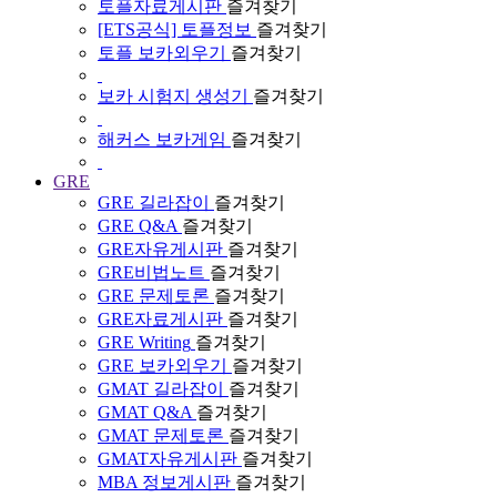
토플자료게시판
즐겨찾기
[ETS공식] 토플정보
즐겨찾기
토플 보카외우기
즐겨찾기
보카 시험지 생성기
즐겨찾기
해커스 보카게임
즐겨찾기
GRE
GRE 길라잡이
즐겨찾기
GRE Q&A
즐겨찾기
GRE자유게시판
즐겨찾기
GRE비법노트
즐겨찾기
GRE 문제토론
즐겨찾기
GRE자료게시판
즐겨찾기
GRE Writing
즐겨찾기
GRE 보카외우기
즐겨찾기
GMAT 길라잡이
즐겨찾기
GMAT Q&A
즐겨찾기
GMAT 문제토론
즐겨찾기
GMAT자유게시판
즐겨찾기
MBA 정보게시판
즐겨찾기