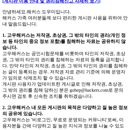
[게시판 이용 안내 및 권리침해신고 자세히 보기]
안녕하세요.해커스 도우미입니다.
해커스 가족 여러분들께 보다 편리한 게시판 사용을 위하여 안
내 말씀드립니다.
1. 고우해커스는 저작권, 초상권, 그 밖의 타인의 권리(개인 정
보 등 타인의 중요 정보 포함)를 침해하는 자료는 공유하지 않
습니다.
고우해커스는 공인시험문제를 비롯하여 타인의 저작권, 초상
권, 그 밖의 타인의 권리를 침해하는 자료의 등록을 금지합니
다. 만약 타인의 저작권, 초상권, 그 밖의 타인의 권리를 침해하
는 글이 등록되는 경우. 저작권 자료 관리 기준에 의해 운영자
가 임의로 삭제조치 할 수 있습니다.
게시판 사용자가 업데이트한 게시글로 인해 저작권, 초상권,
그 밖의 권리를 침해 당하신 분은
gohep@hackers.com
로 문의
주시면 검토 후 신속한 조치를 취하겠습니다.
2. 고우해커스 내 모든 게시판의 목적은 다양하고 질 높은 정보
의 공유에 있습니다.
고우해커스는 '비로그인, 무료로 운영되는 커뮤니티'로써, 이
용자분들 간에 다양하고 질 높은 지식과 정보를 나눌 수 있도