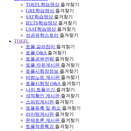
TOEFL학습영상
즐겨찾기
GRE학습영상
즐겨찾기
SAT학습영상
즐겨찾기
IELTS학습영상
즐겨찾기
LSAT학습영상
즐겨찾기
성공유학스토리
즐겨찾기
TOEFL
토플 길라잡이
즐겨찾기
토플 Q&A
즐겨찾기
토플공부전략
즐겨찾기
토플 자유게시판
즐겨찾기
토플시험장정보
즐겨찾기
비법노트 게시판
즐겨찾기
토플시험장 Q&A
즐겨찾기
나의 토플수기
즐겨찾기
성적확인 게시판
즐겨찾기
스피킹게시판
즐겨찾기
토플등록 및 취소
즐겨찾기
라이팅게시판
즐겨찾기
문제토론 게시판
즐겨찾기
토플적중특강
즐겨찾기