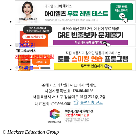
PC화면
개인정보처리방침
맨위로
㈜해커스어학원 | 대표이사:박재만
사업자등록번호: 120-86-46186
서울특별시 서초구 강남대로 61길 23 1층, 2층
대표전화: (02)566-0001
© Hackers Education Group