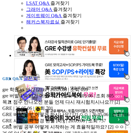
LSAT Q&A
즐겨찾기
그래머 Q&A
즐겨찾기
게이트웨이 Q&A
즐겨찾기
해커스북자료실
즐겨찾기
글쓰기
GRE Q&A
gre 학원 vs 인강
[2]
zz | 26.05.08 | 조회 699
gre 버벌 150 받기 어렵나요?
[3]
ㅠ | 26.05.06 | 조회 805
목표 점수 안나오신 분들 언제 다시 재시험치시나요??
[2]
GRE | 26.05.06 | 조회 701
GRE 버벌 공부 어떻게 하시나요?
[2]
ㅇㅇ | 26.05.06 | 조회 816
GRE 시험 날짜 변경 환불
[4]
g | 26.05.06 | 조회 757
GRE 버벌 공부 어떻게 시작하는 게 효율적일까요?
[2]
ㅇㅇ |