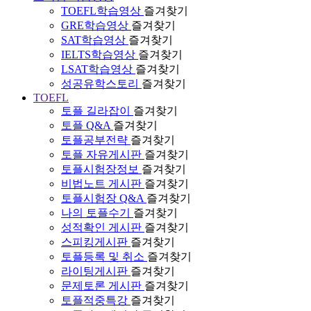
TOEFL학습영상
즐겨찾기
GRE학습영상
즐겨찾기
SAT학습영상
즐겨찾기
IELTS학습영상
즐겨찾기
LSAT학습영상
즐겨찾기
성공유학스토리
즐겨찾기
TOEFL
토플 길라잡이
즐겨찾기
토플 Q&A
즐겨찾기
토플공부전략
즐겨찾기
토플 자유게시판
즐겨찾기
토플시험장정보
즐겨찾기
비법노트 게시판
즐겨찾기
토플시험장 Q&A
즐겨찾기
나의 토플수기
즐겨찾기
성적확인 게시판
즐겨찾기
스피킹게시판
즐겨찾기
토플등록 및 취소
즐겨찾기
라이팅게시판
즐겨찾기
문제토론 게시판
즐겨찾기
토플적중특강
즐겨찾기