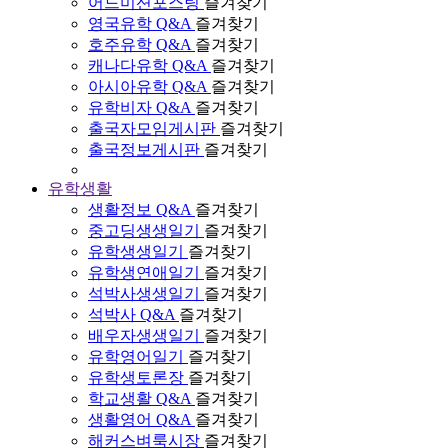
어드미션포스팅
즐겨찾기
영국유학 Q&A
즐겨찾기
호주유학 Q&A
즐겨찾기
캐나다유학 Q&A
즐겨찾기
아시아유학 Q&A
즐겨찾기
유학비자 Q&A
즐겨찾기
출국자모임게시판
즐겨찾기
출국정보게시판
즐겨찾기
유학생활
생활정보 Q&A
즐겨찾기
중고딩생생일기
즐겨찾기
유학생생일기
즐겨찾기
유학생연애일기
즐겨찾기
석박사생생일기
즐겨찾기
석박사 Q&A
즐겨찾기
배우자생생일기
즐겨찾기
유학영어일기
즐겨찾기
유학생토론장
즐겨찾기
학교생활 Q&A
즐겨찾기
생활영어 Q&A
즐겨찾기
해커스벼룩시장
즐겨찾기