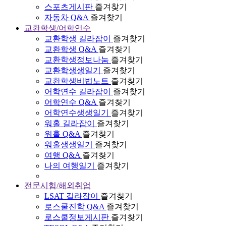
스포츠게시판
즐겨찾기
자동차 Q&A
즐겨찾기
교환학생/어학연수
교환학생 길라잡이
즐겨찾기
교환학생 Q&A
즐겨찾기
교환학생정보나눔
즐겨찾기
교환학생생일기
즐겨찾기
교환학생비법노트
즐겨찾기
어학연수 길라잡이
즐겨찾기
어학연수 Q&A
즐겨찾기
어학연수생생일기
즐겨찾기
워홀 길라잡이
즐겨찾기
워홀 Q&A
즐겨찾기
워홀생생일기
즐겨찾기
여행 Q&A
즐겨찾기
나의 여행일기
즐겨찾기
전문시험/해외취업
LSAT 길라잡이
즐겨찾기
로스쿨진학 Q&A
즐겨찾기
로스쿨정보게시판
즐겨찾기