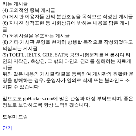
키는 게시글
(4) 고의적인 중복 게시글
(5) 게시판 이용자들 간의 분란조장을 목적으로 작성된 게시글
(6) 지나친 성적표현 등 사회상규에 반하는 내용을 담은 게시
글
(7) 허위사실을 유포하는 게시글
(8) 기타 게시판 운영을 현저히 방행할 목적으로 작성되었다고
의심되는 게시글
(9) TOEFL, IELTS, GRE, SAT등 공인시험문제를 비롯하여 타
인의 저작권, 초상권, 그 밖의 타인의 권리를 침해하는 자료게
시글
위와 같은 내용의 게시글/댓글을 등록하여 게시판의 원활한 운
영을 방해하는 경우, 운영자가 임의로 삭제 또는 블라인드 조
치할 수 있습니다.
앞으로도 goHackers.com에 많은 관심과 애정 부탁드리며, 좋은
정보로 보답하도록 항상 노력하겠습니다.
도우미 드림
닫기