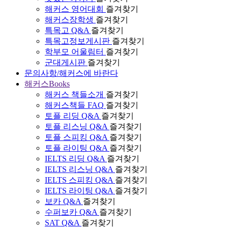
해커스 영어대회
즐겨찾기
해커스장학생
즐겨찾기
특목고 Q&A
즐겨찾기
특목고정보게시판
즐겨찾기
학부모 어울림터
즐겨찾기
군대게시판
즐겨찾기
문의사항/해커스에 바란다
해커스Books
해커스 책들소개
즐겨찾기
해커스책들 FAQ
즐겨찾기
토플 리딩 Q&A
즐겨찾기
토플 리스닝 Q&A
즐겨찾기
토플 스피킹 Q&A
즐겨찾기
토플 라이팅 Q&A
즐겨찾기
IELTS 리딩 Q&A
즐겨찾기
IELTS 리스닝 Q&A
즐겨찾기
IELTS 스피킹 Q&A
즐겨찾기
IELTS 라이팅 Q&A
즐겨찾기
보카 Q&A
즐겨찾기
수퍼보카 Q&A
즐겨찾기
SAT Q&A
즐겨찾기