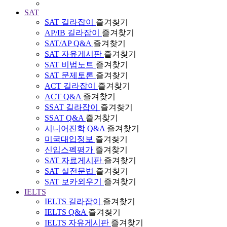
SAT
SAT 길라잡이
즐겨찾기
AP/IB 길라잡이
즐겨찾기
SAT/AP Q&A
즐겨찾기
SAT 자유게시판
즐겨찾기
SAT 비법노트
즐겨찾기
SAT 문제토론
즐겨찾기
ACT 길라잡이
즐겨찾기
ACT Q&A
즐겨찾기
SSAT 길라잡이
즐겨찾기
SSAT Q&A
즐겨찾기
시니어진학 Q&A
즐겨찾기
미국대입정보
즐겨찾기
신입스펙평가
즐겨찾기
SAT 자료게시판
즐겨찾기
SAT 실전문법
즐겨찾기
SAT 보카외우기
즐겨찾기
IELTS
IELTS 길라잡이
즐겨찾기
IELTS Q&A
즐겨찾기
IELTS 자유게시판
즐겨찾기