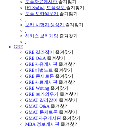
토플자료게시판
즐겨찾기
[ETS공식] 토플정보
즐겨찾기
토플 보카외우기
즐겨찾기
보카 시험지 생성기
즐겨찾기
해커스 보카게임
즐겨찾기
GRE
GRE 길라잡이
즐겨찾기
GRE Q&A
즐겨찾기
GRE자유게시판
즐겨찾기
GRE비법노트
즐겨찾기
GRE 문제토론
즐겨찾기
GRE자료게시판
즐겨찾기
GRE Writing
즐겨찾기
GRE 보카외우기
즐겨찾기
GMAT 길라잡이
즐겨찾기
GMAT Q&A
즐겨찾기
GMAT 문제토론
즐겨찾기
GMAT자유게시판
즐겨찾기
MBA 정보게시판
즐겨찾기