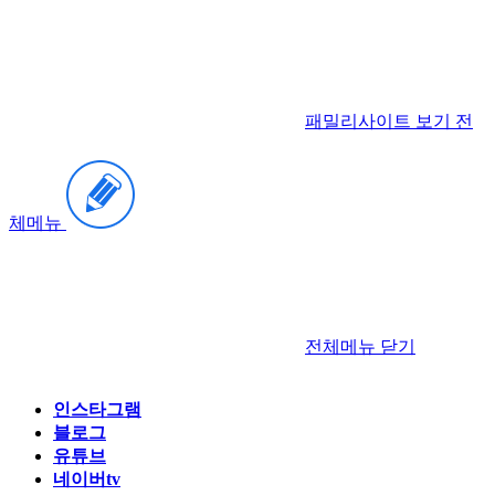
패밀리사이트 보기
전
체메뉴
전체메뉴
닫기
인스타그램
블로그
유튜브
네이버tv