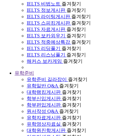
IELTS 비법노트
즐겨찾기
IELTS 정보게시판
즐겨찾기
IELTS 라이팅게시판
즐겨찾기
IELTS 스피킹게시판
즐겨찾기
IELTS 자료게시판
즐겨찾기
IELTS 보카외우기
즐겨찾기
IELTS 적중예상특강
즐겨찾기
IELTS 리딩풀기
즐겨찾기
IELTS 리스닝풀기
즐겨찾기
해커스 보카게임
즐겨찾기
유학준비
유학준비 길라잡이
즐겨찾기
유학일반 Q&A
즐겨찾기
대학랭킹게시판
즐겨찾기
학부신입게시판
즐겨찾기
학부편입게시판
즐겨찾기
원서작성 Q&A
즐겨찾기
유학자료게시판
즐겨찾기
유학영상자료실
즐겨찾기
대학원진학게시판
즐겨찾기