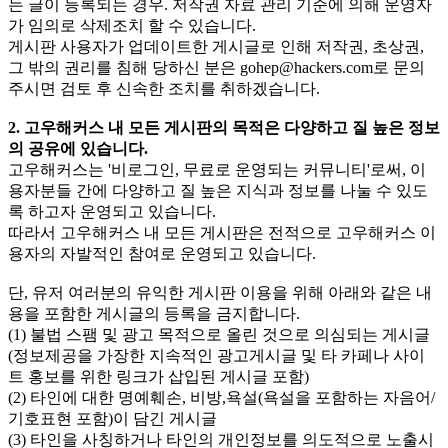
는 글이 등록되는 경우. 저작권 자료 관리 기준에 의해 운영자
가 임의로 삭제조치 할 수 있습니다.
게시판 사용자가 업데이트한 게시글로 인해 저작권, 초상권,
그 밖의 권리를 침해 당하신 분은
gohep@hackers.com
로 문의
주시면 검토 후 신속한 조치를 취하겠습니다.
2. 고우해커스 내 모든 게시판의 목적은 다양하고 질 높은 정보
의 공유에 있습니다.
고우해커스는 '비로그인, 무료로 운영되는 커뮤니티'로써, 이
용자분들 간에 다양하고 질 높은 지식과 정보를 나눌 수 있도
록 하고자 운영되고 있습니다.
따라서 고우해커스 내 모든 게시판은 전적으로 고우해커스 이
용자의 자발적인 참여로 운영되고 있습니다.
단, 유저 여러분의 유익한 게시판 이용을 위해 아래와 같은 내
용을 포함한 게시글의 등록을 금지합니다.
(1) 불법 스팸 및 광고 목적으로 올린 것으로 의심되는 게시글
(정보제공을 가장한 지속적인 광고게시글 및 타 카페나 사이
트 홍보를 위한 링크가 삽입된 게시글 포함)
(2) 타인에 대한 명예훼손, 비방,욕설(욕설을 포함하는 자음어/
기호표현 포함)이 담긴 게시글
(3) 타인을 사칭하거나 타인의 개인정보를 의도적으로 노출시