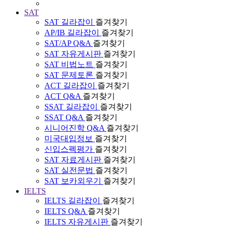
SAT
SAT 길라잡이
즐겨찾기
AP/IB 길라잡이
즐겨찾기
SAT/AP Q&A
즐겨찾기
SAT 자유게시판
즐겨찾기
SAT 비법노트
즐겨찾기
SAT 문제토론
즐겨찾기
ACT 길라잡이
즐겨찾기
ACT Q&A
즐겨찾기
SSAT 길라잡이
즐겨찾기
SSAT Q&A
즐겨찾기
시니어진학 Q&A
즐겨찾기
미국대입정보
즐겨찾기
신입스펙평가
즐겨찾기
SAT 자료게시판
즐겨찾기
SAT 실전문법
즐겨찾기
SAT 보카외우기
즐겨찾기
IELTS
IELTS 길라잡이
즐겨찾기
IELTS Q&A
즐겨찾기
IELTS 자유게시판
즐겨찾기