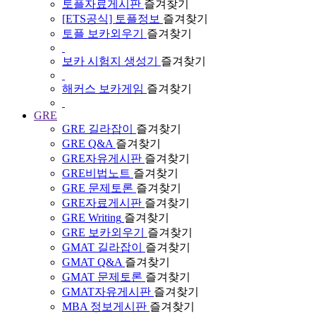
토플자료게시판
즐겨찾기
[ETS공식] 토플정보
즐겨찾기
토플 보카외우기
즐겨찾기
보카 시험지 생성기
즐겨찾기
해커스 보카게임
즐겨찾기
GRE
GRE 길라잡이
즐겨찾기
GRE Q&A
즐겨찾기
GRE자유게시판
즐겨찾기
GRE비법노트
즐겨찾기
GRE 문제토론
즐겨찾기
GRE자료게시판
즐겨찾기
GRE Writing
즐겨찾기
GRE 보카외우기
즐겨찾기
GMAT 길라잡이
즐겨찾기
GMAT Q&A
즐겨찾기
GMAT 문제토론
즐겨찾기
GMAT자유게시판
즐겨찾기
MBA 정보게시판
즐겨찾기