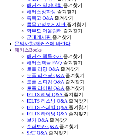
해커스 영어대회
즐겨찾기
해커스장학생
즐겨찾기
특목고 Q&A
즐겨찾기
특목고정보게시판
즐겨찾기
학부모 어울림터
즐겨찾기
군대게시판
즐겨찾기
문의사항/해커스에 바란다
해커스Books
해커스 책들소개
즐겨찾기
해커스책들 FAQ
즐겨찾기
토플 리딩 Q&A
즐겨찾기
토플 리스닝 Q&A
즐겨찾기
토플 스피킹 Q&A
즐겨찾기
토플 라이팅 Q&A
즐겨찾기
IELTS 리딩 Q&A
즐겨찾기
IELTS 리스닝 Q&A
즐겨찾기
IELTS 스피킹 Q&A
즐겨찾기
IELTS 라이팅 Q&A
즐겨찾기
보카 Q&A
즐겨찾기
수퍼보카 Q&A
즐겨찾기
SAT Q&A
즐겨찾기