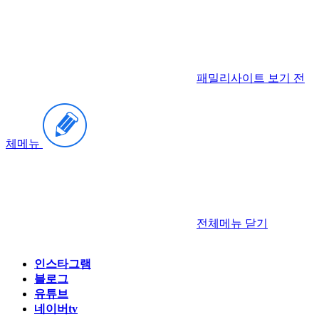
패밀리사이트 보기
전
체메뉴
전체메뉴
닫기
인스타그램
블로그
유튜브
네이버tv