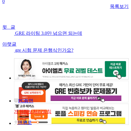
0
목록보기
윗 글
GRE 라이팅 3.0만 넘으면 되는데
아랫글
gre 시험 문제 은행식인가요?
PC화면
개인정보처리방침
맨위로