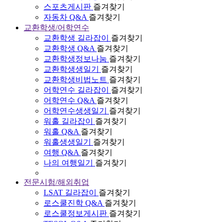
스포츠게시판
즐겨찾기
자동차 Q&A
즐겨찾기
교환학생/어학연수
교환학생 길라잡이
즐겨찾기
교환학생 Q&A
즐겨찾기
교환학생정보나눔
즐겨찾기
교환학생생일기
즐겨찾기
교환학생비법노트
즐겨찾기
어학연수 길라잡이
즐겨찾기
어학연수 Q&A
즐겨찾기
어학연수생생일기
즐겨찾기
워홀 길라잡이
즐겨찾기
워홀 Q&A
즐겨찾기
워홀생생일기
즐겨찾기
여행 Q&A
즐겨찾기
나의 여행일기
즐겨찾기
전문시험/해외취업
LSAT 길라잡이
즐겨찾기
로스쿨진학 Q&A
즐겨찾기
로스쿨정보게시판
즐겨찾기