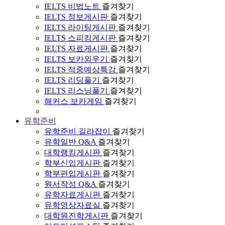
IELTS 비법노트
즐겨찾기
IELTS 정보게시판
즐겨찾기
IELTS 라이팅게시판
즐겨찾기
IELTS 스피킹게시판
즐겨찾기
IELTS 자료게시판
즐겨찾기
IELTS 보카외우기
즐겨찾기
IELTS 적중예상특강
즐겨찾기
IELTS 리딩풀기
즐겨찾기
IELTS 리스닝풀기
즐겨찾기
해커스 보카게임
즐겨찾기
유학준비
유학준비 길라잡이
즐겨찾기
유학일반 Q&A
즐겨찾기
대학랭킹게시판
즐겨찾기
학부신입게시판
즐겨찾기
학부편입게시판
즐겨찾기
원서작성 Q&A
즐겨찾기
유학자료게시판
즐겨찾기
유학영상자료실
즐겨찾기
대학원진학게시판
즐겨찾기