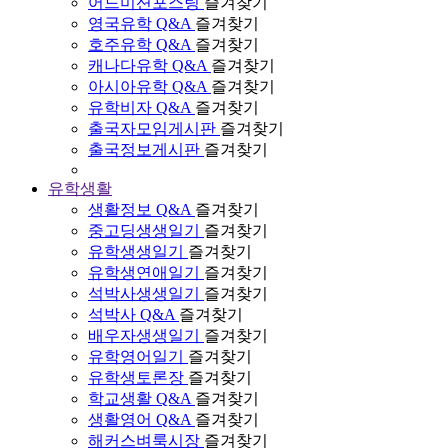
어드미션포스팅
즐겨찾기
영국유학 Q&A
즐겨찾기
호주유학 Q&A
즐겨찾기
캐나다유학 Q&A
즐겨찾기
아시아유학 Q&A
즐겨찾기
유학비자 Q&A
즐겨찾기
출국자모임게시판
즐겨찾기
출국정보게시판
즐겨찾기
유학생활
생활정보 Q&A
즐겨찾기
중고딩생생일기
즐겨찾기
유학생생일기
즐겨찾기
유학생연애일기
즐겨찾기
석박사생생일기
즐겨찾기
석박사 Q&A
즐겨찾기
배우자생생일기
즐겨찾기
유학영어일기
즐겨찾기
유학생토론장
즐겨찾기
학교생활 Q&A
즐겨찾기
생활영어 Q&A
즐겨찾기
해커스벼룩시장
즐겨찾기