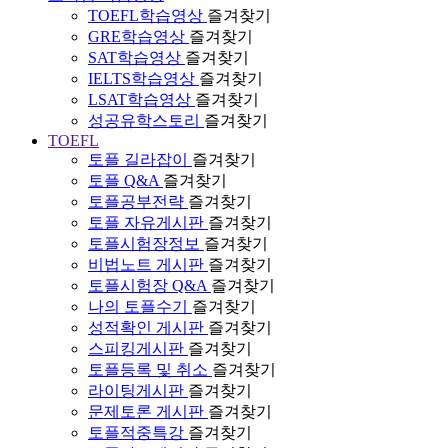
TOEFL학습영상
즐겨찾기
GRE학습영상
즐겨찾기
SAT학습영상
즐겨찾기
IELTS학습영상
즐겨찾기
LSAT학습영상
즐겨찾기
성공유학스토리
즐겨찾기
TOEFL
토플 길라잡이
즐겨찾기
토플 Q&A
즐겨찾기
토플공부전략
즐겨찾기
토플 자유게시판
즐겨찾기
토플시험장정보
즐겨찾기
비법노트 게시판
즐겨찾기
토플시험장 Q&A
즐겨찾기
나의 토플수기
즐겨찾기
성적확인 게시판
즐겨찾기
스피킹게시판
즐겨찾기
토플등록 및 취소
즐겨찾기
라이팅게시판
즐겨찾기
문제토론 게시판
즐겨찾기
토플적중특강
즐겨찾기