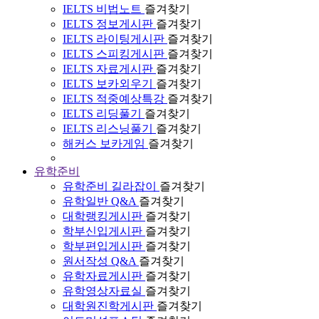
IELTS 비법노트
즐겨찾기
IELTS 정보게시판
즐겨찾기
IELTS 라이팅게시판
즐겨찾기
IELTS 스피킹게시판
즐겨찾기
IELTS 자료게시판
즐겨찾기
IELTS 보카외우기
즐겨찾기
IELTS 적중예상특강
즐겨찾기
IELTS 리딩풀기
즐겨찾기
IELTS 리스닝풀기
즐겨찾기
해커스 보카게임
즐겨찾기
유학준비
유학준비 길라잡이
즐겨찾기
유학일반 Q&A
즐겨찾기
대학랭킹게시판
즐겨찾기
학부신입게시판
즐겨찾기
학부편입게시판
즐겨찾기
원서작성 Q&A
즐겨찾기
유학자료게시판
즐겨찾기
유학영상자료실
즐겨찾기
대학원진학게시판
즐겨찾기