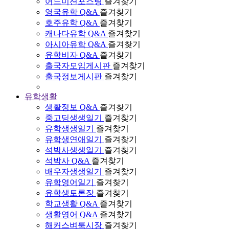
어드미션포스팅
즐겨찾기
영국유학 Q&A
즐겨찾기
호주유학 Q&A
즐겨찾기
캐나다유학 Q&A
즐겨찾기
아시아유학 Q&A
즐겨찾기
유학비자 Q&A
즐겨찾기
출국자모임게시판
즐겨찾기
출국정보게시판
즐겨찾기
유학생활
생활정보 Q&A
즐겨찾기
중고딩생생일기
즐겨찾기
유학생생일기
즐겨찾기
유학생연애일기
즐겨찾기
석박사생생일기
즐겨찾기
석박사 Q&A
즐겨찾기
배우자생생일기
즐겨찾기
유학영어일기
즐겨찾기
유학생토론장
즐겨찾기
학교생활 Q&A
즐겨찾기
생활영어 Q&A
즐겨찾기
해커스벼룩시장
즐겨찾기