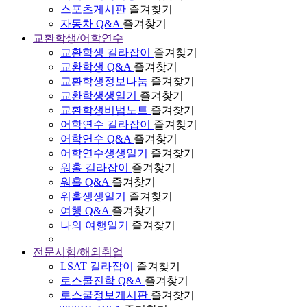
스포츠게시판
즐겨찾기
자동차 Q&A
즐겨찾기
교환학생/어학연수
교환학생 길라잡이
즐겨찾기
교환학생 Q&A
즐겨찾기
교환학생정보나눔
즐겨찾기
교환학생생일기
즐겨찾기
교환학생비법노트
즐겨찾기
어학연수 길라잡이
즐겨찾기
어학연수 Q&A
즐겨찾기
어학연수생생일기
즐겨찾기
워홀 길라잡이
즐겨찾기
워홀 Q&A
즐겨찾기
워홀생생일기
즐겨찾기
여행 Q&A
즐겨찾기
나의 여행일기
즐겨찾기
전문시험/해외취업
LSAT 길라잡이
즐겨찾기
로스쿨진학 Q&A
즐겨찾기
로스쿨정보게시판
즐겨찾기