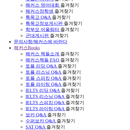
해커스 영어대회
즐겨찾기
해커스장학생
즐겨찾기
특목고 Q&A
즐겨찾기
특목고정보게시판
즐겨찾기
학부모 어울림터
즐겨찾기
군대게시판
즐겨찾기
문의사항/해커스에 바란다
해커스Books
해커스 책들소개
즐겨찾기
해커스책들 FAQ
즐겨찾기
토플 리딩 Q&A
즐겨찾기
토플 리스닝 Q&A
즐겨찾기
토플 스피킹 Q&A
즐겨찾기
토플 라이팅 Q&A
즐겨찾기
IELTS 리딩 Q&A
즐겨찾기
IELTS 리스닝 Q&A
즐겨찾기
IELTS 스피킹 Q&A
즐겨찾기
IELTS 라이팅 Q&A
즐겨찾기
보카 Q&A
즐겨찾기
수퍼보카 Q&A
즐겨찾기
SAT Q&A
즐겨찾기