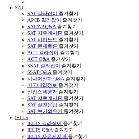
SAT
SAT 길라잡이
즐겨찾기
AP/IB 길라잡이
즐겨찾기
SAT/AP Q&A
즐겨찾기
SAT 자유게시판
즐겨찾기
SAT 비법노트
즐겨찾기
SAT 문제토론
즐겨찾기
ACT 길라잡이
즐겨찾기
ACT Q&A
즐겨찾기
SSAT 길라잡이
즐겨찾기
SSAT Q&A
즐겨찾기
시니어진학 Q&A
즐겨찾기
미국대입정보
즐겨찾기
신입스펙평가
즐겨찾기
SAT 자료게시판
즐겨찾기
SAT 실전문법
즐겨찾기
SAT 보카외우기
즐겨찾기
IELTS
IELTS 길라잡이
즐겨찾기
IELTS Q&A
즐겨찾기
IELTS 자유게시판
즐겨찾기