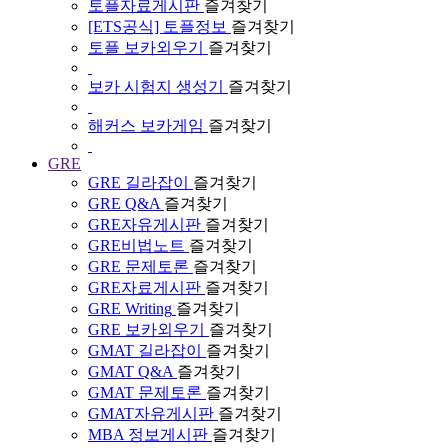
토플자료게시판
즐겨찾기
[ETS공식] 토플정보
즐겨찾기
토플 보카외우기
즐겨찾기
보카 시험지 생성기
즐겨찾기
해커스 보카게임
즐겨찾기
GRE
GRE 길라잡이
즐겨찾기
GRE Q&A
즐겨찾기
GRE자유게시판
즐겨찾기
GRE비법노트
즐겨찾기
GRE 문제토론
즐겨찾기
GRE자료게시판
즐겨찾기
GRE Writing
즐겨찾기
GRE 보카외우기
즐겨찾기
GMAT 길라잡이
즐겨찾기
GMAT Q&A
즐겨찾기
GMAT 문제토론
즐겨찾기
GMAT자유게시판
즐겨찾기
MBA 정보게시판
즐겨찾기