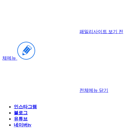
패밀리사이트 보기
전
체메뉴
전체메뉴
닫기
인스타그램
블로그
유튜브
네이버tv