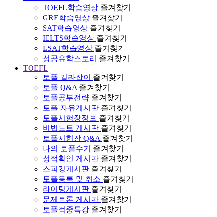
TOEFL학습영상
즐겨찾기
GRE학습영상
즐겨찾기
SAT학습영상
즐겨찾기
IELTS학습영상
즐겨찾기
LSAT학습영상
즐겨찾기
성공유학스토리
즐겨찾기
TOEFL
토플 길라잡이
즐겨찾기
토플 Q&A
즐겨찾기
토플공부전략
즐겨찾기
토플 자유게시판
즐겨찾기
토플시험장정보
즐겨찾기
비법노트 게시판
즐겨찾기
토플시험장 Q&A
즐겨찾기
나의 토플수기
즐겨찾기
성적확인 게시판
즐겨찾기
스피킹게시판
즐겨찾기
토플등록 및 취소
즐겨찾기
라이팅게시판
즐겨찾기
문제토론 게시판
즐겨찾기
토플적중특강
즐겨찾기