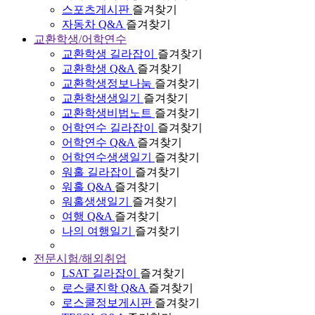
스포츠게시판
즐겨찾기
자동차 Q&A
즐겨찾기
교환학생/어학연수
교환학생 길라잡이
즐겨찾기
교환학생 Q&A
즐겨찾기
교환학생정보나눔
즐겨찾기
교환학생생일기
즐겨찾기
교환학생비법노트
즐겨찾기
어학연수 길라잡이
즐겨찾기
어학연수 Q&A
즐겨찾기
어학연수생생일기
즐겨찾기
워홀 길라잡이
즐겨찾기
워홀 Q&A
즐겨찾기
워홀생생일기
즐겨찾기
여행 Q&A
즐겨찾기
나의 여행일기
즐겨찾기
전문시험/해외취업
LSAT 길라잡이
즐겨찾기
로스쿨진학 Q&A
즐겨찾기
로스쿨정보게시판
즐겨찾기