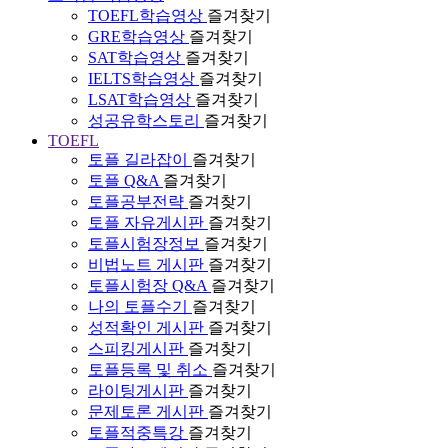
TOEFL학습영상
즐겨찾기
GRE학습영상
즐겨찾기
SAT학습영상
즐겨찾기
IELTS학습영상
즐겨찾기
LSAT학습영상
즐겨찾기
성공유학스토리
즐겨찾기
TOEFL
토플 길라잡이
즐겨찾기
토플 Q&A
즐겨찾기
토플공부전략
즐겨찾기
토플 자유게시판
즐겨찾기
토플시험장정보
즐겨찾기
비법노트 게시판
즐겨찾기
토플시험장 Q&A
즐겨찾기
나의 토플수기
즐겨찾기
성적확인 게시판
즐겨찾기
스피킹게시판
즐겨찾기
토플등록 및 취소
즐겨찾기
라이팅게시판
즐겨찾기
문제토론 게시판
즐겨찾기
토플적중특강
즐겨찾기