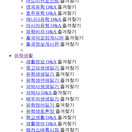
어드미션포스팅
즐겨찾기
영국유학 Q&A
즐겨찾기
호주유학 Q&A
즐겨찾기
캐나다유학 Q&A
즐겨찾기
아시아유학 Q&A
즐겨찾기
유학비자 Q&A
즐겨찾기
출국자모임게시판
즐겨찾기
출국정보게시판
즐겨찾기
유학생활
생활정보 Q&A
즐겨찾기
중고딩생생일기
즐겨찾기
유학생생일기
즐겨찾기
유학생연애일기
즐겨찾기
석박사생생일기
즐겨찾기
석박사 Q&A
즐겨찾기
배우자생생일기
즐겨찾기
유학영어일기
즐겨찾기
유학생토론장
즐겨찾기
학교생활 Q&A
즐겨찾기
생활영어 Q&A
즐겨찾기
해커스벼룩시장
즐겨찾기