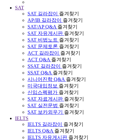
SAT
SAT 길라잡이
즐겨찾기
AP/IB 길라잡이
즐겨찾기
SAT/AP Q&A
즐겨찾기
SAT 자유게시판
즐겨찾기
SAT 비법노트
즐겨찾기
SAT 문제토론
즐겨찾기
ACT 길라잡이
즐겨찾기
ACT Q&A
즐겨찾기
SSAT 길라잡이
즐겨찾기
SSAT Q&A
즐겨찾기
시니어진학 Q&A
즐겨찾기
미국대입정보
즐겨찾기
신입스펙평가
즐겨찾기
SAT 자료게시판
즐겨찾기
SAT 실전문법
즐겨찾기
SAT 보카외우기
즐겨찾기
IELTS
IELTS 길라잡이
즐겨찾기
IELTS Q&A
즐겨찾기
IELTS 자유게시판
즐겨찾기