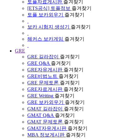
토플자료게시판
즐겨찾기
[ETS공식] 토플정보
즐겨찾기
토플 보카외우기
즐겨찾기
보카 시험지 생성기
즐겨찾기
해커스 보카게임
즐겨찾기
GRE
GRE 길라잡이
즐겨찾기
GRE Q&A
즐겨찾기
GRE자유게시판
즐겨찾기
GRE비법노트
즐겨찾기
GRE 문제토론
즐겨찾기
GRE자료게시판
즐겨찾기
GRE Writing
즐겨찾기
GRE 보카외우기
즐겨찾기
GMAT 길라잡이
즐겨찾기
GMAT Q&A
즐겨찾기
GMAT 문제토론
즐겨찾기
GMAT자유게시판
즐겨찾기
MBA 정보게시판
즐겨찾기