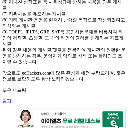
(6) 지나친 성적표현 등 사회상규에 반하는 내용을 담은 게시
글
(7) 허위사실을 유포하는 게시글
(8) 기타 게시판 운영을 현저히 방행할 목적으로 작성되었다고
의심되는 게시글
(9) TOEFL, IELTS, GRE, SAT등 공인시험문제를 비롯하여 타
인의 저작권, 초상권, 그 밖의 타인의 권리를 침해하는 자료게
시글
위와 같은 내용의 게시글/댓글을 등록하여 게시판의 원활한 운
영을 방해하는 경우, 운영자가 임의로 삭제 또는 블라인드 조
치할 수 있습니다.
앞으로도 goHackers.com에 많은 관심과 애정 부탁드리며, 좋은
정보로 보답하도록 항상 노력하겠습니다.
도우미 드림
닫기