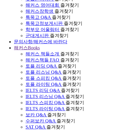
해커스 영어대회
즐겨찾기
해커스장학생
즐겨찾기
특목고 Q&A
즐겨찾기
특목고정보게시판
즐겨찾기
학부모 어울림터
즐겨찾기
군대게시판
즐겨찾기
문의사항/해커스에 바란다
해커스Books
해커스 책들소개
즐겨찾기
해커스책들 FAQ
즐겨찾기
토플 리딩 Q&A
즐겨찾기
토플 리스닝 Q&A
즐겨찾기
토플 스피킹 Q&A
즐겨찾기
토플 라이팅 Q&A
즐겨찾기
IELTS 리딩 Q&A
즐겨찾기
IELTS 리스닝 Q&A
즐겨찾기
IELTS 스피킹 Q&A
즐겨찾기
IELTS 라이팅 Q&A
즐겨찾기
보카 Q&A
즐겨찾기
수퍼보카 Q&A
즐겨찾기
SAT Q&A
즐겨찾기