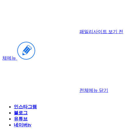
패밀리사이트 보기
전
체메뉴
전체메뉴
닫기
인스타그램
블로그
유튜브
네이버tv