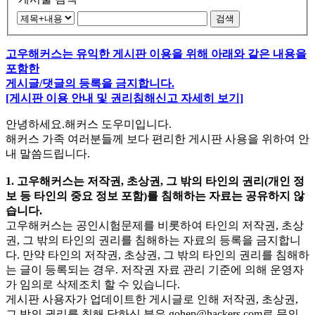
검색
고우해커스는 유익한 게시판 이용을 위해 아래와 같은 내용을
포함한
게시글/댓글의 등록을 금지합니다.
[게시판 이용 안내 및 권리침해신고 자세히 보기]
안녕하세요.해커스 도우미입니다.
해커스 가족 여러분들께 보다 편리한 게시판 사용을 위하여 안
내 말씀드립니다.
1. 고우해커스는 저작권, 초상권, 그 밖의 타인의 권리(개인 정
보 등 타인의 중요 정보 포함)를 침해하는 자료는 공유하지 않
습니다.
고우해커스는 공인시험문제를 비롯하여 타인의 저작권, 초상
권, 그 밖의 타인의 권리를 침해하는 자료의 등록을 금지합니
다. 만약 타인의 저작권, 초상권, 그 밖의 타인의 권리를 침해하
는 글이 등록되는 경우. 저작권 자료 관리 기준에 의해 운영자
가 임의로 삭제조치 할 수 있습니다.
게시판 사용자가 업데이트한 게시글로 인해 저작권, 초상권,
그 밖의 권리를 침해 당하신 분은
gohep@hackers.com
로 문의