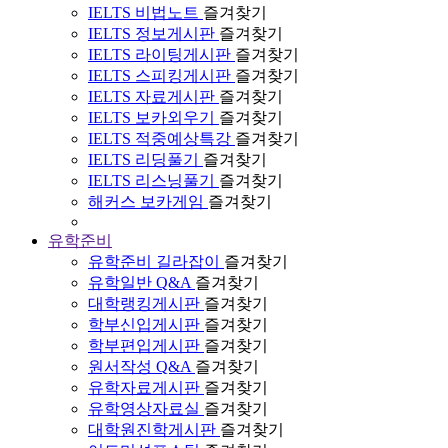
IELTS 비법노트
즐겨찾기
IELTS 정보게시판
즐겨찾기
IELTS 라이팅게시판
즐겨찾기
IELTS 스피킹게시판
즐겨찾기
IELTS 자료게시판
즐겨찾기
IELTS 보카외우기
즐겨찾기
IELTS 적중예상특강
즐겨찾기
IELTS 리딩풀기
즐겨찾기
IELTS 리스닝풀기
즐겨찾기
해커스 보카게임
즐겨찾기
유학준비
유학준비 길라잡이
즐겨찾기
유학일반 Q&A
즐겨찾기
대학랭킹게시판
즐겨찾기
학부신입게시판
즐겨찾기
학부편입게시판
즐겨찾기
원서작성 Q&A
즐겨찾기
유학자료게시판
즐겨찾기
유학영상자료실
즐겨찾기
대학원진학게시판
즐겨찾기