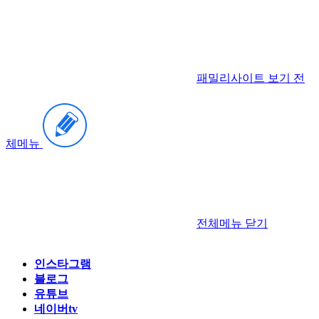
패밀리사이트 보기
전
체메뉴
전체메뉴
닫기
인스타그램
블로그
유튜브
네이버tv