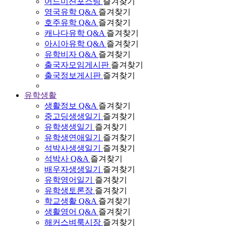
어드미션포스팅
즐겨찾기
영국유학 Q&A
즐겨찾기
호주유학 Q&A
즐겨찾기
캐나다유학 Q&A
즐겨찾기
아시아유학 Q&A
즐겨찾기
유학비자 Q&A
즐겨찾기
출국자모임게시판
즐겨찾기
출국정보게시판
즐겨찾기
유학생활
생활정보 Q&A
즐겨찾기
중고딩생생일기
즐겨찾기
유학생생일기
즐겨찾기
유학생연애일기
즐겨찾기
석박사생생일기
즐겨찾기
석박사 Q&A
즐겨찾기
배우자생생일기
즐겨찾기
유학영어일기
즐겨찾기
유학생토론장
즐겨찾기
학교생활 Q&A
즐겨찾기
생활영어 Q&A
즐겨찾기
해커스벼룩시장
즐겨찾기