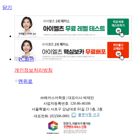
닫기
PC화면
개인정보처리방침
맨위로
㈜해커스어학원 | 대표이사:박재만
사업자등록번호: 120-86-46186
서울특별시 서초구 강남대로 61길 23 1층, 2층
대표전화: (02)566-0001