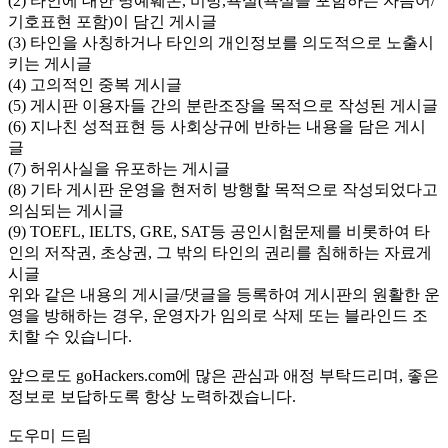
(2) 타인에 대한 명예훼손, 비방,욕설(욕설을 포함하는 자음어/
기호표현 포함)이 담긴 게시글
(3) 타인을 사칭하거나 타인의 개인정보를 의도적으로 노출시
키는 게시글
(4) 고의적인 중복 게시글
(5) 게시판 이용자들 간의 분란조장을 목적으로 작성된 게시글
(6) 지나친 성적표현 등 사회상규에 반하는 내용을 담은 게시
글
(7) 허위사실을 유포하는 게시글
(8) 기타 게시판 운영을 현저히 방행할 목적으로 작성되었다고
의심되는 게시글
(9) TOEFL, IELTS, GRE, SAT등 공인시험문제를 비롯하여 타
인의 저작권, 초상권, 그 밖의 타인의 권리를 침해하는 자료게
시글
위와 같은 내용의 게시글/댓글을 등록하여 게시판의 원활한 운
영을 방해하는 경우, 운영자가 임의로 삭제 또는 블라인드 조
치할 수 있습니다.
앞으로도 goHackers.com에 많은 관심과 애정 부탁드리며, 좋은
정보로 보답하도록 항상 노력하겠습니다.
도우미 드림