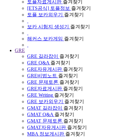
토플자료게시판
즐겨찾기
[ETS공식] 토플정보
즐겨찾기
토플 보카외우기
즐겨찾기
보카 시험지 생성기
즐겨찾기
해커스 보카게임
즐겨찾기
GRE
GRE 길라잡이
즐겨찾기
GRE Q&A
즐겨찾기
GRE자유게시판
즐겨찾기
GRE비법노트
즐겨찾기
GRE 문제토론
즐겨찾기
GRE자료게시판
즐겨찾기
GRE Writing
즐겨찾기
GRE 보카외우기
즐겨찾기
GMAT 길라잡이
즐겨찾기
GMAT Q&A
즐겨찾기
GMAT 문제토론
즐겨찾기
GMAT자유게시판
즐겨찾기
MBA 정보게시판
즐겨찾기