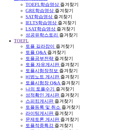
TOEFL학습영상
즐겨찾기
GRE학습영상
즐겨찾기
SAT학습영상
즐겨찾기
IELTS학습영상
즐겨찾기
LSAT학습영상
즐겨찾기
성공유학스토리
즐겨찾기
TOEFL
토플 길라잡이
즐겨찾기
토플 Q&A
즐겨찾기
토플공부전략
즐겨찾기
토플 자유게시판
즐겨찾기
토플시험장정보
즐겨찾기
비법노트 게시판
즐겨찾기
토플시험장 Q&A
즐겨찾기
나의 토플수기
즐겨찾기
성적확인 게시판
즐겨찾기
스피킹게시판
즐겨찾기
토플등록 및 취소
즐겨찾기
라이팅게시판
즐겨찾기
문제토론 게시판
즐겨찾기
토플적중특강
즐겨찾기