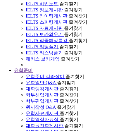
IELTS 비법노트
즐겨찾기
IELTS 정보게시판
즐겨찾기
IELTS 라이팅게시판
즐겨찾기
IELTS 스피킹게시판
즐겨찾기
IELTS 자료게시판
즐겨찾기
IELTS 보카외우기
즐겨찾기
IELTS 적중예상특강
즐겨찾기
IELTS 리딩풀기
즐겨찾기
IELTS 리스닝풀기
즐겨찾기
해커스 보카게임
즐겨찾기
유학준비
유학준비 길라잡이
즐겨찾기
유학일반 Q&A
즐겨찾기
대학랭킹게시판
즐겨찾기
학부신입게시판
즐겨찾기
학부편입게시판
즐겨찾기
원서작성 Q&A
즐겨찾기
유학자료게시판
즐겨찾기
유학영상자료실
즐겨찾기
대학원진학게시판
즐겨찾기