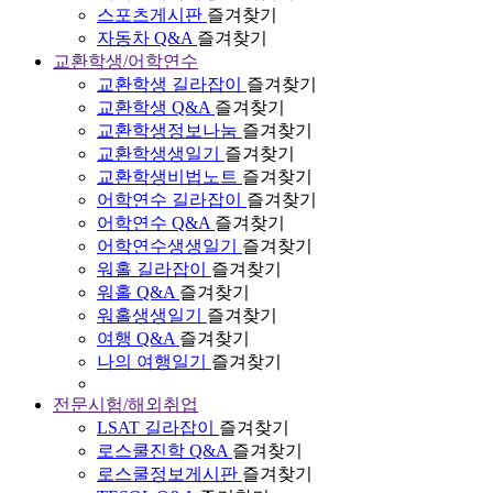
스포츠게시판
즐겨찾기
자동차 Q&A
즐겨찾기
교환학생/어학연수
교환학생 길라잡이
즐겨찾기
교환학생 Q&A
즐겨찾기
교환학생정보나눔
즐겨찾기
교환학생생일기
즐겨찾기
교환학생비법노트
즐겨찾기
어학연수 길라잡이
즐겨찾기
어학연수 Q&A
즐겨찾기
어학연수생생일기
즐겨찾기
워홀 길라잡이
즐겨찾기
워홀 Q&A
즐겨찾기
워홀생생일기
즐겨찾기
여행 Q&A
즐겨찾기
나의 여행일기
즐겨찾기
전문시험/해외취업
LSAT 길라잡이
즐겨찾기
로스쿨진학 Q&A
즐겨찾기
로스쿨정보게시판
즐겨찾기