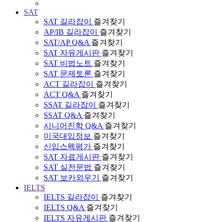
SAT
SAT 길라잡이
즐겨찾기
AP/IB 길라잡이
즐겨찾기
SAT/AP Q&A
즐겨찾기
SAT 자유게시판
즐겨찾기
SAT 비법노트
즐겨찾기
SAT 문제토론
즐겨찾기
ACT 길라잡이
즐겨찾기
ACT Q&A
즐겨찾기
SSAT 길라잡이
즐겨찾기
SSAT Q&A
즐겨찾기
시니어진학 Q&A
즐겨찾기
미국대입정보
즐겨찾기
신입스펙평가
즐겨찾기
SAT 자료게시판
즐겨찾기
SAT 실전문법
즐겨찾기
SAT 보카외우기
즐겨찾기
IELTS
IELTS 길라잡이
즐겨찾기
IELTS Q&A
즐겨찾기
IELTS 자유게시판
즐겨찾기