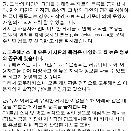
권, 그 밖의 타인의 권리를 침해하는 자료의 등록을 금지합니
다. 만약 타인의 저작권, 초상권, 그 밖의 타인의 권리를 침해하
는 글이 등록되는 경우. 저작권 자료 관리 기준에 의해 운영자
가 임의로 삭제조치 할 수 있습니다.
게시판 사용자가 업데이트한 게시글로 인해 저작권, 초상권,
그 밖의 권리를 침해 당하신 분은
gohep@hackers.com
로 문의
주시면 검토 후 신속한 조치를 취하겠습니다.
2. 고우해커스 내 모든 게시판의 목적은 다양하고 질 높은 정보
의 공유에 있습니다.
고우해커스는 '비로그인, 무료로 운영되는 커뮤니티'로써, 이
용자분들 간에 다양하고 질 높은 지식과 정보를 나눌 수 있도
록 하고자 운영되고 있습니다.
따라서 고우해커스 내 모든 게시판은 전적으로 고우해커스 이
용자의 자발적인 참여로 운영되고 있습니다.
단, 유저 여러분의 유익한 게시판 이용을 위해 아래와 같은 내
용을 포함한 게시글의 등록을 금지합니다.
(1) 불법 스팸 및 광고 목적으로 올린 것으로 의심되는 게시글
(정보제공을 가장한 지속적인 광고게시글 및 타 카페나 사이
트 홍보를 위한 링크가 삽입된 게시글 포함)