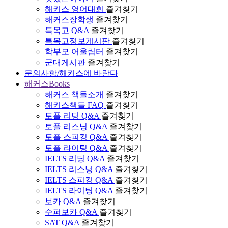
해커스 영어대회
즐겨찾기
해커스장학생
즐겨찾기
특목고 Q&A
즐겨찾기
특목고정보게시판
즐겨찾기
학부모 어울림터
즐겨찾기
군대게시판
즐겨찾기
문의사항/해커스에 바란다
해커스Books
해커스 책들소개
즐겨찾기
해커스책들 FAQ
즐겨찾기
토플 리딩 Q&A
즐겨찾기
토플 리스닝 Q&A
즐겨찾기
토플 스피킹 Q&A
즐겨찾기
토플 라이팅 Q&A
즐겨찾기
IELTS 리딩 Q&A
즐겨찾기
IELTS 리스닝 Q&A
즐겨찾기
IELTS 스피킹 Q&A
즐겨찾기
IELTS 라이팅 Q&A
즐겨찾기
보카 Q&A
즐겨찾기
수퍼보카 Q&A
즐겨찾기
SAT Q&A
즐겨찾기