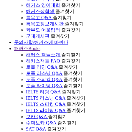
해커스 영어대회
즐겨찾기
해커스장학생
즐겨찾기
특목고 Q&A
즐겨찾기
특목고정보게시판
즐겨찾기
학부모 어울림터
즐겨찾기
군대게시판
즐겨찾기
문의사항/해커스에 바란다
해커스Books
해커스 책들소개
즐겨찾기
해커스책들 FAQ
즐겨찾기
토플 리딩 Q&A
즐겨찾기
토플 리스닝 Q&A
즐겨찾기
토플 스피킹 Q&A
즐겨찾기
토플 라이팅 Q&A
즐겨찾기
IELTS 리딩 Q&A
즐겨찾기
IELTS 리스닝 Q&A
즐겨찾기
IELTS 스피킹 Q&A
즐겨찾기
IELTS 라이팅 Q&A
즐겨찾기
보카 Q&A
즐겨찾기
수퍼보카 Q&A
즐겨찾기
SAT Q&A
즐겨찾기