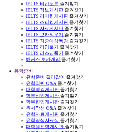
IELTS 비법노트
즐겨찾기
IELTS 정보게시판
즐겨찾기
IELTS 라이팅게시판
즐겨찾기
IELTS 스피킹게시판
즐겨찾기
IELTS 자료게시판
즐겨찾기
IELTS 보카외우기
즐겨찾기
IELTS 적중예상특강
즐겨찾기
IELTS 리딩풀기
즐겨찾기
IELTS 리스닝풀기
즐겨찾기
해커스 보카게임
즐겨찾기
유학준비
유학준비 길라잡이
즐겨찾기
유학일반 Q&A
즐겨찾기
대학랭킹게시판
즐겨찾기
학부신입게시판
즐겨찾기
학부편입게시판
즐겨찾기
원서작성 Q&A
즐겨찾기
유학자료게시판
즐겨찾기
유학영상자료실
즐겨찾기
대학원진학게시판
즐겨찾기