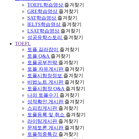
TOEFL학습영상
즐겨찾기
GRE학습영상
즐겨찾기
SAT학습영상
즐겨찾기
IELTS학습영상
즐겨찾기
LSAT학습영상
즐겨찾기
성공유학스토리
즐겨찾기
TOEFL
토플 길라잡이
즐겨찾기
토플 Q&A
즐겨찾기
토플공부전략
즐겨찾기
토플 자유게시판
즐겨찾기
토플시험장정보
즐겨찾기
비법노트 게시판
즐겨찾기
토플시험장 Q&A
즐겨찾기
나의 토플수기
즐겨찾기
성적확인 게시판
즐겨찾기
스피킹게시판
즐겨찾기
토플등록 및 취소
즐겨찾기
라이팅게시판
즐겨찾기
문제토론 게시판
즐겨찾기
토플적중특강
즐겨찾기