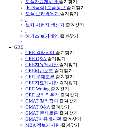
토플자료게시판
즐겨찾기
[ETS공식] 토플정보
즐겨찾기
토플 보카외우기
즐겨찾기
보카 시험지 생성기
즐겨찾기
해커스 보카게임
즐겨찾기
GRE
GRE 길라잡이
즐겨찾기
GRE Q&A
즐겨찾기
GRE자유게시판
즐겨찾기
GRE비법노트
즐겨찾기
GRE 문제토론
즐겨찾기
GRE자료게시판
즐겨찾기
GRE Writing
즐겨찾기
GRE 보카외우기
즐겨찾기
GMAT 길라잡이
즐겨찾기
GMAT Q&A
즐겨찾기
GMAT 문제토론
즐겨찾기
GMAT자유게시판
즐겨찾기
MBA 정보게시판
즐겨찾기