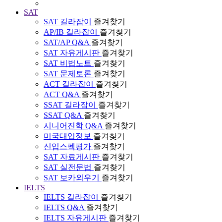
SAT
SAT 길라잡이
즐겨찾기
AP/IB 길라잡이
즐겨찾기
SAT/AP Q&A
즐겨찾기
SAT 자유게시판
즐겨찾기
SAT 비법노트
즐겨찾기
SAT 문제토론
즐겨찾기
ACT 길라잡이
즐겨찾기
ACT Q&A
즐겨찾기
SSAT 길라잡이
즐겨찾기
SSAT Q&A
즐겨찾기
시니어진학 Q&A
즐겨찾기
미국대입정보
즐겨찾기
신입스펙평가
즐겨찾기
SAT 자료게시판
즐겨찾기
SAT 실전문법
즐겨찾기
SAT 보카외우기
즐겨찾기
IELTS
IELTS 길라잡이
즐겨찾기
IELTS Q&A
즐겨찾기
IELTS 자유게시판
즐겨찾기