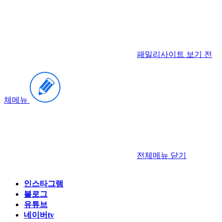
패밀리사이트 보기
전
체메뉴
전체메뉴
닫기
인스타그램
블로그
유튜브
네이버tv