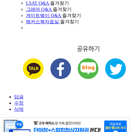
LSAT Q&A
즐겨찾기
그래머 Q&A
즐겨찾기
게이트웨이 Q&A
즐겨찾기
해커스북자료실
즐겨찾기
답글
수정
삭제