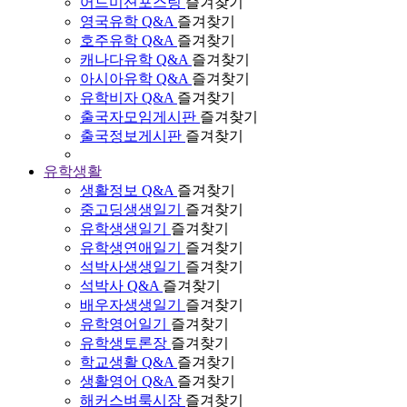
어드미션포스팅
즐겨찾기
영국유학 Q&A
즐겨찾기
호주유학 Q&A
즐겨찾기
캐나다유학 Q&A
즐겨찾기
아시아유학 Q&A
즐겨찾기
유학비자 Q&A
즐겨찾기
출국자모임게시판
즐겨찾기
출국정보게시판
즐겨찾기
유학생활
생활정보 Q&A
즐겨찾기
중고딩생생일기
즐겨찾기
유학생생일기
즐겨찾기
유학생연애일기
즐겨찾기
석박사생생일기
즐겨찾기
석박사 Q&A
즐겨찾기
배우자생생일기
즐겨찾기
유학영어일기
즐겨찾기
유학생토론장
즐겨찾기
학교생활 Q&A
즐겨찾기
생활영어 Q&A
즐겨찾기
해커스벼룩시장
즐겨찾기