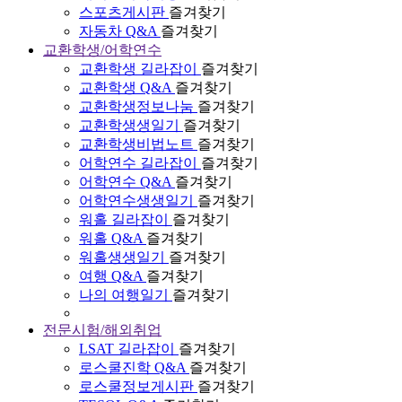
스포츠게시판
즐겨찾기
자동차 Q&A
즐겨찾기
교환학생/어학연수
교환학생 길라잡이
즐겨찾기
교환학생 Q&A
즐겨찾기
교환학생정보나눔
즐겨찾기
교환학생생일기
즐겨찾기
교환학생비법노트
즐겨찾기
어학연수 길라잡이
즐겨찾기
어학연수 Q&A
즐겨찾기
어학연수생생일기
즐겨찾기
워홀 길라잡이
즐겨찾기
워홀 Q&A
즐겨찾기
워홀생생일기
즐겨찾기
여행 Q&A
즐겨찾기
나의 여행일기
즐겨찾기
전문시험/해외취업
LSAT 길라잡이
즐겨찾기
로스쿨진학 Q&A
즐겨찾기
로스쿨정보게시판
즐겨찾기