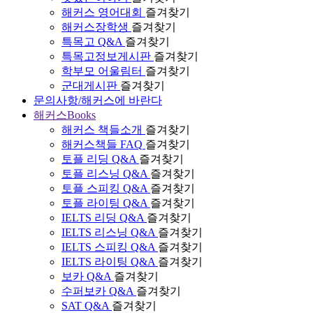
해커스 영어대회
즐겨찾기
해커스장학생
즐겨찾기
특목고 Q&A
즐겨찾기
특목고정보게시판
즐겨찾기
학부모 어울림터
즐겨찾기
군대게시판
즐겨찾기
문의사항/해커스에 바란다
해커스Books
해커스 책들소개
즐겨찾기
해커스책들 FAQ
즐겨찾기
토플 리딩 Q&A
즐겨찾기
토플 리스닝 Q&A
즐겨찾기
토플 스피킹 Q&A
즐겨찾기
토플 라이팅 Q&A
즐겨찾기
IELTS 리딩 Q&A
즐겨찾기
IELTS 리스닝 Q&A
즐겨찾기
IELTS 스피킹 Q&A
즐겨찾기
IELTS 라이팅 Q&A
즐겨찾기
보카 Q&A
즐겨찾기
수퍼보카 Q&A
즐겨찾기
SAT Q&A
즐겨찾기