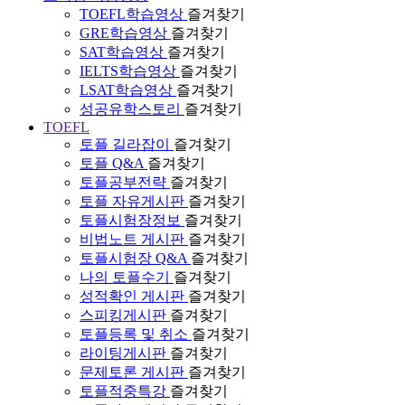
TOEFL학습영상
즐겨찾기
GRE학습영상
즐겨찾기
SAT학습영상
즐겨찾기
IELTS학습영상
즐겨찾기
LSAT학습영상
즐겨찾기
성공유학스토리
즐겨찾기
TOEFL
토플 길라잡이
즐겨찾기
토플 Q&A
즐겨찾기
토플공부전략
즐겨찾기
토플 자유게시판
즐겨찾기
토플시험장정보
즐겨찾기
비법노트 게시판
즐겨찾기
토플시험장 Q&A
즐겨찾기
나의 토플수기
즐겨찾기
성적확인 게시판
즐겨찾기
스피킹게시판
즐겨찾기
토플등록 및 취소
즐겨찾기
라이팅게시판
즐겨찾기
문제토론 게시판
즐겨찾기
토플적중특강
즐겨찾기