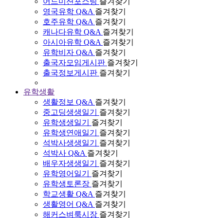
어드미션포스팅
즐겨찾기
영국유학 Q&A
즐겨찾기
호주유학 Q&A
즐겨찾기
캐나다유학 Q&A
즐겨찾기
아시아유학 Q&A
즐겨찾기
유학비자 Q&A
즐겨찾기
출국자모임게시판
즐겨찾기
출국정보게시판
즐겨찾기
유학생활
생활정보 Q&A
즐겨찾기
중고딩생생일기
즐겨찾기
유학생생일기
즐겨찾기
유학생연애일기
즐겨찾기
석박사생생일기
즐겨찾기
석박사 Q&A
즐겨찾기
배우자생생일기
즐겨찾기
유학영어일기
즐겨찾기
유학생토론장
즐겨찾기
학교생활 Q&A
즐겨찾기
생활영어 Q&A
즐겨찾기
해커스벼룩시장
즐겨찾기