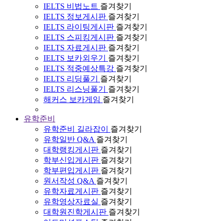
IELTS 비법노트
즐겨찾기
IELTS 정보게시판
즐겨찾기
IELTS 라이팅게시판
즐겨찾기
IELTS 스피킹게시판
즐겨찾기
IELTS 자료게시판
즐겨찾기
IELTS 보카외우기
즐겨찾기
IELTS 적중예상특강
즐겨찾기
IELTS 리딩풀기
즐겨찾기
IELTS 리스닝풀기
즐겨찾기
해커스 보카게임
즐겨찾기
유학준비
유학준비 길라잡이
즐겨찾기
유학일반 Q&A
즐겨찾기
대학랭킹게시판
즐겨찾기
학부신입게시판
즐겨찾기
학부편입게시판
즐겨찾기
원서작성 Q&A
즐겨찾기
유학자료게시판
즐겨찾기
유학영상자료실
즐겨찾기
대학원진학게시판
즐겨찾기