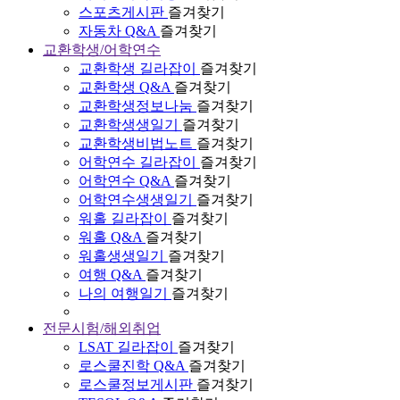
스포츠게시판
즐겨찾기
자동차 Q&A
즐겨찾기
교환학생/어학연수
교환학생 길라잡이
즐겨찾기
교환학생 Q&A
즐겨찾기
교환학생정보나눔
즐겨찾기
교환학생생일기
즐겨찾기
교환학생비법노트
즐겨찾기
어학연수 길라잡이
즐겨찾기
어학연수 Q&A
즐겨찾기
어학연수생생일기
즐겨찾기
워홀 길라잡이
즐겨찾기
워홀 Q&A
즐겨찾기
워홀생생일기
즐겨찾기
여행 Q&A
즐겨찾기
나의 여행일기
즐겨찾기
전문시험/해외취업
LSAT 길라잡이
즐겨찾기
로스쿨진학 Q&A
즐겨찾기
로스쿨정보게시판
즐겨찾기