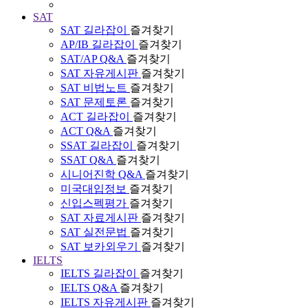
SAT
SAT 길라잡이
즐겨찾기
AP/IB 길라잡이
즐겨찾기
SAT/AP Q&A
즐겨찾기
SAT 자유게시판
즐겨찾기
SAT 비법노트
즐겨찾기
SAT 문제토론
즐겨찾기
ACT 길라잡이
즐겨찾기
ACT Q&A
즐겨찾기
SSAT 길라잡이
즐겨찾기
SSAT Q&A
즐겨찾기
시니어진학 Q&A
즐겨찾기
미국대입정보
즐겨찾기
신입스펙평가
즐겨찾기
SAT 자료게시판
즐겨찾기
SAT 실전문법
즐겨찾기
SAT 보카외우기
즐겨찾기
IELTS
IELTS 길라잡이
즐겨찾기
IELTS Q&A
즐겨찾기
IELTS 자유게시판
즐겨찾기