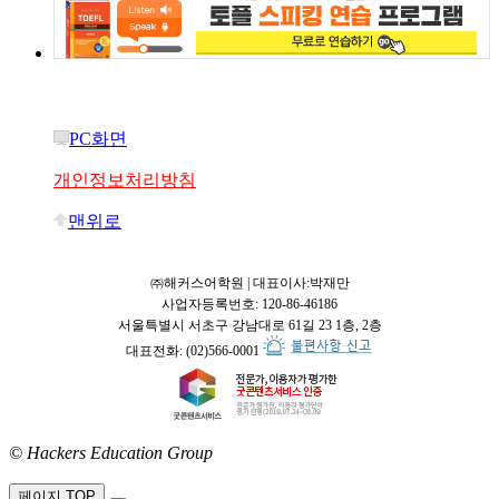
PC화면
개인정보처리방침
맨위로
㈜해커스어학원 | 대표이사:박재만
사업자등록번호: 120-86-46186
서울특별시 서초구 강남대로 61길 23 1층, 2층
대표전화: (02)566-0001
© Hackers Education Group
접속:
페이지 TOP