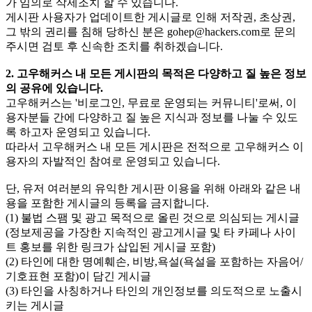
가 임의로 삭제조치 할 수 있습니다.
게시판 사용자가 업데이트한 게시글로 인해 저작권, 초상권,
그 밖의 권리를 침해 당하신 분은
gohep@hackers.com
로 문의
주시면 검토 후 신속한 조치를 취하겠습니다.
2. 고우해커스 내 모든 게시판의 목적은 다양하고 질 높은 정보
의 공유에 있습니다.
고우해커스는 '비로그인, 무료로 운영되는 커뮤니티'로써, 이
용자분들 간에 다양하고 질 높은 지식과 정보를 나눌 수 있도
록 하고자 운영되고 있습니다.
따라서 고우해커스 내 모든 게시판은 전적으로 고우해커스 이
용자의 자발적인 참여로 운영되고 있습니다.
단, 유저 여러분의 유익한 게시판 이용을 위해 아래와 같은 내
용을 포함한 게시글의 등록을 금지합니다.
(1) 불법 스팸 및 광고 목적으로 올린 것으로 의심되는 게시글
(정보제공을 가장한 지속적인 광고게시글 및 타 카페나 사이
트 홍보를 위한 링크가 삽입된 게시글 포함)
(2) 타인에 대한 명예훼손, 비방,욕설(욕설을 포함하는 자음어/
기호표현 포함)이 담긴 게시글
(3) 타인을 사칭하거나 타인의 개인정보를 의도적으로 노출시
키는 게시글