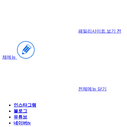
패밀리사이트 보기
전
체메뉴
전체메뉴
닫기
인스타그램
블로그
유튜브
네이버tv