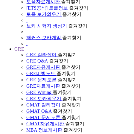
토플자료게시판
즐겨찾기
[ETS공식] 토플정보
즐겨찾기
토플 보카외우기
즐겨찾기
보카 시험지 생성기
즐겨찾기
해커스 보카게임
즐겨찾기
GRE
GRE 길라잡이
즐겨찾기
GRE Q&A
즐겨찾기
GRE자유게시판
즐겨찾기
GRE비법노트
즐겨찾기
GRE 문제토론
즐겨찾기
GRE자료게시판
즐겨찾기
GRE Writing
즐겨찾기
GRE 보카외우기
즐겨찾기
GMAT 길라잡이
즐겨찾기
GMAT Q&A
즐겨찾기
GMAT 문제토론
즐겨찾기
GMAT자유게시판
즐겨찾기
MBA 정보게시판
즐겨찾기