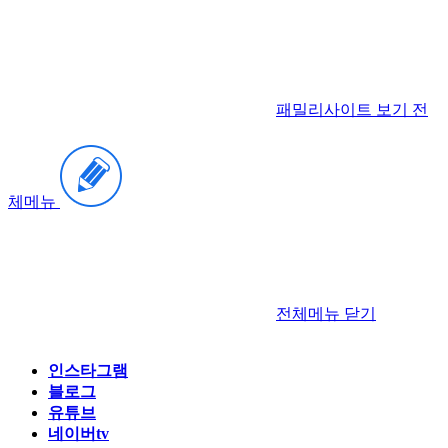
패밀리사이트 보기
전
체메뉴
전체메뉴
닫기
인스타그램
블로그
유튜브
네이버tv