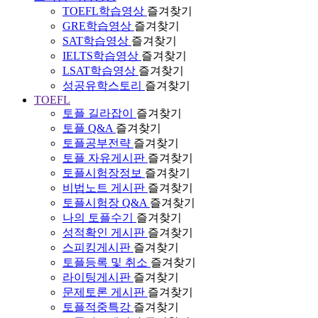
TOEFL학습영상
즐겨찾기
GRE학습영상
즐겨찾기
SAT학습영상
즐겨찾기
IELTS학습영상
즐겨찾기
LSAT학습영상
즐겨찾기
성공유학스토리
즐겨찾기
TOEFL
토플 길라잡이
즐겨찾기
토플 Q&A
즐겨찾기
토플공부전략
즐겨찾기
토플 자유게시판
즐겨찾기
토플시험장정보
즐겨찾기
비법노트 게시판
즐겨찾기
토플시험장 Q&A
즐겨찾기
나의 토플수기
즐겨찾기
성적확인 게시판
즐겨찾기
스피킹게시판
즐겨찾기
토플등록 및 취소
즐겨찾기
라이팅게시판
즐겨찾기
문제토론 게시판
즐겨찾기
토플적중특강
즐겨찾기