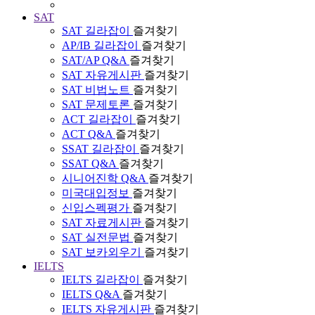
SAT
SAT 길라잡이
즐겨찾기
AP/IB 길라잡이
즐겨찾기
SAT/AP Q&A
즐겨찾기
SAT 자유게시판
즐겨찾기
SAT 비법노트
즐겨찾기
SAT 문제토론
즐겨찾기
ACT 길라잡이
즐겨찾기
ACT Q&A
즐겨찾기
SSAT 길라잡이
즐겨찾기
SSAT Q&A
즐겨찾기
시니어진학 Q&A
즐겨찾기
미국대입정보
즐겨찾기
신입스펙평가
즐겨찾기
SAT 자료게시판
즐겨찾기
SAT 실전문법
즐겨찾기
SAT 보카외우기
즐겨찾기
IELTS
IELTS 길라잡이
즐겨찾기
IELTS Q&A
즐겨찾기
IELTS 자유게시판
즐겨찾기