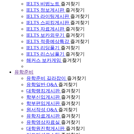
IELTS 비법노트
즐겨찾기
IELTS 정보게시판
즐겨찾기
IELTS 라이팅게시판
즐겨찾기
IELTS 스피킹게시판
즐겨찾기
IELTS 자료게시판
즐겨찾기
IELTS 보카외우기
즐겨찾기
IELTS 적중예상특강
즐겨찾기
IELTS 리딩풀기
즐겨찾기
IELTS 리스닝풀기
즐겨찾기
해커스 보카게임
즐겨찾기
유학준비
유학준비 길라잡이
즐겨찾기
유학일반 Q&A
즐겨찾기
대학랭킹게시판
즐겨찾기
학부신입게시판
즐겨찾기
학부편입게시판
즐겨찾기
원서작성 Q&A
즐겨찾기
유학자료게시판
즐겨찾기
유학영상자료실
즐겨찾기
대학원진학게시판
즐겨찾기