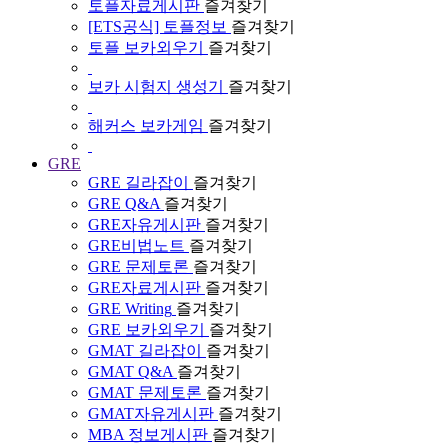
토플자료게시판
즐겨찾기
[ETS공식] 토플정보
즐겨찾기
토플 보카외우기
즐겨찾기
보카 시험지 생성기
즐겨찾기
해커스 보카게임
즐겨찾기
GRE
GRE 길라잡이
즐겨찾기
GRE Q&A
즐겨찾기
GRE자유게시판
즐겨찾기
GRE비법노트
즐겨찾기
GRE 문제토론
즐겨찾기
GRE자료게시판
즐겨찾기
GRE Writing
즐겨찾기
GRE 보카외우기
즐겨찾기
GMAT 길라잡이
즐겨찾기
GMAT Q&A
즐겨찾기
GMAT 문제토론
즐겨찾기
GMAT자유게시판
즐겨찾기
MBA 정보게시판
즐겨찾기