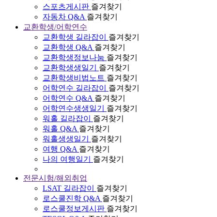
스포츠게시판
즐겨찾기
자동차 Q&A
즐겨찾기
교환학생/어학연수
교환학생 길라잡이
즐겨찾기
교환학생 Q&A
즐겨찾기
교환학생정보나눔
즐겨찾기
교환학생생일기
즐겨찾기
교환학생비법노트
즐겨찾기
어학연수 길라잡이
즐겨찾기
어학연수 Q&A
즐겨찾기
어학연수생생일기
즐겨찾기
워홀 길라잡이
즐겨찾기
워홀 Q&A
즐겨찾기
워홀생생일기
즐겨찾기
여행 Q&A
즐겨찾기
나의 여행일기
즐겨찾기
전문시험/해외취업
LSAT 길라잡이
즐겨찾기
로스쿨진학 Q&A
즐겨찾기
로스쿨정보게시판
즐겨찾기