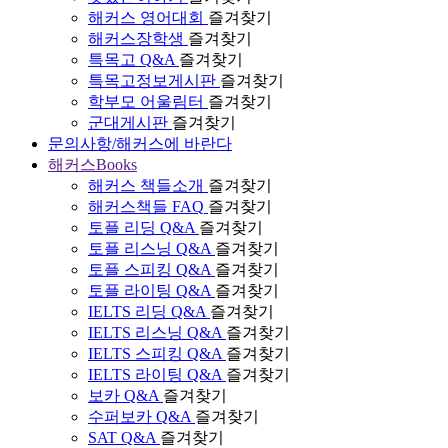
해커스 영어대회
즐겨찾기
해커스장학생
즐겨찾기
특목고 Q&A
즐겨찾기
특목고정보게시판
즐겨찾기
학부모 어울림터
즐겨찾기
군대게시판
즐겨찾기
문의사항/해커스에 바란다
해커스Books
해커스 책들소개
즐겨찾기
해커스책들 FAQ
즐겨찾기
토플 리딩 Q&A
즐겨찾기
토플 리스닝 Q&A
즐겨찾기
토플 스피킹 Q&A
즐겨찾기
토플 라이팅 Q&A
즐겨찾기
IELTS 리딩 Q&A
즐겨찾기
IELTS 리스닝 Q&A
즐겨찾기
IELTS 스피킹 Q&A
즐겨찾기
IELTS 라이팅 Q&A
즐겨찾기
보카 Q&A
즐겨찾기
수퍼보카 Q&A
즐겨찾기
SAT Q&A
즐겨찾기