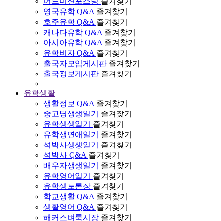
어드미션포스팅
즐겨찾기
영국유학 Q&A
즐겨찾기
호주유학 Q&A
즐겨찾기
캐나다유학 Q&A
즐겨찾기
아시아유학 Q&A
즐겨찾기
유학비자 Q&A
즐겨찾기
출국자모임게시판
즐겨찾기
출국정보게시판
즐겨찾기
유학생활
생활정보 Q&A
즐겨찾기
중고딩생생일기
즐겨찾기
유학생생일기
즐겨찾기
유학생연애일기
즐겨찾기
석박사생생일기
즐겨찾기
석박사 Q&A
즐겨찾기
배우자생생일기
즐겨찾기
유학영어일기
즐겨찾기
유학생토론장
즐겨찾기
학교생활 Q&A
즐겨찾기
생활영어 Q&A
즐겨찾기
해커스벼룩시장
즐겨찾기