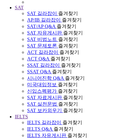
SAT
SAT 길라잡이
즐겨찾기
AP/IB 길라잡이
즐겨찾기
SAT/AP Q&A
즐겨찾기
SAT 자유게시판
즐겨찾기
SAT 비법노트
즐겨찾기
SAT 문제토론
즐겨찾기
ACT 길라잡이
즐겨찾기
ACT Q&A
즐겨찾기
SSAT 길라잡이
즐겨찾기
SSAT Q&A
즐겨찾기
시니어진학 Q&A
즐겨찾기
미국대입정보
즐겨찾기
신입스펙평가
즐겨찾기
SAT 자료게시판
즐겨찾기
SAT 실전문법
즐겨찾기
SAT 보카외우기
즐겨찾기
IELTS
IELTS 길라잡이
즐겨찾기
IELTS Q&A
즐겨찾기
IELTS 자유게시판
즐겨찾기