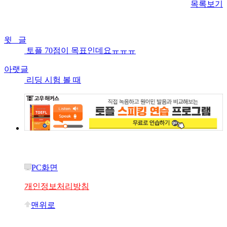
목록보기
윗 글
토플 70점이 목표인데요ㅠㅠㅠ
아랫글
리딩 시험 볼 때
PC화면
개인정보처리방침
맨위로