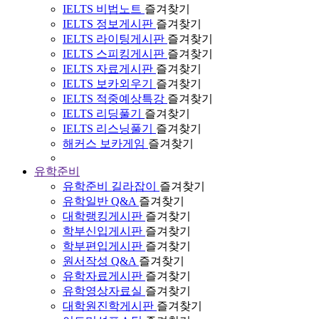
IELTS 비법노트
즐겨찾기
IELTS 정보게시판
즐겨찾기
IELTS 라이팅게시판
즐겨찾기
IELTS 스피킹게시판
즐겨찾기
IELTS 자료게시판
즐겨찾기
IELTS 보카외우기
즐겨찾기
IELTS 적중예상특강
즐겨찾기
IELTS 리딩풀기
즐겨찾기
IELTS 리스닝풀기
즐겨찾기
해커스 보카게임
즐겨찾기
유학준비
유학준비 길라잡이
즐겨찾기
유학일반 Q&A
즐겨찾기
대학랭킹게시판
즐겨찾기
학부신입게시판
즐겨찾기
학부편입게시판
즐겨찾기
원서작성 Q&A
즐겨찾기
유학자료게시판
즐겨찾기
유학영상자료실
즐겨찾기
대학원진학게시판
즐겨찾기