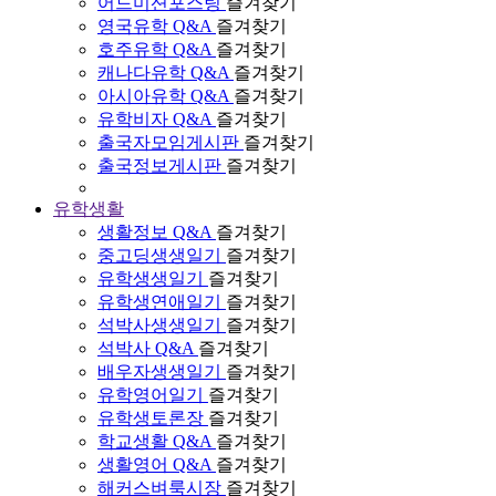
어드미션포스팅
즐겨찾기
영국유학 Q&A
즐겨찾기
호주유학 Q&A
즐겨찾기
캐나다유학 Q&A
즐겨찾기
아시아유학 Q&A
즐겨찾기
유학비자 Q&A
즐겨찾기
출국자모임게시판
즐겨찾기
출국정보게시판
즐겨찾기
유학생활
생활정보 Q&A
즐겨찾기
중고딩생생일기
즐겨찾기
유학생생일기
즐겨찾기
유학생연애일기
즐겨찾기
석박사생생일기
즐겨찾기
석박사 Q&A
즐겨찾기
배우자생생일기
즐겨찾기
유학영어일기
즐겨찾기
유학생토론장
즐겨찾기
학교생활 Q&A
즐겨찾기
생활영어 Q&A
즐겨찾기
해커스벼룩시장
즐겨찾기