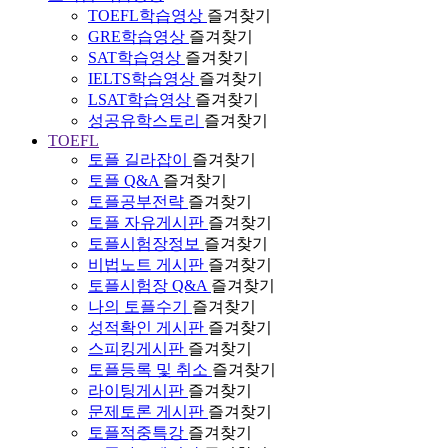
TOEFL학습영상
즐겨찾기
GRE학습영상
즐겨찾기
SAT학습영상
즐겨찾기
IELTS학습영상
즐겨찾기
LSAT학습영상
즐겨찾기
성공유학스토리
즐겨찾기
TOEFL
토플 길라잡이
즐겨찾기
토플 Q&A
즐겨찾기
토플공부전략
즐겨찾기
토플 자유게시판
즐겨찾기
토플시험장정보
즐겨찾기
비법노트 게시판
즐겨찾기
토플시험장 Q&A
즐겨찾기
나의 토플수기
즐겨찾기
성적확인 게시판
즐겨찾기
스피킹게시판
즐겨찾기
토플등록 및 취소
즐겨찾기
라이팅게시판
즐겨찾기
문제토론 게시판
즐겨찾기
토플적중특강
즐겨찾기