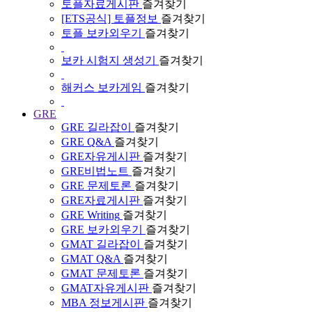
토플자료게시판
즐겨찾기
[ETS공식] 토플정보
즐겨찾기
토플 보카외우기
즐겨찾기
보카 시험지 생성기
즐겨찾기
해커스 보카게임
즐겨찾기
GRE
GRE 길라잡이
즐겨찾기
GRE Q&A
즐겨찾기
GRE자유게시판
즐겨찾기
GRE비법노트
즐겨찾기
GRE 문제토론
즐겨찾기
GRE자료게시판
즐겨찾기
GRE Writing
즐겨찾기
GRE 보카외우기
즐겨찾기
GMAT 길라잡이
즐겨찾기
GMAT Q&A
즐겨찾기
GMAT 문제토론
즐겨찾기
GMAT자유게시판
즐겨찾기
MBA 정보게시판
즐겨찾기