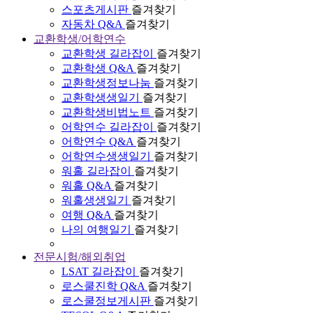
스포츠게시판
즐겨찾기
자동차 Q&A
즐겨찾기
교환학생/어학연수
교환학생 길라잡이
즐겨찾기
교환학생 Q&A
즐겨찾기
교환학생정보나눔
즐겨찾기
교환학생생일기
즐겨찾기
교환학생비법노트
즐겨찾기
어학연수 길라잡이
즐겨찾기
어학연수 Q&A
즐겨찾기
어학연수생생일기
즐겨찾기
워홀 길라잡이
즐겨찾기
워홀 Q&A
즐겨찾기
워홀생생일기
즐겨찾기
여행 Q&A
즐겨찾기
나의 여행일기
즐겨찾기
전문시험/해외취업
LSAT 길라잡이
즐겨찾기
로스쿨진학 Q&A
즐겨찾기
로스쿨정보게시판
즐겨찾기