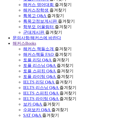
해커스 영어대회
즐겨찾기
해커스장학생
즐겨찾기
특목고 Q&A
즐겨찾기
특목고정보게시판
즐겨찾기
학부모 어울림터
즐겨찾기
군대게시판
즐겨찾기
문의사항/해커스에 바란다
해커스Books
해커스 책들소개
즐겨찾기
해커스책들 FAQ
즐겨찾기
토플 리딩 Q&A
즐겨찾기
토플 리스닝 Q&A
즐겨찾기
토플 스피킹 Q&A
즐겨찾기
토플 라이팅 Q&A
즐겨찾기
IELTS 리딩 Q&A
즐겨찾기
IELTS 리스닝 Q&A
즐겨찾기
IELTS 스피킹 Q&A
즐겨찾기
IELTS 라이팅 Q&A
즐겨찾기
보카 Q&A
즐겨찾기
수퍼보카 Q&A
즐겨찾기
SAT Q&A
즐겨찾기