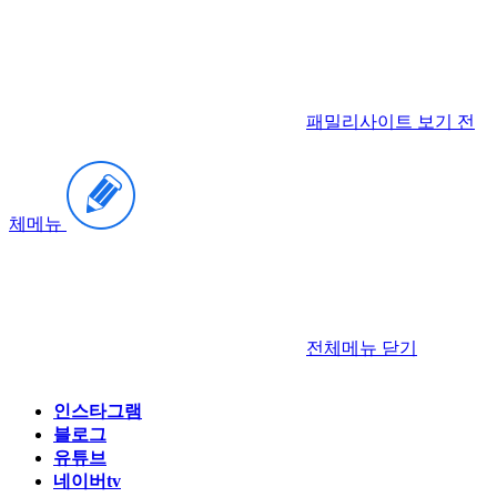
패밀리사이트 보기
전
체메뉴
전체메뉴
닫기
인스타그램
블로그
유튜브
네이버tv