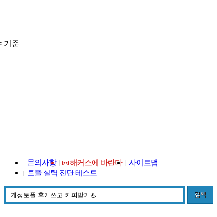
 기준
문의사항
해커스에 바란다
사이트맵
토플 실력 진단 테스트
검색