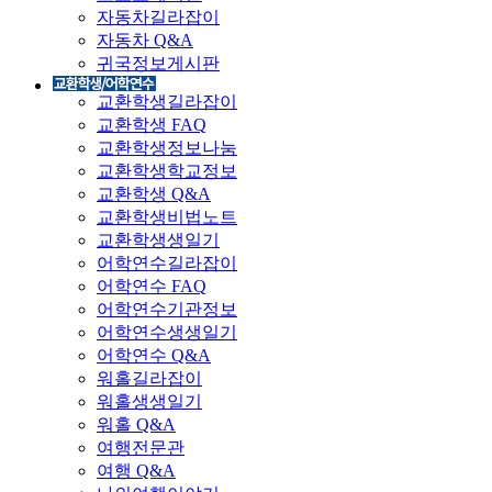
자동차길라잡이
자동차 Q&A
귀국정보게시판
교환학생길라잡이
교환학생 FAQ
교환학생정보나눔
교환학생학교정보
교환학생 Q&A
교환학생비법노트
교환학생생일기
어학연수길라잡이
어학연수 FAQ
어학연수기관정보
어학연수생생일기
어학연수 Q&A
워홀길라잡이
워홀생생일기
워홀 Q&A
여행전문관
여행 Q&A