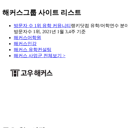
해커스그룹 사이트 리스트
방문자 수 1위 유학 커뮤니티
랭키닷컴 유학/어학연수 분야
방문자수 1위, 2021년 1월 3,4주 기준
해커스어학원
해커스인강
해커스 유학컨설팅
해커스 사업군 전체보기 >