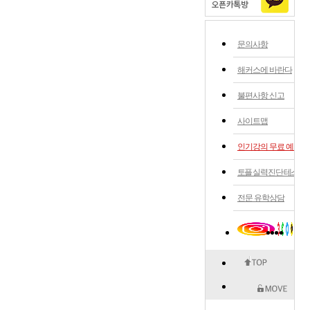
문의사항
해커스에 바란다
불편사항 신고
사이트맵
인기강의 무료 예약
토플 실력 진단 테스트
전문 유학상담