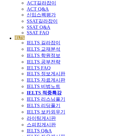
ACT길라잡이
ACT Q&A
신입스펙평가
SSAT길라잡이
SSAT Q&A
SSAT FAQ
IELTS 길라잡이
IELTS 교재분석
IELTS 학원정보
IELTS 공부전략
IELTS FAQ
IELTS 정보게시판
IELTS 자료게시판
IELTS 비법노트
IELTS 적중특강
IELTS 리스닝풀기
IELTS 리딩풀기
IELTS 보카외우기
라이팅게시판
스피킹게시판
IELTS Q&A