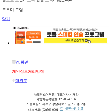
도우미 드림
닫기
PC화면
개인정보처리방침
맨위로
㈜해커스어학원 | 대표이사:박재만
사업자등록번호: 120-86-46186
서울특별시 서초구 강남대로 61길 23 1층, 2층
대표전화: (02)566-0001