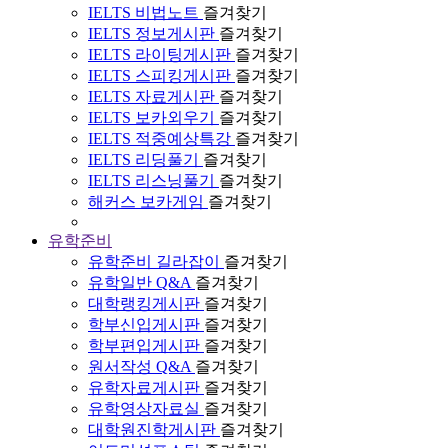
IELTS 비법노트
즐겨찾기
IELTS 정보게시판
즐겨찾기
IELTS 라이팅게시판
즐겨찾기
IELTS 스피킹게시판
즐겨찾기
IELTS 자료게시판
즐겨찾기
IELTS 보카외우기
즐겨찾기
IELTS 적중예상특강
즐겨찾기
IELTS 리딩풀기
즐겨찾기
IELTS 리스닝풀기
즐겨찾기
해커스 보카게임
즐겨찾기
유학준비
유학준비 길라잡이
즐겨찾기
유학일반 Q&A
즐겨찾기
대학랭킹게시판
즐겨찾기
학부신입게시판
즐겨찾기
학부편입게시판
즐겨찾기
원서작성 Q&A
즐겨찾기
유학자료게시판
즐겨찾기
유학영상자료실
즐겨찾기
대학원진학게시판
즐겨찾기