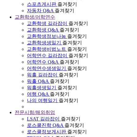
스포츠게시판
즐겨찾기
자동차 Q&A
즐겨찾기
교환학생/어학연수
교환학생 길라잡이
즐겨찾기
교환학생 Q&A
즐겨찾기
교환학생정보나눔
즐겨찾기
교환학생생일기
즐겨찾기
교환학생비법노트
즐겨찾기
어학연수 길라잡이
즐겨찾기
어학연수 Q&A
즐겨찾기
어학연수생생일기
즐겨찾기
워홀 길라잡이
즐겨찾기
워홀 Q&A
즐겨찾기
워홀생생일기
즐겨찾기
여행 Q&A
즐겨찾기
나의 여행일기
즐겨찾기
전문시험/해외취업
LSAT 길라잡이
즐겨찾기
로스쿨진학 Q&A
즐겨찾기
로스쿨정보게시판
즐겨찾기