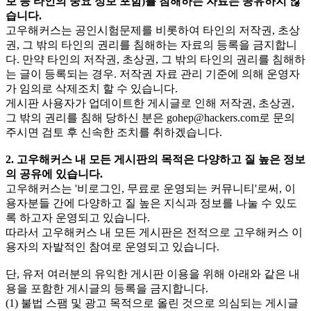
보 등 타인의 중요 정보 포함)를 침해하는 자료는 공유하지 않
습니다.
고우해커스는 공인시험문제를 비롯하여 타인의 저작권, 초상
권, 그 밖의 타인의 권리를 침해하는 자료의 등록을 금지합니
다. 만약 타인의 저작권, 초상권, 그 밖의 타인의 권리를 침해하
는 글이 등록되는 경우. 저작권 자료 관리 기준에 의해 운영자
가 임의로 삭제조치 할 수 있습니다.
게시판 사용자가 업데이트한 게시글로 인해 저작권, 초상권,
그 밖의 권리를 침해 당하신 분은
gohep@hackers.com
로 문의
주시면 검토 후 신속한 조치를 취하겠습니다.
2. 고우해커스 내 모든 게시판의 목적은 다양하고 질 높은 정보
의 공유에 있습니다.
고우해커스는 '비로그인, 무료로 운영되는 커뮤니티'로써, 이
용자분들 간에 다양하고 질 높은 지식과 정보를 나눌 수 있도
록 하고자 운영되고 있습니다.
따라서 고우해커스 내 모든 게시판은 전적으로 고우해커스 이
용자의 자발적인 참여로 운영되고 있습니다.
단, 유저 여러분의 유익한 게시판 이용을 위해 아래와 같은 내
용을 포함한 게시글의 등록을 금지합니다.
(1) 불법 스팸 및 광고 목적으로 올린 것으로 의심되는 게시글