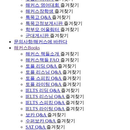
해커스 영어대회
즐겨찾기
해커스장학생
즐겨찾기
특목고 Q&A
즐겨찾기
특목고정보게시판
즐겨찾기
학부모 어울림터
즐겨찾기
군대게시판
즐겨찾기
문의사항/해커스에 바란다
해커스Books
해커스 책들소개
즐겨찾기
해커스책들 FAQ
즐겨찾기
토플 리딩 Q&A
즐겨찾기
토플 리스닝 Q&A
즐겨찾기
토플 스피킹 Q&A
즐겨찾기
토플 라이팅 Q&A
즐겨찾기
IELTS 리딩 Q&A
즐겨찾기
IELTS 리스닝 Q&A
즐겨찾기
IELTS 스피킹 Q&A
즐겨찾기
IELTS 라이팅 Q&A
즐겨찾기
보카 Q&A
즐겨찾기
수퍼보카 Q&A
즐겨찾기
SAT Q&A
즐겨찾기