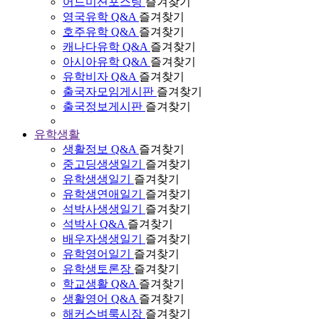
어드미션포스팅
즐겨찾기
영국유학 Q&A
즐겨찾기
호주유학 Q&A
즐겨찾기
캐나다유학 Q&A
즐겨찾기
아시아유학 Q&A
즐겨찾기
유학비자 Q&A
즐겨찾기
출국자모임게시판
즐겨찾기
출국정보게시판
즐겨찾기
유학생활
생활정보 Q&A
즐겨찾기
중고딩생생일기
즐겨찾기
유학생생일기
즐겨찾기
유학생연애일기
즐겨찾기
석박사생생일기
즐겨찾기
석박사 Q&A
즐겨찾기
배우자생생일기
즐겨찾기
유학영어일기
즐겨찾기
유학생토론장
즐겨찾기
학교생활 Q&A
즐겨찾기
생활영어 Q&A
즐겨찾기
해커스벼룩시장
즐겨찾기