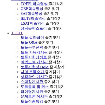
TOEFL학습영상
즐겨찾기
GRE학습영상
즐겨찾기
SAT학습영상
즐겨찾기
IELTS학습영상
즐겨찾기
LSAT학습영상
즐겨찾기
성공유학스토리
즐겨찾기
TOEFL
토플 길라잡이
즐겨찾기
토플 Q&A
즐겨찾기
토플공부전략
즐겨찾기
토플 자유게시판
즐겨찾기
토플시험장정보
즐겨찾기
비법노트 게시판
즐겨찾기
토플시험장 Q&A
즐겨찾기
나의 토플수기
즐겨찾기
성적확인 게시판
즐겨찾기
스피킹게시판
즐겨찾기
토플등록 및 취소
즐겨찾기
라이팅게시판
즐겨찾기
문제토론 게시판
즐겨찾기
토플적중특강
즐겨찾기