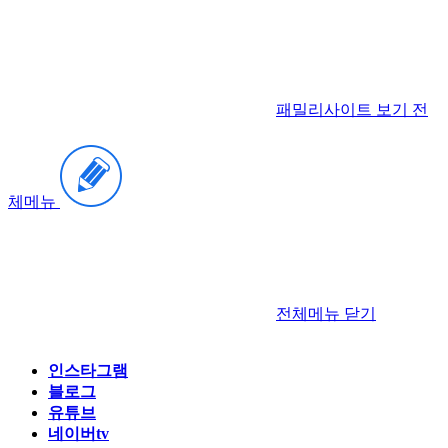
패밀리사이트 보기
전
체메뉴
전체메뉴
닫기
인스타그램
블로그
유튜브
네이버tv