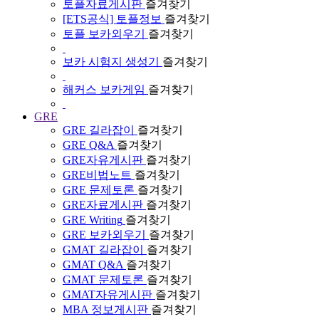
토플자료게시판
즐겨찾기
[ETS공식] 토플정보
즐겨찾기
토플 보카외우기
즐겨찾기
보카 시험지 생성기
즐겨찾기
해커스 보카게임
즐겨찾기
GRE
GRE 길라잡이
즐겨찾기
GRE Q&A
즐겨찾기
GRE자유게시판
즐겨찾기
GRE비법노트
즐겨찾기
GRE 문제토론
즐겨찾기
GRE자료게시판
즐겨찾기
GRE Writing
즐겨찾기
GRE 보카외우기
즐겨찾기
GMAT 길라잡이
즐겨찾기
GMAT Q&A
즐겨찾기
GMAT 문제토론
즐겨찾기
GMAT자유게시판
즐겨찾기
MBA 정보게시판
즐겨찾기