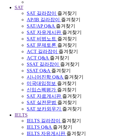
SAT
SAT 길라잡이
즐겨찾기
AP/IB 길라잡이
즐겨찾기
SAT/AP Q&A
즐겨찾기
SAT 자유게시판
즐겨찾기
SAT 비법노트
즐겨찾기
SAT 문제토론
즐겨찾기
ACT 길라잡이
즐겨찾기
ACT Q&A
즐겨찾기
SSAT 길라잡이
즐겨찾기
SSAT Q&A
즐겨찾기
시니어진학 Q&A
즐겨찾기
미국대입정보
즐겨찾기
신입스펙평가
즐겨찾기
SAT 자료게시판
즐겨찾기
SAT 실전문법
즐겨찾기
SAT 보카외우기
즐겨찾기
IELTS
IELTS 길라잡이
즐겨찾기
IELTS Q&A
즐겨찾기
IELTS 자유게시판
즐겨찾기