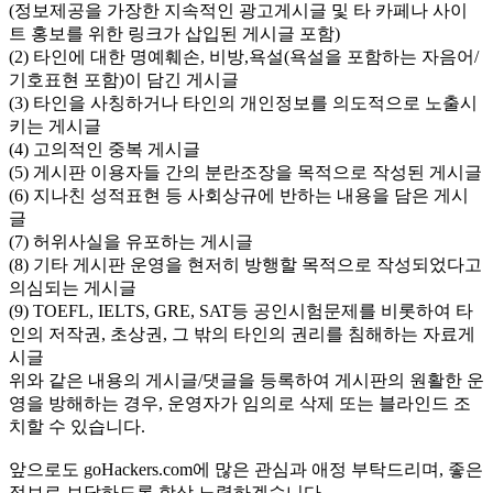
(정보제공을 가장한 지속적인 광고게시글 및 타 카페나 사이
트 홍보를 위한 링크가 삽입된 게시글 포함)
(2) 타인에 대한 명예훼손, 비방,욕설(욕설을 포함하는 자음어/
기호표현 포함)이 담긴 게시글
(3) 타인을 사칭하거나 타인의 개인정보를 의도적으로 노출시
키는 게시글
(4) 고의적인 중복 게시글
(5) 게시판 이용자들 간의 분란조장을 목적으로 작성된 게시글
(6) 지나친 성적표현 등 사회상규에 반하는 내용을 담은 게시
글
(7) 허위사실을 유포하는 게시글
(8) 기타 게시판 운영을 현저히 방행할 목적으로 작성되었다고
의심되는 게시글
(9) TOEFL, IELTS, GRE, SAT등 공인시험문제를 비롯하여 타
인의 저작권, 초상권, 그 밖의 타인의 권리를 침해하는 자료게
시글
위와 같은 내용의 게시글/댓글을 등록하여 게시판의 원활한 운
영을 방해하는 경우, 운영자가 임의로 삭제 또는 블라인드 조
치할 수 있습니다.
앞으로도 goHackers.com에 많은 관심과 애정 부탁드리며, 좋은
정보로 보답하도록 항상 노력하겠습니다.