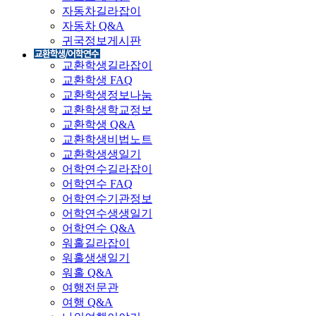
자동차길라잡이
자동차 Q&A
귀국정보게시판
교환학생길라잡이
교환학생 FAQ
교환학생정보나눔
교환학생학교정보
교환학생 Q&A
교환학생비법노트
교환학생생일기
어학연수길라잡이
어학연수 FAQ
어학연수기관정보
어학연수생생일기
어학연수 Q&A
워홀길라잡이
워홀생생일기
워홀 Q&A
여행전문관
여행 Q&A