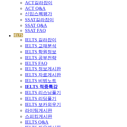
ACT길라잡이
ACT Q&A
신입스펙평가
SSAT길라잡이
SSAT Q&A
SSAT FAQ
IELTS 길라잡이
IELTS 교재분석
IELTS 학원정보
IELTS 공부전략
IELTS FAQ
IELTS 정보게시판
IELTS 자료게시판
IELTS 비법노트
IELTS 적중특강
IELTS 리스닝풀기
IELTS 리딩풀기
IELTS 보카외우기
라이팅게시판
스피킹게시판
IELTS Q&A