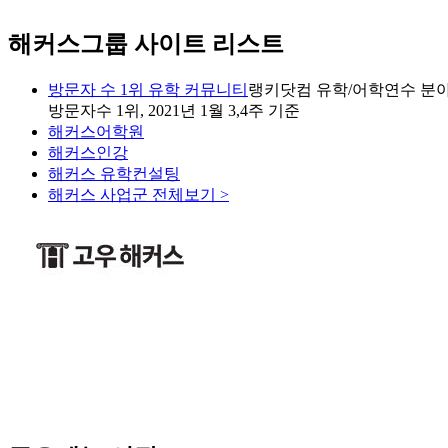
해커스그룹 사이트 리스트
방문자 수 1위 유학 커뮤니티
랭키닷컴 유학/어학연수 분야
방문자수 1위, 2021년 1월 3,4주 기준
해커스어학원
해커스인강
해커스 유학컨설팅
해커스 사업군 전체보기 >