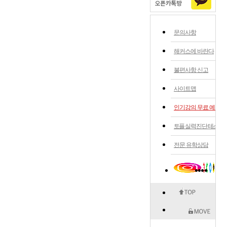
문의사항
해커스에 바란다
불편사항 신고
사이트맵
인기강의 무료 예약
토플 실력 진단 테스트
전문 유학상담