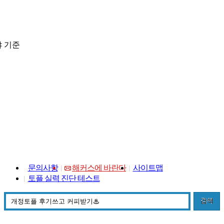
 기준
문의사항
해커스에 바란다
사이트맵
토플 실력 진단 테스트
검색