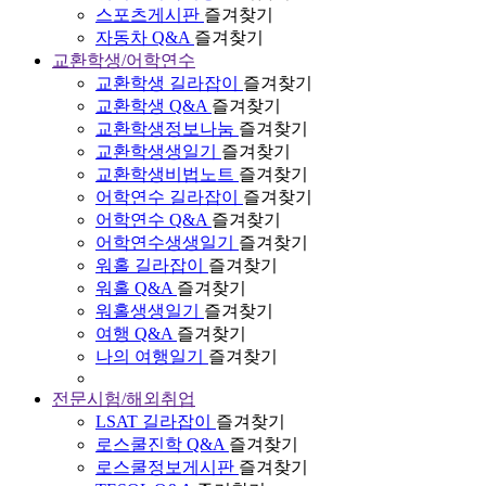
스포츠게시판
즐겨찾기
자동차 Q&A
즐겨찾기
교환학생/어학연수
교환학생 길라잡이
즐겨찾기
교환학생 Q&A
즐겨찾기
교환학생정보나눔
즐겨찾기
교환학생생일기
즐겨찾기
교환학생비법노트
즐겨찾기
어학연수 길라잡이
즐겨찾기
어학연수 Q&A
즐겨찾기
어학연수생생일기
즐겨찾기
워홀 길라잡이
즐겨찾기
워홀 Q&A
즐겨찾기
워홀생생일기
즐겨찾기
여행 Q&A
즐겨찾기
나의 여행일기
즐겨찾기
전문시험/해외취업
LSAT 길라잡이
즐겨찾기
로스쿨진학 Q&A
즐겨찾기
로스쿨정보게시판
즐겨찾기