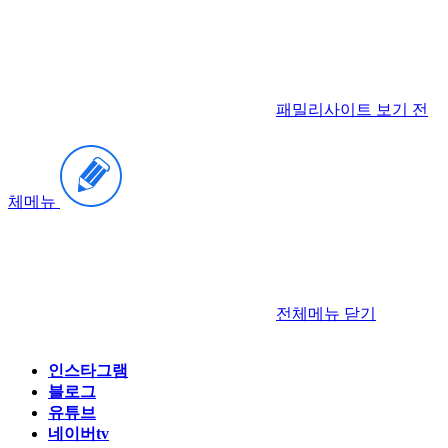
패밀리사이트 보기
전
체메뉴
전체메뉴
닫기
인스타그램
블로그
유튜브
네이버tv