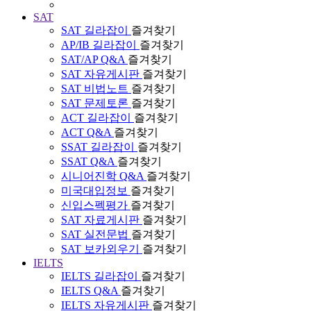
SAT
SAT 길라잡이
즐겨찾기
AP/IB 길라잡이
즐겨찾기
SAT/AP Q&A
즐겨찾기
SAT 자유게시판
즐겨찾기
SAT 비법노트
즐겨찾기
SAT 문제토론
즐겨찾기
ACT 길라잡이
즐겨찾기
ACT Q&A
즐겨찾기
SSAT 길라잡이
즐겨찾기
SSAT Q&A
즐겨찾기
시니어진학 Q&A
즐겨찾기
미국대입정보
즐겨찾기
신입스펙평가
즐겨찾기
SAT 자료게시판
즐겨찾기
SAT 실전문법
즐겨찾기
SAT 보카외우기
즐겨찾기
IELTS
IELTS 길라잡이
즐겨찾기
IELTS Q&A
즐겨찾기
IELTS 자유게시판
즐겨찾기