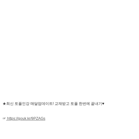
★
최신 토플인강 매달업데이트! 교재받고 토플 한번에 끝내기♥
☞
https://gouk.kr/9PZAGs