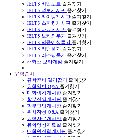
IELTS 비법노트
즐겨찾기
IELTS 정보게시판
즐겨찾기
IELTS 라이팅게시판
즐겨찾기
IELTS 스피킹게시판
즐겨찾기
IELTS 자료게시판
즐겨찾기
IELTS 보카외우기
즐겨찾기
IELTS 적중예상특강
즐겨찾기
IELTS 리딩풀기
즐겨찾기
IELTS 리스닝풀기
즐겨찾기
해커스 보카게임
즐겨찾기
유학준비
유학준비 길라잡이
즐겨찾기
유학일반 Q&A
즐겨찾기
대학랭킹게시판
즐겨찾기
학부신입게시판
즐겨찾기
학부편입게시판
즐겨찾기
원서작성 Q&A
즐겨찾기
유학자료게시판
즐겨찾기
유학영상자료실
즐겨찾기
대학원진학게시판
즐겨찾기