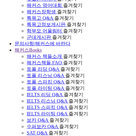
해커스 영어대회
즐겨찾기
해커스장학생
즐겨찾기
특목고 Q&A
즐겨찾기
특목고정보게시판
즐겨찾기
학부모 어울림터
즐겨찾기
군대게시판
즐겨찾기
문의사항/해커스에 바란다
해커스Books
해커스 책들소개
즐겨찾기
해커스책들 FAQ
즐겨찾기
토플 리딩 Q&A
즐겨찾기
토플 리스닝 Q&A
즐겨찾기
토플 스피킹 Q&A
즐겨찾기
토플 라이팅 Q&A
즐겨찾기
IELTS 리딩 Q&A
즐겨찾기
IELTS 리스닝 Q&A
즐겨찾기
IELTS 스피킹 Q&A
즐겨찾기
IELTS 라이팅 Q&A
즐겨찾기
보카 Q&A
즐겨찾기
수퍼보카 Q&A
즐겨찾기
SAT Q&A
즐겨찾기