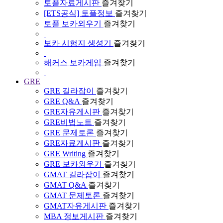
토플자료게시판
즐겨찾기
[ETS공식] 토플정보
즐겨찾기
토플 보카외우기
즐겨찾기
보카 시험지 생성기
즐겨찾기
해커스 보카게임
즐겨찾기
GRE
GRE 길라잡이
즐겨찾기
GRE Q&A
즐겨찾기
GRE자유게시판
즐겨찾기
GRE비법노트
즐겨찾기
GRE 문제토론
즐겨찾기
GRE자료게시판
즐겨찾기
GRE Writing
즐겨찾기
GRE 보카외우기
즐겨찾기
GMAT 길라잡이
즐겨찾기
GMAT Q&A
즐겨찾기
GMAT 문제토론
즐겨찾기
GMAT자유게시판
즐겨찾기
MBA 정보게시판
즐겨찾기