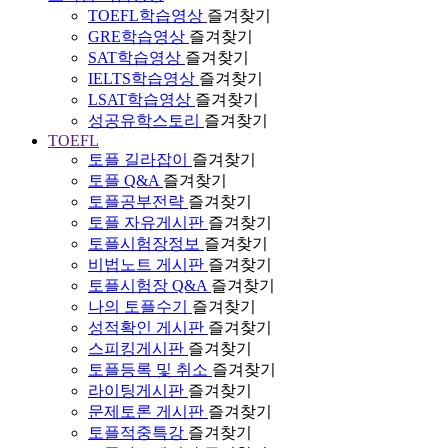
TOEFL학습영상
즐겨찾기
GRE학습영상
즐겨찾기
SAT학습영상
즐겨찾기
IELTS학습영상
즐겨찾기
LSAT학습영상
즐겨찾기
성공유학스토리
즐겨찾기
TOEFL
토플 길라잡이
즐겨찾기
토플 Q&A
즐겨찾기
토플공부전략
즐겨찾기
토플 자유게시판
즐겨찾기
토플시험장정보
즐겨찾기
비법노트 게시판
즐겨찾기
토플시험장 Q&A
즐겨찾기
나의 토플수기
즐겨찾기
성적확인 게시판
즐겨찾기
스피킹게시판
즐겨찾기
토플등록 및 취소
즐겨찾기
라이팅게시판
즐겨찾기
문제토론 게시판
즐겨찾기
토플적중특강
즐겨찾기