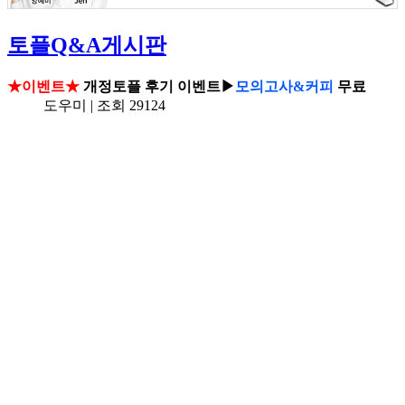
토플Q&A게시판
★이벤트★
개정토플 후기 이벤트▶
모의고사&커피
무료
도우미 | 조회 29124