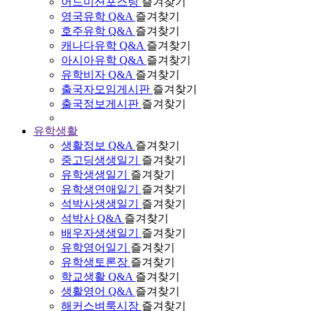
어드미션포스팅
즐겨찾기
영국유학 Q&A
즐겨찾기
호주유학 Q&A
즐겨찾기
캐나다유학 Q&A
즐겨찾기
아시아유학 Q&A
즐겨찾기
유학비자 Q&A
즐겨찾기
출국자모임게시판
즐겨찾기
출국정보게시판
즐겨찾기
유학생활
생활정보 Q&A
즐겨찾기
중고딩생생일기
즐겨찾기
유학생생일기
즐겨찾기
유학생연애일기
즐겨찾기
석박사생생일기
즐겨찾기
석박사 Q&A
즐겨찾기
배우자생생일기
즐겨찾기
유학영어일기
즐겨찾기
유학생토론장
즐겨찾기
학교생활 Q&A
즐겨찾기
생활영어 Q&A
즐겨찾기
해커스벼룩시장
즐겨찾기