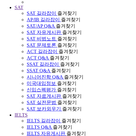
SAT
SAT 길라잡이
즐겨찾기
AP/IB 길라잡이
즐겨찾기
SAT/AP Q&A
즐겨찾기
SAT 자유게시판
즐겨찾기
SAT 비법노트
즐겨찾기
SAT 문제토론
즐겨찾기
ACT 길라잡이
즐겨찾기
ACT Q&A
즐겨찾기
SSAT 길라잡이
즐겨찾기
SSAT Q&A
즐겨찾기
시니어진학 Q&A
즐겨찾기
미국대입정보
즐겨찾기
신입스펙평가
즐겨찾기
SAT 자료게시판
즐겨찾기
SAT 실전문법
즐겨찾기
SAT 보카외우기
즐겨찾기
IELTS
IELTS 길라잡이
즐겨찾기
IELTS Q&A
즐겨찾기
IELTS 자유게시판
즐겨찾기