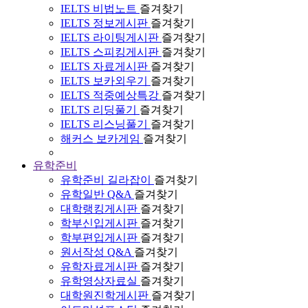
IELTS 비법노트
즐겨찾기
IELTS 정보게시판
즐겨찾기
IELTS 라이팅게시판
즐겨찾기
IELTS 스피킹게시판
즐겨찾기
IELTS 자료게시판
즐겨찾기
IELTS 보카외우기
즐겨찾기
IELTS 적중예상특강
즐겨찾기
IELTS 리딩풀기
즐겨찾기
IELTS 리스닝풀기
즐겨찾기
해커스 보카게임
즐겨찾기
유학준비
유학준비 길라잡이
즐겨찾기
유학일반 Q&A
즐겨찾기
대학랭킹게시판
즐겨찾기
학부신입게시판
즐겨찾기
학부편입게시판
즐겨찾기
원서작성 Q&A
즐겨찾기
유학자료게시판
즐겨찾기
유학영상자료실
즐겨찾기
대학원진학게시판
즐겨찾기