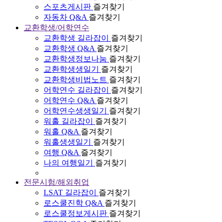
스포츠게시판
즐겨찾기
자동차 Q&A
즐겨찾기
교환학생/어학연수
교환학생 길라잡이
즐겨찾기
교환학생 Q&A
즐겨찾기
교환학생정보나눔
즐겨찾기
교환학생생일기
즐겨찾기
교환학생비법노트
즐겨찾기
어학연수 길라잡이
즐겨찾기
어학연수 Q&A
즐겨찾기
어학연수생생일기
즐겨찾기
워홀 길라잡이
즐겨찾기
워홀 Q&A
즐겨찾기
워홀생생일기
즐겨찾기
여행 Q&A
즐겨찾기
나의 여행일기
즐겨찾기
전문시험/해외취업
LSAT 길라잡이
즐겨찾기
로스쿨진학 Q&A
즐겨찾기
로스쿨정보게시판
즐겨찾기