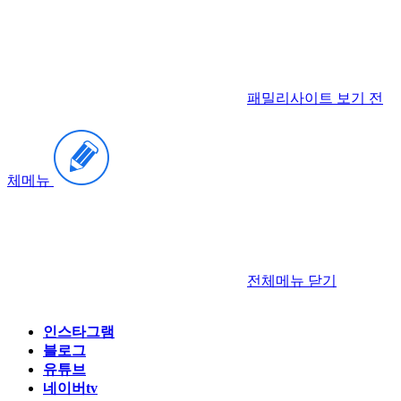
패밀리사이트 보기
전
체메뉴
전체메뉴
닫기
인스타그램
블로그
유튜브
네이버tv