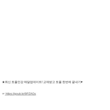
★
최신 토플인강 매달업데이트! 교재받고 토플 한번에 끝내기♥
☞
https://gouk.kr/9PZAGs