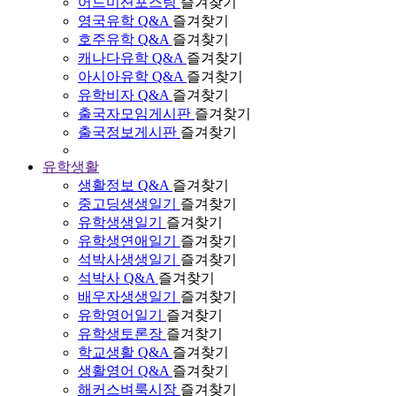
어드미션포스팅
즐겨찾기
영국유학 Q&A
즐겨찾기
호주유학 Q&A
즐겨찾기
캐나다유학 Q&A
즐겨찾기
아시아유학 Q&A
즐겨찾기
유학비자 Q&A
즐겨찾기
출국자모임게시판
즐겨찾기
출국정보게시판
즐겨찾기
유학생활
생활정보 Q&A
즐겨찾기
중고딩생생일기
즐겨찾기
유학생생일기
즐겨찾기
유학생연애일기
즐겨찾기
석박사생생일기
즐겨찾기
석박사 Q&A
즐겨찾기
배우자생생일기
즐겨찾기
유학영어일기
즐겨찾기
유학생토론장
즐겨찾기
학교생활 Q&A
즐겨찾기
생활영어 Q&A
즐겨찾기
해커스벼룩시장
즐겨찾기