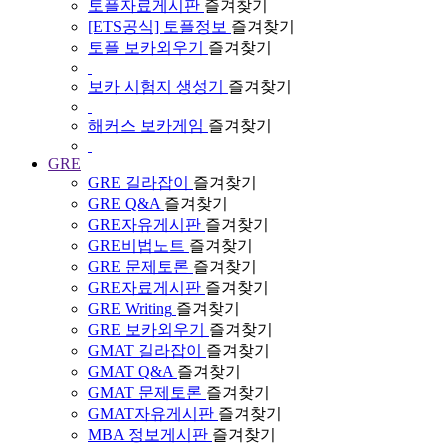
토플자료게시판
즐겨찾기
[ETS공식] 토플정보
즐겨찾기
토플 보카외우기
즐겨찾기
보카 시험지 생성기
즐겨찾기
해커스 보카게임
즐겨찾기
GRE
GRE 길라잡이
즐겨찾기
GRE Q&A
즐겨찾기
GRE자유게시판
즐겨찾기
GRE비법노트
즐겨찾기
GRE 문제토론
즐겨찾기
GRE자료게시판
즐겨찾기
GRE Writing
즐겨찾기
GRE 보카외우기
즐겨찾기
GMAT 길라잡이
즐겨찾기
GMAT Q&A
즐겨찾기
GMAT 문제토론
즐겨찾기
GMAT자유게시판
즐겨찾기
MBA 정보게시판
즐겨찾기