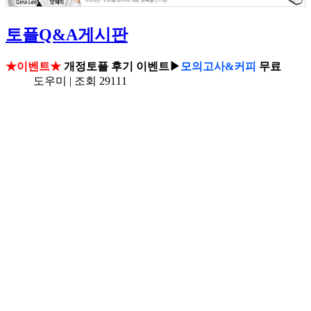
토플Q&A게시판
★이벤트★
개정토플 후기 이벤트▶
모의고사&커피
무료
도우미 | 조회 29111