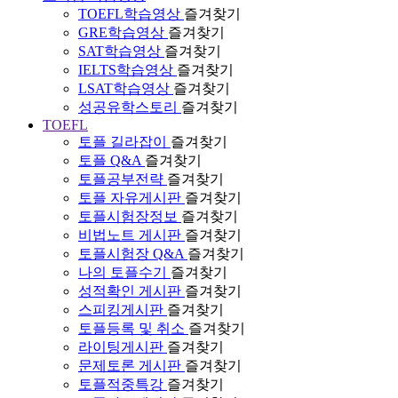
TOEFL학습영상
즐겨찾기
GRE학습영상
즐겨찾기
SAT학습영상
즐겨찾기
IELTS학습영상
즐겨찾기
LSAT학습영상
즐겨찾기
성공유학스토리
즐겨찾기
TOEFL
토플 길라잡이
즐겨찾기
토플 Q&A
즐겨찾기
토플공부전략
즐겨찾기
토플 자유게시판
즐겨찾기
토플시험장정보
즐겨찾기
비법노트 게시판
즐겨찾기
토플시험장 Q&A
즐겨찾기
나의 토플수기
즐겨찾기
성적확인 게시판
즐겨찾기
스피킹게시판
즐겨찾기
토플등록 및 취소
즐겨찾기
라이팅게시판
즐겨찾기
문제토론 게시판
즐겨찾기
토플적중특강
즐겨찾기