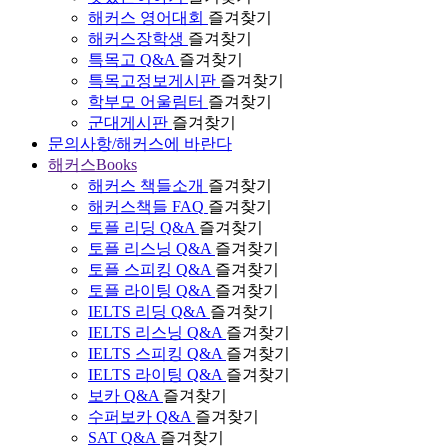
해커스 영어대회
즐겨찾기
해커스장학생
즐겨찾기
특목고 Q&A
즐겨찾기
특목고정보게시판
즐겨찾기
학부모 어울림터
즐겨찾기
군대게시판
즐겨찾기
문의사항/해커스에 바란다
해커스Books
해커스 책들소개
즐겨찾기
해커스책들 FAQ
즐겨찾기
토플 리딩 Q&A
즐겨찾기
토플 리스닝 Q&A
즐겨찾기
토플 스피킹 Q&A
즐겨찾기
토플 라이팅 Q&A
즐겨찾기
IELTS 리딩 Q&A
즐겨찾기
IELTS 리스닝 Q&A
즐겨찾기
IELTS 스피킹 Q&A
즐겨찾기
IELTS 라이팅 Q&A
즐겨찾기
보카 Q&A
즐겨찾기
수퍼보카 Q&A
즐겨찾기
SAT Q&A
즐겨찾기