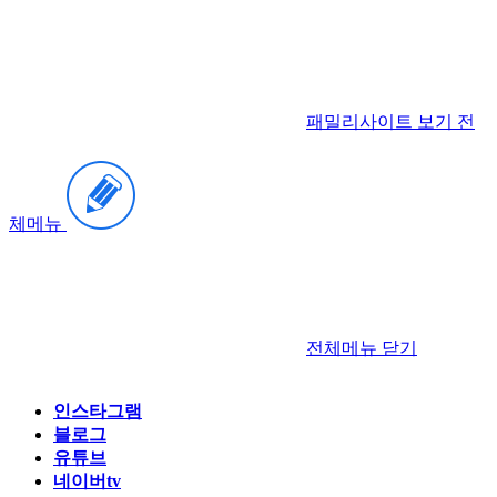
패밀리사이트 보기
전
체메뉴
전체메뉴
닫기
인스타그램
블로그
유튜브
네이버tv