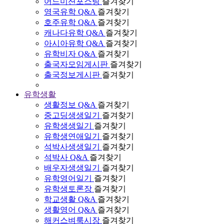
어드미션포스팅
즐겨찾기
영국유학 Q&A
즐겨찾기
호주유학 Q&A
즐겨찾기
캐나다유학 Q&A
즐겨찾기
아시아유학 Q&A
즐겨찾기
유학비자 Q&A
즐겨찾기
출국자모임게시판
즐겨찾기
출국정보게시판
즐겨찾기
유학생활
생활정보 Q&A
즐겨찾기
중고딩생생일기
즐겨찾기
유학생생일기
즐겨찾기
유학생연애일기
즐겨찾기
석박사생생일기
즐겨찾기
석박사 Q&A
즐겨찾기
배우자생생일기
즐겨찾기
유학영어일기
즐겨찾기
유학생토론장
즐겨찾기
학교생활 Q&A
즐겨찾기
생활영어 Q&A
즐겨찾기
해커스벼룩시장
즐겨찾기