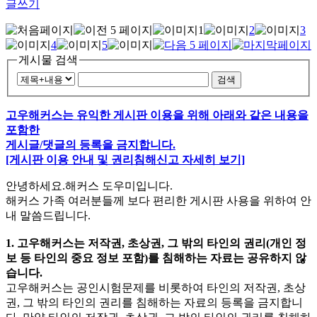
글쓰기
1
2
3
4
5
게시물 검색
검색
고우해커스는 유익한 게시판 이용을 위해 아래와 같은 내용을
포함한
게시글/댓글의 등록을 금지합니다.
[게시판 이용 안내 및 권리침해신고 자세히 보기]
안녕하세요.해커스 도우미입니다.
해커스 가족 여러분들께 보다 편리한 게시판 사용을 위하여 안
내 말씀드립니다.
1. 고우해커스는 저작권, 초상권, 그 밖의 타인의 권리(개인 정
보 등 타인의 중요 정보 포함)를 침해하는 자료는 공유하지 않
습니다.
고우해커스는 공인시험문제를 비롯하여 타인의 저작권, 초상
권, 그 밖의 타인의 권리를 침해하는 자료의 등록을 금지합니