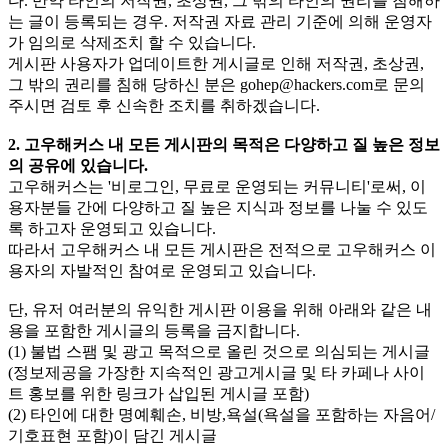
다. 만약 타인의 저작권, 초상권, 그 밖의 타인의 권리를 침해하
는 글이 등록되는 경우. 저작권 자료 관리 기준에 의해 운영자
가 임의로 삭제조치 할 수 있습니다.
게시판 사용자가 업데이트한 게시글로 인해 저작권, 초상권,
그 밖의 권리를 침해 당하신 분은
gohep@hackers.com
로 문의
주시면 검토 후 신속한 조치를 취하겠습니다.
2. 고우해커스 내 모든 게시판의 목적은 다양하고 질 높은 정보
의 공유에 있습니다.
고우해커스는 '비로그인, 무료로 운영되는 커뮤니티'로써, 이
용자분들 간에 다양하고 질 높은 지식과 정보를 나눌 수 있도
록 하고자 운영되고 있습니다.
따라서 고우해커스 내 모든 게시판은 전적으로 고우해커스 이
용자의 자발적인 참여로 운영되고 있습니다.
단, 유저 여러분의 유익한 게시판 이용을 위해 아래와 같은 내
용을 포함한 게시글의 등록을 금지합니다.
(1) 불법 스팸 및 광고 목적으로 올린 것으로 의심되는 게시글
(정보제공을 가장한 지속적인 광고게시글 및 타 카페나 사이
트 홍보를 위한 링크가 삽입된 게시글 포함)
(2) 타인에 대한 명예훼손, 비방,욕설(욕설을 포함하는 자음어/
기호표현 포함)이 담긴 게시글