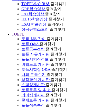
TOEFL학습영상
즐겨찾기
GRE학습영상
즐겨찾기
SAT학습영상
즐겨찾기
IELTS학습영상
즐겨찾기
LSAT학습영상
즐겨찾기
성공유학스토리
즐겨찾기
TOEFL
토플 길라잡이
즐겨찾기
토플 Q&A
즐겨찾기
토플공부전략
즐겨찾기
토플 자유게시판
즐겨찾기
토플시험장정보
즐겨찾기
비법노트 게시판
즐겨찾기
토플시험장 Q&A
즐겨찾기
나의 토플수기
즐겨찾기
성적확인 게시판
즐겨찾기
스피킹게시판
즐겨찾기
토플등록 및 취소
즐겨찾기
라이팅게시판
즐겨찾기
문제토론 게시판
즐겨찾기
토플적중특강
즐겨찾기