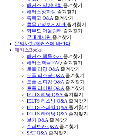
해커스 영어대회
즐겨찾기
해커스장학생
즐겨찾기
특목고 Q&A
즐겨찾기
특목고정보게시판
즐겨찾기
학부모 어울림터
즐겨찾기
군대게시판
즐겨찾기
문의사항/해커스에 바란다
해커스Books
해커스 책들소개
즐겨찾기
해커스책들 FAQ
즐겨찾기
토플 리딩 Q&A
즐겨찾기
토플 리스닝 Q&A
즐겨찾기
토플 스피킹 Q&A
즐겨찾기
토플 라이팅 Q&A
즐겨찾기
IELTS 리딩 Q&A
즐겨찾기
IELTS 리스닝 Q&A
즐겨찾기
IELTS 스피킹 Q&A
즐겨찾기
IELTS 라이팅 Q&A
즐겨찾기
보카 Q&A
즐겨찾기
수퍼보카 Q&A
즐겨찾기
SAT Q&A
즐겨찾기