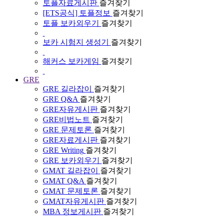
토플자료게시판
즐겨찾기
[ETS공식] 토플정보
즐겨찾기
토플 보카외우기
즐겨찾기
보카 시험지 생성기
즐겨찾기
해커스 보카게임
즐겨찾기
GRE
GRE 길라잡이
즐겨찾기
GRE Q&A
즐겨찾기
GRE자유게시판
즐겨찾기
GRE비법노트
즐겨찾기
GRE 문제토론
즐겨찾기
GRE자료게시판
즐겨찾기
GRE Writing
즐겨찾기
GRE 보카외우기
즐겨찾기
GMAT 길라잡이
즐겨찾기
GMAT Q&A
즐겨찾기
GMAT 문제토론
즐겨찾기
GMAT자유게시판
즐겨찾기
MBA 정보게시판
즐겨찾기