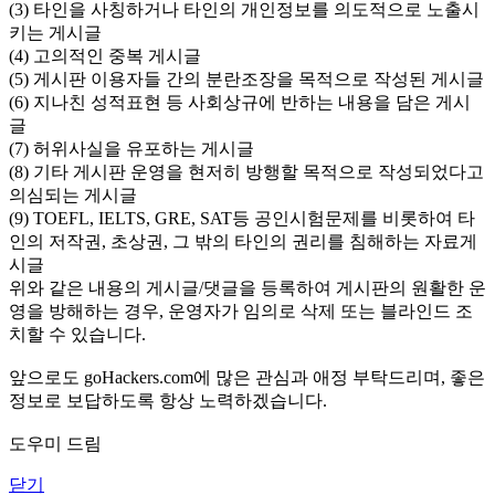
(3) 타인을 사칭하거나 타인의 개인정보를 의도적으로 노출시
키는 게시글
(4) 고의적인 중복 게시글
(5) 게시판 이용자들 간의 분란조장을 목적으로 작성된 게시글
(6) 지나친 성적표현 등 사회상규에 반하는 내용을 담은 게시
글
(7) 허위사실을 유포하는 게시글
(8) 기타 게시판 운영을 현저히 방행할 목적으로 작성되었다고
의심되는 게시글
(9) TOEFL, IELTS, GRE, SAT등 공인시험문제를 비롯하여 타
인의 저작권, 초상권, 그 밖의 타인의 권리를 침해하는 자료게
시글
위와 같은 내용의 게시글/댓글을 등록하여 게시판의 원활한 운
영을 방해하는 경우, 운영자가 임의로 삭제 또는 블라인드 조
치할 수 있습니다.
앞으로도 goHackers.com에 많은 관심과 애정 부탁드리며, 좋은
정보로 보답하도록 항상 노력하겠습니다.
도우미 드림
닫기