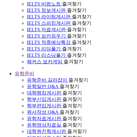
IELTS 비법노트
즐겨찾기
IELTS 정보게시판
즐겨찾기
IELTS 라이팅게시판
즐겨찾기
IELTS 스피킹게시판
즐겨찾기
IELTS 자료게시판
즐겨찾기
IELTS 보카외우기
즐겨찾기
IELTS 적중예상특강
즐겨찾기
IELTS 리딩풀기
즐겨찾기
IELTS 리스닝풀기
즐겨찾기
해커스 보카게임
즐겨찾기
유학준비
유학준비 길라잡이
즐겨찾기
유학일반 Q&A
즐겨찾기
대학랭킹게시판
즐겨찾기
학부신입게시판
즐겨찾기
학부편입게시판
즐겨찾기
원서작성 Q&A
즐겨찾기
유학자료게시판
즐겨찾기
유학영상자료실
즐겨찾기
대학원진학게시판
즐겨찾기