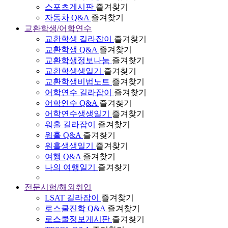
스포츠게시판
즐겨찾기
자동차 Q&A
즐겨찾기
교환학생/어학연수
교환학생 길라잡이
즐겨찾기
교환학생 Q&A
즐겨찾기
교환학생정보나눔
즐겨찾기
교환학생생일기
즐겨찾기
교환학생비법노트
즐겨찾기
어학연수 길라잡이
즐겨찾기
어학연수 Q&A
즐겨찾기
어학연수생생일기
즐겨찾기
워홀 길라잡이
즐겨찾기
워홀 Q&A
즐겨찾기
워홀생생일기
즐겨찾기
여행 Q&A
즐겨찾기
나의 여행일기
즐겨찾기
전문시험/해외취업
LSAT 길라잡이
즐겨찾기
로스쿨진학 Q&A
즐겨찾기
로스쿨정보게시판
즐겨찾기