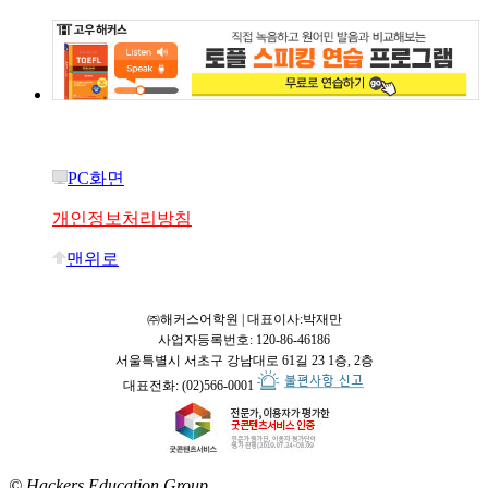
PC화면
개인정보처리방침
맨위로
㈜해커스어학원 | 대표이사:박재만
사업자등록번호: 120-86-46186
서울특별시 서초구 강남대로 61길 23 1층, 2층
대표전화: (02)566-0001
© Hackers Education Group