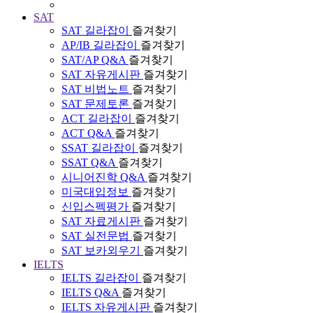
SAT
SAT 길라잡이
즐겨찾기
AP/IB 길라잡이
즐겨찾기
SAT/AP Q&A
즐겨찾기
SAT 자유게시판
즐겨찾기
SAT 비법노트
즐겨찾기
SAT 문제토론
즐겨찾기
ACT 길라잡이
즐겨찾기
ACT Q&A
즐겨찾기
SSAT 길라잡이
즐겨찾기
SSAT Q&A
즐겨찾기
시니어진학 Q&A
즐겨찾기
미국대입정보
즐겨찾기
신입스펙평가
즐겨찾기
SAT 자료게시판
즐겨찾기
SAT 실전문법
즐겨찾기
SAT 보카외우기
즐겨찾기
IELTS
IELTS 길라잡이
즐겨찾기
IELTS Q&A
즐겨찾기
IELTS 자유게시판
즐겨찾기