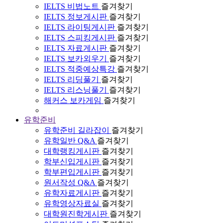
IELTS 비법노트
즐겨찾기
IELTS 정보게시판
즐겨찾기
IELTS 라이팅게시판
즐겨찾기
IELTS 스피킹게시판
즐겨찾기
IELTS 자료게시판
즐겨찾기
IELTS 보카외우기
즐겨찾기
IELTS 적중예상특강
즐겨찾기
IELTS 리딩풀기
즐겨찾기
IELTS 리스닝풀기
즐겨찾기
해커스 보카게임
즐겨찾기
유학준비
유학준비 길라잡이
즐겨찾기
유학일반 Q&A
즐겨찾기
대학랭킹게시판
즐겨찾기
학부신입게시판
즐겨찾기
학부편입게시판
즐겨찾기
원서작성 Q&A
즐겨찾기
유학자료게시판
즐겨찾기
유학영상자료실
즐겨찾기
대학원진학게시판
즐겨찾기