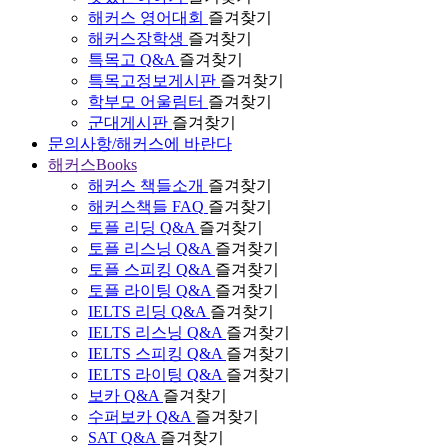
해커스 영어대회
즐겨찾기
해커스장학생
즐겨찾기
특목고 Q&A
즐겨찾기
특목고정보게시판
즐겨찾기
학부모 어울림터
즐겨찾기
군대게시판
즐겨찾기
문의사항/해커스에 바란다
해커스Books
해커스 책들소개
즐겨찾기
해커스책들 FAQ
즐겨찾기
토플 리딩 Q&A
즐겨찾기
토플 리스닝 Q&A
즐겨찾기
토플 스피킹 Q&A
즐겨찾기
토플 라이팅 Q&A
즐겨찾기
IELTS 리딩 Q&A
즐겨찾기
IELTS 리스닝 Q&A
즐겨찾기
IELTS 스피킹 Q&A
즐겨찾기
IELTS 라이팅 Q&A
즐겨찾기
보카 Q&A
즐겨찾기
수퍼보카 Q&A
즐겨찾기
SAT Q&A
즐겨찾기