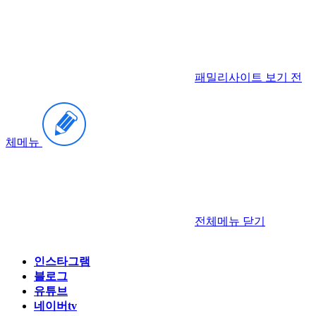
패밀리사이트 보기
전
체메뉴
전체메뉴
닫기
인스타그램
블로그
유튜브
네이버tv