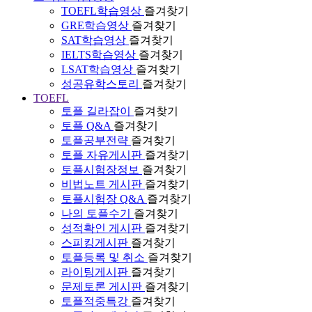
TOEFL학습영상
즐겨찾기
GRE학습영상
즐겨찾기
SAT학습영상
즐겨찾기
IELTS학습영상
즐겨찾기
LSAT학습영상
즐겨찾기
성공유학스토리
즐겨찾기
TOEFL
토플 길라잡이
즐겨찾기
토플 Q&A
즐겨찾기
토플공부전략
즐겨찾기
토플 자유게시판
즐겨찾기
토플시험장정보
즐겨찾기
비법노트 게시판
즐겨찾기
토플시험장 Q&A
즐겨찾기
나의 토플수기
즐겨찾기
성적확인 게시판
즐겨찾기
스피킹게시판
즐겨찾기
토플등록 및 취소
즐겨찾기
라이팅게시판
즐겨찾기
문제토론 게시판
즐겨찾기
토플적중특강
즐겨찾기