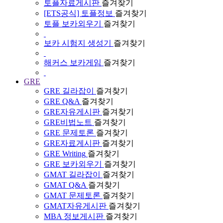
토플자료게시판
즐겨찾기
[ETS공식] 토플정보
즐겨찾기
토플 보카외우기
즐겨찾기
보카 시험지 생성기
즐겨찾기
해커스 보카게임
즐겨찾기
GRE
GRE 길라잡이
즐겨찾기
GRE Q&A
즐겨찾기
GRE자유게시판
즐겨찾기
GRE비법노트
즐겨찾기
GRE 문제토론
즐겨찾기
GRE자료게시판
즐겨찾기
GRE Writing
즐겨찾기
GRE 보카외우기
즐겨찾기
GMAT 길라잡이
즐겨찾기
GMAT Q&A
즐겨찾기
GMAT 문제토론
즐겨찾기
GMAT자유게시판
즐겨찾기
MBA 정보게시판
즐겨찾기