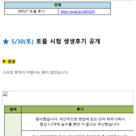
전체
260527
토플 후기
https://gouk.kr/edQZzN
▶ 총평
스피킹 영역이 어렵다는 평이 많았습니다.
영역
후기
평이했습니다
.
개인적으로 맨앞에 있는 단어 채우기에서
항상
1-2
개씩 실수를 했던 거 말고는 무난했습니다
.