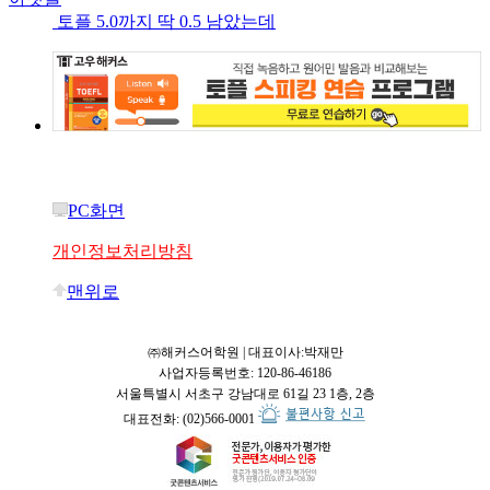
토플 5.0까지 딱 0.5 남았는데
PC화면
개인정보처리방침
맨위로
㈜해커스어학원 | 대표이사:박재만
사업자등록번호: 120-86-46186
서울특별시 서초구 강남대로 61길 23 1층, 2층
대표전화: (02)566-0001