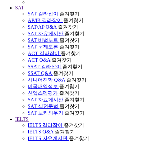
SAT
SAT 길라잡이
즐겨찾기
AP/IB 길라잡이
즐겨찾기
SAT/AP Q&A
즐겨찾기
SAT 자유게시판
즐겨찾기
SAT 비법노트
즐겨찾기
SAT 문제토론
즐겨찾기
ACT 길라잡이
즐겨찾기
ACT Q&A
즐겨찾기
SSAT 길라잡이
즐겨찾기
SSAT Q&A
즐겨찾기
시니어진학 Q&A
즐겨찾기
미국대입정보
즐겨찾기
신입스펙평가
즐겨찾기
SAT 자료게시판
즐겨찾기
SAT 실전문법
즐겨찾기
SAT 보카외우기
즐겨찾기
IELTS
IELTS 길라잡이
즐겨찾기
IELTS Q&A
즐겨찾기
IELTS 자유게시판
즐겨찾기