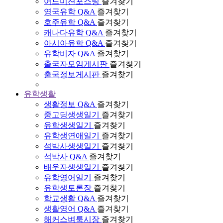
어드미션포스팅
즐겨찾기
영국유학 Q&A
즐겨찾기
호주유학 Q&A
즐겨찾기
캐나다유학 Q&A
즐겨찾기
아시아유학 Q&A
즐겨찾기
유학비자 Q&A
즐겨찾기
출국자모임게시판
즐겨찾기
출국정보게시판
즐겨찾기
유학생활
생활정보 Q&A
즐겨찾기
중고딩생생일기
즐겨찾기
유학생생일기
즐겨찾기
유학생연애일기
즐겨찾기
석박사생생일기
즐겨찾기
석박사 Q&A
즐겨찾기
배우자생생일기
즐겨찾기
유학영어일기
즐겨찾기
유학생토론장
즐겨찾기
학교생활 Q&A
즐겨찾기
생활영어 Q&A
즐겨찾기
해커스벼룩시장
즐겨찾기