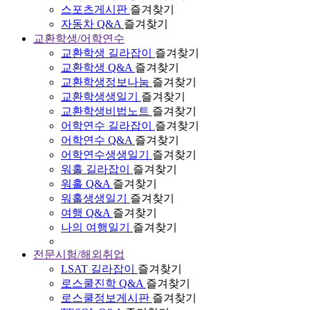
스포츠게시판
즐겨찾기
자동차 Q&A
즐겨찾기
교환학생/어학연수
교환학생 길라잡이
즐겨찾기
교환학생 Q&A
즐겨찾기
교환학생정보나눔
즐겨찾기
교환학생생일기
즐겨찾기
교환학생비법노트
즐겨찾기
어학연수 길라잡이
즐겨찾기
어학연수 Q&A
즐겨찾기
어학연수생생일기
즐겨찾기
워홀 길라잡이
즐겨찾기
워홀 Q&A
즐겨찾기
워홀생생일기
즐겨찾기
여행 Q&A
즐겨찾기
나의 여행일기
즐겨찾기
전문시험/해외취업
LSAT 길라잡이
즐겨찾기
로스쿨진학 Q&A
즐겨찾기
로스쿨정보게시판
즐겨찾기