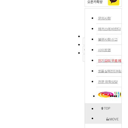
문의사항
해커스에 바란다
불편사항 신고
사이트맵
인기강의 무료 예약
토플 실력 진단 테스트
전문 유학상담