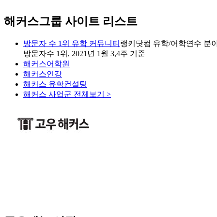
해커스그룹 사이트 리스트
방문자 수 1위 유학 커뮤니티
랭키닷컴 유학/어학연수 분야
방문자수 1위, 2021년 1월 3,4주 기준
해커스어학원
해커스인강
해커스 유학컨설팅
해커스 사업군 전체보기 >