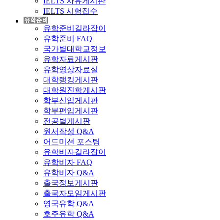
IELTS 자유게시판
IELTS 시험접수
유학준비길라잡이
유학준비 FAQ
국가별대학교정보
유학자료게시판
유학영상자료실
대학랭킹게시판
대학원진학게시판
학부신입게시판
학부편입게시판
전공별게시판
원서작성 Q&A
어드미션 포스팅
유학비자길라잡이
유학비자 FAQ
유학비자 Q&A
출국정보게시판
출국자모임게시판
영국유학 Q&A
호주유학 Q&A