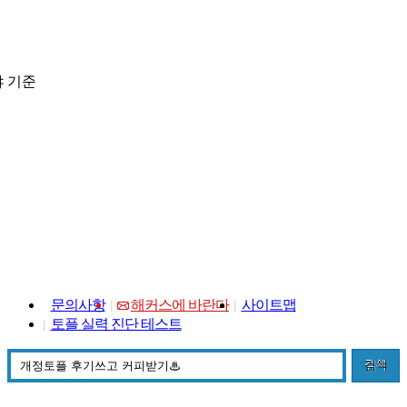
 기준
문의사항
해커스에 바란다
사이트맵
토플 실력 진단 테스트
검색