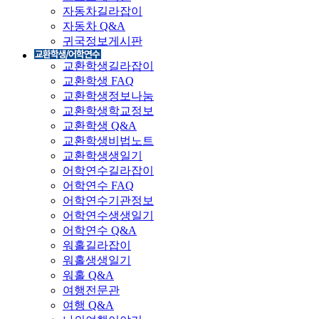
자동차길라잡이
자동차 Q&A
귀국정보게시판
교환학생길라잡이
교환학생 FAQ
교환학생정보나눔
교환학생학교정보
교환학생 Q&A
교환학생비법노트
교환학생생일기
어학연수길라잡이
어학연수 FAQ
어학연수기관정보
어학연수생생일기
어학연수 Q&A
워홀길라잡이
워홀생생일기
워홀 Q&A
여행전문관
여행 Q&A