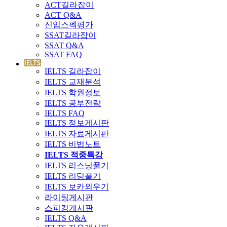
ACT길라잡이
ACT Q&A
신입스펙평가
SSAT길라잡이
SSAT Q&A
SSAT FAQ
IELTS 길라잡이
IELTS 교재분석
IELTS 학원정보
IELTS 공부전략
IELTS FAQ
IELTS 정보게시판
IELTS 자료게시판
IELTS 비법노트
IELTS 적중특강
IELTS 리스닝풀기
IELTS 리딩풀기
IELTS 보카외우기
라이팅게시판
스피킹게시판
IELTS Q&A