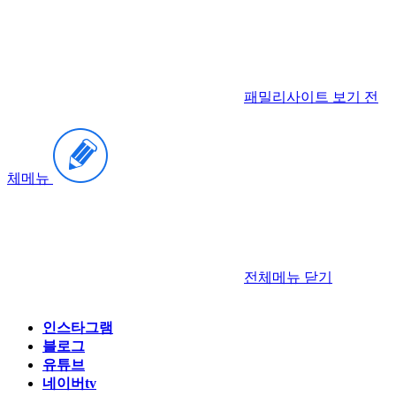
패밀리사이트 보기
전
체메뉴
전체메뉴
닫기
인스타그램
블로그
유튜브
네이버tv