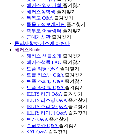
해커스 영어대회
즐겨찾기
해커스장학생
즐겨찾기
특목고 Q&A
즐겨찾기
특목고정보게시판
즐겨찾기
학부모 어울림터
즐겨찾기
군대게시판
즐겨찾기
문의사항/해커스에 바란다
해커스Books
해커스 책들소개
즐겨찾기
해커스책들 FAQ
즐겨찾기
토플 리딩 Q&A
즐겨찾기
토플 리스닝 Q&A
즐겨찾기
토플 스피킹 Q&A
즐겨찾기
토플 라이팅 Q&A
즐겨찾기
IELTS 리딩 Q&A
즐겨찾기
IELTS 리스닝 Q&A
즐겨찾기
IELTS 스피킹 Q&A
즐겨찾기
IELTS 라이팅 Q&A
즐겨찾기
보카 Q&A
즐겨찾기
수퍼보카 Q&A
즐겨찾기
SAT Q&A
즐겨찾기