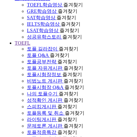
TOEFL학습영상
즐겨찾기
GRE학습영상
즐겨찾기
SAT학습영상
즐겨찾기
IELTS학습영상
즐겨찾기
LSAT학습영상
즐겨찾기
성공유학스토리
즐겨찾기
TOEFL
토플 길라잡이
즐겨찾기
토플 Q&A
즐겨찾기
토플공부전략
즐겨찾기
토플 자유게시판
즐겨찾기
토플시험장정보
즐겨찾기
비법노트 게시판
즐겨찾기
토플시험장 Q&A
즐겨찾기
나의 토플수기
즐겨찾기
성적확인 게시판
즐겨찾기
스피킹게시판
즐겨찾기
토플등록 및 취소
즐겨찾기
라이팅게시판
즐겨찾기
문제토론 게시판
즐겨찾기
토플적중특강
즐겨찾기