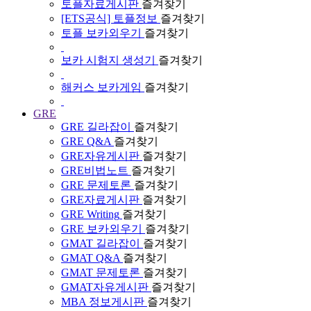
토플자료게시판
즐겨찾기
[ETS공식] 토플정보
즐겨찾기
토플 보카외우기
즐겨찾기
보카 시험지 생성기
즐겨찾기
해커스 보카게임
즐겨찾기
GRE
GRE 길라잡이
즐겨찾기
GRE Q&A
즐겨찾기
GRE자유게시판
즐겨찾기
GRE비법노트
즐겨찾기
GRE 문제토론
즐겨찾기
GRE자료게시판
즐겨찾기
GRE Writing
즐겨찾기
GRE 보카외우기
즐겨찾기
GMAT 길라잡이
즐겨찾기
GMAT Q&A
즐겨찾기
GMAT 문제토론
즐겨찾기
GMAT자유게시판
즐겨찾기
MBA 정보게시판
즐겨찾기