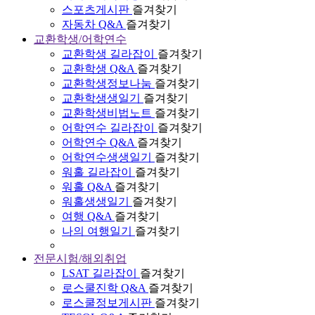
스포츠게시판
즐겨찾기
자동차 Q&A
즐겨찾기
교환학생/어학연수
교환학생 길라잡이
즐겨찾기
교환학생 Q&A
즐겨찾기
교환학생정보나눔
즐겨찾기
교환학생생일기
즐겨찾기
교환학생비법노트
즐겨찾기
어학연수 길라잡이
즐겨찾기
어학연수 Q&A
즐겨찾기
어학연수생생일기
즐겨찾기
워홀 길라잡이
즐겨찾기
워홀 Q&A
즐겨찾기
워홀생생일기
즐겨찾기
여행 Q&A
즐겨찾기
나의 여행일기
즐겨찾기
전문시험/해외취업
LSAT 길라잡이
즐겨찾기
로스쿨진학 Q&A
즐겨찾기
로스쿨정보게시판
즐겨찾기