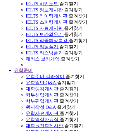
IELTS 비법노트
즐겨찾기
IELTS 정보게시판
즐겨찾기
IELTS 라이팅게시판
즐겨찾기
IELTS 스피킹게시판
즐겨찾기
IELTS 자료게시판
즐겨찾기
IELTS 보카외우기
즐겨찾기
IELTS 적중예상특강
즐겨찾기
IELTS 리딩풀기
즐겨찾기
IELTS 리스닝풀기
즐겨찾기
해커스 보카게임
즐겨찾기
유학준비
유학준비 길라잡이
즐겨찾기
유학일반 Q&A
즐겨찾기
대학랭킹게시판
즐겨찾기
학부신입게시판
즐겨찾기
학부편입게시판
즐겨찾기
원서작성 Q&A
즐겨찾기
유학자료게시판
즐겨찾기
유학영상자료실
즐겨찾기
대학원진학게시판
즐겨찾기