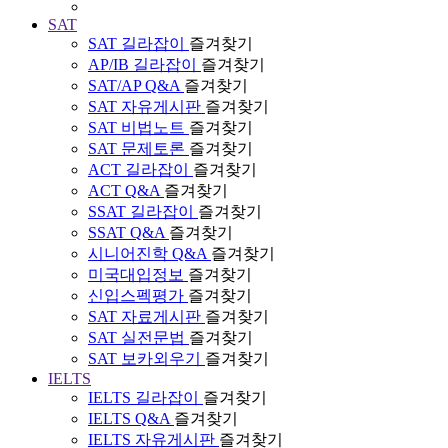
SAT
SAT 길라잡이
즐겨찾기
AP/IB 길라잡이
즐겨찾기
SAT/AP Q&A
즐겨찾기
SAT 자유게시판
즐겨찾기
SAT 비법노트
즐겨찾기
SAT 문제토론
즐겨찾기
ACT 길라잡이
즐겨찾기
ACT Q&A
즐겨찾기
SSAT 길라잡이
즐겨찾기
SSAT Q&A
즐겨찾기
시니어진학 Q&A
즐겨찾기
미국대입정보
즐겨찾기
신입스펙평가
즐겨찾기
SAT 자료게시판
즐겨찾기
SAT 실전문법
즐겨찾기
SAT 보카외우기
즐겨찾기
IELTS
IELTS 길라잡이
즐겨찾기
IELTS Q&A
즐겨찾기
IELTS 자유게시판
즐겨찾기