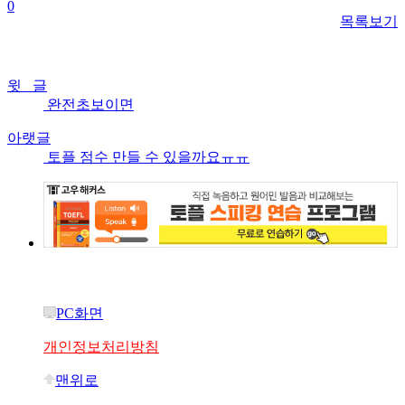
0
목록보기
윗 글
완전초보이면
아랫글
토플 점수 만들 수 있을까요ㅠㅠ
PC화면
개인정보처리방침
맨위로