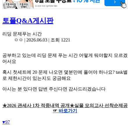
토플Q&A게시판
리딩 문제푸는 시간
ㅇㅇ |
2026.06.03
| 조회 1221
공부하고 있는데 리딩 문제 푸는 시간 어떻게 둬야할지 모르겠
어서요
혹시 첫세트에 20 문제 나오면 몇분만에 풀어야 하나요? task별
로 제한시간이 있는지도 궁금해요
아시는 분 있다면 답변 주신다면 감사드리겠습니다
★2026 관세사 1차 적중내역 공개★실물 모의고사 선착순제공
☞
바로가기
♥
97