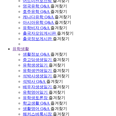
어드미션포스팅
즐겨찾기
영국유학 Q&A
즐겨찾기
호주유학 Q&A
즐겨찾기
캐나다유학 Q&A
즐겨찾기
아시아유학 Q&A
즐겨찾기
유학비자 Q&A
즐겨찾기
출국자모임게시판
즐겨찾기
출국정보게시판
즐겨찾기
유학생활
생활정보 Q&A
즐겨찾기
중고딩생생일기
즐겨찾기
유학생생일기
즐겨찾기
유학생연애일기
즐겨찾기
석박사생생일기
즐겨찾기
석박사 Q&A
즐겨찾기
배우자생생일기
즐겨찾기
유학영어일기
즐겨찾기
유학생토론장
즐겨찾기
학교생활 Q&A
즐겨찾기
생활영어 Q&A
즐겨찾기
해커스벼룩시장
즐겨찾기