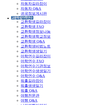
자동차길라잡이
자동차 Q&A
귀국정보게시판
교환학생길라잡이
교환학생 FAQ
교환학생정보나눔
교환학생학교정보
교환학생 Q&A
교환학생비법노트
교환학생생일기
어학연수길라잡이
어학연수 FAQ
어학연수기관정보
어학연수생생일기
어학연수 Q&A
워홀길라잡이
워홀생생일기
워홀 Q&A
여행전문관
여행 Q&A