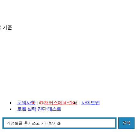
 기준
문의사항
해커스에 바란다
사이트맵
토플 실력 진단 테스트
검색