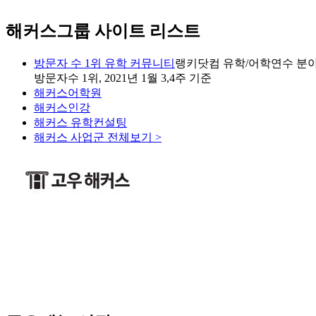
해커스그룹 사이트 리스트
방문자 수 1위 유학 커뮤니티
랭키닷컴 유학/어학연수 분야
방문자수 1위, 2021년 1월 3,4주 기준
해커스어학원
해커스인강
해커스 유학컨설팅
해커스 사업군 전체보기 >