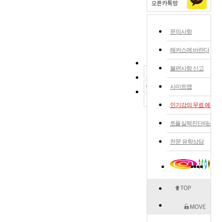
문의사항
해커스에 바란다
불편사항 신고
사이트맵
인기강의 무료 예약
토플 실력 진단 테스트
전문 유학상담