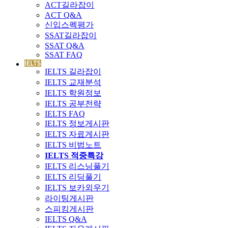
ACT길라잡이
ACT Q&A
신입스펙평가
SSAT길라잡이
SSAT Q&A
SSAT FAQ
IELTS 길라잡이
IELTS 교재분석
IELTS 학원정보
IELTS 공부전략
IELTS FAQ
IELTS 정보게시판
IELTS 자료게시판
IELTS 비법노트
IELTS 적중특강
IELTS 리스닝풀기
IELTS 리딩풀기
IELTS 보카외우기
라이팅게시판
스피킹게시판
IELTS Q&A