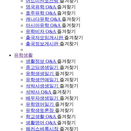
어드미션포스팅
즐겨찾기
영국유학 Q&A
즐겨찾기
호주유학 Q&A
즐겨찾기
캐나다유학 Q&A
즐겨찾기
아시아유학 Q&A
즐겨찾기
유학비자 Q&A
즐겨찾기
출국자모임게시판
즐겨찾기
출국정보게시판
즐겨찾기
유학생활
생활정보 Q&A
즐겨찾기
중고딩생생일기
즐겨찾기
유학생생일기
즐겨찾기
유학생연애일기
즐겨찾기
석박사생생일기
즐겨찾기
석박사 Q&A
즐겨찾기
배우자생생일기
즐겨찾기
유학영어일기
즐겨찾기
유학생토론장
즐겨찾기
학교생활 Q&A
즐겨찾기
생활영어 Q&A
즐겨찾기
해커스벼룩시장
즐겨찾기