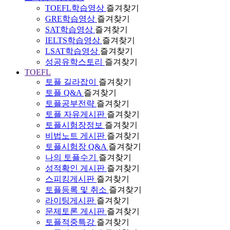
TOEFL학습영상
즐겨찾기
GRE학습영상
즐겨찾기
SAT학습영상
즐겨찾기
IELTS학습영상
즐겨찾기
LSAT학습영상
즐겨찾기
성공유학스토리
즐겨찾기
TOEFL
토플 길라잡이
즐겨찾기
토플 Q&A
즐겨찾기
토플공부전략
즐겨찾기
토플 자유게시판
즐겨찾기
토플시험장정보
즐겨찾기
비법노트 게시판
즐겨찾기
토플시험장 Q&A
즐겨찾기
나의 토플수기
즐겨찾기
성적확인 게시판
즐겨찾기
스피킹게시판
즐겨찾기
토플등록 및 취소
즐겨찾기
라이팅게시판
즐겨찾기
문제토론 게시판
즐겨찾기
토플적중특강
즐겨찾기