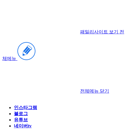
패밀리사이트 보기
전
체메뉴
전체메뉴
닫기
인스타그램
블로그
유튜브
네이버tv