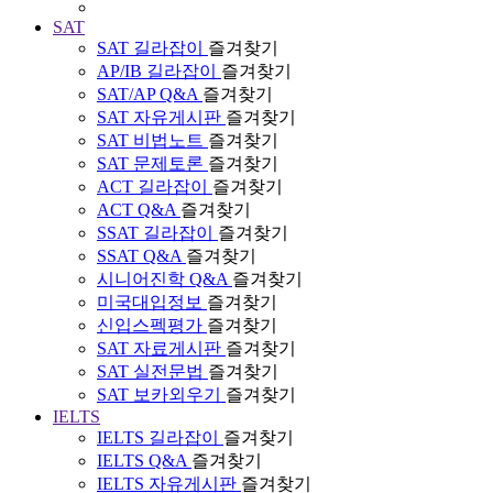
SAT
SAT 길라잡이
즐겨찾기
AP/IB 길라잡이
즐겨찾기
SAT/AP Q&A
즐겨찾기
SAT 자유게시판
즐겨찾기
SAT 비법노트
즐겨찾기
SAT 문제토론
즐겨찾기
ACT 길라잡이
즐겨찾기
ACT Q&A
즐겨찾기
SSAT 길라잡이
즐겨찾기
SSAT Q&A
즐겨찾기
시니어진학 Q&A
즐겨찾기
미국대입정보
즐겨찾기
신입스펙평가
즐겨찾기
SAT 자료게시판
즐겨찾기
SAT 실전문법
즐겨찾기
SAT 보카외우기
즐겨찾기
IELTS
IELTS 길라잡이
즐겨찾기
IELTS Q&A
즐겨찾기
IELTS 자유게시판
즐겨찾기