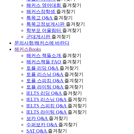
해커스 영어대회
즐겨찾기
해커스장학생
즐겨찾기
특목고 Q&A
즐겨찾기
특목고정보게시판
즐겨찾기
학부모 어울림터
즐겨찾기
군대게시판
즐겨찾기
문의사항/해커스에 바란다
해커스Books
해커스 책들소개
즐겨찾기
해커스책들 FAQ
즐겨찾기
토플 리딩 Q&A
즐겨찾기
토플 리스닝 Q&A
즐겨찾기
토플 스피킹 Q&A
즐겨찾기
토플 라이팅 Q&A
즐겨찾기
IELTS 리딩 Q&A
즐겨찾기
IELTS 리스닝 Q&A
즐겨찾기
IELTS 스피킹 Q&A
즐겨찾기
IELTS 라이팅 Q&A
즐겨찾기
보카 Q&A
즐겨찾기
수퍼보카 Q&A
즐겨찾기
SAT Q&A
즐겨찾기