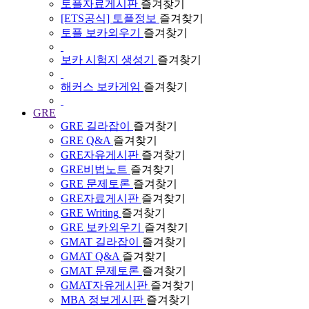
토플자료게시판
즐겨찾기
[ETS공식] 토플정보
즐겨찾기
토플 보카외우기
즐겨찾기
보카 시험지 생성기
즐겨찾기
해커스 보카게임
즐겨찾기
GRE
GRE 길라잡이
즐겨찾기
GRE Q&A
즐겨찾기
GRE자유게시판
즐겨찾기
GRE비법노트
즐겨찾기
GRE 문제토론
즐겨찾기
GRE자료게시판
즐겨찾기
GRE Writing
즐겨찾기
GRE 보카외우기
즐겨찾기
GMAT 길라잡이
즐겨찾기
GMAT Q&A
즐겨찾기
GMAT 문제토론
즐겨찾기
GMAT자유게시판
즐겨찾기
MBA 정보게시판
즐겨찾기