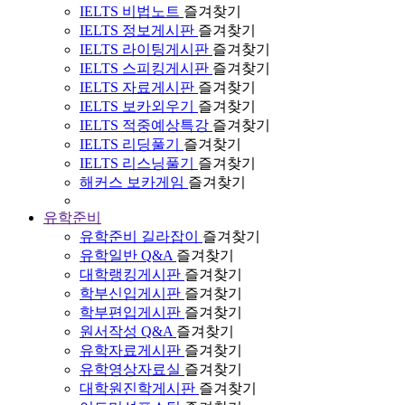
IELTS 비법노트
즐겨찾기
IELTS 정보게시판
즐겨찾기
IELTS 라이팅게시판
즐겨찾기
IELTS 스피킹게시판
즐겨찾기
IELTS 자료게시판
즐겨찾기
IELTS 보카외우기
즐겨찾기
IELTS 적중예상특강
즐겨찾기
IELTS 리딩풀기
즐겨찾기
IELTS 리스닝풀기
즐겨찾기
해커스 보카게임
즐겨찾기
유학준비
유학준비 길라잡이
즐겨찾기
유학일반 Q&A
즐겨찾기
대학랭킹게시판
즐겨찾기
학부신입게시판
즐겨찾기
학부편입게시판
즐겨찾기
원서작성 Q&A
즐겨찾기
유학자료게시판
즐겨찾기
유학영상자료실
즐겨찾기
대학원진학게시판
즐겨찾기