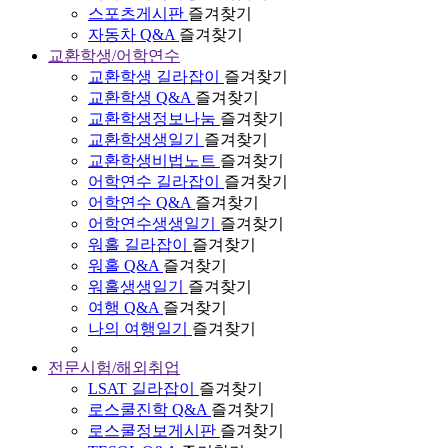
스포츠게시판
즐겨찾기
자동차 Q&A
즐겨찾기
교환학생/어학연수
교환학생 길라잡이
즐겨찾기
교환학생 Q&A
즐겨찾기
교환학생정보나눔
즐겨찾기
교환학생생일기
즐겨찾기
교환학생비법노트
즐겨찾기
어학연수 길라잡이
즐겨찾기
어학연수 Q&A
즐겨찾기
어학연수생생일기
즐겨찾기
워홀 길라잡이
즐겨찾기
워홀 Q&A
즐겨찾기
워홀생생일기
즐겨찾기
여행 Q&A
즐겨찾기
나의 여행일기
즐겨찾기
전문시험/해외취업
LSAT 길라잡이
즐겨찾기
로스쿨진학 Q&A
즐겨찾기
로스쿨정보게시판
즐겨찾기