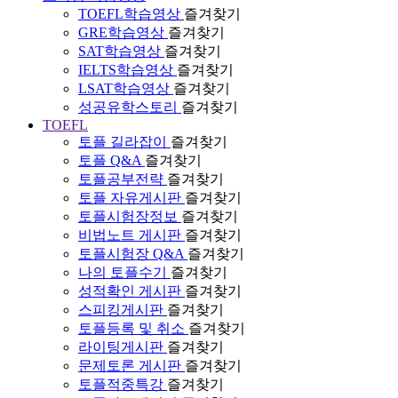
TOEFL학습영상
즐겨찾기
GRE학습영상
즐겨찾기
SAT학습영상
즐겨찾기
IELTS학습영상
즐겨찾기
LSAT학습영상
즐겨찾기
성공유학스토리
즐겨찾기
TOEFL
토플 길라잡이
즐겨찾기
토플 Q&A
즐겨찾기
토플공부전략
즐겨찾기
토플 자유게시판
즐겨찾기
토플시험장정보
즐겨찾기
비법노트 게시판
즐겨찾기
토플시험장 Q&A
즐겨찾기
나의 토플수기
즐겨찾기
성적확인 게시판
즐겨찾기
스피킹게시판
즐겨찾기
토플등록 및 취소
즐겨찾기
라이팅게시판
즐겨찾기
문제토론 게시판
즐겨찾기
토플적중특강
즐겨찾기