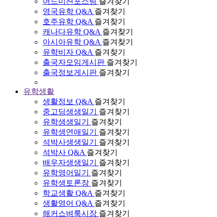
어드미션포스팅
즐겨찾기
영국유학 Q&A
즐겨찾기
호주유학 Q&A
즐겨찾기
캐나다유학 Q&A
즐겨찾기
아시아유학 Q&A
즐겨찾기
유학비자 Q&A
즐겨찾기
출국자모임게시판
즐겨찾기
출국정보게시판
즐겨찾기
유학생활
생활정보 Q&A
즐겨찾기
중고딩생생일기
즐겨찾기
유학생생일기
즐겨찾기
유학생연애일기
즐겨찾기
석박사생생일기
즐겨찾기
석박사 Q&A
즐겨찾기
배우자생생일기
즐겨찾기
유학영어일기
즐겨찾기
유학생토론장
즐겨찾기
학교생활 Q&A
즐겨찾기
생활영어 Q&A
즐겨찾기
해커스벼룩시장
즐겨찾기