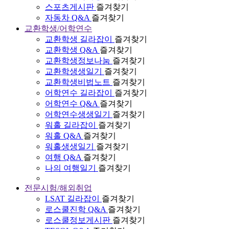
스포츠게시판
즐겨찾기
자동차 Q&A
즐겨찾기
교환학생/어학연수
교환학생 길라잡이
즐겨찾기
교환학생 Q&A
즐겨찾기
교환학생정보나눔
즐겨찾기
교환학생생일기
즐겨찾기
교환학생비법노트
즐겨찾기
어학연수 길라잡이
즐겨찾기
어학연수 Q&A
즐겨찾기
어학연수생생일기
즐겨찾기
워홀 길라잡이
즐겨찾기
워홀 Q&A
즐겨찾기
워홀생생일기
즐겨찾기
여행 Q&A
즐겨찾기
나의 여행일기
즐겨찾기
전문시험/해외취업
LSAT 길라잡이
즐겨찾기
로스쿨진학 Q&A
즐겨찾기
로스쿨정보게시판
즐겨찾기