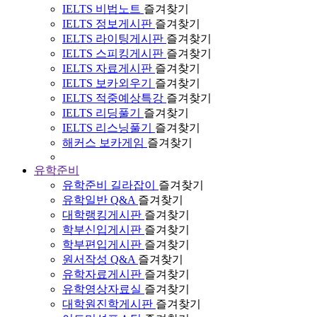
IELTS 비법노트
즐겨찾기
IELTS 정보게시판
즐겨찾기
IELTS 라이팅게시판
즐겨찾기
IELTS 스피킹게시판
즐겨찾기
IELTS 자료게시판
즐겨찾기
IELTS 보카외우기
즐겨찾기
IELTS 적중예상특강
즐겨찾기
IELTS 리딩풀기
즐겨찾기
IELTS 리스닝풀기
즐겨찾기
해커스 보카게임
즐겨찾기
유학준비
유학준비 길라잡이
즐겨찾기
유학일반 Q&A
즐겨찾기
대학랭킹게시판
즐겨찾기
학부신입게시판
즐겨찾기
학부편입게시판
즐겨찾기
원서작성 Q&A
즐겨찾기
유학자료게시판
즐겨찾기
유학영상자료실
즐겨찾기
대학원진학게시판
즐겨찾기