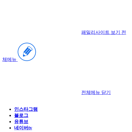
패밀리사이트 보기
전
체메뉴
전체메뉴
닫기
인스타그램
블로그
유튜브
네이버tv