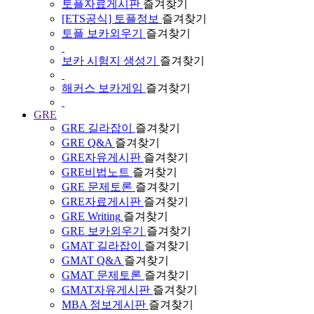
토플자료게시판
즐겨찾기
[ETS공식] 토플정보
즐겨찾기
토플 보카외우기
즐겨찾기
보카 시험지 생성기
즐겨찾기
해커스 보카게임
즐겨찾기
GRE
GRE 길라잡이
즐겨찾기
GRE Q&A
즐겨찾기
GRE자유게시판
즐겨찾기
GRE비법노트
즐겨찾기
GRE 문제토론
즐겨찾기
GRE자료게시판
즐겨찾기
GRE Writing
즐겨찾기
GRE 보카외우기
즐겨찾기
GMAT 길라잡이
즐겨찾기
GMAT Q&A
즐겨찾기
GMAT 문제토론
즐겨찾기
GMAT자유게시판
즐겨찾기
MBA 정보게시판
즐겨찾기