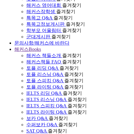
해커스 영어대회
즐겨찾기
해커스장학생
즐겨찾기
특목고 Q&A
즐겨찾기
특목고정보게시판
즐겨찾기
학부모 어울림터
즐겨찾기
군대게시판
즐겨찾기
문의사항/해커스에 바란다
해커스Books
해커스 책들소개
즐겨찾기
해커스책들 FAQ
즐겨찾기
토플 리딩 Q&A
즐겨찾기
토플 리스닝 Q&A
즐겨찾기
토플 스피킹 Q&A
즐겨찾기
토플 라이팅 Q&A
즐겨찾기
IELTS 리딩 Q&A
즐겨찾기
IELTS 리스닝 Q&A
즐겨찾기
IELTS 스피킹 Q&A
즐겨찾기
IELTS 라이팅 Q&A
즐겨찾기
보카 Q&A
즐겨찾기
수퍼보카 Q&A
즐겨찾기
SAT Q&A
즐겨찾기