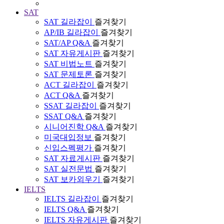
SAT
SAT 길라잡이
즐겨찾기
AP/IB 길라잡이
즐겨찾기
SAT/AP Q&A
즐겨찾기
SAT 자유게시판
즐겨찾기
SAT 비법노트
즐겨찾기
SAT 문제토론
즐겨찾기
ACT 길라잡이
즐겨찾기
ACT Q&A
즐겨찾기
SSAT 길라잡이
즐겨찾기
SSAT Q&A
즐겨찾기
시니어진학 Q&A
즐겨찾기
미국대입정보
즐겨찾기
신입스펙평가
즐겨찾기
SAT 자료게시판
즐겨찾기
SAT 실전문법
즐겨찾기
SAT 보카외우기
즐겨찾기
IELTS
IELTS 길라잡이
즐겨찾기
IELTS Q&A
즐겨찾기
IELTS 자유게시판
즐겨찾기