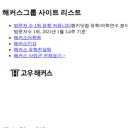
해커스그룹 사이트 리스트
방문자 수 1위 유학 커뮤니티
랭키닷컴 유학/어학연수 분야
방문자수 1위, 2021년 1월 3,4주 기준
해커스어학원
해커스인강
해커스 유학컨설팅
해커스 사업군 전체보기 >