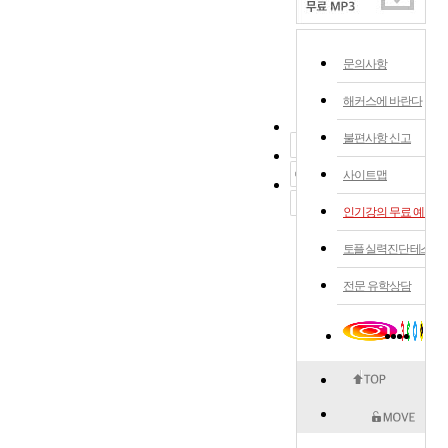
문의사항
해커스에 바란다
불편사항 신고
사이트맵
인기강의 무료 예약
토플 실력 진단 테스트
전문 유학상담