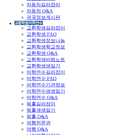
자동차길라잡이
자동차 Q&A
귀국정보게시판
교환학생길라잡이
교환학생 FAQ
교환학생정보나눔
교환학생학교정보
교환학생 Q&A
교환학생비법노트
교환학생생일기
어학연수길라잡이
어학연수 FAQ
어학연수기관정보
어학연수생생일기
어학연수 Q&A
워홀길라잡이
워홀생생일기
워홀 Q&A
여행전문관
여행 Q&A