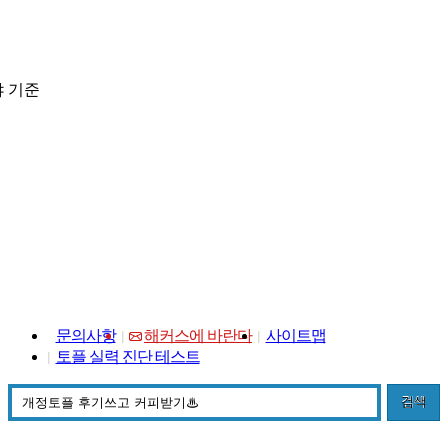
 기준
문의사항
해커스에 바란다
사이트맵
토플 실력 진단 테스트
검색