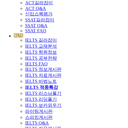
ACT길라잡이
ACT Q&A
신입스펙평가
SSAT길라잡이
SSAT Q&A
SSAT FAQ
IELTS 길라잡이
IELTS 교재분석
IELTS 학원정보
IELTS 공부전략
IELTS FAQ
IELTS 정보게시판
IELTS 자료게시판
IELTS 비법노트
IELTS 적중특강
IELTS 리스닝풀기
IELTS 리딩풀기
IELTS 보카외우기
라이팅게시판
스피킹게시판
IELTS Q&A