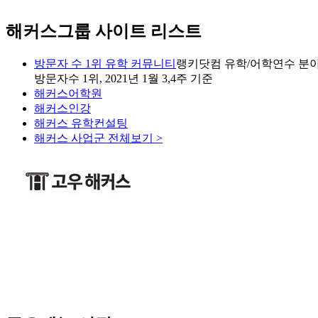
해커스그룹 사이트 리스트
방문자 수 1위 유학 커뮤니티
랭키닷컴 유학/어학연수 분야
방문자수 1위, 2021년 1월 3,4주 기준
해커스어학원
해커스인강
해커스 유학컨설팅
해커스 사업군 전체보기 >