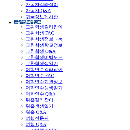
자동차길라잡이
자동차 Q&A
귀국정보게시판
교환학생길라잡이
교환학생 FAQ
교환학생정보나눔
교환학생학교정보
교환학생 Q&A
교환학생비법노트
교환학생생일기
어학연수길라잡이
어학연수 FAQ
어학연수기관정보
어학연수생생일기
어학연수 Q&A
워홀길라잡이
워홀생생일기
워홀 Q&A
여행전문관
여행 Q&A