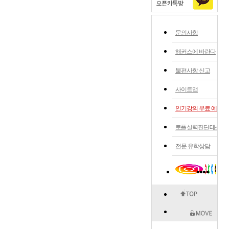
문의사항
해커스에 바란다
불편사항 신고
사이트맵
인기강의 무료 예약
토플 실력 진단 테스트
전문 유학상담