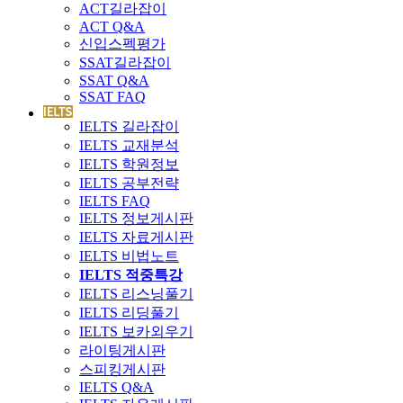
ACT길라잡이
ACT Q&A
신입스펙평가
SSAT길라잡이
SSAT Q&A
SSAT FAQ
IELTS 길라잡이
IELTS 교재분석
IELTS 학원정보
IELTS 공부전략
IELTS FAQ
IELTS 정보게시판
IELTS 자료게시판
IELTS 비법노트
IELTS 적중특강
IELTS 리스닝풀기
IELTS 리딩풀기
IELTS 보카외우기
라이팅게시판
스피킹게시판
IELTS Q&A