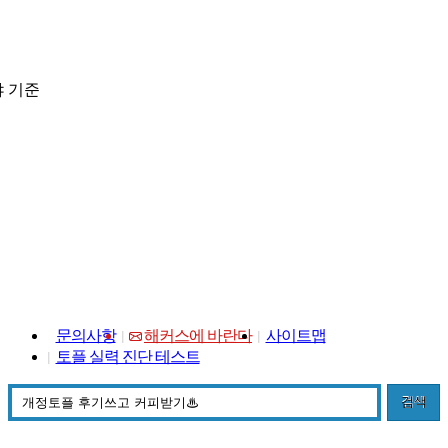
 기준
문의사항
해커스에 바란다
사이트맵
토플 실력 진단 테스트
검색