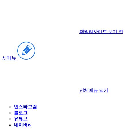
패밀리사이트 보기
전
체메뉴
전체메뉴
닫기
인스타그램
블로그
유튜브
네이버tv