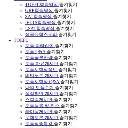
TOEFL학습영상
즐겨찾기
GRE학습영상
즐겨찾기
SAT학습영상
즐겨찾기
IELTS학습영상
즐겨찾기
LSAT학습영상
즐겨찾기
성공유학스토리
즐겨찾기
TOEFL
토플 길라잡이
즐겨찾기
토플 Q&A
즐겨찾기
토플공부전략
즐겨찾기
토플 자유게시판
즐겨찾기
토플시험장정보
즐겨찾기
비법노트 게시판
즐겨찾기
토플시험장 Q&A
즐겨찾기
나의 토플수기
즐겨찾기
성적확인 게시판
즐겨찾기
스피킹게시판
즐겨찾기
토플등록 및 취소
즐겨찾기
라이팅게시판
즐겨찾기
문제토론 게시판
즐겨찾기
토플적중특강
즐겨찾기