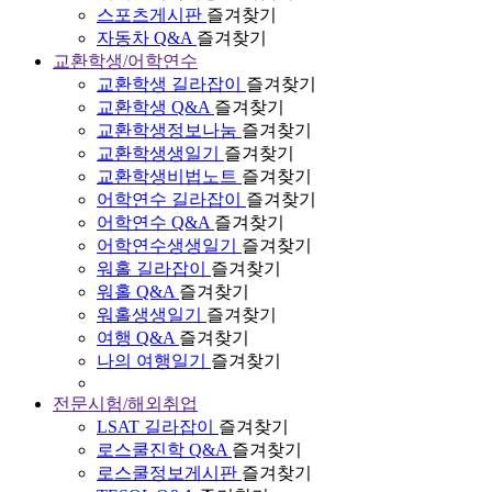
스포츠게시판
즐겨찾기
자동차 Q&A
즐겨찾기
교환학생/어학연수
교환학생 길라잡이
즐겨찾기
교환학생 Q&A
즐겨찾기
교환학생정보나눔
즐겨찾기
교환학생생일기
즐겨찾기
교환학생비법노트
즐겨찾기
어학연수 길라잡이
즐겨찾기
어학연수 Q&A
즐겨찾기
어학연수생생일기
즐겨찾기
워홀 길라잡이
즐겨찾기
워홀 Q&A
즐겨찾기
워홀생생일기
즐겨찾기
여행 Q&A
즐겨찾기
나의 여행일기
즐겨찾기
전문시험/해외취업
LSAT 길라잡이
즐겨찾기
로스쿨진학 Q&A
즐겨찾기
로스쿨정보게시판
즐겨찾기