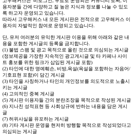
고우해커스는 '비로그인, 무료로 운영되는 커뮤니티'로써, 이
용자분들 간에 다양하고 질 높은 지식과 정보를 나눌 수 있도
록 하고자 운영되고 있습니다.
따라서 고우해커스 내 모든 게시판은 전적으로 고우해커스 이
용자의 자발적인 참여로 운영되고 있습니다.
단, 유저 여러분의 유익한 게시판 이용을 위해 아래와 같은 내
용을 포함한 게시글의 등록을 금지합니다.
(1) 불법 스팸 및 광고 목적으로 올린 것으로 의심되는 게시글
(정보제공을 가장한 지속적인 광고게시글 및 타 카페나 사이
트 홍보를 위한 링크가 삽입된 게시글 포함)
(2) 타인에 대한 명예훼손, 비방,욕설(욕설을 포함하는 자음어/
기호표현 포함)이 담긴 게시글
(3) 타인을 사칭하거나 타인의 개인정보를 의도적으로 노출시
키는 게시글
(4) 고의적인 중복 게시글
(5) 게시판 이용자들 간의 분란조장을 목적으로 작성된 게시글
(6) 지나친 성적표현 등 사회상규에 반하는 내용을 담은 게시
글
(7) 허위사실을 유포하는 게시글
(8) 기타 게시판 운영을 현저히 방행할 목적으로 작성되었다고
의심되는 게시글