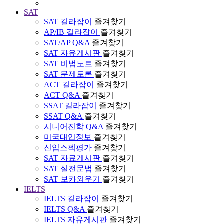
SAT
SAT 길라잡이
즐겨찾기
AP/IB 길라잡이
즐겨찾기
SAT/AP Q&A
즐겨찾기
SAT 자유게시판
즐겨찾기
SAT 비법노트
즐겨찾기
SAT 문제토론
즐겨찾기
ACT 길라잡이
즐겨찾기
ACT Q&A
즐겨찾기
SSAT 길라잡이
즐겨찾기
SSAT Q&A
즐겨찾기
시니어진학 Q&A
즐겨찾기
미국대입정보
즐겨찾기
신입스펙평가
즐겨찾기
SAT 자료게시판
즐겨찾기
SAT 실전문법
즐겨찾기
SAT 보카외우기
즐겨찾기
IELTS
IELTS 길라잡이
즐겨찾기
IELTS Q&A
즐겨찾기
IELTS 자유게시판
즐겨찾기