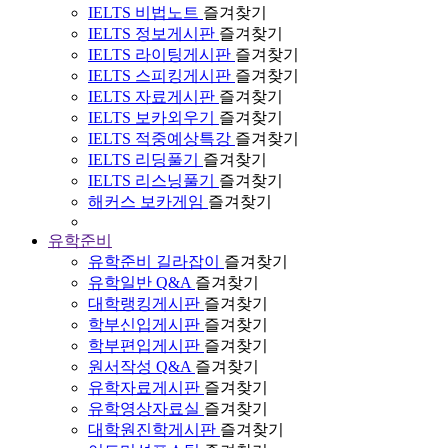
IELTS 비법노트
즐겨찾기
IELTS 정보게시판
즐겨찾기
IELTS 라이팅게시판
즐겨찾기
IELTS 스피킹게시판
즐겨찾기
IELTS 자료게시판
즐겨찾기
IELTS 보카외우기
즐겨찾기
IELTS 적중예상특강
즐겨찾기
IELTS 리딩풀기
즐겨찾기
IELTS 리스닝풀기
즐겨찾기
해커스 보카게임
즐겨찾기
유학준비
유학준비 길라잡이
즐겨찾기
유학일반 Q&A
즐겨찾기
대학랭킹게시판
즐겨찾기
학부신입게시판
즐겨찾기
학부편입게시판
즐겨찾기
원서작성 Q&A
즐겨찾기
유학자료게시판
즐겨찾기
유학영상자료실
즐겨찾기
대학원진학게시판
즐겨찾기