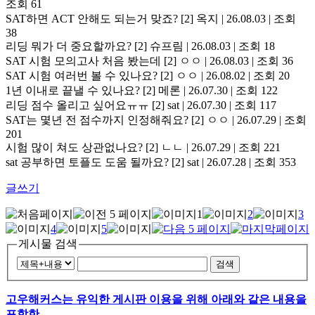
조회 61
SAT하면 ACT 안해도 되는거 맞죠?
[2]
옥지 | 26.08.03 | 조회
38
리딩 뭐가 더 중요할까요?
[2]
슈프림 | 26.08.03 | 조회 18
SAT 시험 모의고사 처음 봤는데
[2]
ㅇㅇ | 26.08.03 | 조회 36
SAT 시험 여러번 볼 수 있나요?
[2]
ㅇㅇ | 26.08.02 | 조회 20
1년 이내로 끝낼 수 있나요?
[2]
메론 | 26.07.30 | 조회 122
리딩 점수 올리고 싶어요ㅠㅠ
[2]
sat | 26.07.30 | 조회 117
SAT는 몇년 전 점수까지 인정해줘요?
[2]
ㅇㅇ | 26.07.29 | 조회
201
시험 많이 쳐도 상관없나요?
[2]
ㄴㄴ | 26.07.29 | 조회 221
sat 공부하면 토플도 도움 될까요?
[2]
sat | 26.07.28 | 조회 353
글쓰기
1
2
3
4
5
게시물 검색
검색
고우해커스는 유익한 게시판 이용을 위해 아래와 같은 내용을
포함한