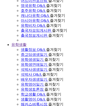
어드미션포스팅
즐겨찾기
영국유학 Q&A
즐겨찾기
호주유학 Q&A
즐겨찾기
캐나다유학 Q&A
즐겨찾기
아시아유학 Q&A
즐겨찾기
유학비자 Q&A
즐겨찾기
출국자모임게시판
즐겨찾기
출국정보게시판
즐겨찾기
유학생활
생활정보 Q&A
즐겨찾기
중고딩생생일기
즐겨찾기
유학생생일기
즐겨찾기
유학생연애일기
즐겨찾기
석박사생생일기
즐겨찾기
석박사 Q&A
즐겨찾기
배우자생생일기
즐겨찾기
유학영어일기
즐겨찾기
유학생토론장
즐겨찾기
학교생활 Q&A
즐겨찾기
생활영어 Q&A
즐겨찾기
해커스벼룩시장
즐겨찾기