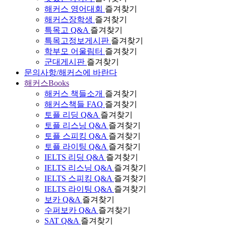
해커스 영어대회
즐겨찾기
해커스장학생
즐겨찾기
특목고 Q&A
즐겨찾기
특목고정보게시판
즐겨찾기
학부모 어울림터
즐겨찾기
군대게시판
즐겨찾기
문의사항/해커스에 바란다
해커스Books
해커스 책들소개
즐겨찾기
해커스책들 FAQ
즐겨찾기
토플 리딩 Q&A
즐겨찾기
토플 리스닝 Q&A
즐겨찾기
토플 스피킹 Q&A
즐겨찾기
토플 라이팅 Q&A
즐겨찾기
IELTS 리딩 Q&A
즐겨찾기
IELTS 리스닝 Q&A
즐겨찾기
IELTS 스피킹 Q&A
즐겨찾기
IELTS 라이팅 Q&A
즐겨찾기
보카 Q&A
즐겨찾기
수퍼보카 Q&A
즐겨찾기
SAT Q&A
즐겨찾기