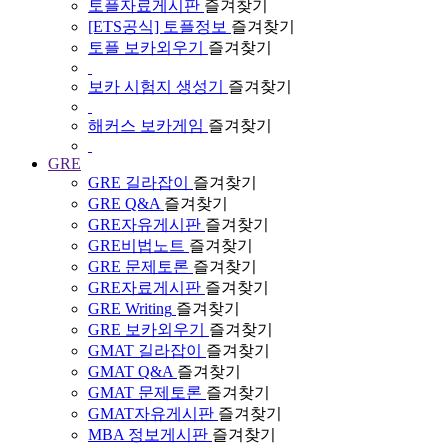
토플자료게시판
즐겨찾기
[ETS공식] 토플정보
즐겨찾기
토플 보카외우기
즐겨찾기
보카 시험지 생성기
즐겨찾기
해커스 보카게임
즐겨찾기
GRE
GRE 길라잡이
즐겨찾기
GRE Q&A
즐겨찾기
GRE자유게시판
즐겨찾기
GRE비법노트
즐겨찾기
GRE 문제토론
즐겨찾기
GRE자료게시판
즐겨찾기
GRE Writing
즐겨찾기
GRE 보카외우기
즐겨찾기
GMAT 길라잡이
즐겨찾기
GMAT Q&A
즐겨찾기
GMAT 문제토론
즐겨찾기
GMAT자유게시판
즐겨찾기
MBA 정보게시판
즐겨찾기