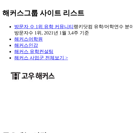
해커스그룹 사이트 리스트
방문자 수 1위 유학 커뮤니티
랭키닷컴 유학/어학연수 분야
방문자수 1위, 2021년 1월 3,4주 기준
해커스어학원
해커스인강
해커스 유학컨설팅
해커스 사업군 전체보기 >