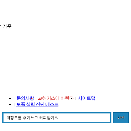
 기준
문의사항
해커스에 바란다
사이트맵
토플 실력 진단 테스트
검색