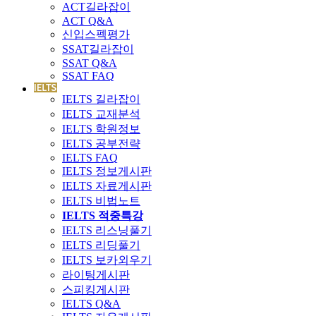
ACT길라잡이
ACT Q&A
신입스펙평가
SSAT길라잡이
SSAT Q&A
SSAT FAQ
IELTS 길라잡이
IELTS 교재분석
IELTS 학원정보
IELTS 공부전략
IELTS FAQ
IELTS 정보게시판
IELTS 자료게시판
IELTS 비법노트
IELTS 적중특강
IELTS 리스닝풀기
IELTS 리딩풀기
IELTS 보카외우기
라이팅게시판
스피킹게시판
IELTS Q&A