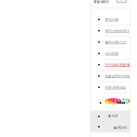
문의사항
해커스에 바란다
불편사항 신고
사이트맵
인기강의 무료 예약
토플 실력 진단 테스트
전문 유학상담