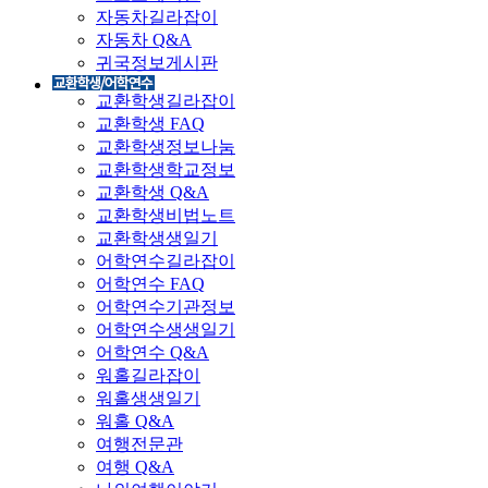
자동차길라잡이
자동차 Q&A
귀국정보게시판
교환학생길라잡이
교환학생 FAQ
교환학생정보나눔
교환학생학교정보
교환학생 Q&A
교환학생비법노트
교환학생생일기
어학연수길라잡이
어학연수 FAQ
어학연수기관정보
어학연수생생일기
어학연수 Q&A
워홀길라잡이
워홀생생일기
워홀 Q&A
여행전문관
여행 Q&A