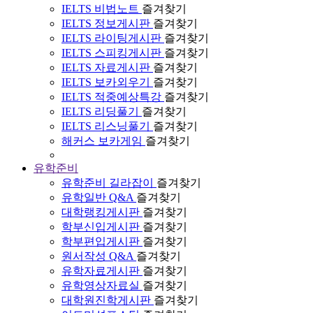
IELTS 비법노트
즐겨찾기
IELTS 정보게시판
즐겨찾기
IELTS 라이팅게시판
즐겨찾기
IELTS 스피킹게시판
즐겨찾기
IELTS 자료게시판
즐겨찾기
IELTS 보카외우기
즐겨찾기
IELTS 적중예상특강
즐겨찾기
IELTS 리딩풀기
즐겨찾기
IELTS 리스닝풀기
즐겨찾기
해커스 보카게임
즐겨찾기
유학준비
유학준비 길라잡이
즐겨찾기
유학일반 Q&A
즐겨찾기
대학랭킹게시판
즐겨찾기
학부신입게시판
즐겨찾기
학부편입게시판
즐겨찾기
원서작성 Q&A
즐겨찾기
유학자료게시판
즐겨찾기
유학영상자료실
즐겨찾기
대학원진학게시판
즐겨찾기