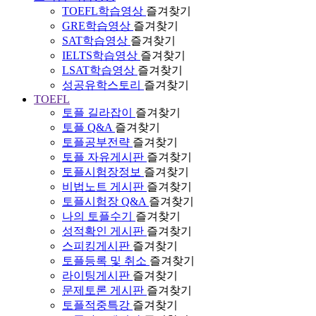
TOEFL학습영상
즐겨찾기
GRE학습영상
즐겨찾기
SAT학습영상
즐겨찾기
IELTS학습영상
즐겨찾기
LSAT학습영상
즐겨찾기
성공유학스토리
즐겨찾기
TOEFL
토플 길라잡이
즐겨찾기
토플 Q&A
즐겨찾기
토플공부전략
즐겨찾기
토플 자유게시판
즐겨찾기
토플시험장정보
즐겨찾기
비법노트 게시판
즐겨찾기
토플시험장 Q&A
즐겨찾기
나의 토플수기
즐겨찾기
성적확인 게시판
즐겨찾기
스피킹게시판
즐겨찾기
토플등록 및 취소
즐겨찾기
라이팅게시판
즐겨찾기
문제토론 게시판
즐겨찾기
토플적중특강
즐겨찾기