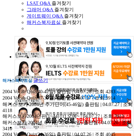
LSAT Q&A
즐겨찾기
그래머 Q&A
즐겨찾기
게이트웨이 Q&A
즐겨찾기
해커스북자료실
즐겨찾기
글쓰기
해커스북자료실
2004 Vocab Quiz(40-42일)
출판팀 | 04.07.28 | 조회 4283
2004 Vocab Quiz(37-39일)
출판팀 | 04.07.27 | 조회 3914
해커스 보카 2004년 추가단어(45-46일)
출판팀 | 04.07.27 | 조회
4118
해커스보카2004년판(1~44)
[1]
오예~ | 04.07.27 | 조회 7613
해커스보카 2004년 추가단어(43-44일)
출판팀 | 04.07.26 | 조회
3410
2004 Vocab Quiz(34-36일)
출판팀 | 04.07.26 | 조회 4045