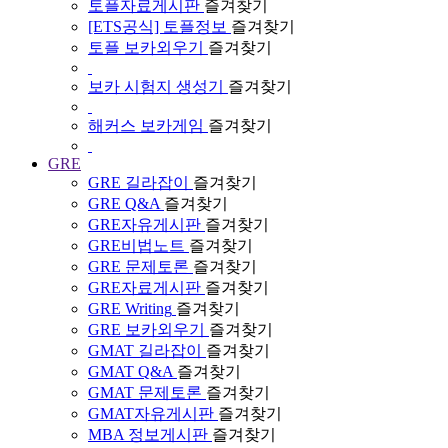
토플자료게시판
즐겨찾기
[ETS공식] 토플정보
즐겨찾기
토플 보카외우기
즐겨찾기
보카 시험지 생성기
즐겨찾기
해커스 보카게임
즐겨찾기
GRE
GRE 길라잡이
즐겨찾기
GRE Q&A
즐겨찾기
GRE자유게시판
즐겨찾기
GRE비법노트
즐겨찾기
GRE 문제토론
즐겨찾기
GRE자료게시판
즐겨찾기
GRE Writing
즐겨찾기
GRE 보카외우기
즐겨찾기
GMAT 길라잡이
즐겨찾기
GMAT Q&A
즐겨찾기
GMAT 문제토론
즐겨찾기
GMAT자유게시판
즐겨찾기
MBA 정보게시판
즐겨찾기