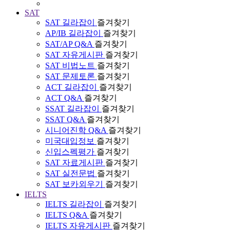
SAT
SAT 길라잡이
즐겨찾기
AP/IB 길라잡이
즐겨찾기
SAT/AP Q&A
즐겨찾기
SAT 자유게시판
즐겨찾기
SAT 비법노트
즐겨찾기
SAT 문제토론
즐겨찾기
ACT 길라잡이
즐겨찾기
ACT Q&A
즐겨찾기
SSAT 길라잡이
즐겨찾기
SSAT Q&A
즐겨찾기
시니어진학 Q&A
즐겨찾기
미국대입정보
즐겨찾기
신입스펙평가
즐겨찾기
SAT 자료게시판
즐겨찾기
SAT 실전문법
즐겨찾기
SAT 보카외우기
즐겨찾기
IELTS
IELTS 길라잡이
즐겨찾기
IELTS Q&A
즐겨찾기
IELTS 자유게시판
즐겨찾기