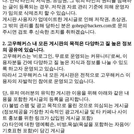
다. 만약 타인의 저작권, 초상권, 그 밖의 타인의 권리를 침해하
는 글이 등록되는 경우. 저작권 자료 관리 기준에 의해 운영자
가 임의로 삭제조치 할 수 있습니다.
게시판 사용자가 업데이트한 게시글로 인해 저작권, 초상권,
그 밖의 권리를 침해 당하신 분은
gohep@hackers.com
로 문의
주시면 검토 후 신속한 조치를 취하겠습니다.
2. 고우해커스 내 모든 게시판의 목적은 다양하고 질 높은 정보
의 공유에 있습니다.
고우해커스는 '비로그인, 무료로 운영되는 커뮤니티'로써, 이
용자분들 간에 다양하고 질 높은 지식과 정보를 나눌 수 있도
록 하고자 운영되고 있습니다.
따라서 고우해커스 내 모든 게시판은 전적으로 고우해커스 이
용자의 자발적인 참여로 운영되고 있습니다.
단, 유저 여러분의 유익한 게시판 이용을 위해 아래와 같은 내
용을 포함한 게시글의 등록을 금지합니다.
(1) 불법 스팸 및 광고 목적으로 올린 것으로 의심되는 게시글
(정보제공을 가장한 지속적인 광고게시글 및 타 카페나 사이
트 홍보를 위한 링크가 삽입된 게시글 포함)
(2) 타인에 대한 명예훼손, 비방,욕설(욕설을 포함하는 자음어/
기호표현 포함)이 담긴 게시글