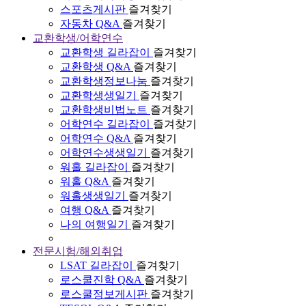
스포츠게시판
즐겨찾기
자동차 Q&A
즐겨찾기
교환학생/어학연수
교환학생 길라잡이
즐겨찾기
교환학생 Q&A
즐겨찾기
교환학생정보나눔
즐겨찾기
교환학생생일기
즐겨찾기
교환학생비법노트
즐겨찾기
어학연수 길라잡이
즐겨찾기
어학연수 Q&A
즐겨찾기
어학연수생생일기
즐겨찾기
워홀 길라잡이
즐겨찾기
워홀 Q&A
즐겨찾기
워홀생생일기
즐겨찾기
여행 Q&A
즐겨찾기
나의 여행일기
즐겨찾기
전문시험/해외취업
LSAT 길라잡이
즐겨찾기
로스쿨진학 Q&A
즐겨찾기
로스쿨정보게시판
즐겨찾기