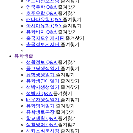
어드미션포스팅
즐겨찾기
영국유학 Q&A
즐겨찾기
호주유학 Q&A
즐겨찾기
캐나다유학 Q&A
즐겨찾기
아시아유학 Q&A
즐겨찾기
유학비자 Q&A
즐겨찾기
출국자모임게시판
즐겨찾기
출국정보게시판
즐겨찾기
유학생활
생활정보 Q&A
즐겨찾기
중고딩생생일기
즐겨찾기
유학생생일기
즐겨찾기
유학생연애일기
즐겨찾기
석박사생생일기
즐겨찾기
석박사 Q&A
즐겨찾기
배우자생생일기
즐겨찾기
유학영어일기
즐겨찾기
유학생토론장
즐겨찾기
학교생활 Q&A
즐겨찾기
생활영어 Q&A
즐겨찾기
해커스벼룩시장
즐겨찾기