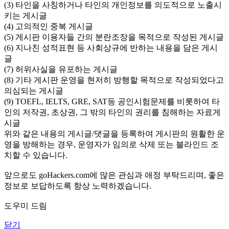
(3) 타인을 사칭하거나 타인의 개인정보를 의도적으로 노출시
키는 게시글
(4) 고의적인 중복 게시글
(5) 게시판 이용자들 간의 분란조장을 목적으로 작성된 게시글
(6) 지나친 성적표현 등 사회상규에 반하는 내용을 담은 게시
글
(7) 허위사실을 유포하는 게시글
(8) 기타 게시판 운영을 현저히 방행할 목적으로 작성되었다고
의심되는 게시글
(9) TOEFL, IELTS, GRE, SAT등 공인시험문제를 비롯하여 타
인의 저작권, 초상권, 그 밖의 타인의 권리를 침해하는 자료게
시글
위와 같은 내용의 게시글/댓글을 등록하여 게시판의 원활한 운
영을 방해하는 경우, 운영자가 임의로 삭제 또는 블라인드 조
치할 수 있습니다.
앞으로도 goHackers.com에 많은 관심과 애정 부탁드리며, 좋은
정보로 보답하도록 항상 노력하겠습니다.
도우미 드림
닫기