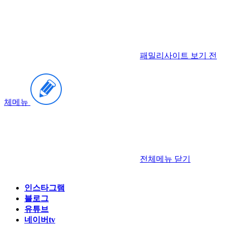
패밀리사이트 보기
전
체메뉴
전체메뉴
닫기
인스타그램
블로그
유튜브
네이버tv