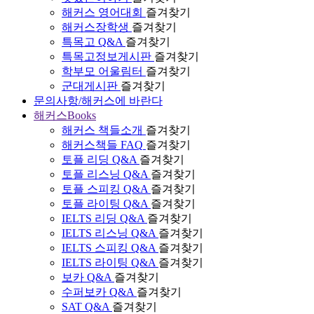
해커스 영어대회
즐겨찾기
해커스장학생
즐겨찾기
특목고 Q&A
즐겨찾기
특목고정보게시판
즐겨찾기
학부모 어울림터
즐겨찾기
군대게시판
즐겨찾기
문의사항/해커스에 바란다
해커스Books
해커스 책들소개
즐겨찾기
해커스책들 FAQ
즐겨찾기
토플 리딩 Q&A
즐겨찾기
토플 리스닝 Q&A
즐겨찾기
토플 스피킹 Q&A
즐겨찾기
토플 라이팅 Q&A
즐겨찾기
IELTS 리딩 Q&A
즐겨찾기
IELTS 리스닝 Q&A
즐겨찾기
IELTS 스피킹 Q&A
즐겨찾기
IELTS 라이팅 Q&A
즐겨찾기
보카 Q&A
즐겨찾기
수퍼보카 Q&A
즐겨찾기
SAT Q&A
즐겨찾기