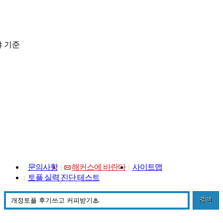
 기준
문의사항
해커스에 바란다
사이트맵
토플 실력 진단 테스트
검색