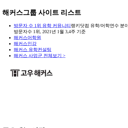
해커스그룹 사이트 리스트
방문자 수 1위 유학 커뮤니티
랭키닷컴 유학/어학연수 분야
방문자수 1위, 2021년 1월 3,4주 기준
해커스어학원
해커스인강
해커스 유학컨설팅
해커스 사업군 전체보기 >