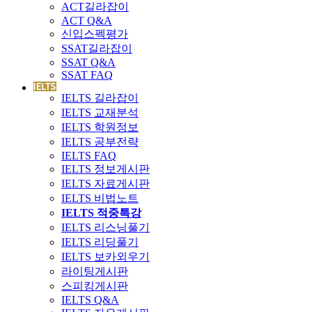
ACT길라잡이
ACT Q&A
신입스펙평가
SSAT길라잡이
SSAT Q&A
SSAT FAQ
IELTS 길라잡이
IELTS 교재분석
IELTS 학원정보
IELTS 공부전략
IELTS FAQ
IELTS 정보게시판
IELTS 자료게시판
IELTS 비법노트
IELTS 적중특강
IELTS 리스닝풀기
IELTS 리딩풀기
IELTS 보카외우기
라이팅게시판
스피킹게시판
IELTS Q&A