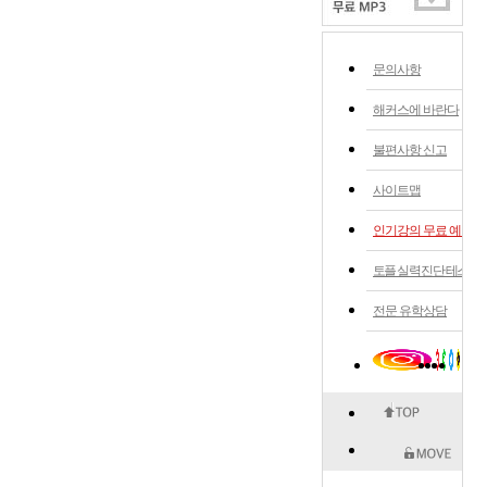
문의사항
해커스에 바란다
불편사항 신고
사이트맵
인기강의 무료 예약
토플 실력 진단 테스트
전문 유학상담