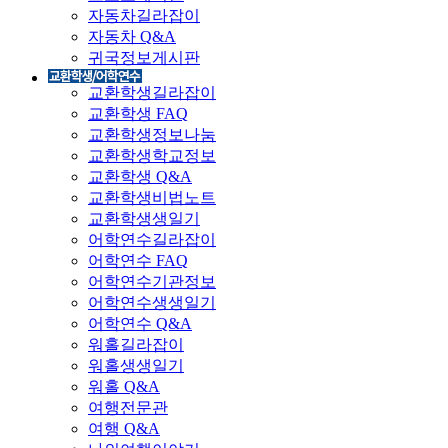
자동차길라잡이
자동차 Q&A
귀국정보게시판
교환학생길라잡이
교환학생 FAQ
교환학생정보나눔
교환학생학교정보
교환학생 Q&A
교환학생비법노트
교환학생생일기
어학연수길라잡이
어학연수 FAQ
어학연수기관정보
어학연수생생일기
어학연수 Q&A
워홀길라잡이
워홀생생일기
워홀 Q&A
여행전문관
여행 Q&A