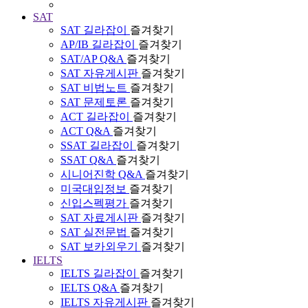
SAT
SAT 길라잡이
즐겨찾기
AP/IB 길라잡이
즐겨찾기
SAT/AP Q&A
즐겨찾기
SAT 자유게시판
즐겨찾기
SAT 비법노트
즐겨찾기
SAT 문제토론
즐겨찾기
ACT 길라잡이
즐겨찾기
ACT Q&A
즐겨찾기
SSAT 길라잡이
즐겨찾기
SSAT Q&A
즐겨찾기
시니어진학 Q&A
즐겨찾기
미국대입정보
즐겨찾기
신입스펙평가
즐겨찾기
SAT 자료게시판
즐겨찾기
SAT 실전문법
즐겨찾기
SAT 보카외우기
즐겨찾기
IELTS
IELTS 길라잡이
즐겨찾기
IELTS Q&A
즐겨찾기
IELTS 자유게시판
즐겨찾기