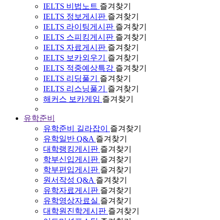
IELTS 비법노트
즐겨찾기
IELTS 정보게시판
즐겨찾기
IELTS 라이팅게시판
즐겨찾기
IELTS 스피킹게시판
즐겨찾기
IELTS 자료게시판
즐겨찾기
IELTS 보카외우기
즐겨찾기
IELTS 적중예상특강
즐겨찾기
IELTS 리딩풀기
즐겨찾기
IELTS 리스닝풀기
즐겨찾기
해커스 보카게임
즐겨찾기
유학준비
유학준비 길라잡이
즐겨찾기
유학일반 Q&A
즐겨찾기
대학랭킹게시판
즐겨찾기
학부신입게시판
즐겨찾기
학부편입게시판
즐겨찾기
원서작성 Q&A
즐겨찾기
유학자료게시판
즐겨찾기
유학영상자료실
즐겨찾기
대학원진학게시판
즐겨찾기