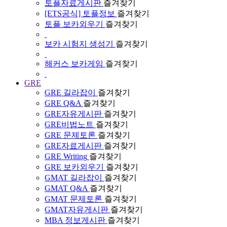
토플자료게시판
즐겨찾기
[ETS공식] 토플정보
즐겨찾기
토플 보카외우기
즐겨찾기
보카 시험지 생성기
즐겨찾기
해커스 보카게임
즐겨찾기
GRE
GRE 길라잡이
즐겨찾기
GRE Q&A
즐겨찾기
GRE자유게시판
즐겨찾기
GRE비법노트
즐겨찾기
GRE 문제토론
즐겨찾기
GRE자료게시판
즐겨찾기
GRE Writing
즐겨찾기
GRE 보카외우기
즐겨찾기
GMAT 길라잡이
즐겨찾기
GMAT Q&A
즐겨찾기
GMAT 문제토론
즐겨찾기
GMAT자유게시판
즐겨찾기
MBA 정보게시판
즐겨찾기