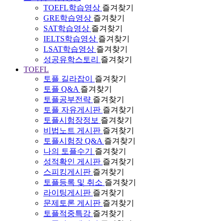
TOEFL학습영상
즐겨찾기
GRE학습영상
즐겨찾기
SAT학습영상
즐겨찾기
IELTS학습영상
즐겨찾기
LSAT학습영상
즐겨찾기
성공유학스토리
즐겨찾기
TOEFL
토플 길라잡이
즐겨찾기
토플 Q&A
즐겨찾기
토플공부전략
즐겨찾기
토플 자유게시판
즐겨찾기
토플시험장정보
즐겨찾기
비법노트 게시판
즐겨찾기
토플시험장 Q&A
즐겨찾기
나의 토플수기
즐겨찾기
성적확인 게시판
즐겨찾기
스피킹게시판
즐겨찾기
토플등록 및 취소
즐겨찾기
라이팅게시판
즐겨찾기
문제토론 게시판
즐겨찾기
토플적중특강
즐겨찾기