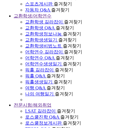
스포츠게시판
즐겨찾기
자동차 Q&A
즐겨찾기
교환학생/어학연수
교환학생 길라잡이
즐겨찾기
교환학생 Q&A
즐겨찾기
교환학생정보나눔
즐겨찾기
교환학생생일기
즐겨찾기
교환학생비법노트
즐겨찾기
어학연수 길라잡이
즐겨찾기
어학연수 Q&A
즐겨찾기
어학연수생생일기
즐겨찾기
워홀 길라잡이
즐겨찾기
워홀 Q&A
즐겨찾기
워홀생생일기
즐겨찾기
여행 Q&A
즐겨찾기
나의 여행일기
즐겨찾기
전문시험/해외취업
LSAT 길라잡이
즐겨찾기
로스쿨진학 Q&A
즐겨찾기
로스쿨정보게시판
즐겨찾기