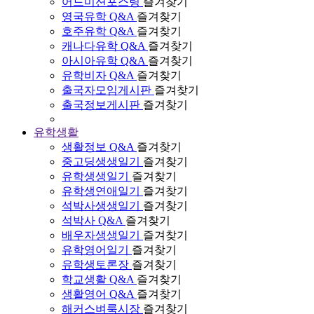
어드미션포스팅
즐겨찾기
영국유학 Q&A
즐겨찾기
호주유학 Q&A
즐겨찾기
캐나다유학 Q&A
즐겨찾기
아시아유학 Q&A
즐겨찾기
유학비자 Q&A
즐겨찾기
출국자모임게시판
즐겨찾기
출국정보게시판
즐겨찾기
유학생활
생활정보 Q&A
즐겨찾기
중고딩생생일기
즐겨찾기
유학생생일기
즐겨찾기
유학생연애일기
즐겨찾기
석박사생생일기
즐겨찾기
석박사 Q&A
즐겨찾기
배우자생생일기
즐겨찾기
유학영어일기
즐겨찾기
유학생토론장
즐겨찾기
학교생활 Q&A
즐겨찾기
생활영어 Q&A
즐겨찾기
해커스벼룩시장
즐겨찾기