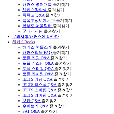
해커스 영어대회
즐겨찾기
해커스장학생
즐겨찾기
특목고 Q&A
즐겨찾기
특목고정보게시판
즐겨찾기
학부모 어울림터
즐겨찾기
군대게시판
즐겨찾기
문의사항/해커스에 바란다
해커스Books
해커스 책들소개
즐겨찾기
해커스책들 FAQ
즐겨찾기
토플 리딩 Q&A
즐겨찾기
토플 리스닝 Q&A
즐겨찾기
토플 스피킹 Q&A
즐겨찾기
토플 라이팅 Q&A
즐겨찾기
IELTS 리딩 Q&A
즐겨찾기
IELTS 리스닝 Q&A
즐겨찾기
IELTS 스피킹 Q&A
즐겨찾기
IELTS 라이팅 Q&A
즐겨찾기
보카 Q&A
즐겨찾기
수퍼보카 Q&A
즐겨찾기
SAT Q&A
즐겨찾기