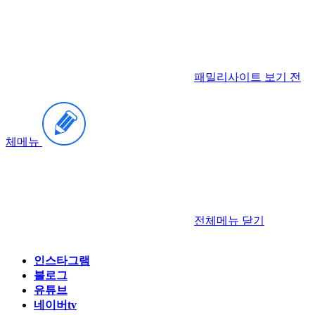
패밀리사이트 보기
전
체메뉴
전체메뉴
닫기
인스타그램
블로그
유튜브
네이버tv